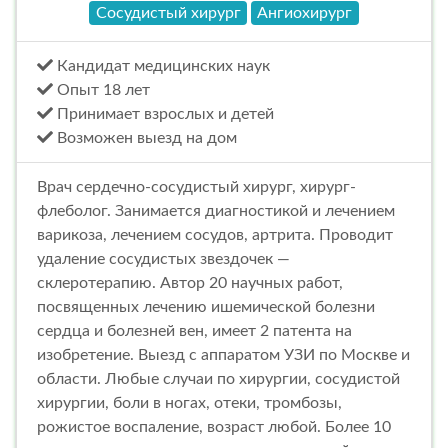
Сосудистый хирург
Ангиохирург
Кандидат медицинских наук
Опыт 18 лет
Принимает взрослых и детей
Возможен выезд на дом
Врач сердечно-сосудистый хирург, хирург-
флеболог. Занимается диагностикой и лечением
варикоза, лечением сосудов, артрита. Проводит
удаление сосудистых звездочек —
склеротерапию. Автор 20 научных работ,
посвященных лечению ишемической болезни
сердца и болезней вен, имеет 2 патента на
изобретение. Выезд с аппаратом УЗИ по Москве и
области. Любые случаи по хирургии, сосудистой
хирургии, боли в ногах, отеки, тромбозы,
рожистое воспаление, возраст любой. Более 10