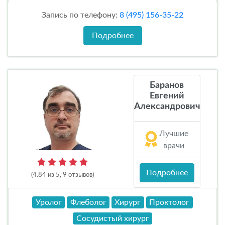
Запись по телефону:
8 (495) 156-35-22
Подробнее
Баранов
Евгений
Александрович
Лучшие
врачи
Подробнее
(4.84 из 5, 9 отзывов)
Уролог
Флеболог
Хирург
Проктолог
Сосудистый хирург