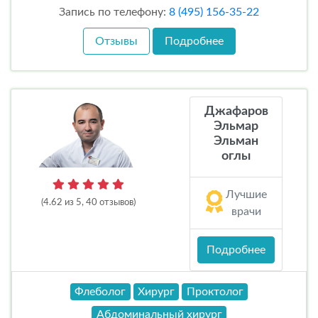
Запись по телефону:
8 (495) 156-35-22
Отзывы
Подробнее
Джафаров
Эльмар
Эльман
оглы
Лучшие
(4.62 из 5, 40 отзывов)
врачи
Подробнее
Флеболог
Хирург
Проктолог
Абдоминальный хирург