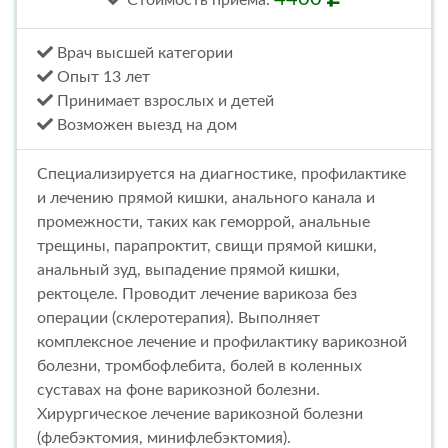
Стоимость
приема
:
Врач высшей категории
Опыт 13 лет
Принимает взрослых и детей
Возможен выезд на дом
Специализируется на диагностике, профилактике
и лечению прямой кишки, анального канала и
промежности, таких как геморрой, анальные
трещины, парапроктит, свищи прямой кишки,
анальный зуд, выпадение прямой кишки,
ректоцеле. Проводит лечение варикоза без
операции (склеротерапия). Выполняет
комплексное лечение и профилактику варикозной
болезни, тромбофлебита, болей в коленных
суставах на фоне варикозной болезни.
Хирургическое лечение варикозной болезни
(флебэктомия, минифлебэктомия).