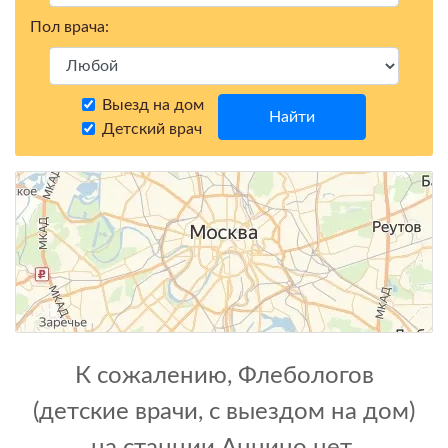
Пол врача:
Выезд на дом
Найти
Детский врач
К сожалению, Флебологов
(детские врачи, с выездом на дом)