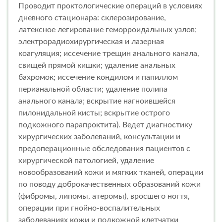
Проводит проктологические операций в условиях
дневного стационара: склерозирование,
латексное легирование геморроидальных узлов;
электрорадиохирургическая и лазерная
коагуляция; иссечение трещин анального канала,
свищей прямой кишки; удаление анальных
бахромок; иссечение кондилом и папиллом
перианальной области; удаление полипа
анального канала; вскрытие нагноившейся
пилонидальной кисты; вскрытие острого
подкожного парапроктита). Ведет диагностику
хирургических заболеваний, консультации и
предоперационные обследования пациентов с
хирургической патологией, удаление
новообразований кожи и мягких тканей, операции
по поводу доброкачественных образований кожи
(фибромы, липомы, атеромы), вросшего ногтя,
операции при гнойно-воспалительных
заболеваниях кожи и подкожной клетчатки