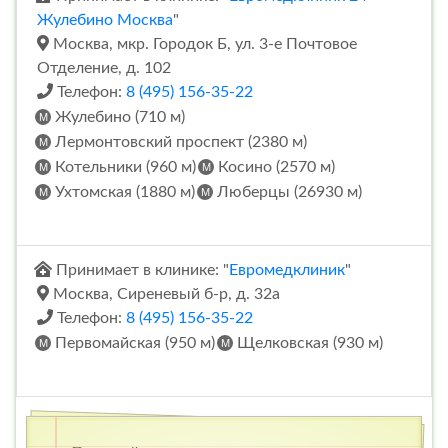
Жулебино Москва
"
Москва, мкр. Городок Б, ул. 3-е Почтовое
Отделение, д. 102
Телефон:
8 (495) 156-35-22
Жулебино (710 м)
Лермонтовский проспект (2380 м)
Котельники (960 м)
Косино (2570 м)
Ухтомская (1880 м)
Люберцы (26930 м)
Принимает в клинике: "
Евромедклиник
"
Москва, Сиреневый б-р, д. 32а
Телефон:
8 (495) 156-35-22
Первомайская (950 м)
Щелковская (930 м)