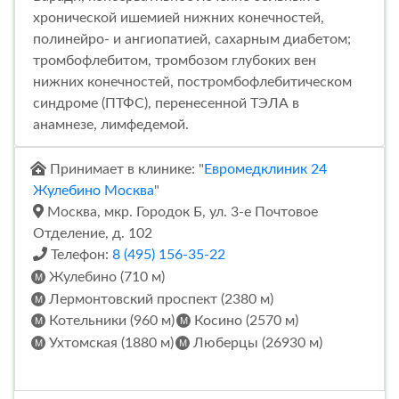
хронической ишемией нижних конечностей,
полинейро- и ангиопатией, сахарным диабетом;
тромбофлебитом, тромбозом глубоких вен
нижних конечностей, постромбофлебитическом
синдроме (ПТФС), перенесенной ТЭЛА в
анамнезе, лимфедемой.
Принимает в клинике: "
Евромедклиник 24
Жулебино Москва
"
Москва, мкр. Городок Б, ул. 3-е Почтовое
Отделение, д. 102
Телефон:
8 (495) 156-35-22
Жулебино (710 м)
Лермонтовский проспект (2380 м)
Котельники (960 м)
Косино (2570 м)
Ухтомская (1880 м)
Люберцы (26930 м)