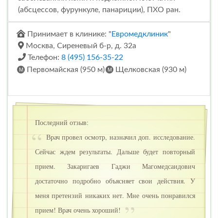
(абсцессов, фурункуле, панариции), ПХО ран.
Принимает в клинике: "
Евромедклиник
"
Москва, Сиреневый б-р, д. 32а
Телефон:
8 (495) 156-35-22
Первомайская (950 м)
Щелковская (930 м)
Последний отзыв:
Врач провел осмотр, назначил доп. исследование.
Сейчас ждем результаты. Дальше будет повторный
прием. Закаригаев Гаджи Магомедсаидович
достаточно подробно объясняет свои действия. У
меня претензий никаких нет. Мне очень понравился
прием! Врач очень хороший!