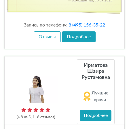
— Константин, 30.09.2025
Запись по телефону:
8 (495) 156-35-22
Отзывы
Подробнее
Ирматова
Шаира
Рустамовна
Лучшие
врачи
Подробнее
(4.8 из 5, 118 отзывов)