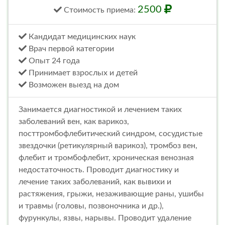
2500
Стоимость
приема
:
Кандидат медицинских наук
Врач первой категории
Опыт 24 года
Принимает взрослых и детей
Возможен выезд на дом
Занимается диагностикой и лечением таких
заболеваний вен, как варикоз,
посттромбофлебитический синдром, сосудистые
звездочки (ретикулярный варикоз), тромбоз вен,
флебит и тромбофлебит, хроническая венозная
недостаточность. Проводит диагностику и
лечение таких заболеваний, как вывихи и
растяжения, грыжи, незаживающие раны, ушибы
и травмы (головы, позвоночника и др.),
фурункулы, язвы, нарывы. Проводит удаление