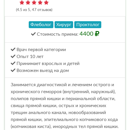
(4.5 из 5, 47 отзывов)
Флеболог
Хирург
Проктолог
4400
Стоимость
приема
:
Врач первой категории
Опыт 10 лет
Принимает взрослых и детей
Возможен выезд на дом
Занимается диагностикой и лечением острого и
хронического геморроя (внутренний, наружный),
полипов прямой кишки и перианальной области,
свища прямой кишки, острых и хронических
трещин анального канала, новообразований
прямой кишки, эпителиального копчикового хода
(копчиковая киста), инородных тел прямой кишки.