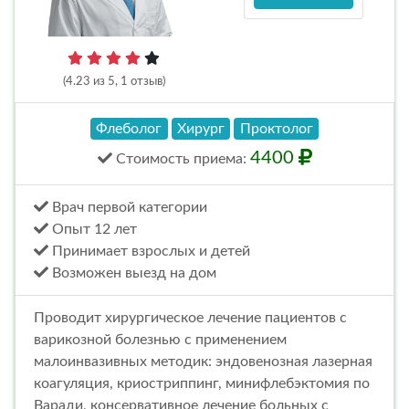
(4.23 из 5, 1 отзыв)
Флеболог
Хирург
Проктолог
4400
Стоимость
приема
:
Врач первой категории
Опыт 12 лет
Принимает взрослых и детей
Возможен выезд на дом
Проводит хирургическое лечение пациентов с
варикозной болезнью с применением
малоинвазивных методик: эндовенозная лазерная
коагуляция, криостриппинг, минифлебэктомия по
Варади, консервативное лечение больных с