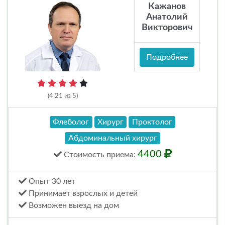
Кажанов
Анатолий
Викторович
Подробнее
(4.21 из 5)
Флеболог
Хирург
Проктолог
Абдоминальный хирург
4400
Стоимость
приема
:
Опыт 30 лет
Принимает взрослых и детей
Возможен выезд на дом