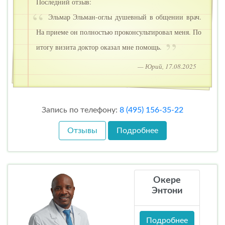
Последний отзыв:
Эльмар Эльман-оглы душевный в общении врач.
На приеме он полностью проконсультировал меня. По
итогу визита доктор оказал мне помощь.
— Юрий, 17.08.2025
Запись по телефону:
8 (495) 156-35-22
Отзывы
Подробнее
Окере
Энтони
Подробнее