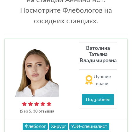
на станции Аннино нет.
Посмотрите Флебологов на
соседних станциях.
Ватолина
Татьяна
Владимировна
Лучшие
врачи
Подробнее
(5 из 5, 30 отзывов)
Флеболог
Хирург
УЗИ-специалист