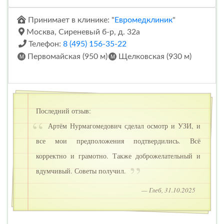
Принимает в клинике: "
Евромедклиник
"
Москва, Сиреневый б-р, д. 32а
Телефон:
8 (495) 156-35-22
Первомайская (950 м)
Щелковская (930 м)
Последний отзыв:
Артём Нурмагомедович сделал осмотр и УЗИ, и
все мои предположения подтвердились. Всё
корректно и грамотно. Также доброжелательный и
вдумчивый. Советы получил.
— Глеб, 31.10.2025