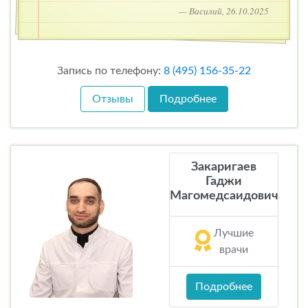
— Василий, 26.10.2025
Запись по телефону:
8 (495) 156-35-22
Отзывы
Подробнее
Закаригаев
Гаджи
Магомедсаидович
Лучшие
врачи
Подробнее