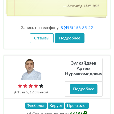
— Александр, 15.08.2025
Запись по телефону:
8 (495) 156-35-22
Отзывы
Подробнее
Зулкайдаев
Артем
Нурмагомедович
Подробнее
(4.15 из 5, 12 отзывов)
Флеболог
Хирург
Проктолог
4400