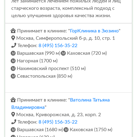
лет занимается лечением пожилых людей и лиц
старческого возраста, комплексный подход с
целью улучшения здоровья качества жизни.
Принимает в клинике: "
ГорКлиника в Зюзино
"
Москва, Симферопольский б-р, д. 10, стр. 1
Телефон:
8 (495) 156-35-22
Варшавская (990 м)
Каховская (720 м)
Нагорная (1700 м)
Нахимовский проспект (510 м)
Севастопольская (850 м)
Принимает в клинике: "
Ватолина Татьяна
Владимировна
"
Москва, Криворожская, д. 23, корп. 2
Телефон:
8 (495) 156-35-22
Варшавская (1680 м)
Каховская (1750 м)