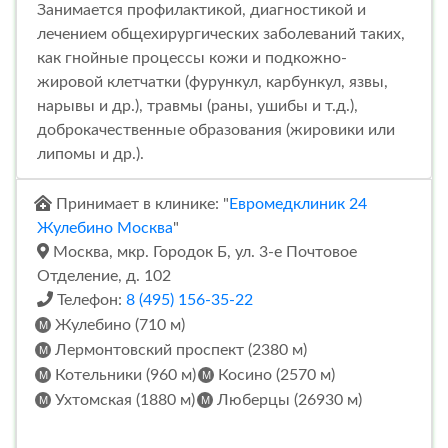
Занимается профилактикой, диагностикой и
лечением общехирургических заболеваний таких,
как гнойные процессы кожи и подкожно-
жировой клетчатки (фурункул, карбункул, язвы,
нарывы и др.), травмы (раны, ушибы и т.д.),
доброкачественные образования (жировики или
липомы и др.).
Принимает в клинике: "
Евромедклиник 24
Жулебино Москва
"
Москва, мкр. Городок Б, ул. 3-е Почтовое
Отделение, д. 102
Телефон:
8 (495) 156-35-22
Жулебино (710 м)
Лермонтовский проспект (2380 м)
Котельники (960 м)
Косино (2570 м)
Ухтомская (1880 м)
Люберцы (26930 м)