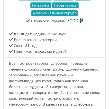
Гепатолог
Паразитолог
Абдоминальный хирург
7000
Стоимость
приема
:
Кандидат медицинских наук
Врач высшей категории
Опыт 31 год
Принимает взрослых и детей
Врач гастроэнтеролог, флеболог. Проводит
лечение широкого спектра желудочно-кишечных
заболеваний, заболеваний печени и
желчевыводящих путей, таких как язвенная
болезнь желудка и 12-типерстной кишки,
холецистит, панкреатит, дисбактериоз кишечника,
спастический колит, гастрит, эзофагит,
метеоризм, запор. В качестве врача флеболога