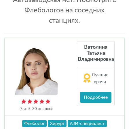
Автозаводская нет. Посмотрите
Флебологов на соседних
станциях.
Ватолина
Татьяна
Владимировна
Лучшие
врачи
Подробнее
(5 из 5, 30 отзывов)
Флеболог
Хирург
УЗИ-специалист