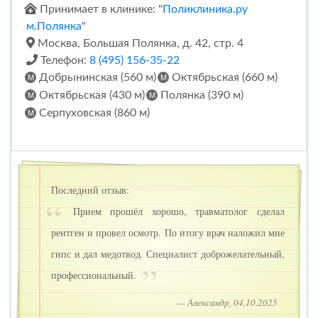
Принимает в клинике: "
Поликлиника.ру
м.Полянка
"
Москва, Большая Полянка, д. 42, стр. 4
Телефон:
8 (495) 156-35-22
Добрынинская (560 м)
Октябрьская (660 м)
Октябрьская (430 м)
Полянка (390 м)
Серпуховская (860 м)
Последний отзыв:
Прием прошёл хорошо, травматолог сделал
рентген и провел осмотр. По итогу врач наложил мне
гипс и дал медотвод. Специалист доброжелательный,
профессиональный.
— Александр, 04.10.2025