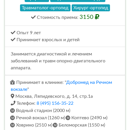
Травматолог-ортопед
Хирург-ортопед
3150
Стоимость
приема
:
Опыт 9 лет
Принимает взрослых и детей
Занимается диагностикой и лечением
заболеваний и травм опорно-двигательного
аппарата.
Принимает в клинике: "
Добромед на Речном
вокзале
"
Москва, Ляпидевского, д. 14, стр.1а
Телефон:
8 (495) 156-35-22
Водный стадион (2000 м)
Речной вокзал (1260 м)
Коптево (2490 м)
Ховрино (2510 м)
Беломорская (1550 м)