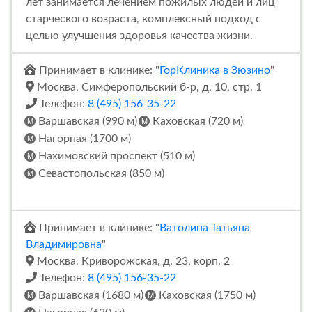
лет занимается лечением пожилых людей и лиц
старческого возраста, комплексный подход с
целью улучшения здоровья качества жизни.
Принимает в клинике: "
ГорКлиника в Зюзино
"
Москва, Симферопольский б-р, д. 10, стр. 1
Телефон:
8 (495) 156-35-22
Варшавская (990 м)
Каховская (720 м)
Нагорная (1700 м)
Нахимовский проспект (510 м)
Севастопольская (850 м)
Принимает в клинике: "
Ватолина Татьяна
Владимировна
"
Москва, Криворожская, д. 23, корп. 2
Телефон:
8 (495) 156-35-22
Варшавская (1680 м)
Каховская (1750 м)