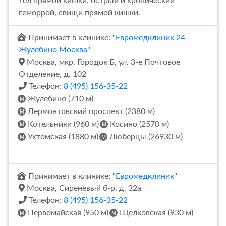
тел прямой кишки, острый и хронический
геморрой, свищи прямой кишки.
Принимает в клинике: "
Евромедклиник 24
Жулебино Москва
"
Москва, мкр. Городок Б, ул. 3-е Почтовое
Отделение, д. 102
Телефон:
8 (495) 156-35-22
Жулебино (710 м)
Лермонтовский проспект (2380 м)
Котельники (960 м)
Косино (2570 м)
Ухтомская (1880 м)
Люберцы (26930 м)
Принимает в клинике: "
Евромедклиник
"
Москва, Сиреневый б-р, д. 32а
Телефон:
8 (495) 156-35-22
Первомайская (950 м)
Щелковская (930 м)