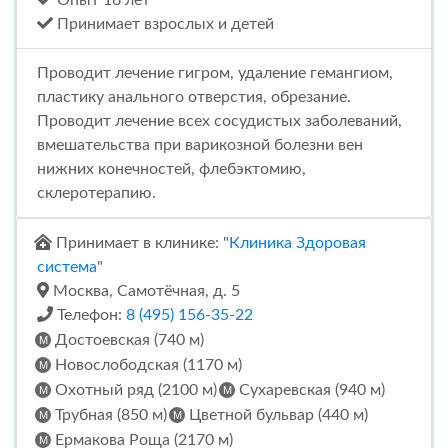
Принимает взрослых и детей
Проводит лечение гигром, удаление гемангиом,
пластику анального отверстия, обрезание.
Проводит лечение всех сосудистых заболеваний,
вмешательства при варикозной болезни вен
нижних конечностей, флебэктомию,
склеротерапию.
Принимает в клинике: "
Клиника Здоровая
система
"
Москва, Самотёчная, д. 5
Телефон:
8 (495) 156-35-22
Достоевская (740 м)
Новослободская (1170 м)
Охотный ряд (2100 м)
Сухаревская (940 м)
Трубная (850 м)
Цветной бульвар (440 м)
Ермакова Роща (2170 м)