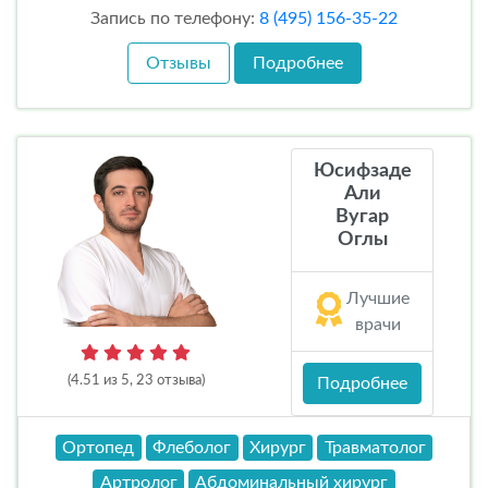
Запись по телефону:
8 (495) 156-35-22
Отзывы
Подробнее
Юсифзаде
Али
Вугар
Оглы
Лучшие
врачи
(4.51 из 5, 23 отзыва)
Подробнее
Ортопед
Флеболог
Хирург
Травматолог
Артролог
Абдоминальный хирург