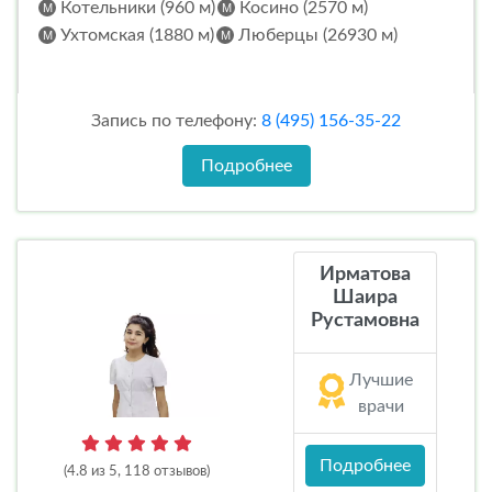
Котельники (960 м)
Косино (2570 м)
Ухтомская (1880 м)
Люберцы (26930 м)
Запись по телефону:
8 (495) 156-35-22
Подробнее
Ирматова
Шаира
Рустамовна
Лучшие
врачи
Подробнее
(4.8 из 5, 118 отзывов)