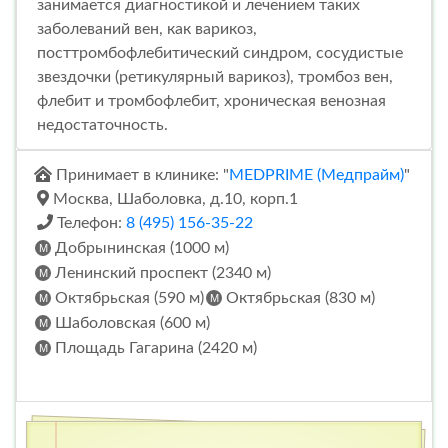
занимается диагностикой и лечением таких
заболеваний вен, как варикоз,
посттромбофлебитический синдром, сосудистые
звездочки (ретикулярный варикоз), тромбоз вен,
флебит и тромбофлебит, хроническая венозная
недостаточность.
Принимает в клинике: "
MEDPRIME (Медпрайм)
"
Москва, Шаболовка, д.10, корп.1
Телефон:
8 (495) 156-35-22
Добрынинская (1000 м)
Ленинский проспект (2340 м)
Октябрьская (590 м)
Октябрьская (830 м)
Шаболовская (600 м)
Площадь Гагарина (2420 м)