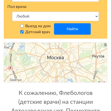
Пол врача:
Выезд на дом
Найти
Детский врач
К сожалению, Флебологов
(детские врачи) на станции