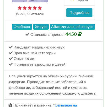
Подробнее
(5 из 5, 55 отзывов)
Флеболог
Хирург
Абдоминальный хирург
4450
Стоимость
приема
:
Кандидат медицинских наук
Врач высшей категории
Опыт 46 лет
Принимает взрослых и детей
Специализируется на общей хирургии, гнойной
хирургии. Проводит лечение заболеваний в
флебологии, заболеваний костей и суставов,
лечение поздних осложнений сахарного диабета.
Принимает в клинике: "
Семейная на