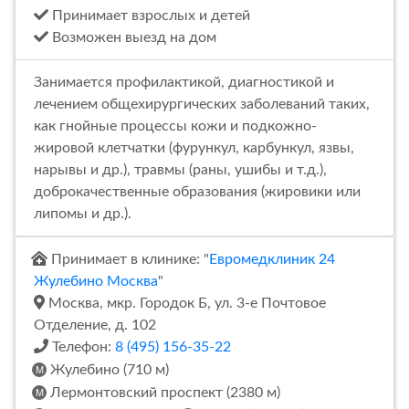
Принимает взрослых и детей
Возможен выезд на дом
Занимается профилактикой, диагностикой и
лечением общехирургических заболеваний таких,
как гнойные процессы кожи и подкожно-
жировой клетчатки (фурункул, карбункул, язвы,
нарывы и др.), травмы (раны, ушибы и т.д.),
доброкачественные образования (жировики или
липомы и др.).
Принимает в клинике: "
Евромедклиник 24
Жулебино Москва
"
Москва, мкр. Городок Б, ул. 3-е Почтовое
Отделение, д. 102
Телефон:
8 (495) 156-35-22
Жулебино (710 м)
Лермонтовский проспект (2380 м)