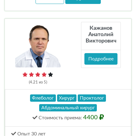
Кажанов
Анатолий
Викторович
Подробнее
(4.21 из 5)
Флеболог
Хирург
Проктолог
Абдоминальный хирург
4400
Стоимость
приема
:
Опыт 30 лет