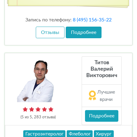
Запись по телефону:
8 (495) 156-35-22
Отзывы
Подробнее
Титов
Валерий
Викторович
Лучшие
врачи
Подробнее
(5 из 5, 283 отзыва)
Гастроэнтеролог
Флеболог
Хирург