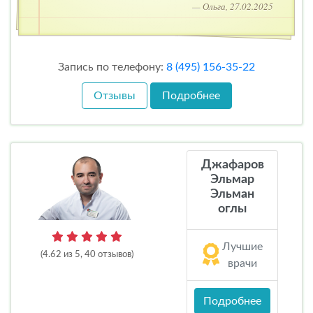
— Ольга, 27.02.2025
Запись по телефону:
8 (495) 156-35-22
Отзывы
Подробнее
Джафаров
Эльмар
Эльман
оглы
Лучшие
(4.62 из 5, 40 отзывов)
врачи
Подробнее