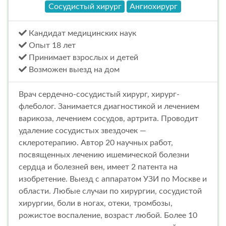
Сосудистый хирург
Ангиохирург
Кандидат медицинских наук
Опыт 18 лет
Принимает взрослых и детей
Возможен выезд на дом
Врач сердечно-сосудистый хирург, хирург-
флеболог. Занимается диагностикой и лечением
варикоза, лечением сосудов, артрита. Проводит
удаление сосудистых звездочек —
склеротерапию. Автор 20 научных работ,
посвященных лечению ишемической болезни
сердца и болезней вен, имеет 2 патента на
изобретение. Выезд с аппаратом УЗИ по Москве и
области. Любые случаи по хирургии, сосудистой
хирургии, боли в ногах, отеки, тромбозы,
рожистое воспаление, возраст любой. Более 10