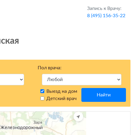
Запись к Врачу:
8 (495) 156-35-22
ская
Пол врача:
Выезд на дом
Найти
Детский врач