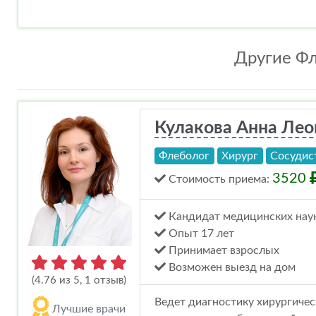
Другие Фл
Кулакова Анна Ле
Флеболог
Хирург
Сосудис
3520
Стоимость
приема
:
Кандидат медицинских нау
Опыт 17 лет
Принимает взрослых
Возможен выезд на дом
(4.76 из 5, 1 отзыв)
Ведет диагностику хирургичес
Лучшие врачи