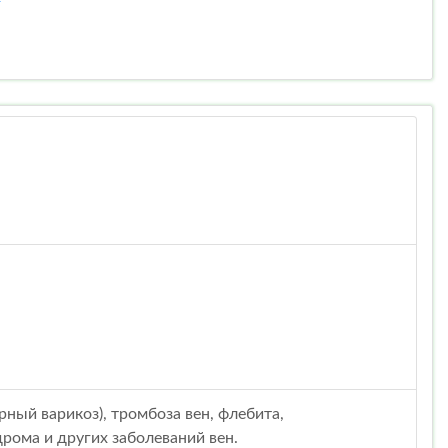
рный варикоз), тромбоза вен, флебита,
рома и других заболеваний вен.