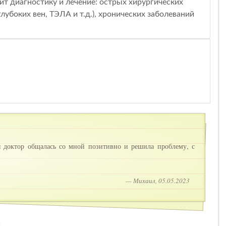
ит диагностику и лечение: острых хирургических
убоких вен, ТЭЛА и т.д.), хронических заболеваний
 доктор общалась со мной позитивно и решила проблему, с
— Михаил, 05.05.2023
2