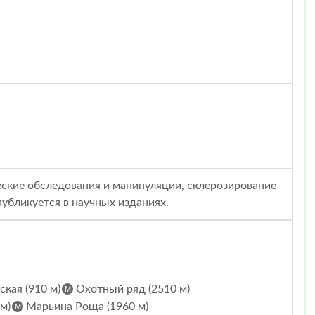
еские обследования и манипуляции, склерозирование
публикуется в научных изданиях.
кая (910 м)
Охотный ряд (2510 м)
м)
Марьина Роща (1960 м)