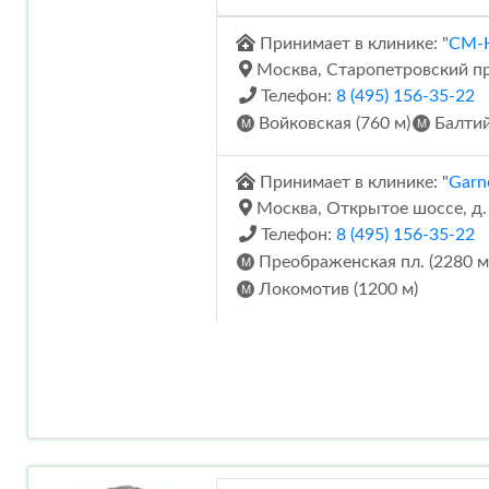
Принимает в клинике: "
СМ-К
Москва, Старопетровский про
Телефон:
8 (495) 156-35-22
Войковская (760 м)
Балтий
Принимает в клинике: "
Garne
Москва, Открытое шоссе, д. 
Телефон:
8 (495) 156-35-22
Преображенская пл. (2280 м
Локомотив (1200 м)