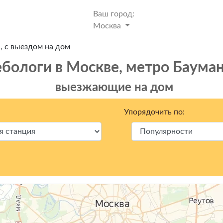
Ваш город:
Москва
, с выездом на дом
бологи в Москвe, метро Бауман
выезжающие на дом
Упорядочить по: