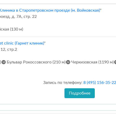
линика в Старопетровском проезде (м. Войковская)
"
езд, д. 7А, стр. 22
ская (130 м)
t clinic (Гарнет клиник)
"
12, стр.2
)
Бульвар Рокоссовского (210 м)
Черкизовская (1190 м)
Запись по телефону:
8 (495) 156-35-2
Подробнее