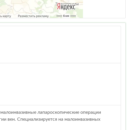
 малоинвазивные лапароскопические операции
гии вен. Специализируется на малоинвазивных