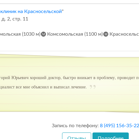
 клиник на Красносельской
"
д. 2, стр. 11
ольская (1030 м)
Комсомольская (1100 м)
Красносельск
орий Юрьевич хороший доктор, быстро вникает в проблему, проводит по
циалист все мне объяснил и выписал лечение.
Запись по телефону:
8 (495) 156-35-2
Отзывы
Подробнее