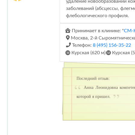
удаление новообразований кож
заболеваний (абсцессы, флегм
флебологического профиля.
Принимает в клинике: "
СМ-К
Москва, 2-й Сыромятнически
Телефон:
8 (495) 156-35-22
Курская (620 м)
Курская (5
Последний отзыв:
Анна Леонидовна компетен
которой я пришел.