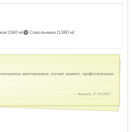
ая (360 м)
Сокольники (1380 м)
лноценное анкетирование, изучает анамнез, профессионально
— Алексей, 15.10.2025
2