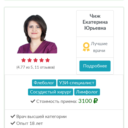
Чиж
Екатерина
Юрьевна
Лучшие
врачи
Подробнее
(4.77 из 5, 11 отзывов)
Флеболог
УЗИ-специалист
Сосудистый хирург
Лимфолог
3100
Стоимость
приема
:
Врач высшей категории
Опыт 18 лет