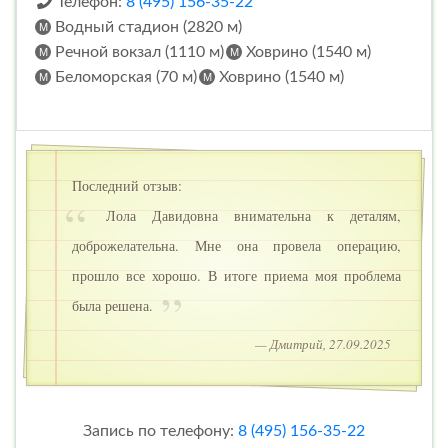
Телефон:
8 (495) 156-35-22
Водный стадион (2820 м)
Речной вокзал (1110 м)
Ховрино (1540 м)
Беломорская (70 м)
Ховрино (1540 м)
Последний отзыв:
Лола Давидовна внимательна к деталям,
доброжелательна. Мне она провела операцию,
прошло все хорошо. В итоге приема моя проблема
была решена.
— Дмитрий, 27.09.2025
Запись по телефону:
8 (495) 156-35-22