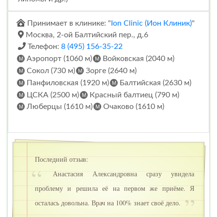
Принимает в клинике: "
Ion Clinic (Ион Клиник)
"
Москва, 2-ой Балтийский пер., д.6
Телефон:
8 (495) 156-35-22
Аэропорт (1060 м)
Войковская (2040 м)
Сокол (730 м)
Зорге (2640 м)
Панфиловская (1920 м)
Балтийская (2630 м)
ЦСКА (2500 м)
Красный балтиец (790 м)
Люберцы (1610 м)
Очаково (1610 м)
Последний отзыв:
Анастасия Александровна сразу увидела
проблему и решила её на первом же приёме. Я
осталась довольна. Врач на 100% знает своё дело.