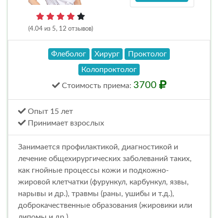
(4.04 из 5, 12 отзывов)
Флеболог
Хирург
Проктолог
Колопроктолог
3700
Стоимость
приема
:
Опыт 15 лет
Принимает взрослых
Занимается профилактикой, диагностикой и
лечение общехирургических заболеваний таких,
как гнойные процессы кожи и подкожно-
жировой клетчатки (фурункул, карбункул, язвы,
нарывы и др.), травмы (раны, ушибы и т.д.),
доброкачественные образования (жировики или
липомы и др.)