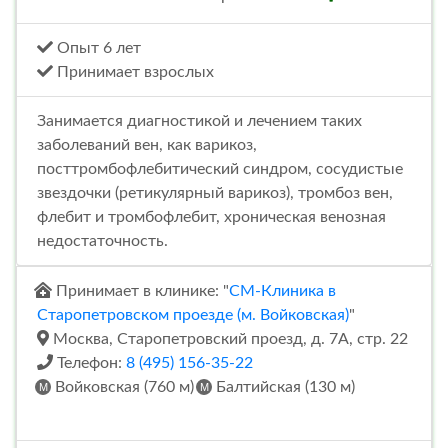
Опыт 6 лет
Принимает взрослых
Занимается диагностикой и лечением таких
заболеваний вен, как варикоз,
посттромбофлебитический синдром, сосудистые
звездочки (ретикулярный варикоз), тромбоз вен,
флебит и тромбофлебит, хроническая венозная
недостаточность.
Принимает в клинике: "
СМ-Клиника в
Старопетровском проезде (м. Войковская)
"
Москва, Старопетровский проезд, д. 7А, стр. 22
Телефон:
8 (495) 156-35-22
Войковская (760 м)
Балтийская (130 м)