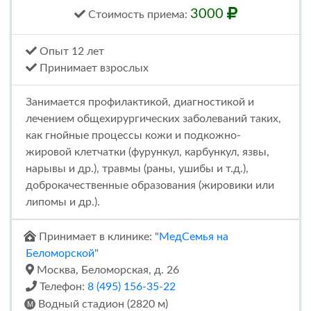
3000
Стоимость
приема
:
Опыт 12 лет
Принимает взрослых
Занимается профилактикой, диагностикой и
лечением общехирургических заболеваний таких,
как гнойные процессы кожи и подкожно-
жировой клетчатки (фурункул, карбункул, язвы,
нарывы и др.), травмы (раны, ушибы и т.д.),
доброкачественные образования (жировики или
липомы и др.).
Принимает в клинике: "
МедСемья на
Беломорской
"
Москва, Беломорская, д. 26
Телефон:
8 (495) 156-35-22
Водный стадион (2820 м)