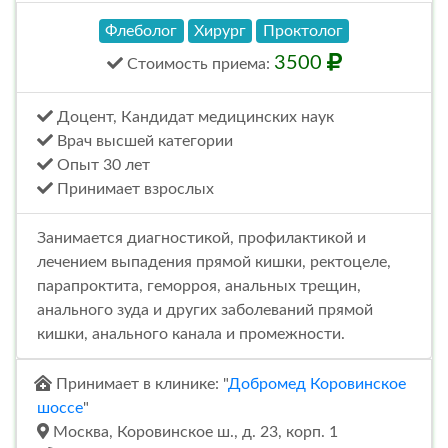
Флеболог
Хирург
Проктолог
3500
Стоимость
приема
:
Доцент, Кандидат медицинских наук
Врач высшей категории
Опыт 30 лет
Принимает взрослых
Занимается диагностикой, профилактикой и
лечением выпадения прямой кишки, ректоцеле,
парапроктита, геморроя, анальных трещин,
анального зуда и других заболеваний прямой
кишки, анального канала и промежности.
Принимает в клинике: "
Добромед Коровинское
шоссе
"
Москва, Коровинское ш., д. 23, корп. 1