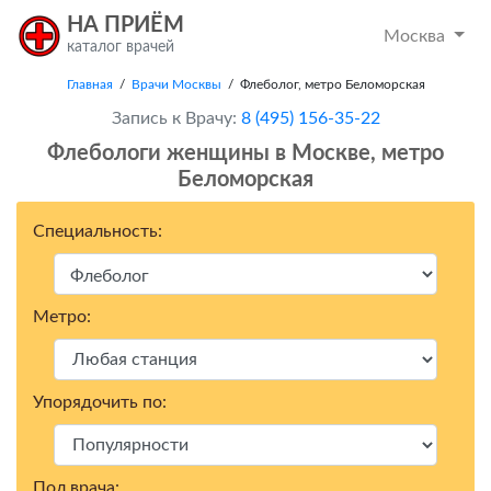
НА ПРИЁМ
Москва
каталог врачей
Главная
/
Врачи Москвы
/ Флеболог, метро Беломорская
Запись к Врачу:
8 (495) 156-35-22
Флебологи женщины в Москвe, метро
Беломорская
Специальность:
Метро:
Упорядочить по:
Пол врача: