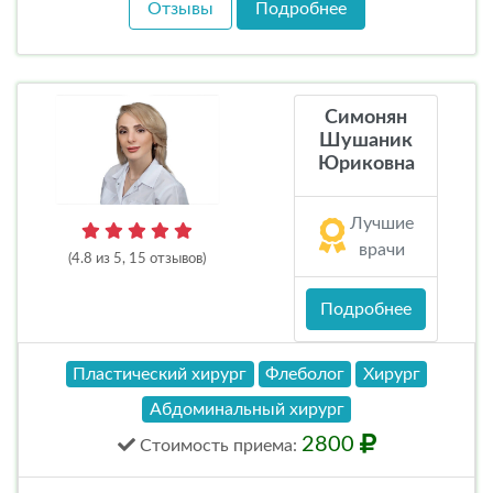
Отзывы
Подробнее
Симонян
Шушаник
Юриковна
Лучшие
врачи
(4.8 из 5, 15 отзывов)
Подробнее
Пластический хирург
Флеболог
Хирург
Абдоминальный хирург
2800
Стоимость
приема
: