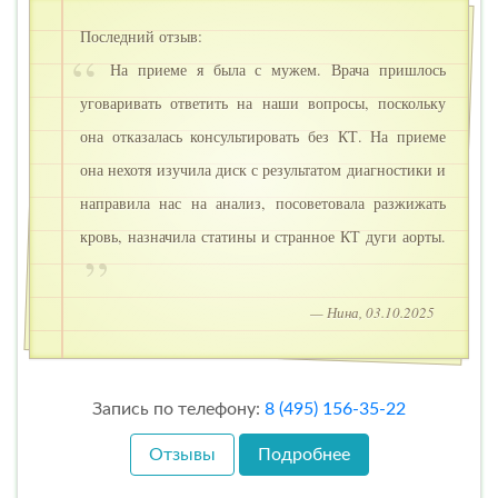
Последний отзыв:
На приеме я была с мужем. Врача пришлось
уговаривать ответить на наши вопросы, поскольку
она отказалась консультировать без КТ. На приеме
она нехотя изучила диск с результатом диагностики и
направила нас на анализ, посоветовала разжижать
кровь, назначила статины и странное КТ дуги аорты.
— Нина, 03.10.2025
Запись по телефону:
8 (495) 156-35-22
Отзывы
Подробнее