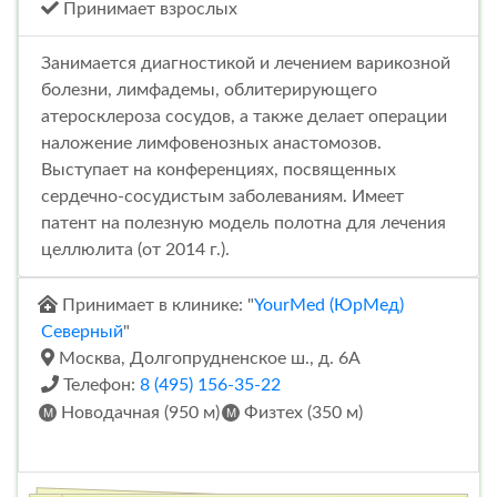
Принимает взрослых
Занимается диагностикой и лечением варикозной
болезни, лимфадемы, облитерирующего
атеросклероза сосудов, а также делает операции
наложение лимфовенозных анастомозов.
Выступает на конференциях, посвященных
сердечно-сосудистым заболеваниям. Имеет
патент на полезную модель полотна для лечения
целлюлита (от 2014 г.).
Принимает в клинике: "
YourMed (ЮрМед)
Северный
"
Москва, Долгопрудненское ш., д. 6А
Телефон:
8 (495) 156-35-22
Новодачная (950 м)
Физтех (350 м)