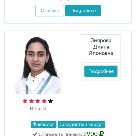
Отзывы
Подробнее
Зиярова
Диана
Японовна
Подробнее
(4.2 из 5)
Флеболог
Сосудистый хирург
2900
Стоимость
приема
: