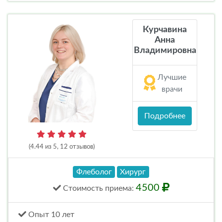
Курчавина
Анна
Владимировна
Лучшие
врачи
Подробнее
(4.44 из 5, 12 отзывов)
Флеболог
Хирург
4500
Стоимость
приема
:
Опыт 10 лет