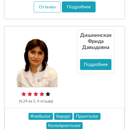
Отзывы
Подробнее
Дишнинская
Фрида
Давыдовна
Подробнее
(4.24 из 5, 4 отзыва)
Флеболог
Хирург
Проктолог
Колопроктолог