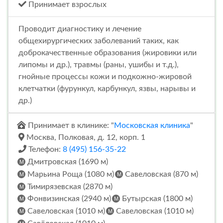
Принимает взрослых
Проводит диагностику и лечение
общехирургических заболеваний таких, как
доброкачественные образования (жировики или
липомы и др.), травмы (раны, ушибы и т.д.),
гнойные процессы кожи и подкожно-жировой
клетчатки (фурункул, карбункул, язвы, нарывы и
др.)
Принимает в клинике: "
Московская клиника
"
Москва, Полковая, д. 12, корп. 1
Телефон:
8 (495) 156-35-22
Дмитровская (1690 м)
Марьина Роща (1080 м)
Савеловская (870 м)
Тимирязевская (2870 м)
Фонвизинская (2940 м)
Бутырская (1800 м)
Савеловская (1010 м)
Савеловская (1010 м)