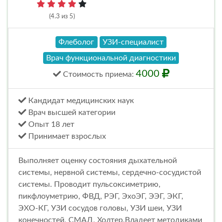
(4.3 из 5)
Флеболог
УЗИ-специалист
Врач функциональной диагностики
4000
Стоимость
приема
:
Кандидат медицинских наук
Врач высшей категории
Опыт 18 лет
Принимает взрослых
Выполняет оценку состояния дыхательной
системы, нервной системы, сердечно-сосудистой
системы. Проводит пульсоксиметрию,
пикфлоуметрию, ФВД, РЭГ, ЭхоЭГ, ЭЭГ, ЭКГ,
ЭХО-КГ, УЗИ сосудов головы, УЗИ шеи, УЗИ
конечностей, СМАД, Холтер.Владеет методиками