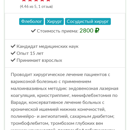
(4.46 из 5, 1 отзыв)
Флеболог
Хирург
Сосудистый хирург
2800
Стоимость
приема
:
Кандидат медицинских наук
Опыт 15 лет
Принимает взрослых
Проводит хирургическое лечение пациентов с
варикозной болезнью с применением
малоинвазивных методик: эндовенозная лазерная
коагуляция, криостриппинг, минифлебэктомия по
Варади, консервативное лечение больных с
хронической ишемией нижних конечностей,
полинейро- и ангиопатией, сахарным диабетом;
тромбофлебитом, тромбозом глубоких вен