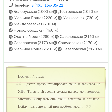
Телефон:
8 (495) 156-35-22
Белорусская (1000 м)
Достоевская (1050 м)
Марьина Роща (2220 м)
Маяковская (730 м)
Менделеевская (730 м)
Новослободская (460 м)
Охотный ряд (2280 м)
Савеловская (2160 м)
Савеловская (2170 м)
Савеловская (2170 м)
Марьина Роща (2510 м)
Савёловская (2170 м)
Последний отзыв:
Доктор проконсультировала меня и записала на
УЗИ. Татьяна Игоревна смогла на все мои вопросы
ответить. Общалась она очень вежливо и приятно.
Пойду повторно к ней при необходимости.