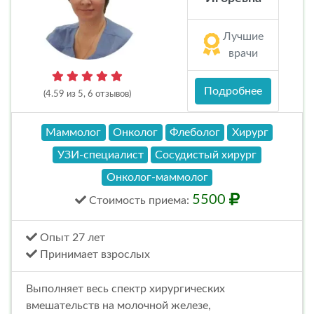
Лучшие
врачи
Подробнее
(4.59 из 5, 6 отзывов)
Маммолог
Онколог
Флеболог
Хирург
УЗИ-специалист
Сосудистый хирург
Онколог-маммолог
5500
Стоимость
приема
:
Опыт 27 лет
Принимает взрослых
Выполняет весь спектр хирургических
вмешательств на молочной железе,