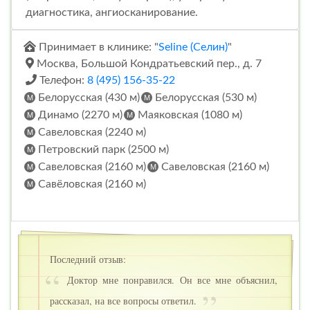
диагностика, ангиосканирование.
Принимает в клинике: "
Seline (Селин)
"
Москва, Большой Кондратьевский пер., д. 7
Телефон:
8 (495) 156-35-22
Белорусская (430 м)
Белорусская (530 м)
Динамо (2270 м)
Маяковская (1080 м)
Савеловская (2240 м)
Петровский парк (2500 м)
Савеловская (2160 м)
Савеловская (2160 м)
Савёловская (2160 м)
Последний отзыв:
Доктор мне понравился. Он все мне объяснил,
рассказал, на все вопросы ответил.