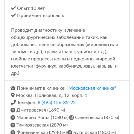
Опыт 10 лет
Принимает взрослых
Проводит диагностику и лечение
общехирургических заболеваний таких, как
доброкачественные образования (жировики или
липомы и др.), травмы (раны, ушибы и т.д.),
гнойные процессы кожи и подкожно-жировой
клетчатки (фурункул, карбункул, язвы, нарывы и
др.)
Принимает в клинике: "
Московская клиника
"
Москва, Полковая, д. 12, корп. 1
Телефон:
8 (495) 156-35-22
Дмитровская (1690 м)
Марьина Роща (1080 м)
Савеловская (870 м)
Тимирязевская (2870 м)
Фонвизинская (2940 м)
Бутырская (1800 м)