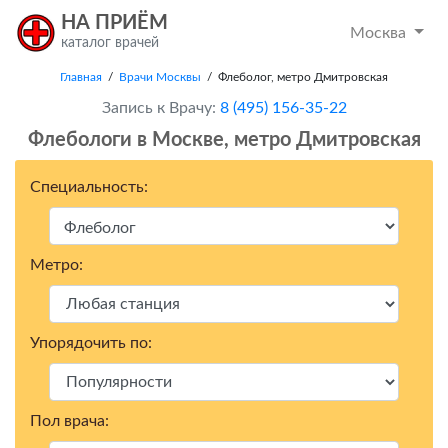
НА ПРИЁМ
Москва
каталог врачей
Главная
/
Врачи Москвы
/ Флеболог, метро Дмитровская
Запись к Врачу:
8 (495) 156-35-22
Флебологи в Москвe, метро Дмитровская
Специальность:
Метро:
Упорядочить по:
Пол врача: