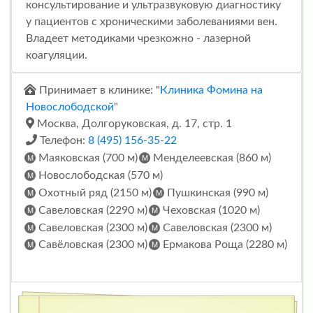
консультирование и ультразвуковую диагностику
у пациентов с хроническими заболеваниями вен.
Владеет методиками чрезкожно - лазерной
коагуляции.
Принимает в клинике: "
Клиника Фомина на
Новослободской
"
Москва, Долгоруковская, д. 17, стр. 1
Телефон:
8 (495) 156-35-22
Маяковская (700 м)
Менделеевская (860 м)
Новослободская (570 м)
Охотный ряд (2150 м)
Пушкинская (990 м)
Савеловская (2290 м)
Чеховская (1020 м)
Савеловская (2300 м)
Савеловская (2300 м)
Савёловская (2300 м)
Ермакова Роща (2280 м)