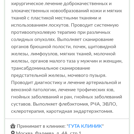
хирургическое лечение доброкачественных и
злокачественных новообразований кожи и мягких
тканей с пластикой местными тканями и
использованием лоскутов. Проводит системную
противоопухолевую терапию при различных
солидных опухолях. Выполняет сканирование
органов брюшной полости, почек, щитовидной
железы, лимфоузлов, мягких тканей, молочной
железы, органов малого таза у мужчин и женщин,
трансабдоминальное сканирование
предстательной железы, мочевого пузыря.
Проводит диагностику и лечение артериальной и
венозной патологии, лечение трофических язв,
гнойных заболеваний и ран, гнойных заболеваний
суставов. Выполняет флебэктомия, РЧА, ЭВЛО,
склеротерапия, каротидная эндартерэктомия.
Принимает в клинике: "
ГУТА КЛИНИК
"
Москва, Фадеева, д. 4А, стр.1