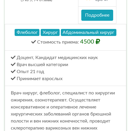
(5 из 5, 94 отзыва)
Подробнее
Флеболог
Хирург
Абдоминальный хирург
4500
Стоимость
приема
:
Доцент, Кандидат медицинских наук
Врач высшей категории
Опыт 21 год
Принимает взрослых
Врач-хирург, флеболог, специалист по хирургии
ожирения, озонотерапевт. Осуществляет
консервативное и оперативное лечение
хирургических заболеваний органов брюшной
полости и вен нижних конечностей, проводит
склеротерапию варикозных вен нижних