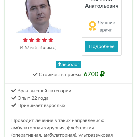
Анатольевич
Лучшие
врачи
Подробнее
(4.67 из 5, 3 отзыва)
Флеболог
6700
Стоимость
приема
:
Врач высшей категории
Опыт 22 года
Принимает взрослых
Проводит лечение в таких направлениях:
амбулаторная хирургия, флебология
(оперативная, амбулаторная), ультразвуковая