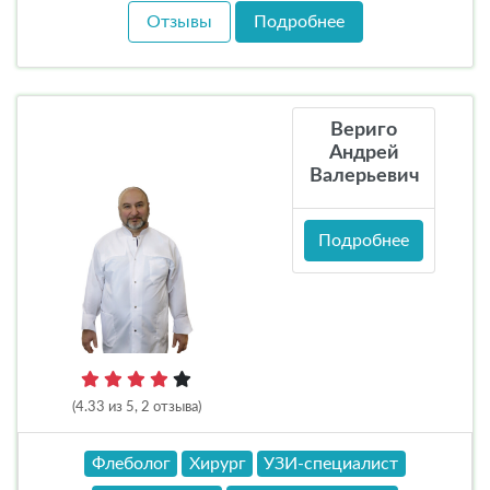
Отзывы
Подробнее
Вериго
Андрей
Валерьевич
Подробнее
(4.33 из 5, 2 отзыва)
Флеболог
Хирург
УЗИ-специалист