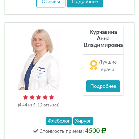
Отзывы
Подробнее
Курчавина
Анна
Владимировна
Лучшие
врачи
Подробнее
(4.44 из 5, 12 отзывов)
Флеболог
Хирург
4500
Стоимость
приема
: