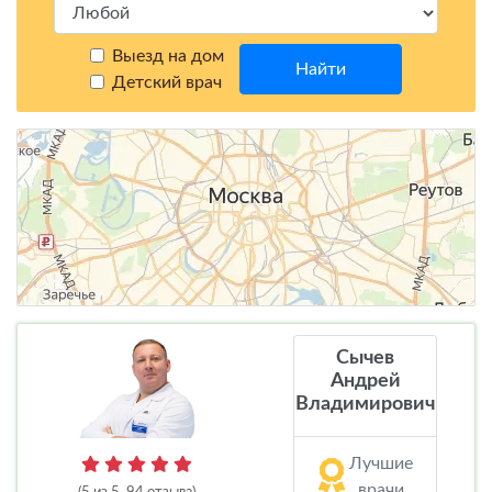
Выезд на дом
Найти
Детский врач
Сычев
Андрей
Владимирович
Лучшие
врачи