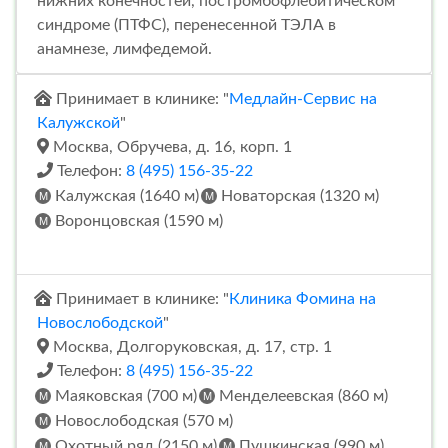
нижних конечностей, постромбофлебитическом
синдроме (ПТФС), перенесенной ТЭЛА в
анамнезе, лимфедемой.
Принимает в клинике: "
Медлайн-Сервис на
Калужской
"
Москва, Обручева, д. 16, корп. 1
Телефон:
8 (495) 156-35-22
Калужская (1640 м)
Новаторская (1320 м)
Воронцовская (1590 м)
Принимает в клинике: "
Клиника Фомина на
Новослободской
"
Москва, Долгоруковская, д. 17, стр. 1
Телефон:
8 (495) 156-35-22
Маяковская (700 м)
Менделеевская (860 м)
Новослободская (570 м)
Охотный ряд (2150 м)
Пушкинская (990 м)