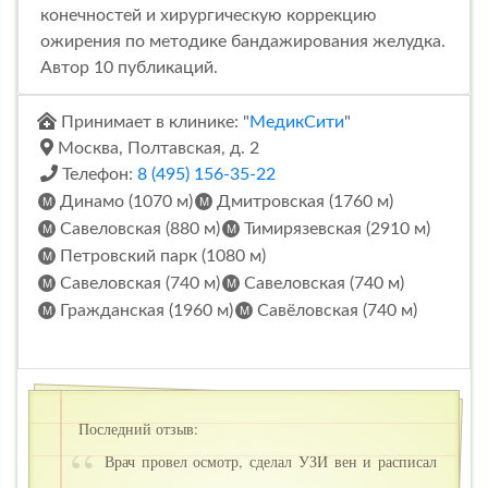
конечностей и хирургическую коррекцию
ожирения по методике бандажирования желудка.
Автор 10 публикаций.
Принимает в клинике: "
МедикСити
"
Москва, Полтавская, д. 2
Телефон:
8 (495) 156-35-22
Динамо (1070 м)
Дмитровская (1760 м)
Савеловская (880 м)
Тимирязевская (2910 м)
Петровский парк (1080 м)
Савеловская (740 м)
Савеловская (740 м)
Гражданская (1960 м)
Савёловская (740 м)
Последний отзыв:
Врач провел осмотр, сделал УЗИ вен и расписал