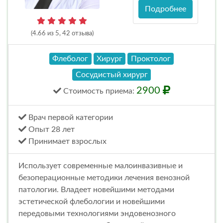
Подробнее
(4.66 из 5, 42 отзыва)
Флеболог
Хирург
Проктолог
Сосудистый хирург
2900
Стоимость
приема
:
Врач первой категории
Опыт 28 лет
Принимает взрослых
Использует современные малоинвазивные и
безоперационные методики лечения венозной
патологии. Владеет новейшими методами
эстетической флебологии и новейшими
передовыми технологиями эндовенозного