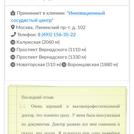
Принимает в клинике: "
Инновационный
сосудистый центр
"
Москва, Ленинский пр-т, д. 102
Телефон:
8 (495) 156-35-22
Калужская (2060 м)
Проспект Вернадского (1110 м)
Проспект Вернадского (1330 м)
Новаторская (510 м)
Воронцовская (1880 м)
Последний отзыв:
Очень хороший и высокопрофессиональный
доктор, что понятно сразу. У меня была консультация
по документам. Доктор развеял все мои сомнения и
сказал, что делать. Я услышала еще одно врачебное