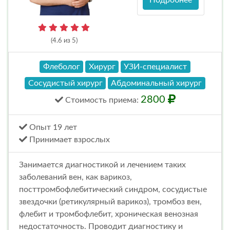
(4.6 из 5)
Флеболог
Хирург
УЗИ-специалист
Сосудистый хирург
Абдоминальный хирург
2800
Стоимость
приема
:
Опыт 19 лет
Принимает взрослых
Занимается диагностикой и лечением таких
заболеваний вен, как варикоз,
посттромбофлебитический синдром, сосудистые
звездочки (ретикулярный варикоз), тромбоз вен,
флебит и тромбофлебит, хроническая венозная
недостаточность. Проводит диагностику и