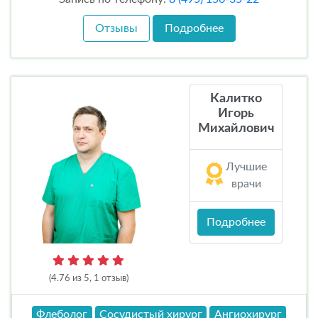
Отзывы
Подробнее
Калитко
Игорь
Михайлович
Лучшие
врачи
Подробнее
(4.76 из 5, 1 отзыв)
Флеболог
Сосудистый хирург
Ангиохирург