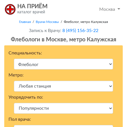
НА ПРИЁМ
Москва
каталог врачей
Главная
/
Врачи Москвы
/ Флеболог, метро Калужская
Запись к Врачу:
8 (495) 156-35-22
Флебологи в Москвe, метро Калужская
Специальность:
Метро:
Упорядочить по:
Пол врача: