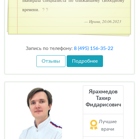
Выбирала специалиста по ближайшему свободному
времени.
— Ирина, 20.06.2023
Запись по телефону:
8 (495) 156-35-22
Отзывы
Подробнее
Ярахмедов
Тахир
Фидарисович
Лучшие
врачи