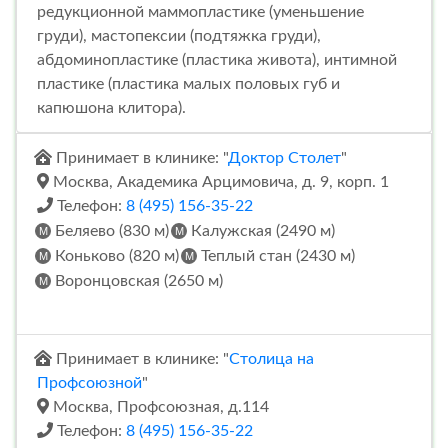
редукционной маммопластике (уменьшение
груди), мастопексии (подтяжка груди),
абдоминопластике (пластика живота), интимной
пластике (пластика малых половых губ и
капюшона клитора).
Принимает в клинике: "
Доктор Столет
"
Москва, Академика Арцимовича, д. 9, корп. 1
Телефон:
8 (495) 156-35-22
Беляево (830 м)
Калужская (2490 м)
Коньково (820 м)
Теплый стан (2430 м)
Воронцовская (2650 м)
Принимает в клинике: "
Столица на
Профсоюзной
"
Москва, Профсоюзная, д.114
Телефон:
8 (495) 156-35-22