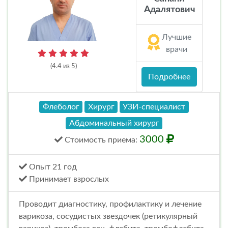
Адалятович
Лучшие
врачи
(4.4 из 5)
Подробнее
Флеболог
Хирург
УЗИ-специалист
Абдоминальный хирург
3000
Стоимость
приема
:
Опыт 21 год
Принимает взрослых
Проводит диагностику, профилактику и лечение
варикоза, сосудистых звездочек (ретикулярный