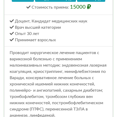
15000
Стоимость
приема
:
Доцент, Кандидат медицинских наук
Врач высшей категории
Опыт 30 лет
Принимает взрослых
Проводит хирургическое лечение пациентов с
варикозной болезнью с применением
малоинвазивных методик: эндовенозная лазерная
коагуляция, криостриппинг, минифлебэктомия по
Варади, консервативное лечение больных с
хронической ишемией нижних конечностей,
полинейро- и ангиопатией, сахарным диабетом;
тромбофлебитом, тромбозом глубоких вен
нижних конечностей, постромбофлебитическом
синдроме (ПТФС), перенесенной ТЭЛА в
анамнезе, лимфедемой.