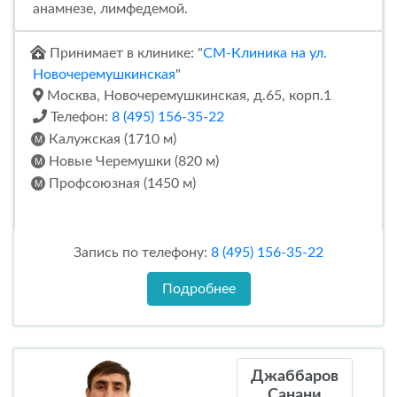
анамнезе, лимфедемой.
Принимает в клинике: "
СМ-Клиника на ул.
Новочеремушкинская
"
Москва, Новочеремушкинская, д.65, корп.1
Телефон:
8 (495) 156-35-22
Калужская (1710 м)
Новые Черемушки (820 м)
Профсоюзная (1450 м)
Запись по телефону:
8 (495) 156-35-22
Подробнее
Джаббаров
Санани