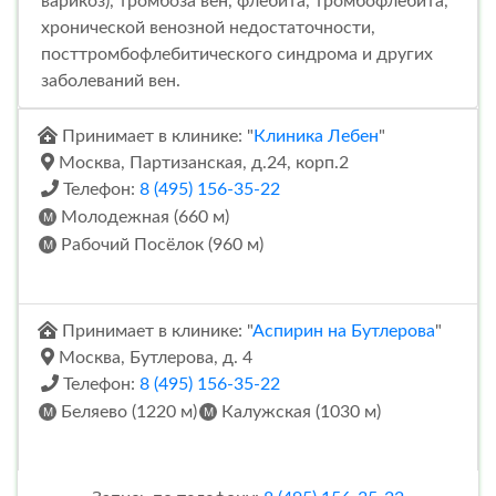
варикоз), тромбоза вен, флебита, тромбофлебита,
хронической венозной недостаточности,
посттромбофлебитического синдрома и других
заболеваний вен.
Принимает в клинике: "
Клиника Лебен
"
Москва, Партизанская, д.24, корп.2
Телефон:
8 (495) 156-35-22
Молодежная (660 м)
Рабочий Посёлок (960 м)
Принимает в клинике: "
Аспирин на Бутлерова
"
Москва, Бутлерова, д. 4
Телефон:
8 (495) 156-35-22
Беляево (1220 м)
Калужская (1030 м)