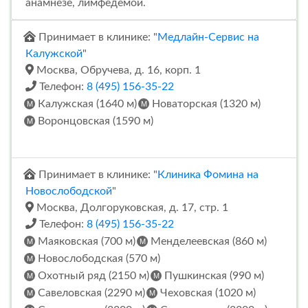
анамнезе, лимфедемой.
Принимает в клинике: "
Медлайн-Сервис на
Калужской
"
Москва, Обручева, д. 16, корп. 1
Телефон:
8 (495) 156-35-22
Калужская (1640 м)
Новаторская (1320 м)
Воронцовская (1590 м)
Принимает в клинике: "
Клиника Фомина на
Новослободской
"
Москва, Долгоруковская, д. 17, стр. 1
Телефон:
8 (495) 156-35-22
Маяковская (700 м)
Менделеевская (860 м)
Новослободская (570 м)
Охотный ряд (2150 м)
Пушкинская (990 м)
Савеловская (2290 м)
Чеховская (1020 м)