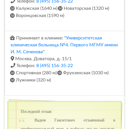
Телефон:
8 (495) 156-35-22
Калужская (1640 м)
Новаторская (1320 м)
Воронцовская (1590 м)
Принимает в клинике: "
Университетская
клиническая больница №4. Первого МГМУ имени
И. М. Сеченова
"
Москва, Доватора, д. 15/1
Телефон:
8 (495) 156-35-22
Спортивная (280 м)
Фрунзенская (1030 м)
Лужники (320 м)
Последний отзыв:
Вадим Гамлетович отзывчивый и
профессиональный врач, я выбрала его по отзывам.