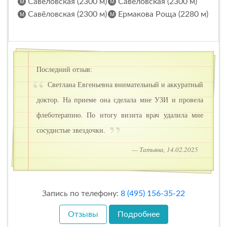
Савеловская (2300 м)
Савеловская (2300 м)
Савёловская (2300 м)
Ермакова Роща (2280 м)
Последний отзыв:
Светлана Евгеньевна внимательный и аккуратный
доктор. На приеме она сделала мне УЗИ и провела
флеботерапию. По итогу визита врач удалила мне
сосудистые звездочки.
— Татьяна, 14.02.2025
Запись по телефону:
8 (495) 156-35-22
Отзывы
Подробнее