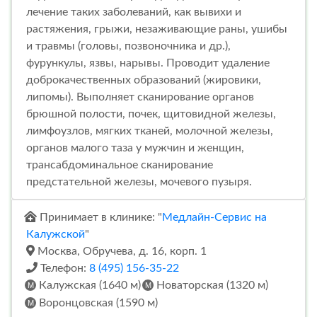
лечение таких заболеваний, как вывихи и
растяжения, грыжи, незаживающие раны, ушибы
и травмы (головы, позвоночника и др.),
фурункулы, язвы, нарывы. Проводит удаление
доброкачественных образований (жировики,
липомы). Выполняет сканирование органов
брюшной полости, почек, щитовидной железы,
лимфоузлов, мягких тканей, молочной железы,
органов малого таза у мужчин и женщин,
трансабдоминальное сканирование
предстательной железы, мочевого пузыря.
Принимает в клинике: "
Медлайн-Сервис на
Калужской
"
Москва, Обручева, д. 16, корп. 1
Телефон:
8 (495) 156-35-22
Калужская (1640 м)
Новаторская (1320 м)
Воронцовская (1590 м)