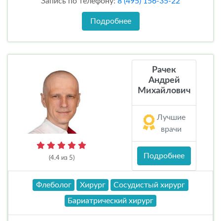
Запись по телефону:
8 (495) 156-35-22
Подробнее
Рачек
Андрей
Михайлович
Лучшие
врачи
Подробнее
(4.4 из 5)
Флеболог
Хирург
Сосудистый хирург
Бариатрический хирург