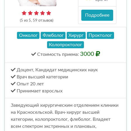
Подробнее
(5 из 5, 59 отзывов)
Онколог
Флеболог
Хирург
Проктолог
Колопроктолог
3000
Стоимость
приема
:
Доцент, Кандидат медицинских наук
Врач высшей категории
Опыт 20 лет
Принимает взрослых
Заведующий хирургическим отделением клиники
на Красносельской. Врач-хирург высшей
категории, колопроктолог, флеболог. Владеет
всем спектром экстренных и плановых,