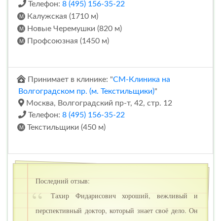
Телефон:
8 (495) 156-35-22
Калужская (1710 м)
Новые Черемушки (820 м)
Профсоюзная (1450 м)
Принимает в клинике: "
СМ-Клиника на
Волгоградском пр. (м. Текстильщики)
"
Москва, Волгоградский пр-т, 42, стр. 12
Телефон:
8 (495) 156-35-22
Текстильщики (450 м)
Последний отзыв:
Тахир Фидарисович хороший, вежливый и
перспективный доктор, который знает своё дело. Он