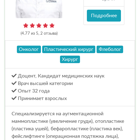
Подробнее
(4.77 из 5, 2 отзыва)
Онколог
Пластический хирург
Флеболог
Хирург
Доцент, Кандидат медицинских наук
Врач высшей категории
Опыт 32 года
Принимает взрослых
Специализируется на аугментационной
маммопластике (увеличение груди), отопластике
(пластика ушей), бефаропластике (пластика век),
фейслифтинге (операционная подтяжка лица),