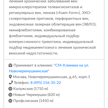
лечения хронических заболеваний вен:
микросклеротерапия телеангиоэктазов и
ретикулярных вен, пенная («foam-form»), ЭХО-
склеротерапия притоков, перфорантных вен,
эндовенозная лазерная облитерация вен (ЭВЛО),
минифлебэктомия, комбинированная
флебэктомия, индивидуальный подбор
компрессионного трикотажа, индивидуальный
подбор медикаментозного лечения хронической
венозной недостаточности.
Принимает в клинике: "
СМ-Клиника на ул.
Новочеремушкинская
"
Москва, Новочеремушкинская, д.65, корп.1
Телефон:
8 (495) 156-35-22
Калужская (1710 м)
Новые Черемушки (820 м)
Профсоюзная (1450 м)