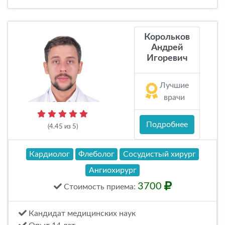
Корольков
Андрей
Игоревич
Лучшие
врачи
Подробнее
(4.45 из 5)
Кардиолог
Флеболог
Сосудистый хирург
Ангиохирург
3700
Стоимость
приема
:
Кандидат медицинских наук