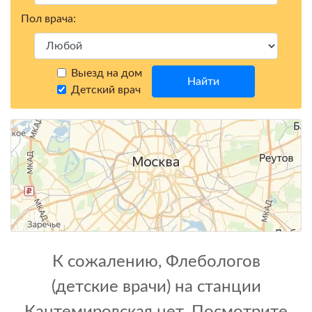
Пол врача:
Выезд на дом
Найти
Детский врач
К сожалению, Флебологов
(детские врачи) на станции