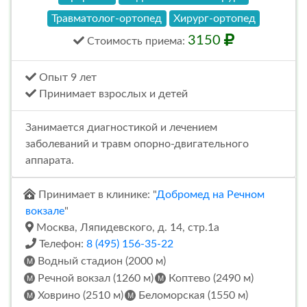
Травматолог-ортопед
Хирург-ортопед
3150
Стоимость
приема
:
Опыт 9 лет
Принимает взрослых и детей
Занимается диагностикой и лечением
заболеваний и травм опорно-двигательного
аппарата.
Принимает в клинике: "
Добромед на Речном
вокзале
"
Москва, Ляпидевского, д. 14, стр.1а
Телефон:
8 (495) 156-35-22
Водный стадион (2000 м)
Речной вокзал (1260 м)
Коптево (2490 м)
Ховрино (2510 м)
Беломорская (1550 м)