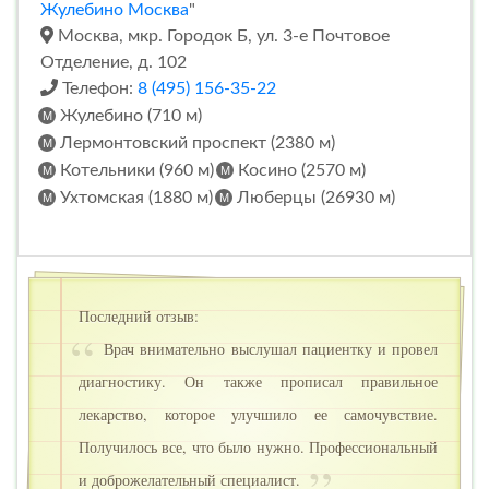
Жулебино Москва
"
Москва, мкр. Городок Б, ул. 3-е Почтовое
Отделение, д. 102
Телефон:
8 (495) 156-35-22
Жулебино (710 м)
Лермонтовский проспект (2380 м)
Котельники (960 м)
Косино (2570 м)
Ухтомская (1880 м)
Люберцы (26930 м)
Последний отзыв:
Врач внимательно выслушал пациентку и провел
диагностику. Он также прописал правильное
лекарство, которое улучшило ее самочувствие.
Получилось все, что было нужно. Профессиональный
и доброжелательный специалист.