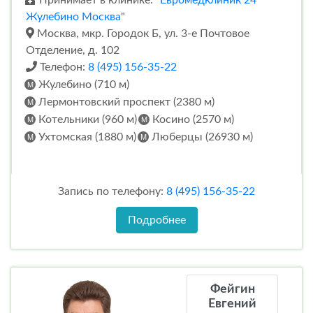
Жулебино Москва
"
Москва, мкр. Городок Б, ул. 3-е Почтовое
Отделение, д. 102
Телефон:
8 (495) 156-35-22
Жулебино (710 м)
Лермонтовский проспект (2380 м)
Котельники (960 м)
Косино (2570 м)
Ухтомская (1880 м)
Люберцы (26930 м)
Запись по телефону:
8 (495) 156-35-22
Подробнее
Фейгин
Евгений