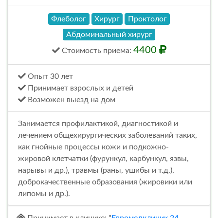
Флеболог
Хирург
Проктолог
Абдоминальный хирург
4400
Стоимость
приема
:
Опыт 30 лет
Принимает взрослых и детей
Возможен выезд на дом
Занимается профилактикой, диагностикой и
лечением общехирургических заболеваний таких,
как гнойные процессы кожи и подкожно-
жировой клетчатки (фурункул, карбункул, язвы,
нарывы и др.), травмы (раны, ушибы и т.д.),
доброкачественные образования (жировики или
липомы и др.).
Принимает в клинике: "
Евромедклиник 24