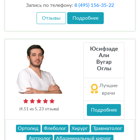
Запись по телефону:
8 (495) 156-35-22
Отзывы
Подробнее
Юсифзаде
Али
Вугар
Оглы
Лучшие
врачи
(4.51 из 5, 23 отзыва)
Подробнее
Ортопед
Флеболог
Хирург
Травматолог
Артролог
Абдоминальный хирург