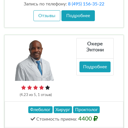
Запись по телефону:
8 (495) 156-35-22
Отзывы
Подробнее
Окере
Энтони
Подробнее
(4.23 из 5, 1 отзыв)
Флеболог
Хирург
Проктолог
4400
Стоимость
приема
: