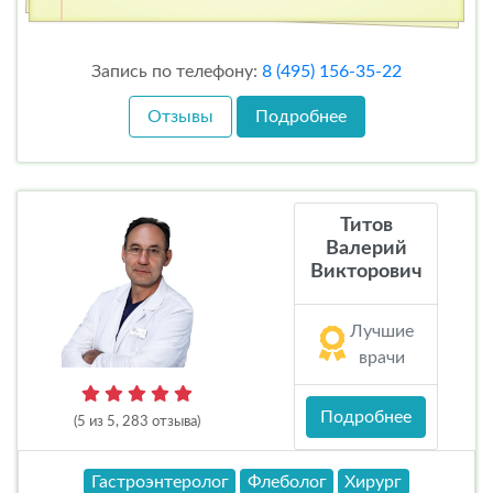
Запись по телефону:
8 (495) 156-35-22
Отзывы
Подробнее
Титов
Валерий
Викторович
Лучшие
врачи
Подробнее
(5 из 5, 283 отзыва)
Гастроэнтеролог
Флеболог
Хирург