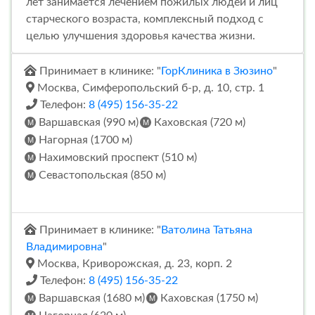
лет занимается лечением пожилых людей и лиц
старческого возраста, комплексный подход с
целью улучшения здоровья качества жизни.
Принимает в клинике: "
ГорКлиника в Зюзино
"
Москва, Симферопольский б-р, д. 10, стр. 1
Телефон:
8 (495) 156-35-22
Варшавская (990 м)
Каховская (720 м)
Нагорная (1700 м)
Нахимовский проспект (510 м)
Севастопольская (850 м)
Принимает в клинике: "
Ватолина Татьяна
Владимировна
"
Москва, Криворожская, д. 23, корп. 2
Телефон:
8 (495) 156-35-22
Варшавская (1680 м)
Каховская (1750 м)