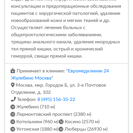
консультации и предоперационные обследования
пациентов с хирургической патологией, удаление
новообразований кожи и мягких тканей и др.
Осуществляет лечение больных с
общепроктологическими заболеваниями,
трещины анального канала, удаление инородных
тел прямой кишки, острый и хронический
геморрой, свищи прямой кишки.
Принимает в клинике: "
Евромедклиник 24
Жулебино Москва
"
Москва, мкр. Городок Б, ул. 3-е Почтовое
Отделение, д. 102
Телефон:
8 (495) 156-35-22
Жулебино (710 м)
Лермонтовский проспект (2380 м)
Котельники (960 м)
Косино (2570 м)
Ухтомская (1880 м)
Люберцы (26930 м)