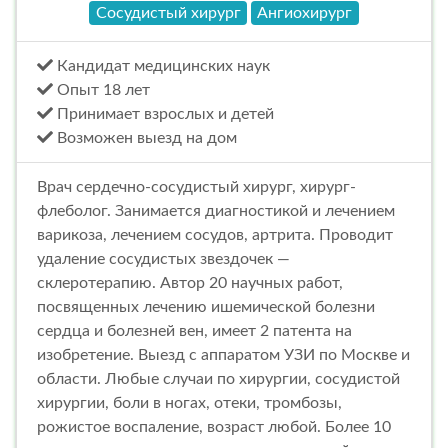
Сосудистый хирург
Ангиохирург
Кандидат медицинских наук
Опыт 18 лет
Принимает взрослых и детей
Возможен выезд на дом
Врач сердечно-сосудистый хирург, хирург-
флеболог. Занимается диагностикой и лечением
варикоза, лечением сосудов, артрита. Проводит
удаление сосудистых звездочек —
склеротерапию. Автор 20 научных работ,
посвященных лечению ишемической болезни
сердца и болезней вен, имеет 2 патента на
изобретение. Выезд с аппаратом УЗИ по Москве и
области. Любые случаи по хирургии, сосудистой
хирургии, боли в ногах, отеки, тромбозы,
рожистое воспаление, возраст любой. Более 10