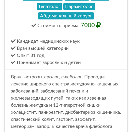
Гепатолог
Паразитолог
Абдоминальный хирург
7000
Стоимость
приема
:
Кандидат медицинских наук
Врач высшей категории
Опыт 31 год
Принимает взрослых и детей
Врач гастроэнтеролог, флеболог. Проводит
лечение широкого спектра желудочно-кишечных
заболеваний, заболеваний печени и
желчевыводящих путей, таких как язвенная
болезнь желудка и 12-типерстной кишки,
холецистит, панкреатит, дисбактериоз кишечника,
спастический колит, гастрит, эзофагит,
метеоризм, запор. В качестве врача флеболога