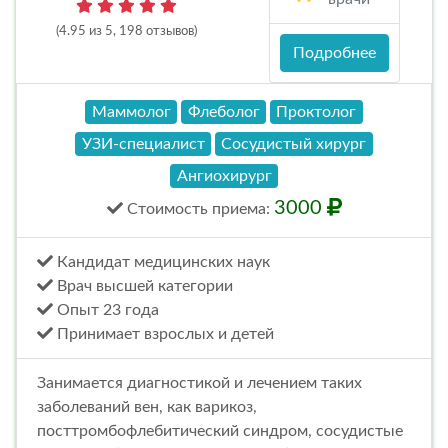
(4.95 из 5, 198 отзывов)
Подробнее
Маммолог
Флеболог
Проктолог
УЗИ-специалист
Сосудистый хирург
Ангиохирург
3000
Стоимость
приема
:
Кандидат медицинских наук
Врач высшей категории
Опыт 23 года
Принимает взрослых и детей
Занимается диагностикой и лечением таких
заболеваний вен, как варикоз,
посттромбофлебитический синдром, сосудистые