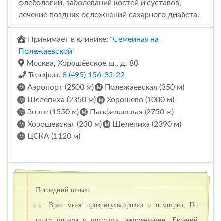
флебологии, заболеваний костей и суставов,
лечение поздних осложнений сахарного диабета.
Принимает в клинике: "
Семейная на
Полежаевской
"
Москва, Хорошёвское ш., д. 80
Телефон:
8 (495) 156-35-22
Аэропорт (2500 м)
Полежаевская (350 м)
Шелепиха (2350 м)
Хорошево (1000 м)
Зорге (1550 м)
Панфиловская (2750 м)
Хорошевская (230 м)
Шелепиха (2390 м)
ЦСКА (1120 м)
Последний отзыв:
Врач меня проконсультировал и осмотрел. По
итогу приёма я получила рекомендации. Евгений