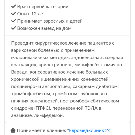
Врач первой категории
Опыт 12 лет
Принимает взрослых и детей
Возможен выезд на дом
Проводит хирургическое лечение пациентов с
варикозной болезнью с применением
малоинвазивных методик: эндовенозная лазерная
коагуляция, криостриппинг, минифлебэктомия по
Варади, консервативное лечение больных с
хронической ишемией нижних конечностей,
полинейро- и ангиопатией, сахарным диабетом;
тромбофлебитом, тромбозом глубоких вен
нижних конечностей, постромбофлебитическом
синдроме (ПТФС), перенесенной ТЭЛА в
анамнезе, лимфедемой.
Принимает в клинике: "
Евромедклиник 24