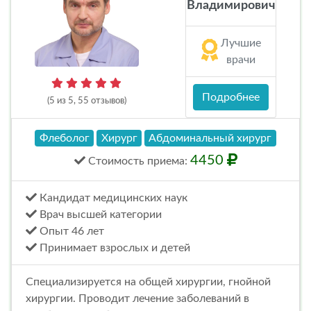
Владимирович
Лучшие
врачи
Подробнее
(5 из 5, 55 отзывов)
Флеболог
Хирург
Абдоминальный хирург
4450
Стоимость
приема
:
Кандидат медицинских наук
Врач высшей категории
Опыт 46 лет
Принимает взрослых и детей
Специализируется на общей хирургии, гнойной
хирургии. Проводит лечение заболеваний в