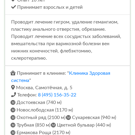
Принимает взрослых и детей
Проводит лечение гигром, удаление гемангиом,
пластику анального отверстия, обрезание.
Проводит лечение всех сосудистых заболеваний,
вмешательства при варикозной болезни вен
нижних конечностей, флебэктомию,
склеротерапию.
Принимает в клинике: "
Клиника Здоровая
система
"
Москва, Самотёчная, д. 5
Телефон:
8 (495) 156-35-22
Достоевская (740 м)
Новослободская (1170 м)
Охотный ряд (2100 м)
Сухаревская (940 м)
Трубная (850 м)
Цветной бульвар (440 м)
Ермакова Роща (2170 м)