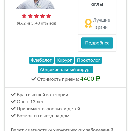
оглы
Лучшие
(4.62 из 5, 40 отзывов)
врачи
Подробнее
Флеболог
Хирург
Проктолог
Абдоминальный хирург
4400
Стоимость
приема
:
Врач высшей категории
Опыт 13 лет
Принимает взрослых и детей
Возможен выезд на дом
Ведет диагностику хирургических заболеваний,