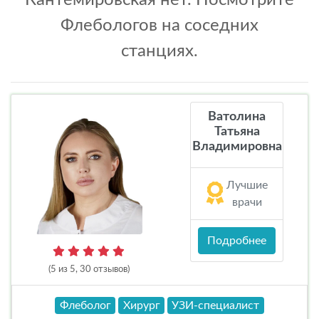
Кантемировская нет. Посмотрите
Флебологов на соседних
станциях.
Ватолина
Татьяна
Владимировна
Лучшие
врачи
Подробнее
(5 из 5, 30 отзывов)
Флеболог
Хирург
УЗИ-специалист