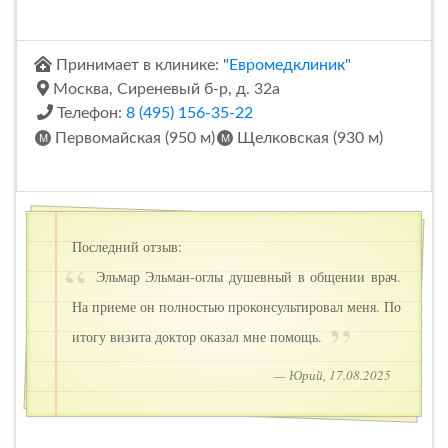
Принимает в клинике: "
Евромедклиник
"
Москва, Сиреневый б-р, д. 32а
Телефон:
8 (495) 156-35-22
Первомайская (950 м)
Щелковская (930 м)
Последний отзыв:
Эльмар Эльман-оглы душевный в общении врач.
На приеме он полностью проконсультировал меня. По
итогу визита доктор оказал мне помощь.
— Юрий, 17.08.2025