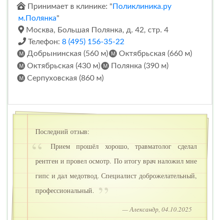
Принимает в клинике: "
Поликлиника.ру
м.Полянка
"
Москва, Большая Полянка, д. 42, стр. 4
Телефон:
8 (495) 156-35-22
Добрынинская (560 м)
Октябрьская (660 м)
Октябрьская (430 м)
Полянка (390 м)
Серпуховская (860 м)
Последний отзыв:
Прием прошёл хорошо, травматолог сделал
рентген и провел осмотр. По итогу врач наложил мне
гипс и дал медотвод. Специалист доброжелательный,
профессиональный.
— Александр, 04.10.2025