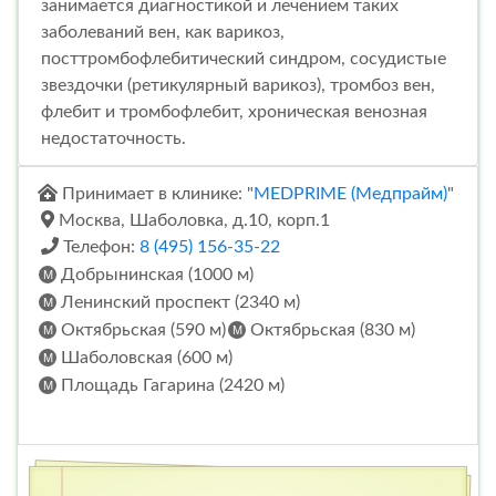
занимается диагностикой и лечением таких
заболеваний вен, как варикоз,
посттромбофлебитический синдром, сосудистые
звездочки (ретикулярный варикоз), тромбоз вен,
флебит и тромбофлебит, хроническая венозная
недостаточность.
Принимает в клинике: "
MEDPRIME (Медпрайм)
"
Москва, Шаболовка, д.10, корп.1
Телефон:
8 (495) 156-35-22
Добрынинская (1000 м)
Ленинский проспект (2340 м)
Октябрьская (590 м)
Октябрьская (830 м)
Шаболовская (600 м)
Площадь Гагарина (2420 м)