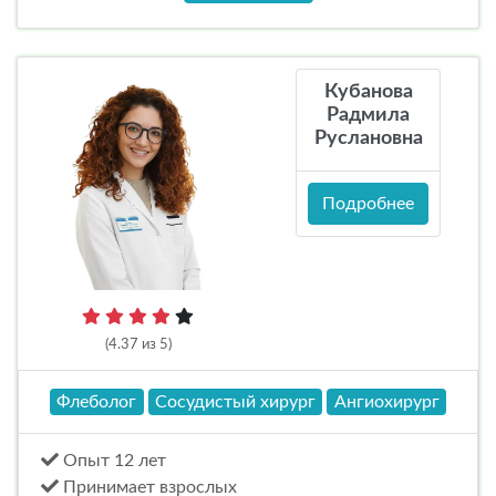
Кубанова
Радмила
Руслановна
Подробнее
(4.37 из 5)
Флеболог
Сосудистый хирург
Ангиохирург
Опыт 12 лет
Принимает взрослых