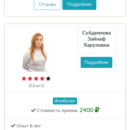
Отзывы
Подробнее
Суйдюмова
Зайнаф
Харуновна
Подробнее
(3.6 из 5)
Флеболог
2400
Стоимость
приема
:
Опыт 8 лет