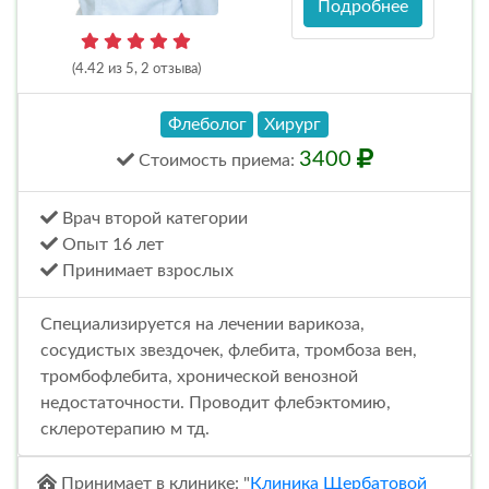
Подробнее
(4.42 из 5, 2 отзыва)
Флеболог
Хирург
3400
Стоимость
приема
:
Врач второй категории
Опыт 16 лет
Принимает взрослых
Специализируется на лечении варикоза,
сосудистых звездочек, флебита, тромбоза вен,
тромбофлебита, хронической венозной
недостаточности. Проводит флебэктомию,
склеротерапию м тд.
Принимает в клинике: "
Клиника Щербатовой