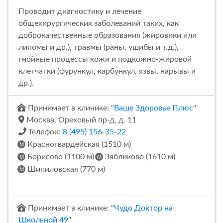
Проводит диагностику и лечение
общехирургических заболеваний таких, как
доброкачественные образования (жировики или
липомы и др.), травмы (раны, ушибы и т.д.),
гнойные процессы кожи и подкожно-жировой
клетчатки (фурункул, карбункул, язвы, нарывы и
др.).
Принимает в клинике: "
Ваше Здоровье Плюс
"
Москва, Ореховый пр-д, д. 11
Телефон:
8 (495) 156-35-22
Красногвардейская (1510 м)
Борисово (1100 м)
Зябликово (1610 м)
Шипиловская (770 м)
Принимает в клинике: "
Чудо Доктор на
Школьной 49
"