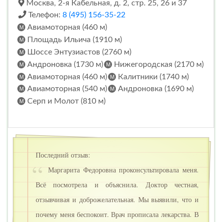
Москва, 2-я Кабельная, д. 2, стр. 25, 26 и 37
Телефон:
8 (495) 156-35-22
Авиамоторная (460 м)
Площадь Ильича (1910 м)
Шоссе Энтузиастов (2760 м)
Андроновка (1730 м)
Нижегородская (2170 м)
Авиамоторная (460 м)
Калитники (1740 м)
Авиамоторная (540 м)
Андроновка (1690 м)
Серп и Молот (810 м)
Последний отзыв:
Маргарита Федоровна проконсультировала меня.
Всё посмотрела и объяснила. Доктор честная,
отзывчивая и доброжелательная. Мы выявили, что и
почему меня беспокоит. Врач прописала лекарства. В