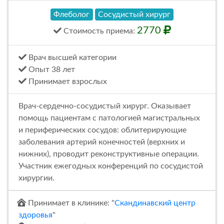
Флеболог
Сосудистый хирург
2770
Стоимость
приема
:
Врач высшей категории
Опыт 38 лет
Принимает взрослых
Врач-сердечно-сосудистый хирург. Оказывает
помощь пациентам с патологией магистральных
и периферических сосудов: облитерирующие
заболевания артерий конечностей (верхних и
нижних), проводит реконструктивные операции.
Участник ежегодных конференций по сосудистой
хирургии.
Принимает в клинике: "
Скандинавский центр
здоровья
"