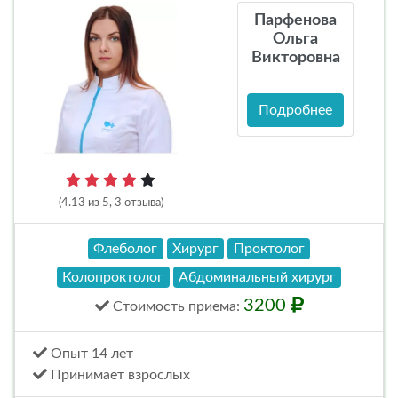
Парфенова
Ольга
Викторовна
Подробнее
(4.13 из 5, 3 отзыва)
Флеболог
Хирург
Проктолог
Колопроктолог
Абдоминальный хирург
3200
Стоимость
приема
:
Опыт 14 лет
Принимает взрослых