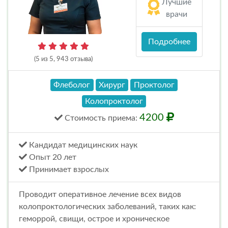
Лучшие
врачи
Подробнее
(5 из 5, 943 отзыва)
Флеболог
Хирург
Проктолог
Колопроктолог
4200
Стоимость
приема
:
Кандидат медицинских наук
Опыт 20 лет
Принимает взрослых
Проводит оперативное лечение всех видов
колопроктологических заболеваний, таких как:
геморрой, свищи, острое и хроническое