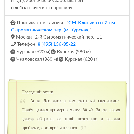
и т.д.), хронических заболеваний
флебологического профиля.
Принимает в клинике: "
СМ-Клиника на 2-ом
Сыромятническом пер. (м. Курская)
"
Москва, 2-й Сыромятнический пер., 11
Телефон:
8 (495) 156-35-22
Курская (620 м)
Курская (580 м)
Чкаловская (360 м)
Курская (620 м)
Последний отзыв:
Анна Леонидовна компетентный специалист.
Приём длился примерно минут 30-40. За это время
доктор общалась со мной позитивно и решила
проблему, с которой я пришел.