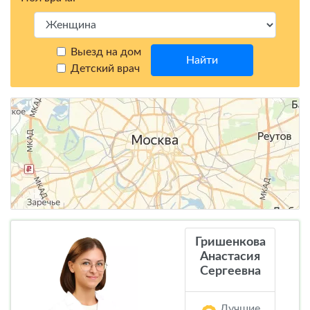
Выезд на дом
Найти
Детский врач
Гришенкова
Анастасия
Сергеевна
Лучшие