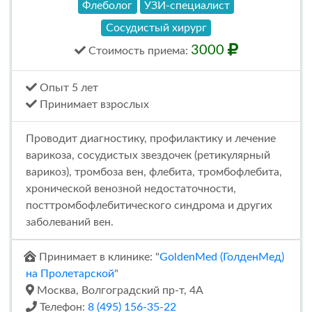
Флеболог
УЗИ-специалист
Сосудистый хирург
3000
Стоимость
приема
:
Опыт 5 лет
Принимает взрослых
Проводит диагностику, профилактику и лечение
варикоза, сосудистых звездочек (ретикулярный
варикоз), тромбоза вен, флебита, тромбофлебита,
хронической венозной недостаточности,
посттромбофлебитического синдрома и других
заболеваний вен.
Принимает в клинике: "
GoldenMed (ГолденМед)
на Пролетарской
"
Москва, Волгоградский пр-т, 4А
Телефон:
8 (495) 156-35-22