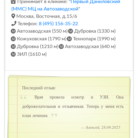
Принимает в клинике: "
Первый Даниловский
(ММС) МЦ на Автозаводской
"
Москва, Восточная, д.15/6
Телефон:
8 (495) 156-35-22
Автозаводская (550 м)
Дубровка (1330 м)
Кожуховская (1790 м)
Технопарк (1990 м)
Дубровка (1210 м)
Автозаводская (640 м)
ЗИЛ (1610 м)
Последний отзыв:
Врач провела осмотр и УЗИ. Она
доброжелательная и отзывчивая. Теперь у меня есть
план лечения.
— Алексей, 28.09.2025