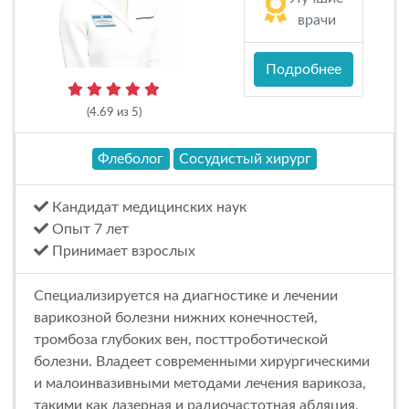
врачи
Подробнее
(4.69 из 5)
Флеболог
Сосудистый хирург
Кандидат медицинских наук
Опыт 7 лет
Принимает взрослых
Специализируется на диагностике и лечении
варикозной болезни нижних конечностей,
тромбоза глубоких вен, посттроботической
болезни. Владеет современными хирургическими
и малоинвазивными методами лечения варикоза,
такими как лазерная и радиочастотная абляция,