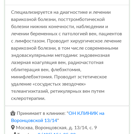
Специализируется на диагностике и лечении
варикозной болезни, посттромботической
болезни нижних конечности, наблюдении и
лечении беременных с патологией вен, пациентов
с лимфостазом. Проводит хирургическое лечение
варикозной болезни, в том числе современными
эндоваскулярными методами: эндовенозная
лазерная коагуляция вен, радиочастотная
облитерация вен, флебэктомия,
минифлебэктомия. Проводит эстетическое
удаление «сосудистых звездочек»
телеангиэктазий, ретикулярных вен путем
склеротерапии.
Принимает в клинике: "
ОН КЛИНИК на
Воронцовской 13/14
"
Москва, Воронцовская, д. 13/14, с. 9