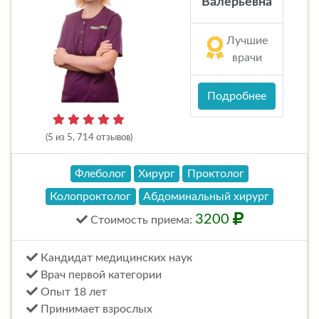
Валерьевна
Лучшие
врачи
Подробнее
(5 из 5, 714 отзывов)
Флеболог
Хирург
Проктолог
Колопроктолог
Абдоминальный хирург
3200
Стоимость
приема
:
Кандидат медицинских наук
Врач первой категории
Опыт 18 лет
Принимает взрослых