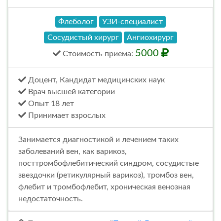
Флеболог
УЗИ-специалист
Сосудистый хирург
Ангиохирург
5000
Стоимость
приема
:
Доцент, Кандидат медицинских наук
Врач высшей категории
Опыт 18 лет
Принимает взрослых
Занимается диагностикой и лечением таких
заболеваний вен, как варикоз,
посттромбофлебитический синдром, сосудистые
звездочки (ретикулярный варикоз), тромбоз вен,
флебит и тромбофлебит, хроническая венозная
недостаточность.