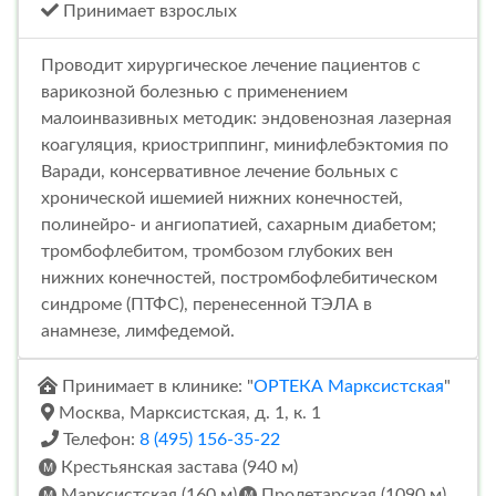
Принимает взрослых
Проводит хирургическое лечение пациентов с
варикозной болезнью с применением
малоинвазивных методик: эндовенозная лазерная
коагуляция, криостриппинг, минифлебэктомия по
Варади, консервативное лечение больных с
хронической ишемией нижних конечностей,
полинейро- и ангиопатией, сахарным диабетом;
тромбофлебитом, тромбозом глубоких вен
нижних конечностей, постромбофлебитическом
синдроме (ПТФС), перенесенной ТЭЛА в
анамнезе, лимфедемой.
Принимает в клинике: "
ОРТЕКА Марксистская
"
Москва, Марксистская, д. 1, к. 1
Телефон:
8 (495) 156-35-22
Крестьянская застава (940 м)
Марксистская (160 м)
Пролетарская (1090 м)