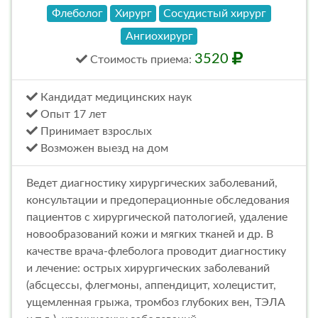
Флеболог
Хирург
Сосудистый хирург
Ангиохирург
3520
Стоимость
приема
:
Кандидат медицинских наук
Опыт 17 лет
Принимает взрослых
Возможен выезд на дом
Ведет диагностику хирургических заболеваний,
консультации и предоперационные обследования
пациентов с хирургической патологией, удаление
новообразований кожи и мягких тканей и др. В
качестве врача-флеболога проводит диагностику
и лечение: острых хирургических заболеваний
(абсцессы, флегмоны, аппендицит, холецистит,
ущемленная грыжа, тромбоз глубоких вен, ТЭЛА