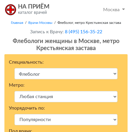
НА ПРИЁМ
Москва
каталог врачей
Главная
/
Врачи Москвы
/ Флеболог, метро Крестьянская застава
Запись к Врачу:
8 (495) 156-35-22
Флебологи женщины в Москвe, метро
Крестьянская застава
Специальность:
Метро:
Упорядочить по:
Пол врача: