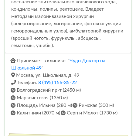
воспаление эпителиального копчикового хода,
кондиломы, полипы, ректоцеле. Владеет
методами малоинвазивной хирургии
(склерозирование, лигирование, фотокоагуляция
геморроидальных узлов), амбулаторной хирургии
(вросший ноготь, фурункулы, абсцессы,
гематомы, ушибы).
Принимает в клинике: "
Чудо Доктор на
Школьной 49
"
Москва, ул. Школьная, д. 49
Телефон:
8 (495) 156-35-22
Волгоградский пр-т (2450 м)
Марксистская (1360 м)
Площадь Ильича (280 м)
Римская (300 м)
Калитники (2070 м)
Серп и Молот (1730 м)