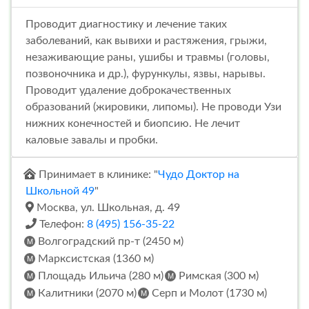
Проводит диагностику и лечение таких
заболеваний, как вывихи и растяжения, грыжи,
незаживающие раны, ушибы и травмы (головы,
позвоночника и др.), фурункулы, язвы, нарывы.
Проводит удаление доброкачественных
образований (жировики, липомы). Не проводи Узи
нижних конечностей и биопсию. Не лечит
каловые завалы и пробки.
Принимает в клинике: "
Чудо Доктор на
Школьной 49
"
Москва, ул. Школьная, д. 49
Телефон:
8 (495) 156-35-22
Волгоградский пр-т (2450 м)
Марксистская (1360 м)
Площадь Ильича (280 м)
Римская (300 м)
Калитники (2070 м)
Серп и Молот (1730 м)