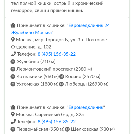
тел прямой кишки, острый и хронический
геморрой, свищи прямой кишки.
Принимает в клинике: "
Евромедклиник 24
Жулебино Москва
"
Москва, мкр. Городок Б, ул. 3-е Почтовое
Отделение, д. 102
Телефон:
8 (495) 156-35-22
Жулебино (710 м)
Лермонтовский проспект (2380 м)
Котельники (960 м)
Косино (2570 м)
Ухтомская (1880 м)
Люберцы (26930 м)
Принимает в клинике: "
Евромедклиник
"
Москва, Сиреневый б-р, д. 32а
Телефон:
8 (495) 156-35-22
Первомайская (950 м)
Щелковская (930 м)