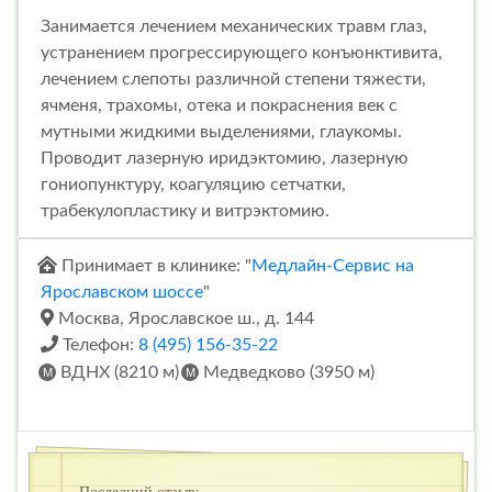
Занимается лечением механических травм глаз,
устранением прогрессирующего конъюнктивита,
лечением слепоты различной степени тяжести,
ячменя, трахомы, отека и покраснения век с
мутными жидкими выделениями, глаукомы.
Проводит лазерную иридэктомию, лазерную
гониопунктуру, коагуляцию сетчатки,
трабекулопластику и витрэктомию.
Принимает в клинике: "
Медлайн-Сервис на
Ярославском шоссе
"
Москва, Ярославское ш., д. 144
Телефон:
8 (495) 156-35-22
ВДНХ (8210 м)
Медведково (3950 м)
Последний отзыв: