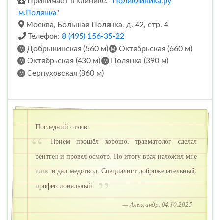
Принимает в клинике: "
Поликлиника.ру
м.Полянка
"
Москва, Большая Полянка, д. 42, стр. 4
Телефон:
8 (495) 156-35-22
Добрынинская (560 м)
Октябрьская (660 м)
Октябрьская (430 м)
Полянка (390 м)
Серпуховская (860 м)
Последний отзыв:
Прием прошёл хорошо, травматолог сделал
рентген и провел осмотр. По итогу врач наложил мне
гипс и дал медотвод. Специалист доброжелательный,
профессиональный.
— Александр, 04.10.2025