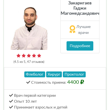
Закаригаев
Гаджи
Магомедсаидович
Лучшие
врачи
Подробнее
(4.5 из 5, 47 отзывов)
Флеболог
Хирург
Проктолог
4400
Стоимость
приема
:
Врач первой категории
Опыт 10 лет
Принимает взрослых и детей