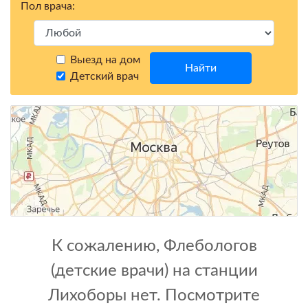
Пол врача:
Выезд на дом
Найти
Детский врач
К сожалению, Флебологов
(детские врачи) на станции
Лихоборы нет. Посмотрите