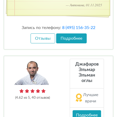
— Антонина, 01.11.2025
Запись по телефону:
8 (495) 156-35-22
Отзывы
Подробнее
Джафаров
Эльмар
Эльман
оглы
Лучшие
(4.62 из 5, 40 отзывов)
врачи
Подробнее