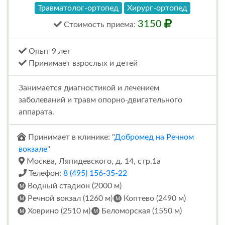
Травматолог-ортопед
Хирург-ортопед
3150
Стоимость
приема
:
Опыт 9 лет
Принимает взрослых и детей
Занимается диагностикой и лечением
заболеваний и травм опорно-двигательного
аппарата.
Принимает в клинике: "
Добромед на Речном
вокзале
"
Москва, Ляпидевского, д. 14, стр.1а
Телефон:
8 (495) 156-35-22
Водный стадион (2000 м)
Речной вокзал (1260 м)
Коптево (2490 м)
Ховрино (2510 м)
Беломорская (1550 м)