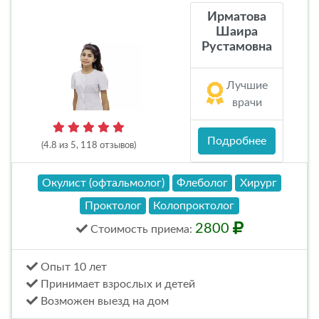
Ирматова
Шаира
Рустамовна
Лучшие
врачи
Подробнее
(4.8 из 5, 118 отзывов)
Окулист (офтальмолог)
Флеболог
Хирург
Проктолог
Колопроктолог
2800
Стоимость
приема
:
Опыт 10 лет
Принимает взрослых и детей
Возможен выезд на дом