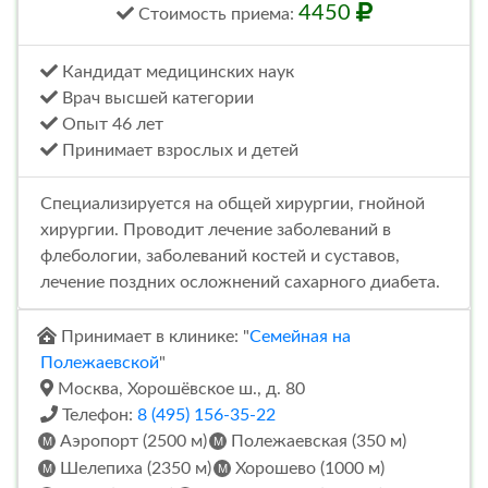
4450
Стоимость
приема
:
Кандидат медицинских наук
Врач высшей категории
Опыт 46 лет
Принимает взрослых и детей
Специализируется на общей хирургии, гнойной
хирургии. Проводит лечение заболеваний в
флебологии, заболеваний костей и суставов,
лечение поздних осложнений сахарного диабета.
Принимает в клинике: "
Семейная на
Полежаевской
"
Москва, Хорошёвское ш., д. 80
Телефон:
8 (495) 156-35-22
Аэропорт (2500 м)
Полежаевская (350 м)
Шелепиха (2350 м)
Хорошево (1000 м)