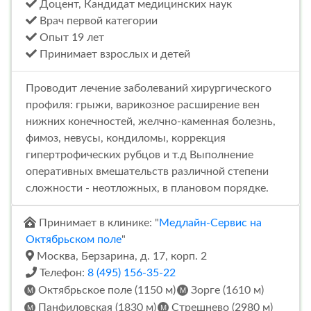
Доцент, Кандидат медицинских наук
Врач первой категории
Опыт 19 лет
Принимает взрослых и детей
Проводит лечение заболеваний хирургического
профиля: грыжи, варикозное расширение вен
нижних конечностей, желчно-каменная болезнь,
фимоз, невусы, кондиломы, коррекция
гипертрофических рубцов и т.д Выполнение
оперативных вмешательств различной степени
сложности - неотложных, в плановом порядке.
Принимает в клинике: "
Медлайн-Сервис на
Октябрьском поле
"
Москва, Берзарина, д. 17, корп. 2
Телефон:
8 (495) 156-35-22
Октябрьское поле (1150 м)
Зорге (1610 м)
Панфиловская (1830 м)
Стрешнево (2980 м)