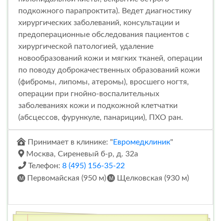
подкожного парапроктита). Ведет диагностику
хирургических заболеваний, консультации и
предоперационные обследования пациентов с
хирургической патологией, удаление
новообразований кожи и мягких тканей, операции
по поводу доброкачественных образований кожи
(фибромы, липомы, атеромы), вросшего ногтя,
операции при гнойно-воспалительных
заболеваниях кожи и подкожной клетчатки
(абсцессов, фурункуле, панариции), ПХО ран.
Принимает в клинике: "
Евромедклиник
"
Москва, Сиреневый б-р, д. 32а
Телефон:
8 (495) 156-35-22
Первомайская (950 м)
Щелковская (930 м)