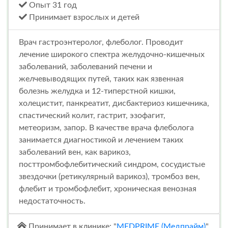
Опыт 31 год
Принимает взрослых и детей
Врач гастроэнтеролог, флеболог. Проводит
лечение широкого спектра желудочно-кишечных
заболеваний, заболеваний печени и
желчевыводящих путей, таких как язвенная
болезнь желудка и 12-типерстной кишки,
холецистит, панкреатит, дисбактериоз кишечника,
спастический колит, гастрит, эзофагит,
метеоризм, запор. В качестве врача флеболога
занимается диагностикой и лечением таких
заболеваний вен, как варикоз,
посттромбофлебитический синдром, сосудистые
звездочки (ретикулярный варикоз), тромбоз вен,
флебит и тромбофлебит, хроническая венозная
недостаточность.
Принимает в клинике: "
MEDPRIME (Медпрайм)
"