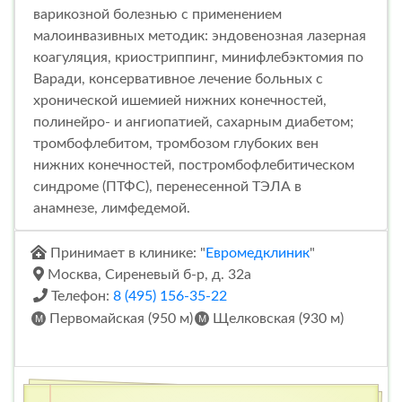
варикозной болезнью с применением
малоинвазивных методик: эндовенозная лазерная
коагуляция, криостриппинг, минифлебэктомия по
Варади, консервативное лечение больных с
хронической ишемией нижних конечностей,
полинейро- и ангиопатией, сахарным диабетом;
тромбофлебитом, тромбозом глубоких вен
нижних конечностей, постромбофлебитическом
синдроме (ПТФС), перенесенной ТЭЛА в
анамнезе, лимфедемой.
Принимает в клинике: "
Евромедклиник
"
Москва, Сиреневый б-р, д. 32а
Телефон:
8 (495) 156-35-22
Первомайская (950 м)
Щелковская (930 м)