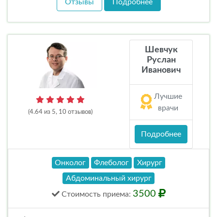
Отзывы
Подробнее
Шевчук
Руслан
Иванович
Лучшие
врачи
(4.64 из 5, 10 отзывов)
Подробнее
Онколог
Флеболог
Хирург
Абдоминальный хирург
3500
Стоимость
приема
: