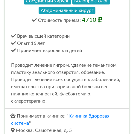
Сосудистый хирург
Колопроктолог
Абдоминальный хирург
4710
Стоимость
приема
:
Врач высшей категории
Опыт 16 лет
Принимает взрослых и детей
Проводит лечение гигром, удаление гемангиом,
пластику анального отверстия, обрезание.
Проводит лечение всех сосудистых заболеваний,
вмешательства при варикозной болезни вен
нижних конечностей, флебэктомию,
склеротерапию.
Принимает в клинике: "
Клиника Здоровая
система
"
Москва, Самотёчная, д. 5