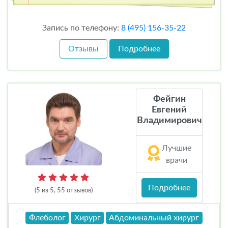
Запись по телефону:
8 (495) 156-35-22
Отзывы
Подробнее
Фейгин
Евгений
Владимирович
Лучшие
врачи
Подробнее
(5 из 5, 55 отзывов)
Флеболог
Хирург
Абдоминальный хирург