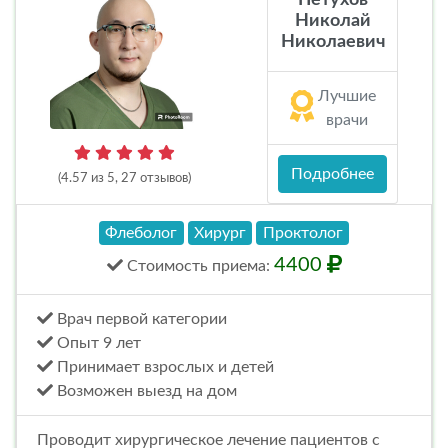
Николай
Николаевич
Лучшие
врачи
Подробнее
(4.57 из 5, 27 отзывов)
Флеболог
Хирург
Проктолог
4400
Стоимость
приема
:
Врач первой категории
Опыт 9 лет
Принимает взрослых и детей
Возможен выезд на дом
Проводит хирургическое лечение пациентов с