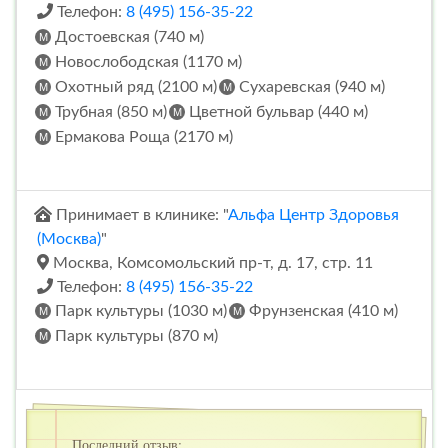
Телефон:
8 (495) 156-35-22
Достоевская (740 м)
Новослободская (1170 м)
Охотный ряд (2100 м)
Сухаревская (940 м)
Трубная (850 м)
Цветной бульвар (440 м)
Ермакова Роща (2170 м)
Принимает в клинике: "
Альфа Центр Здоровья
(Москва)
"
Москва, Комсомольский пр-т, д. 17, стр. 11
Телефон:
8 (495) 156-35-22
Парк культуры (1030 м)
Фрунзенская (410 м)
Парк культуры (870 м)
Последний отзыв: