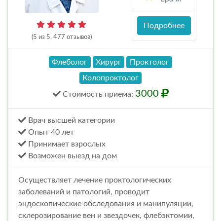
Подробнее
(5 из 5, 477 отзывов)
Флеболог
Хирург
Проктолог
Колопроктолог
3000
Стоимость
приема
:
Врач высшей категории
Опыт 40 лет
Принимает взрослых
Возможен выезд на дом
Осуществляет лечение проктологических
заболеваний и патологий, проводит
эндоскопические обследования и манипуляции,
склерозирование вен и звездочек, флебэктомии,