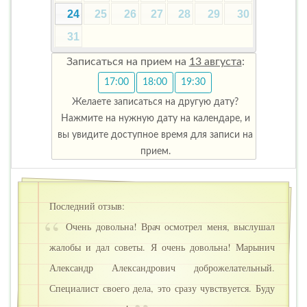
24
25
26
27
28
29
30
31
Записаться на прием на
13 августа
:
17:00
18:00
19:30
Желаете записаться на другую дату?
Нажмите на нужную дату на календаре, и
вы увидите доступное время для записи на
прием.
Последний отзыв:
Очень довольна! Врач осмотрел меня, выслушал
жалобы и дал советы. Я очень довольна! Марынич
Александр Александрович доброжелательный.
Специалист своего дела, это сразу чувствуется. Буду