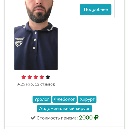
Подробнее
(4.25 из 5, 12 отзывов)
Уролог
Флеболог
Хирург
Абдоминальный хирург
2000
Стоимость
приема
: