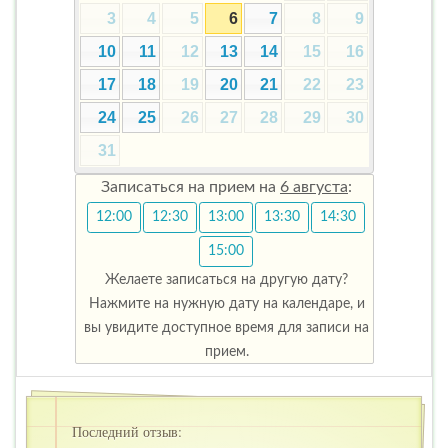
3
4
5
6
7
8
9
10
11
12
13
14
15
16
17
18
19
20
21
22
23
24
25
26
27
28
29
30
31
Записаться на прием на
6 августа
:
12:00
12:30
13:00
13:30
14:30
15:00
Желаете записаться на другую дату?
Нажмите на нужную дату на календаре, и
вы увидите доступное время для записи на
прием.
Последний отзыв: