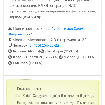
клетчатки, иссечение рубцов, криодеструкцию
кожи, операцию ВЛХЭ, операцию ВЛС
герниопластику, комбинированную флебэктомию,
циркумцизию и др.
Принимает в клинике: "
Ибрагимов Хабиб
Хайрулаевич
"
Москва, Михалковский 3-й переулок, д. 22
Телефон:
8 (495) 156-35-22
Коптево (460 м)
Лихоборы (2040 м)
Красный балтиец (2350 м)
Люберцы (1780 м)
Очаково (1780 м)
Последний отзыв:
Хабиб Хайрулаевич добрый и вежливый доктор.
На приеме он поменял мне катетер. Также врач