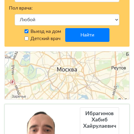
Пол врача:
Выезд на дом
Найти
Детский врач
Ибрагимов
Хабиб
Хайрулаевич