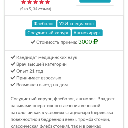
(5 из 5, 34 отзыва)
Флеболог
УЗИ-специалист
Сосудистый хирург
Ангиохирург
3000
Стоимость
приема
:
Кандидат медицинских наук
Врач высшей категории
Опыт 21 год
Принимает взрослых
Возможен выезд на дом
Сосудистый хирург, флеболог, ангиолог. Владеет
навыками оперативного лечения венозной
патологии как в условиях стационара (перевязка
повехностной бедренной вены, тромбэктомии,
классическая флебэктомия), так и в рамках