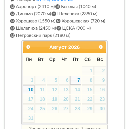
Аэропорт (2410 м)
Беговая (1040 м)
Динамо (2070 м)
Шелепиха (2390 м)
Хорошево (1550 м)
Хорошевская (720 м)
Шелепиха (2450 м)
ЦСКА (900 м)
Петровский парк (2180 м)
Август
2026
Пн
Вт
Ср
Чт
Пт
Сб
Вс
1
2
3
4
5
6
7
8
9
10
11
12
13
14
15
16
17
18
19
20
21
22
23
24
25
26
27
28
29
30
31
Записаться на прием на
7 августа
: