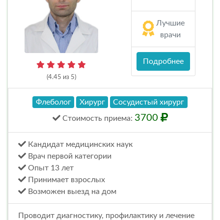
Лучшие
врачи
Подробнее
(4.45 из 5)
Флеболог
Хирург
Сосудистый хирург
3700
Стоимость
приема
:
Кандидат медицинских наук
Врач первой категории
Опыт 13 лет
Принимает взрослых
Возможен выезд на дом
Проводит диагностику, профилактику и лечение