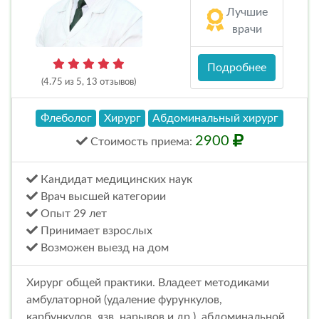
Лучшие
врачи
Подробнее
(4.75 из 5, 13 отзывов)
Флеболог
Хирург
Абдоминальный хирург
2900
Стоимость
приема
:
Кандидат медицинских наук
Врач высшей категории
Опыт 29 лет
Принимает взрослых
Возможен выезд на дом
Хирург общей практики. Владеет методиками
амбулаторной (удаление фурункулов,
карбункулов, язв, нарывов и др.), абдоминальной