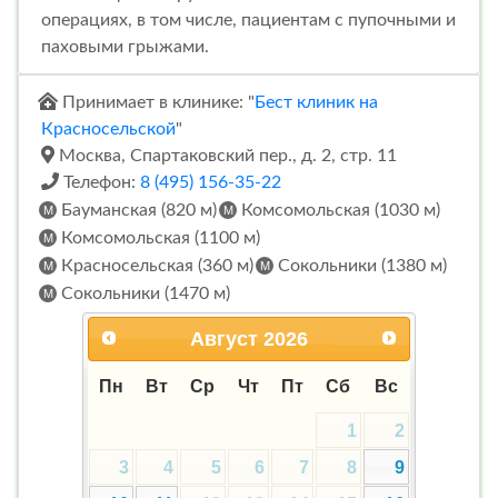
операциях, в том числе, пациентам с пупочными и
паховыми грыжами.
Принимает в клинике: "
Бест клиник на
Красносельской
"
Москва, Спартаковский пер., д. 2, стр. 11
Телефон:
8 (495) 156-35-22
Бауманская (820 м)
Комсомольская (1030 м)
Комсомольская (1100 м)
Красносельская (360 м)
Сокольники (1380 м)
Сокольники (1470 м)
Август
2026
Пн
Вт
Ср
Чт
Пт
Сб
Вс
1
2
3
4
5
6
7
8
9