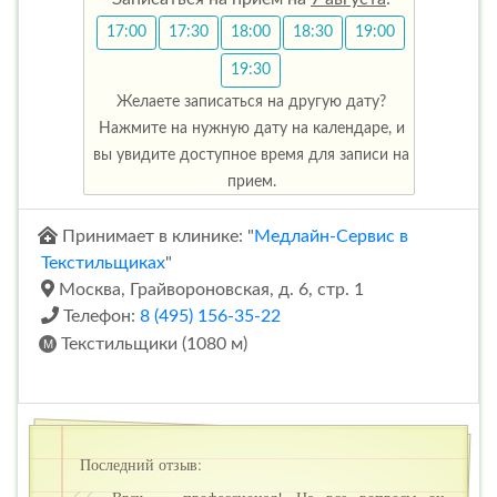
17:00
17:30
18:00
18:30
19:00
19:30
Желаете записаться на другую дату?
Нажмите на нужную дату на календаре, и
вы увидите доступное время для записи на
прием.
Принимает в клинике: "
Медлайн-Сервис в
Текстильщиках
"
Москва, Грайвороновская, д. 6, стр. 1
Телефон:
8 (495) 156-35-22
Текстильщики (1080 м)
Последний отзыв: