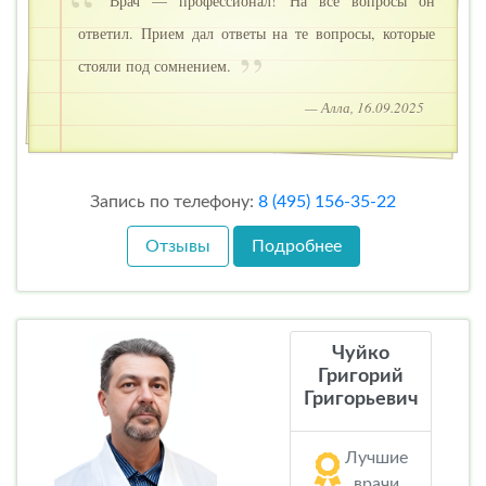
Врач — профессионал! На все вопросы он
ответил. Прием дал ответы на те вопросы, которые
стояли под сомнением.
— Алла, 16.09.2025
Запись по телефону:
8 (495) 156-35-22
Отзывы
Подробнее
Чуйко
Григорий
Григорьевич
Лучшие
врачи