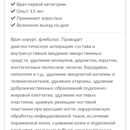
Врач первой категории
Опыт 13 лет
Принимает взрослых
Возможен выезд на дом
Врач хирург, флеболог. Проводит
диагностическую аспирацию сустава и
внутрисуставное введение лекарственных
средств, удаление милиумов, дерматом, кератом,
контагиозных молюсков, мозоли, бородавок,
папиллом и т.д., удаление звездчатой ангиомы и
телеангиоэктазия, удаление атеромы, удаление
доброкачественных образований подкожно-
жировой клетчатки, удаление ногтевых
пластинок, краевую резекцию ногтевой
пластинки при вросшем ногте, хирургическую
обработку инфицированной ткани, иссечение
пораженной кожи, сшивание кожи и подкожной