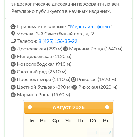
эндоскопические диссекции перфорантных вен.
Регулярно публикуется в научных изданиях.
Принимает в клинике: "
Медстайл эффект
"
Москва, 3-й Самотёчный пер., д. 2
Телефон:
8 (495) 156-35-22
Достоевская (290 м)
Марьина Роща (1640 м)
Менделеевская (1120 м)
Новослободская (910 м)
Охотный ряд (2510 м)
Проспект мира (1110 м)
Рижская (1970 м)
Цветной бульвар (890 м)
Рижская (2020 м)
Марьина Роща (1960 м)
Август
2026
Пн
Вт
Ср
Чт
Пт
Сб
Вс
1
2