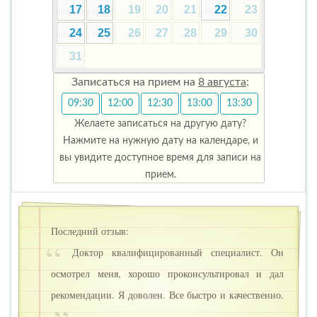
17
18
19
20
21
22
23
24
25
26
27
28
29
30
31
Записаться на прием на
8 августа
:
09:30
12:00
12:30
13:00
13:30
Желаете записаться на другую дату?
Нажмите на нужную дату на календаре, и
вы увидите доступное время для записи на
прием.
Последний отзыв:
Доктор квалифицированный специалист. Он
осмотрел меня, хорошо проконсультировал и дал
рекомендации. Я доволен. Все быстро и качественно.