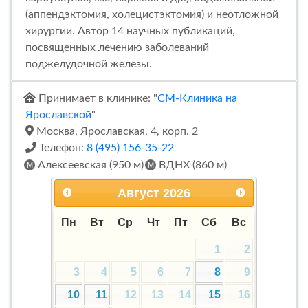
(аппендэктомия, холецистэктомия) и неотложной
хирургии. Автор 14 научных публикаций,
посвященных лечению заболеваний
поджелудочной железы.
Принимает в клинике: "
СМ-Клиника на
Ярославской
"
Москва, Ярославская, 4, корп. 2
Телефон:
8 (495) 156-35-22
Алексеевская (950 м)
ВДНХ (860 м)
Август
2026
Пн
Вт
Ср
Чт
Пт
Сб
Вс
1
2
3
4
5
6
7
8
9
10
11
12
13
14
15
16