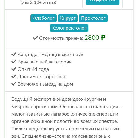
(5 из 5, 184 отзыва)
Флеболог
Хирург
Проктолог
Колопроктолог
2800
Стоимость
приема
:
Кандидат медицинских наук
Врач высшей категории
Опыт 44 года
Принимает взрослых
Возможен выезд на дом
Ведущий эксперт в эндовидеохирургии и
микролапароскопии. Основная специализация —
малоинвазивные лапароскопические операции
органов брюшной полости во всем их спектре.
Также специализируется на лечении патологии
вен. Специализируется на малоинвазивных