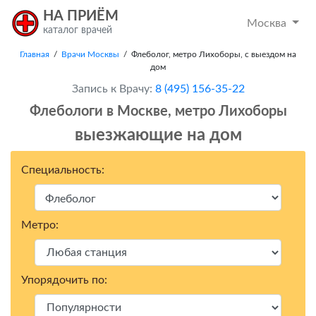
НА ПРИЁМ
Москва
каталог врачей
Главная
/
Врачи Москвы
/ Флеболог, метро Лихоборы, с выездом на
дом
Запись к Врачу:
8 (495) 156-35-22
Флебологи в Москвe, метро Лихоборы
выезжающие на дом
Специальность:
Метро:
Упорядочить по: