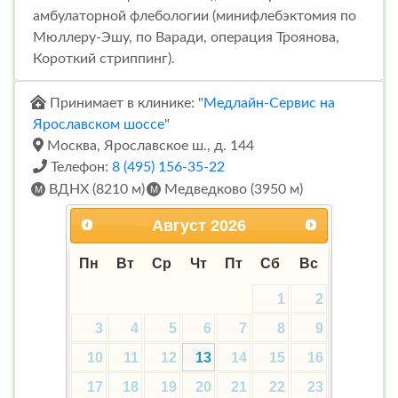
амбулаторной флебологии (минифлебэктомия по
Мюллеру-Эшу, по Варади, операция Троянова,
Короткий стриппинг).
Принимает в клинике: "
Медлайн-Сервис на
Ярославском шоссе
"
Москва, Ярославское ш., д. 144
Телефон:
8 (495) 156-35-22
ВДНХ (8210 м)
Медведково (3950 м)
Август
2026
Пн
Вт
Ср
Чт
Пт
Сб
Вс
1
2
3
4
5
6
7
8
9
10
11
12
13
14
15
16
17
18
19
20
21
22
23