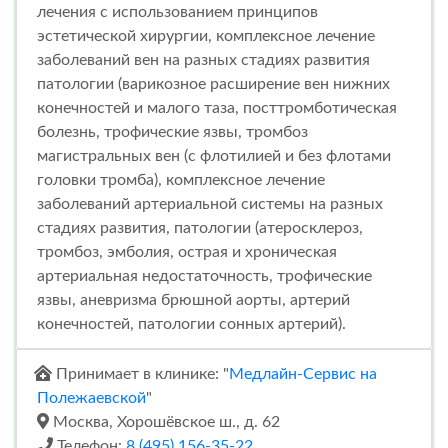
лечения с использованием принципов
эстетической хирургии, комплексное лечение
заболеваний вен на разных стадиях развития
патологии (варикозное расширение вен нижних
конечностей и малого таза, посттромботическая
болезнь, трофические язвы, тромбоз
магистральных вен (с флотилией и без флотами
головки тромба), комплексное лечение
заболеваний артериальной системы на разных
стадиях развития, патологии (атеросклероз,
тромбоз, эмболия, острая и хроническая
артериальная недостаточность, трофические
язвы, аневризма брюшной аорты, артерий
конечностей, патологии сонных артерий).
Принимает в клинике: "
Медлайн-Сервис на
Полежаевской
"
Москва, Хорошёвское ш., д. 62
Телефон:
8 (495) 156-35-22