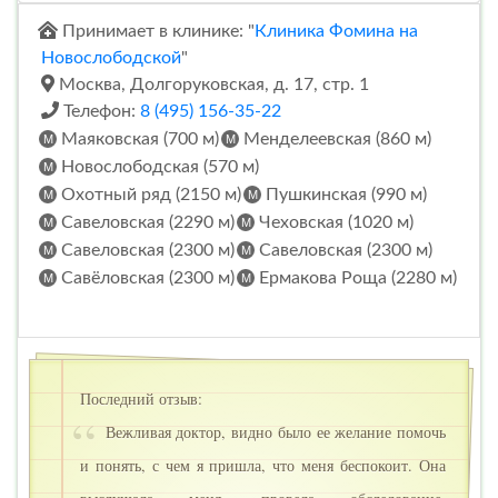
Принимает в клинике: "
Клиника Фомина на
Новослободской
"
Москва, Долгоруковская, д. 17, стр. 1
Телефон:
8 (495) 156-35-22
Маяковская (700 м)
Менделеевская (860 м)
Новослободская (570 м)
Охотный ряд (2150 м)
Пушкинская (990 м)
Савеловская (2290 м)
Чеховская (1020 м)
Савеловская (2300 м)
Савеловская (2300 м)
Савёловская (2300 м)
Ермакова Роща (2280 м)
Последний отзыв:
Вежливая доктор, видно было ее желание помочь
и понять, с чем я пришла, что меня беспокоит. Она