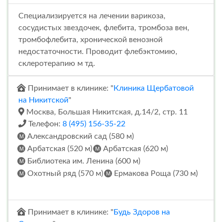
Специализируется на лечении варикоза,
сосудистых звездочек, флебита, тромбоза вен,
тромбофлебита, хронической венозной
недостаточности. Проводит флебэктомию,
склеротерапию м тд.
Принимает в клинике: "
Клиника Щербатовой
на Никитской
"
Москва, Большая Никитская, д.14/2, стр. 11
Телефон:
8 (495) 156-35-22
Александровский сад (580 м)
Арбатская (520 м)
Арбатская (620 м)
Библиотека им. Ленина (600 м)
Охотный ряд (570 м)
Ермакова Роща (730 м)
Принимает в клинике: "
Будь Здоров на