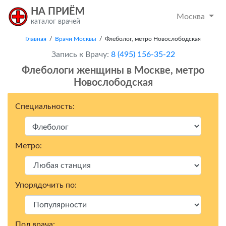
НА ПРИЁМ
Москва
каталог врачей
Главная
/
Врачи Москвы
/ Флеболог, метро Новослободская
Запись к Врачу:
8 (495) 156-35-22
Флебологи женщины в Москвe, метро
Новослободская
Специальность:
Метро:
Упорядочить по:
Пол врача: