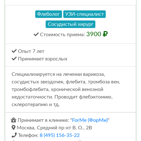
Флеболог
УЗИ-специалист
Сосудистый хирург
3900
Стоимость
приема
:
Опыт 7 лет
Принимает взрослых
Специализируется на лечении варикоза,
сосудистых звездочек, флебита, тромбоза вен,
тромбофлебита, хронической венозной
недостаточности. Проводит флебэктомию,
склеротерапию и тд.
Принимает в клинике: "
ForMe (ФорМи)
"
Москва, Средний пр-кт В. О., 2В
Телефон:
8 (495) 156-35-22