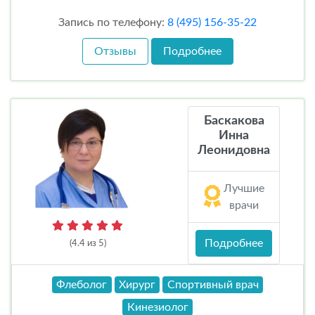
Запись по телефону:
8 (495) 156-35-22
Отзывы
Подробнее
Баскакова
Инна
Леонидовна
Лучшие
врачи
Подробнее
(4.4 из 5)
Флеболог
Хирург
Спортивный врач
Кинезиолог