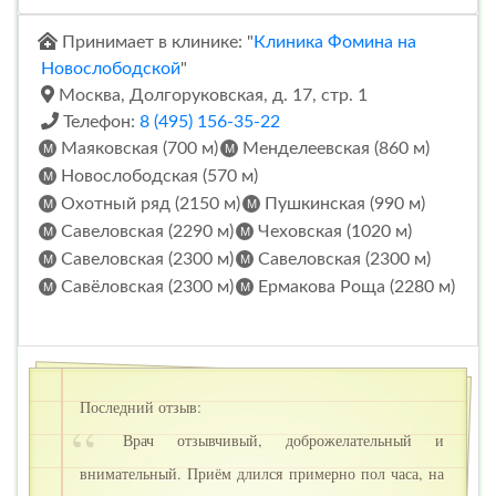
Принимает в клинике: "
Клиника Фомина на
Новослободской
"
Москва, Долгоруковская, д. 17, стр. 1
Телефон:
8 (495) 156-35-22
Маяковская (700 м)
Менделеевская (860 м)
Новослободская (570 м)
Охотный ряд (2150 м)
Пушкинская (990 м)
Савеловская (2290 м)
Чеховская (1020 м)
Савеловская (2300 м)
Савеловская (2300 м)
Савёловская (2300 м)
Ермакова Роща (2280 м)
Последний отзыв:
Врач отзывчивый, доброжелательный и
внимательный. Приём длился примерно пол часа, на