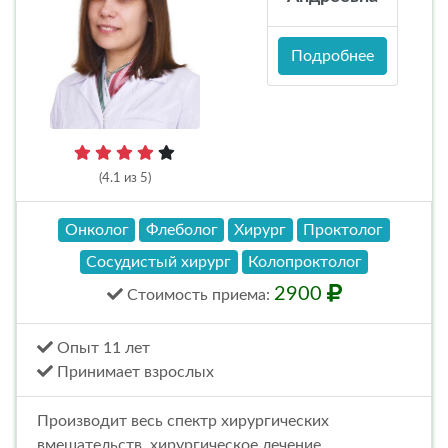
Подробнее
(4.1 из 5)
Онколог
Флеболог
Хирург
Проктолог
Сосудистый хирург
Колопроктолог
2900
Стоимость
приема
:
Опыт 11 лет
Принимает взрослых
Производит весь спектр хирургических
вмешательств, хирургическое лечение