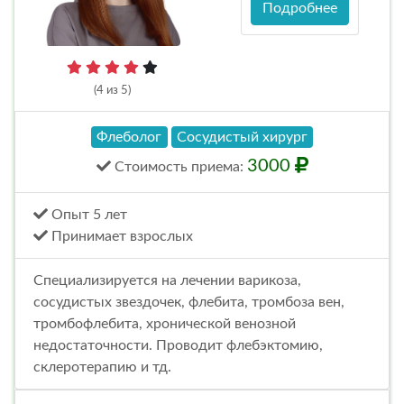
Подробнее
(4 из 5)
Флеболог
Сосудистый хирург
3000
Стоимость
приема
:
Опыт 5 лет
Принимает взрослых
Специализируется на лечении варикоза,
сосудистых звездочек, флебита, тромбоза вен,
тромбофлебита, хронической венозной
недостаточности. Проводит флебэктомию,
склеротерапию и тд.