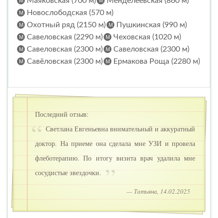
Маяковская (700 м)
Менделеевская (860 м)
Новослободская (570 м)
Охотный ряд (2150 м)
Пушкинская (990 м)
Савеловская (2290 м)
Чеховская (1020 м)
Савеловская (2300 м)
Савеловская (2300 м)
Савёловская (2300 м)
Ермакова Роща (2280 м)
Последний отзыв:
Светлана Евгеньевна внимательный и аккуратный
доктор. На приеме она сделала мне УЗИ и провела
флеботерапию. По итогу визита врач удалила мне
сосудистые звездочки.
— Татьяна, 14.02.2025