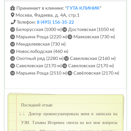
Принимает в клинике: "
ГУТА КЛИНИК
"
Москва, Фадеева, д. 4А, стр.1
Телефон:
8 (495) 156-35-22
Белорусская (1000 м)
Достоевская (1050 м)
Марьина Роща (2220 м)
Маяковская (730 м)
Менделеевская (730 м)
Новослободская (460 м)
Охотный ряд (2280 м)
Савеловская (2160 м)
Савеловская (2170 м)
Савеловская (2170 м)
Марьина Роща (2510 м)
Савёловская (2170 м)
Последний отзыв:
Доктор проконсультировала меня и записала на
УЗИ. Татьяна Игоревна смогла на все мои вопросы