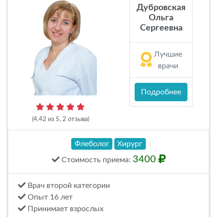
Дубровская
Ольга
Сергеевна
Лучшие
врачи
Подробнее
(4.42 из 5, 2 отзыва)
Флеболог
Хирург
3400
Стоимость
приема
:
Врач второй категории
Опыт 16 лет
Принимает взрослых