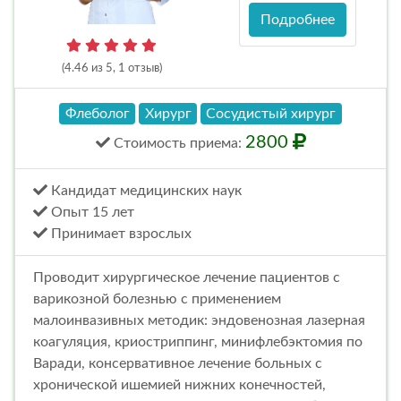
Подробнее
(4.46 из 5, 1 отзыв)
Флеболог
Хирург
Сосудистый хирург
2800
Стоимость
приема
:
Кандидат медицинских наук
Опыт 15 лет
Принимает взрослых
Проводит хирургическое лечение пациентов с
варикозной болезнью с применением
малоинвазивных методик: эндовенозная лазерная
коагуляция, криостриппинг, минифлебэктомия по
Варади, консервативное лечение больных с
хронической ишемией нижних конечностей,