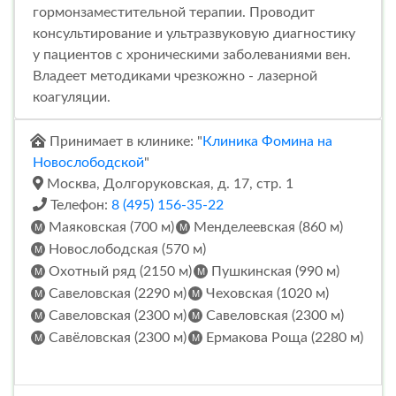
гормонзаместительной терапии. Проводит
консультирование и ультразвуковую диагностику
у пациентов с хроническими заболеваниями вен.
Владеет методиками чрезкожно - лазерной
коагуляции.
Принимает в клинике: "
Клиника Фомина на
Новослободской
"
Москва, Долгоруковская, д. 17, стр. 1
Телефон:
8 (495) 156-35-22
Маяковская (700 м)
Менделеевская (860 м)
Новослободская (570 м)
Охотный ряд (2150 м)
Пушкинская (990 м)
Савеловская (2290 м)
Чеховская (1020 м)
Савеловская (2300 м)
Савеловская (2300 м)
Савёловская (2300 м)
Ермакова Роща (2280 м)