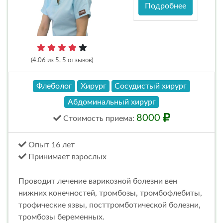
Подробнее
(4.06 из 5, 5 отзывов)
Флеболог
Хирург
Сосудистый хирург
Абдоминальный хирург
8000
Стоимость
приема
:
Опыт 16 лет
Принимает взрослых
Проводит лечение варикозной болезни вен
нижних конечностей, тромбозы, тромбофлебиты,
трофические язвы, посттромботической болезни,
тромбозы беременных.