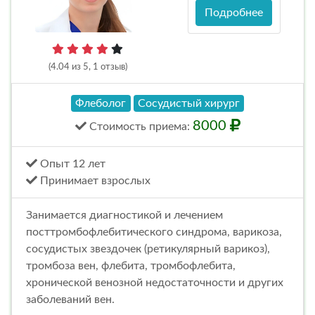
Подробнее
(4.04 из 5, 1 отзыв)
Флеболог
Сосудистый хирург
8000
Стоимость
приема
:
Опыт 12 лет
Принимает взрослых
Занимается диагностикой и лечением
посттромбофлебитического синдрома, варикоза,
сосудистых звездочек (ретикулярный варикоз),
тромбоза вен, флебита, тромбофлебита,
хронической венозной недостаточности и других
заболеваний вен.