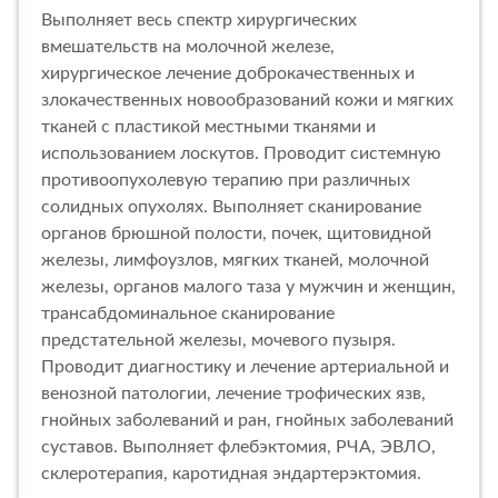
Выполняет весь спектр хирургических
вмешательств на молочной железе,
хирургическое лечение доброкачественных и
злокачественных новообразований кожи и мягких
тканей с пластикой местными тканями и
использованием лоскутов. Проводит системную
противоопухолевую терапию при различных
солидных опухолях. Выполняет сканирование
органов брюшной полости, почек, щитовидной
железы, лимфоузлов, мягких тканей, молочной
железы, органов малого таза у мужчин и женщин,
трансабдоминальное сканирование
предстательной железы, мочевого пузыря.
Проводит диагностику и лечение артериальной и
венозной патологии, лечение трофических язв,
гнойных заболеваний и ран, гнойных заболеваний
суставов. Выполняет флебэктомия, РЧА, ЭВЛО,
склеротерапия, каротидная эндартерэктомия.