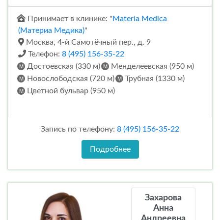
Принимает в клинике: "
Materia Medica
(Материа Медика)
"
Москва, 4-й Самотёчный пер., д. 9
Телефон:
8 (495) 156-35-22
Достоевская (330 м)
Менделеевская (950 м)
Новослободская (720 м)
Трубная (1330 м)
Цветной бульвар (950 м)
Запись по телефону:
8 (495) 156-35-22
Подробнее
Захарова
Анна
Андреевна