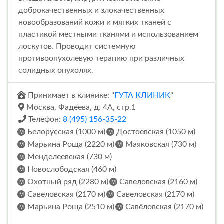
доброкачественных и злокачественных
новообразований кожи и мягких тканей с
пластикой местными тканями и использованием
лоскутов. Проводит системную
противоопухолевую терапию при различных
солидных опухолях.
Принимает в клинике: "
ГУТА КЛИНИК
"
Москва, Фадеева, д. 4А, стр.1
Телефон:
8 (495) 156-35-22
Белорусская (1000 м)
Достоевская (1050 м)
Марьина Роща (2220 м)
Маяковская (730 м)
Менделеевская (730 м)
Новослободская (460 м)
Охотный ряд (2280 м)
Савеловская (2160 м)
Савеловская (2170 м)
Савеловская (2170 м)
Марьина Роща (2510 м)
Савёловская (2170 м)