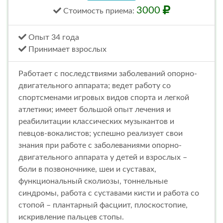
3000
Стоимость
приема
:
Опыт 34 года
Принимает взрослых
Работает с последствиями заболеваний опорно-
двигательного аппарата; ведет работу со
спортсменами игровых видов спорта и легкой
атлетики; имеет большой опыт лечения и
реабилитации классических музыкантов и
певцов-вокалистов; успешно реализует свои
знания при работе с заболеваниями опорно-
двигательного аппарата у детей и взрослых –
боли в позвоночнике, шеи и суставах,
функциональный сколиозы, тоннельные
синдромы, работа с суставами кисти и работа со
стопой – плантарный фасциит, плоскостопие,
искривление пальцев стопы.