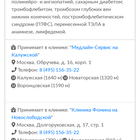
полинейро- и ангиопатией, сахарным диабетом;
тромбофлебитом, тромбозом глубоких вен
нижних конечностей, постромбофлебитическом
синдроме (ПТФС), перенесенной ТЭЛА в
анамнезе, лимфедемой.
Принимает в клинике: "
Медлайн-Сервис на
Калужской
"
Москва, Обручева, д. 16, корп. 1
Телефон:
8 (495) 156-35-22
Калужская (1640 м)
Новаторская (1320 м)
Воронцовская (1590 м)
Принимает в клинике: "
Клиника Фомина на
Новослободской
"
Москва, Долгоруковская, д. 17, стр. 1
Телефон:
8 (495) 156-35-22