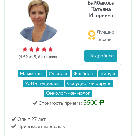
Байбакова
Татьяна
Игоревна
Лучшие
врачи
Подробнее
(4.59 из 5, 6 отзывов)
Маммолог
Онколог
Флеболог
Хирург
УЗИ-специалист
Сосудистый хирург
Онколог-маммолог
5500
Стоимость
приема
:
Опыт 27 лет
Принимает взрослых