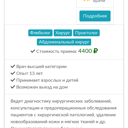
врачи
Подробнее
Флеболог
Хирург
Проктолог
Абдоминальный хирург
4400
Стоимость
приема
:
Врач высшей категории
Опыт 13 лет
Принимает взрослых и детей
Возможен выезд на дом
Ведет диагностику хирургических заболеваний,
консультации и предоперационные обследования
пациентов с хирургической патологией, удаление
новообразований кожи и мягких тканей и др.