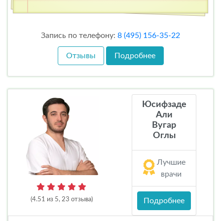
Запись по телефону:
8 (495) 156-35-22
Отзывы
Подробнее
Юсифзаде
Али
Вугар
Оглы
Лучшие
врачи
(4.51 из 5, 23 отзыва)
Подробнее