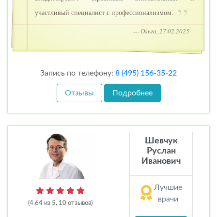
участливый специалист с профессионализмом.
— Ольга, 27.02.2025
Запись по телефону:
8 (495) 156-35-22
Отзывы
Подробнее
Шевчук
Руслан
Иванович
Лучшие
врачи
(4.64 из 5, 10 отзывов)