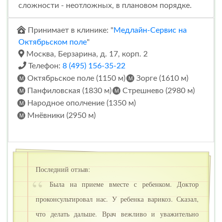
сложности - неотложных, в плановом порядке.
Принимает в клинике: "
Медлайн-Сервис на
Октябрьском поле
"
Москва, Берзарина, д. 17, корп. 2
Телефон:
8 (495) 156-35-22
Октябрьское поле (1150 м)
Зорге (1610 м)
Панфиловская (1830 м)
Стрешнево (2980 м)
Народное ополчение (1350 м)
Мнёвники (2950 м)
Последний отзыв:
Была на приеме вместе с ребенком. Доктор
проконсультировал нас. У ребенка варикоз. Сказал,
что делать дальше. Врач вежливо и уважительно