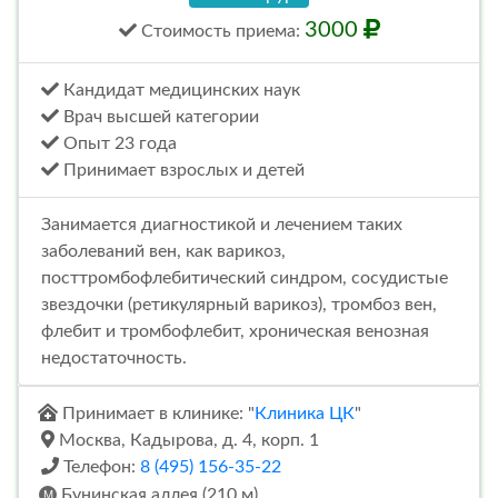
3000
Стоимость
приема
:
Кандидат медицинских наук
Врач высшей категории
Опыт 23 года
Принимает взрослых и детей
Занимается диагностикой и лечением таких
заболеваний вен, как варикоз,
посттромбофлебитический синдром, сосудистые
звездочки (ретикулярный варикоз), тромбоз вен,
флебит и тромбофлебит, хроническая венозная
недостаточность.
Принимает в клинике: "
Клиника ЦК
"
Москва, Кадырова, д. 4, корп. 1
Телефон:
8 (495) 156-35-22
Бунинская аллея (210 м)