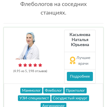
Флебологов на соседних
станциях.
Касьянова
Наталья
Юрьевна
Лучшие
врачи
(4.95 из 5, 198 отзывов)
Подробнее
Маммолог
Флеболог
Проктолог
УЗИ-специалист
Сосудистый хирург
Ангиохирург