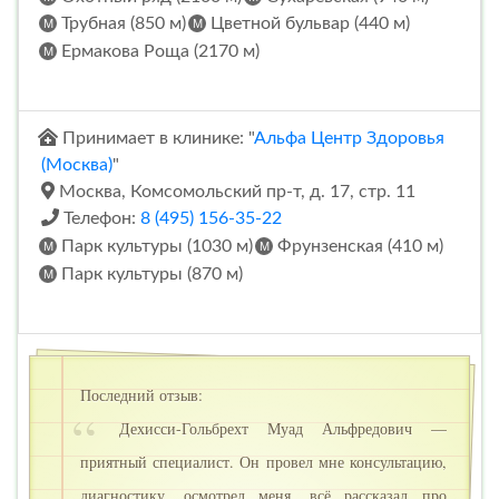
Трубная (850 м)
Цветной бульвар (440 м)
Ермакова Роща (2170 м)
Принимает в клинике: "
Альфа Центр Здоровья
(Москва)
"
Москва, Комсомольский пр-т, д. 17, стр. 11
Телефон:
8 (495) 156-35-22
Парк культуры (1030 м)
Фрунзенская (410 м)
Парк культуры (870 м)
Последний отзыв:
Дехисси-Гольбрехт Муад Альфредович —
приятный специалист. Он провел мне консультацию,
диагностику, осмотрел меня, всё рассказал про