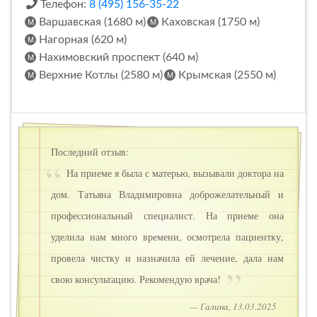
Телефон:
8 (495) 156-35-22
Варшавская (1680 м)
Каховская (1750 м)
Нагорная (620 м)
Нахимовский проспект (640 м)
Верхние Котлы (2580 м)
Крымская (2550 м)
Последний отзыв:
На приеме я была с матерью, вызывали доктора на
дом. Татьяна Владимировна доброжелательный и
профессиональный специалист. На приеме она
уделила нам много времени, осмотрела пациентку,
провела чистку и назначила ей лечение, дала нам
свою консультацию. Рекомендую врача!
— Галина, 13.03.2025