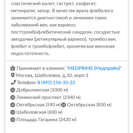
спастический колит, гастрит, эзофагит,
метеоризм, запор. В качестве врача флеболога
занимается диагностикой и лечением таких
заболеваний вен, как варикоз,
посттромбофлебитический синдром, сосудистые
звездочки (ретикулярный варикоз), тромбоз вен,
флебит и тромбофлебит, хроническая венозная
недостаточность.
Принимает в клинике: "
MEDPRIME (Медпрайм)
"
Москва, Шаболовка, д.10, корп.1
Телефон:
8 (495) 156-35-22
Добрынинская (1000 м)
Ленинский проспект (2340 м)
Октябрьская (590 м)
Октябрьская (830 м)
Шаболовская (600 м)
Площадь Гагарина (2420 м)