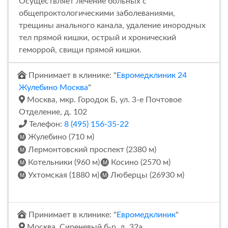
Осуществляет лечение больных с
общепроктологическими заболеваниями,
трещины анального канала, удаление инородных
тел прямой кишки, острый и хронический
геморрой, свищи прямой кишки.
Принимает в клинике: "
Евромедклиник 24
Жулебино Москва
"
Москва, мкр. Городок Б, ул. 3-е Почтовое
Отделение, д. 102
Телефон:
8 (495) 156-35-22
Жулебино (710 м)
Лермонтовский проспект (2380 м)
Котельники (960 м)
Косино (2570 м)
Ухтомская (1880 м)
Люберцы (26930 м)
Принимает в клинике: "
Евромедклиник
"
Москва, Сиреневый б-р, д. 32а