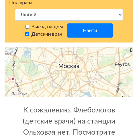
Пол врача:
Выезд на дом
Найти
Детский врач
К сожалению, Флебологов
(детские врачи) на станции
Ольховая нет. Посмотрите