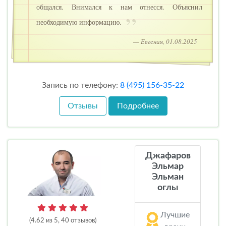
общался. Внимался к нам отнесся. Объяснил
необходимую информацию.
— Евгения, 01.08.2025
Запись по телефону:
8 (495) 156-35-22
Отзывы
Подробнее
Джафаров
Эльмар
Эльман
оглы
Лучшие
(4.62 из 5, 40 отзывов)