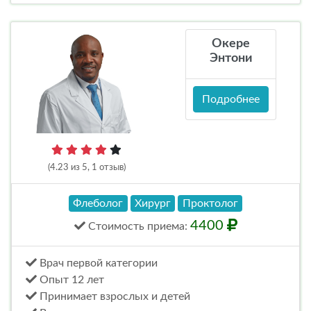
Окере
Энтони
Подробнее
(4.23 из 5, 1 отзыв)
Флеболог
Хирург
Проктолог
4400
Стоимость
приема
:
Врач первой категории
Опыт 12 лет
Принимает взрослых и детей