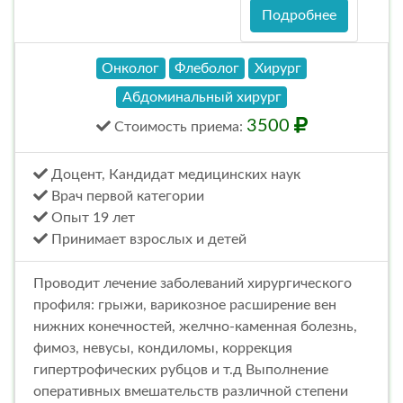
Подробнее
Онколог
Флеболог
Хирург
Абдоминальный хирург
3500
Стоимость
приема
:
Доцент, Кандидат медицинских наук
Врач первой категории
Опыт 19 лет
Принимает взрослых и детей
Проводит лечение заболеваний хирургического
профиля: грыжи, варикозное расширение вен
нижних конечностей, желчно-каменная болезнь,
фимоз, невусы, кондиломы, коррекция
гипертрофических рубцов и т.д Выполнение
оперативных вмешательств различной степени