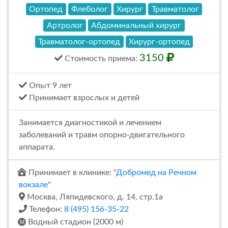
Ортопед
Флеболог
Хирург
Травматолог
Артролог
Абдоминальный хирург
Травматолог-ортопед
Хирург-ортопед
3150
Стоимость
приема
:
Опыт 9 лет
Принимает взрослых и детей
Занимается диагностикой и лечением
заболеваний и травм опорно-двигательного
аппарата.
Принимает в клинике: "
Добромед на Речном
вокзале
"
Москва, Ляпидевского, д. 14, стр.1а
Телефон:
8 (495) 156-35-22
Водный стадион (2000 м)