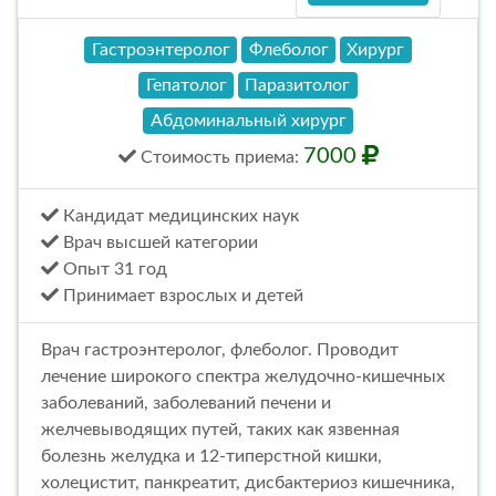
Гастроэнтеролог
Флеболог
Хирург
Гепатолог
Паразитолог
Абдоминальный хирург
7000
Стоимость
приема
:
Кандидат медицинских наук
Врач высшей категории
Опыт 31 год
Принимает взрослых и детей
Врач гастроэнтеролог, флеболог. Проводит
лечение широкого спектра желудочно-кишечных
заболеваний, заболеваний печени и
желчевыводящих путей, таких как язвенная
болезнь желудка и 12-типерстной кишки,
холецистит, панкреатит, дисбактериоз кишечника,