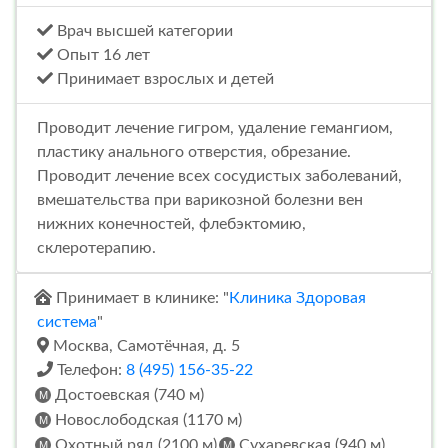
Врач высшей категории
Опыт 16 лет
Принимает взрослых и детей
Проводит лечение гигром, удаление гемангиом,
пластику анального отверстия, обрезание.
Проводит лечение всех сосудистых заболеваний,
вмешательства при варикозной болезни вен
нижних конечностей, флебэктомию,
склеротерапию.
Принимает в клинике: "
Клиника Здоровая
система
"
Москва, Самотёчная, д. 5
Телефон:
8 (495) 156-35-22
Достоевская (740 м)
Новослободская (1170 м)
Охотный ряд (2100 м)
Сухаревская (940 м)