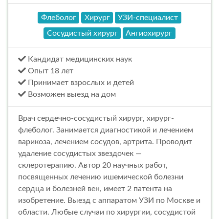
Флеболог
Хирург
УЗИ-специалист
Сосудистый хирург
Ангиохирург
Кандидат медицинских наук
Опыт 18 лет
Принимает взрослых и детей
Возможен выезд на дом
Врач сердечно-сосудистый хирург, хирург-
флеболог. Занимается диагностикой и лечением
варикоза, лечением сосудов, артрита. Проводит
удаление сосудистых звездочек —
склеротерапию. Автор 20 научных работ,
посвященных лечению ишемической болезни
сердца и болезней вен, имеет 2 патента на
изобретение. Выезд с аппаратом УЗИ по Москве и
области. Любые случаи по хирургии, сосудистой