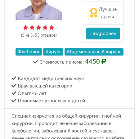
Лучшие
врачи
Подробнее
(5 из 5, 55 отзывов)
Флеболог
Хирург
Абдоминальный хирург
4450
Стоимость
приема
:
Кандидат медицинских наук
Врач высшей категории
Опыт 46 лет
Принимает взрослых и детей
Специализируется на общей хирургии, гнойной
хирургии. Проводит лечение заболеваний в
флебологии, заболеваний костей и суставов,
лечение поздних осложнений сахарного диабета.