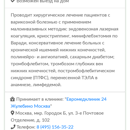
Возможен выезд на дом
Проводит хирургическое лечение пациентов с
варикозной болезнью с применением
малоинвазивных методик: эндовенозная лазерная
коагуляция, криостриппинг, минифлебэктомия по
Варади, консервативное лечение больных с
хронической ишемией нижних конечностей,
полинейро- и ангиопатией, сахарным диабетом;
тромбофлебитом, тромбозом глубоких вен
нижних конечностей, постромбофлебитическом
синдроме (ПТФС), перенесенной ТЭЛА в
анамнезе, лимфедемой.
Принимает в клинике: "
Евромедклиник 24
Жулебино Москва
"
Москва, мкр. Городок Б, ул. 3-е Почтовое
Отделение, д. 102
Телефон:
8 (495) 156-35-22