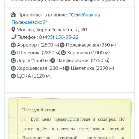
Принимает в клинике: "
Семейная на
Полежаевской
"
Москва, Хорошёвское ш., д. 80
Телефон:
8 (495) 156-35-22
Аэропорт (2500 м)
Полежаевская (350 м)
Шелепиха (2350 м)
Хорошево (1000 м)
Зорге (1550 м)
Панфиловская (2750 м)
Хорошевская (230 м)
Шелепиха (2390 м)
ЦСКА (1120 м)
Последний отзыв:
Врач меня проконсультировал и осмотрел. По
итогу приёма я получила рекомендации. Евгений
Владимирович серьёзный, внимательный и