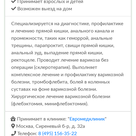
Принимает взрослых и детей
Возможен выезд на дом
Специализируется на диагностике, профилактике
и лечению прямой кишки, анального канала и
промежности, таких как геморрой, анальные
трещины, парапроктит, свищи прямой кишки,
анальный зуд, выпадение прямой кишки,
ректоцеле. Проводит лечение варикоза без
операции (склеротерапия). Выполняет
комплексное лечение и профилактику варикозной
болезни, тромбофлебита, болей в коленных
суставах на фоне варикозной болезни.
Хирургическое лечение варикозной болезни
(флебэктомия, минифлебэктомия).
Принимает в клинике: "
Евромедклиник
"
Москва, Сиреневый б-р, д. 32а
Телефон:
8 (495) 156-35-22