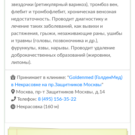
звездочки (ретикулярный варикоз), тромбоз вен,
флебит и тромбофлебит, хроническая венозная
недостаточность. Проводит диагностику и
лечение таких заболеваний, как вывихи и
растяжения, грыжи, незаживающие раны, ушибы
и травмы (головы, позвоночника и др.),
фурункулы, язвы, нарывы. Проводит удаление
доброкачественных образований (жировики,
липомы).
Принимает в клинике: "
Goldenmed (ГолденМед)
в Некрасовке на пр.Защитников Москвы
"
Москва, пр-т Защитников Москвы, д.14
Телефон:
8 (495) 156-35-22
Некрасовка (160 м)