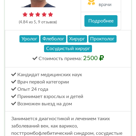
врачи
Подробнее
(4.84 из 5, 9 отзывов)
Уролог
Флеболог
Хирург
Проктолог
Сосудистый хирург
2500
Стоимость
приема
:
Кандидат медицинских наук
Врач первой категории
Опыт 24 года
Принимает взрослых и детей
Возможен выезд на дом
Занимается диагностикой и лечением таких
заболеваний вен, как варикоз,
посттромбофлебитический синдром, сосудистые