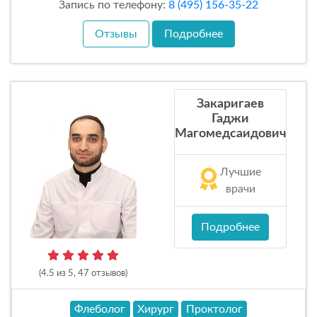
Запись по телефону:
8 (495) 156-35-22
Отзывы
Подробнее
Закаригаев
Гаджи
Магомедсаидович
Лучшие
врачи
Подробнее
(4.5 из 5, 47 отзывов)
Флеболог
Хирург
Проктолог