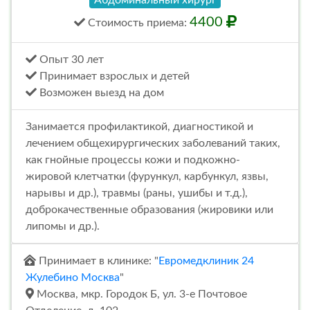
4400
Стоимость
приема
:
Опыт 30 лет
Принимает взрослых и детей
Возможен выезд на дом
Занимается профилактикой, диагностикой и
лечением общехирургических заболеваний таких,
как гнойные процессы кожи и подкожно-
жировой клетчатки (фурункул, карбункул, язвы,
нарывы и др.), травмы (раны, ушибы и т.д.),
доброкачественные образования (жировики или
липомы и др.).
Принимает в клинике: "
Евромедклиник 24
Жулебино Москва
"
Москва, мкр. Городок Б, ул. 3-е Почтовое