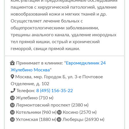
консультации и предоперационные обследования
пациентов с хирургической патологией, удаление
новообразований кожи и мягких тканей и др.
Осуществляет лечение больных с
общепроктологическими заболеваниями,
трещины анального канала, удаление инородных
тел прямой кишки, острый и хронический
геморрой, свищи прямой кишки.
Принимает в клинике: "
Евромедклиник 24
Жулебино Москва
"
Москва, мкр. Городок Б, ул. 3-е Почтовое
Отделение, д. 102
Телефон:
8 (495) 156-35-22
Жулебино (710 м)
Лермонтовский проспект (2380 м)
Котельники (960 м)
Косино (2570 м)
Ухтомская (1880 м)
Люберцы (26930 м)