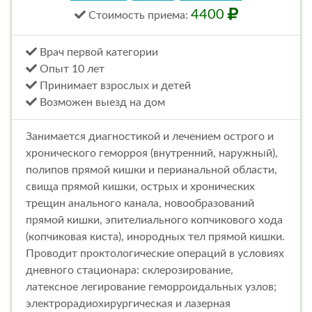
4400
Стоимость
приема
:
Врач первой категории
Опыт 10 лет
Принимает взрослых и детей
Возможен выезд на дом
Занимается диагностикой и лечением острого и
хронического геморроя (внутренний, наружный),
полипов прямой кишки и перианальной области,
свища прямой кишки, острых и хронических
трещин анального канала, новообразований
прямой кишки, эпителиального копчикового хода
(копчиковая киста), инородных тел прямой кишки.
Проводит проктологические операций в условиях
дневного стационара: склерозирование,
латексное легирование геморроидальных узлов;
электрорадиохирургическая и лазерная