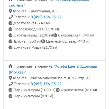
система
"
Москва, Самотёчная, д. 5
Телефон:
8 (495) 156-35-22
Достоевская (740 м)
Новослободская (1170 м)
Охотный ряд (2100 м)
Сухаревская (940 м)
Трубная (850 м)
Цветной бульвар (440 м)
Ермакова Роща (2170 м)
Принимает в клинике: "
Альфа Центр Здоровья
(Москва)
"
Москва, Комсомольский пр-т, д. 17, стр. 11
Телефон:
8 (495) 156-35-22
Парк культуры (1030 м)
Фрунзенская (410 м)
Парк культуры (870 м)