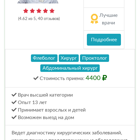
Лучшие
(4.62 из 5, 40 отзывов)
врачи
Подробнее
Флеболог
Хирург
Проктолог
Абдоминальный хирург
4400
Стоимость
приема
:
Врач высшей категории
Опыт 13 лет
Принимает взрослых и детей
Возможен выезд на дом
Ведет диагностику хирургических заболеваний,