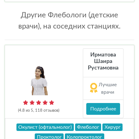
Другие Флебологи (детские
врачи), на соседних станциях.
Ирматова
Шаира
Рустамовна
Лучшие
врачи
Подробнее
(4.8 из 5, 118 отзывов)
Окулист (офтальмолог)
Флеболог
Хирург
Проктолог
Колопроктолог