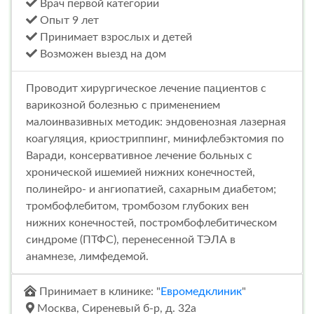
Врач первой категории
Опыт 9 лет
Принимает взрослых и детей
Возможен выезд на дом
Проводит хирургическое лечение пациентов с
варикозной болезнью с применением
малоинвазивных методик: эндовенозная лазерная
коагуляция, криостриппинг, минифлебэктомия по
Варади, консервативное лечение больных с
хронической ишемией нижних конечностей,
полинейро- и ангиопатией, сахарным диабетом;
тромбофлебитом, тромбозом глубоких вен
нижних конечностей, постромбофлебитическом
синдроме (ПТФС), перенесенной ТЭЛА в
анамнезе, лимфедемой.
Принимает в клинике: "
Евромедклиник
"
Москва, Сиреневый б-р, д. 32а