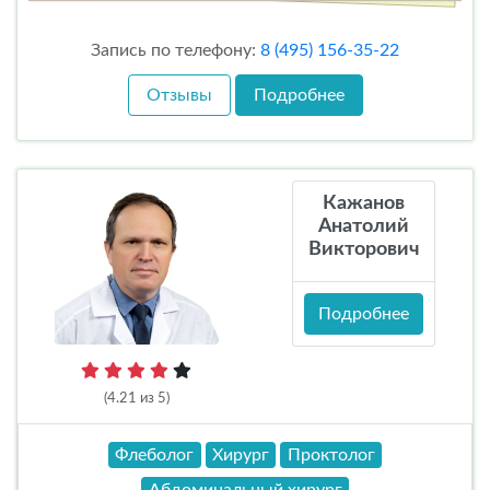
Запись по телефону:
8 (495) 156-35-22
Отзывы
Подробнее
Кажанов
Анатолий
Викторович
Подробнее
(4.21 из 5)
Флеболог
Хирург
Проктолог
Абдоминальный хирург