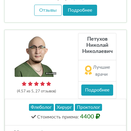
Отзывы
Подробнее
Петухов
Николай
Николаевич
Лучшие
врачи
Подробнее
(4.57 из 5, 27 отзывов)
Флеболог
Хирург
Проктолог
4400
Стоимость
приема
: