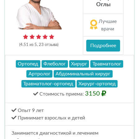
Оглы
Лучшие
врачи
(4.51 из 5, 23 отзыва)
Подробнее
Ортопед
Флеболог
Хирург
Травматолог
Артролог
Абдоминальный хирург
Травматолог-ортопед
Хирург-ортопед
3150
Стоимость
приема
:
Опыт 9 лет
Принимает взрослых и детей
Занимается диагностикой и лечением