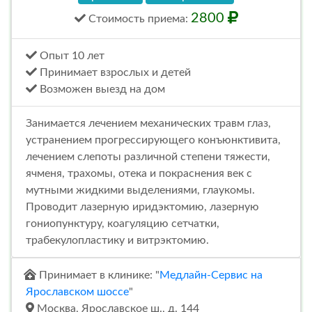
2800
Стоимость
приема
:
Опыт 10 лет
Принимает взрослых и детей
Возможен выезд на дом
Занимается лечением механических травм глаз,
устранением прогрессирующего конъюнктивита,
лечением слепоты различной степени тяжести,
ячменя, трахомы, отека и покраснения век с
мутными жидкими выделениями, глаукомы.
Проводит лазерную иридэктомию, лазерную
гониопунктуру, коагуляцию сетчатки,
трабекулопластику и витрэктомию.
Принимает в клинике: "
Медлайн-Сервис на
Ярославском шоссе
"
Москва, Ярославское ш., д. 144