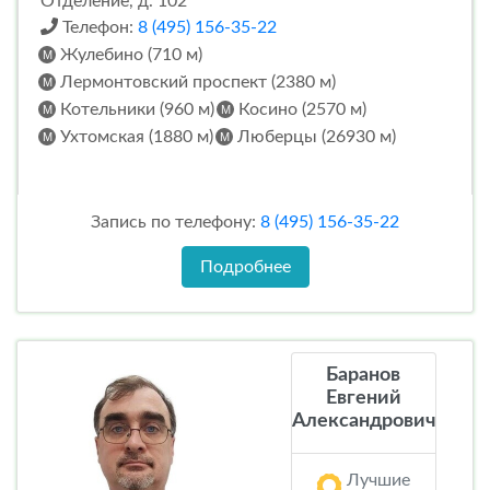
Отделение, д. 102
Телефон:
8 (495) 156-35-22
Жулебино (710 м)
Лермонтовский проспект (2380 м)
Котельники (960 м)
Косино (2570 м)
Ухтомская (1880 м)
Люберцы (26930 м)
Запись по телефону:
8 (495) 156-35-22
Подробнее
Баранов
Евгений
Александрович
Лучшие