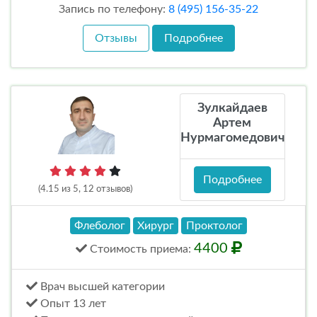
Запись по телефону:
8 (495) 156-35-22
Отзывы
Подробнее
Зулкайдаев
Артем
Нурмагомедович
Подробнее
(4.15 из 5, 12 отзывов)
Флеболог
Хирург
Проктолог
4400
Стоимость
приема
:
Врач высшей категории
Опыт 13 лет