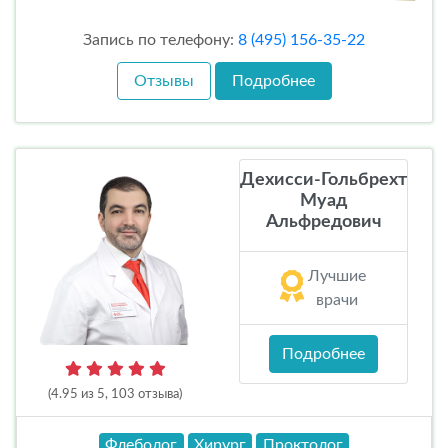
Запись по телефону:
8 (495) 156-35-22
Отзывы
Подробнее
Дехисси-Гольбрехт
Муад
Альфредович
Лучшие
врачи
Подробнее
(4.95 из 5, 103 отзыва)
Флеболог
Хирург
Проктолог