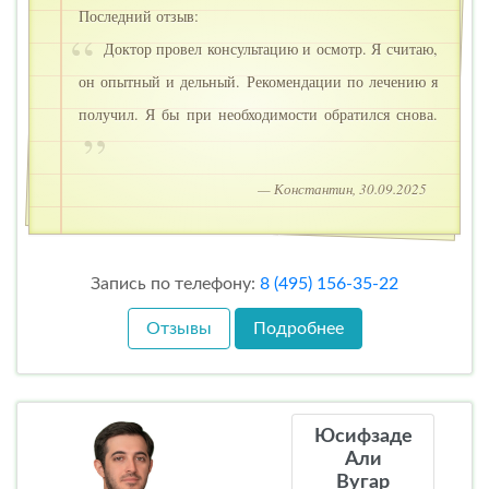
Последний отзыв:
Доктор провел консультацию и осмотр. Я считаю,
он опытный и дельный. Рекомендации по лечению я
получил. Я бы при необходимости обратился снова.
— Константин, 30.09.2025
Запись по телефону:
8 (495) 156-35-22
Отзывы
Подробнее
Юсифзаде
Али
Вугар