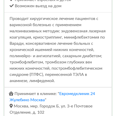
Возможен выезд на дом
Проводит хирургическое лечение пациентов с
варикозной болезнью с применением
малоинвазивных методик: эндовенозная лазерная
коагуляция, криостриппинг, минифлебэктомия по
Варади, консервативное лечение больных с
хронической ишемией нижних конечностей,
полинейро- и ангиопатией, сахарным диабетом;
тромбофлебитом, тромбозом глубоких вен
нижних конечностей, постромбофлебитическом
синдроме (ПТФС), перенесенной ТЭЛА в
анамнезе, лимфедемой.
Принимает в клинике: "
Евромедклиник 24
Жулебино Москва
"
Москва, мкр. Городок Б, ул. 3-е Почтовое
Отделение, д. 102