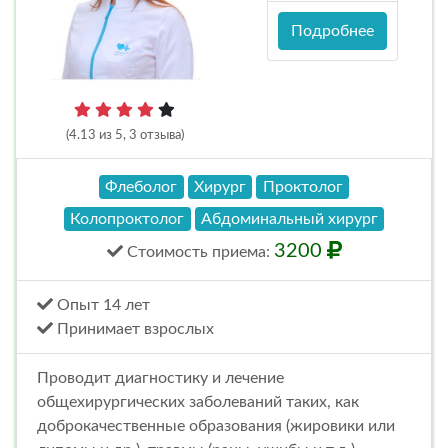
Подробнее
(4.13 из 5, 3 отзыва)
Флеболог
Хирург
Проктолог
Колопроктолог
Абдоминальный хирург
3200
Стоимость
приема
:
Опыт 14 лет
Принимает взрослых
Проводит диагностику и лечение
общехирургических заболеваний таких, как
доброкачественные образования (жировики или