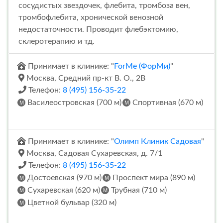
сосудистых звездочек, флебита, тромбоза вен,
тромбофлебита, хронической венозной
недостаточности. Проводит флебэктомию,
склеротерапию и тд.
Принимает в клинике: "
ForMe (ФорМи)
"
Москва, Средний пр-кт В. О., 2В
Телефон:
8 (495) 156-35-22
Василеостровская (700 м)
Спортивная (670 м)
Принимает в клинике: "
Олимп Клиник Садовая
"
Москва, Садовая Сухаревская, д. 7/1
Телефон:
8 (495) 156-35-22
Достоевская (970 м)
Проспект мира (890 м)
Сухаревская (620 м)
Трубная (710 м)
Цветной бульвар (320 м)