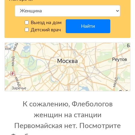
Выезд на дом
Найти
Детский врач
К сожалению, Флебологов
женщин на станции
Первомайская нет. Посмотрите