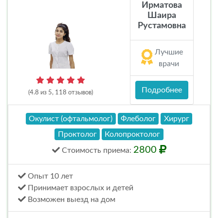
Ирматова
Шаира
Рустамовна
Лучшие
врачи
Подробнее
(4.8 из 5, 118 отзывов)
Окулист (офтальмолог)
Флеболог
Хирург
Проктолог
Колопроктолог
2800
Стоимость
приема
:
Опыт 10 лет
Принимает взрослых и детей
Возможен выезд на дом