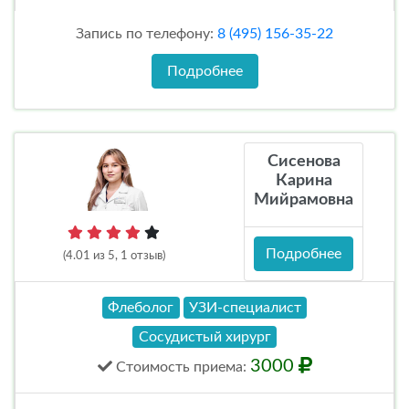
Запись по телефону:
8 (495) 156-35-22
Подробнее
Сисенова
Карина
Мийрамовна
Подробнее
(4.01 из 5, 1 отзыв)
Флеболог
УЗИ-специалист
Сосудистый хирург
3000
Стоимость
приема
: