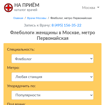
НА ПРИЁМ
Москва
каталог врачей
Главная
/
Врачи Москвы
/ Флеболог, метро Первомайская
Запись к Врачу:
8 (495) 156-35-22
Флебологи женщины в Москвe, метро
Первомайская
Специальность:
Метро:
Упорядочить по:
Пол врача: