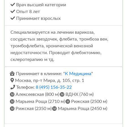
Врач высшей категории
Опыт 8 лет
Принимает взрослых
Специализируется на лечении варикоза,
сосудистых звездочек, флебита, тромбоза вен,
тромбофлебита, хронической венозной
недостаточности. Проводит флебэктомию,
склеротерапию м тд.
Принимает в клинике: "
К Медицина
"
Москва, пр-т Мира, д. 105, стр. 1
Телефон:
8 (495) 156-35-22
Алексеевская (800 м)
ВДНХ (760 м)
Марьина Роща (2710 м)
Рижская (2500 м)
Рижская (2350 м)
Марьина Роща (2450 м)