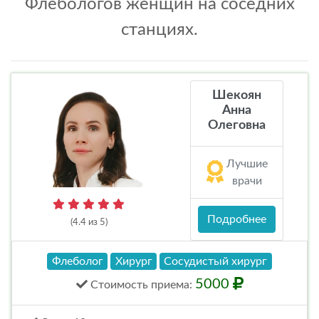
Флебологов женщин на соседних
станциях.
Шекоян
Анна
Олеговна
Лучшие
врачи
Подробнее
(4.4 из 5)
Флеболог
Хирург
Сосудистый хирург
5000
Стоимость
приема
: