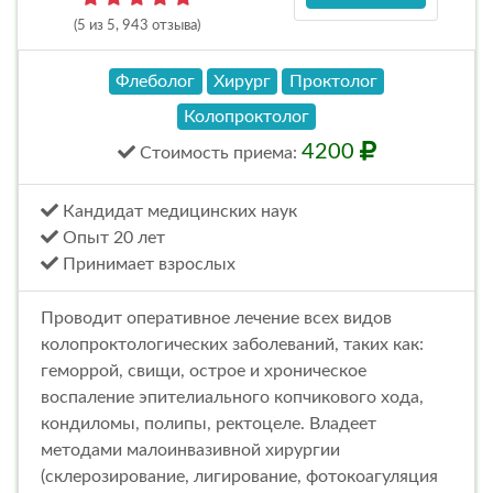
(5 из 5, 943 отзыва)
Флеболог
Хирург
Проктолог
Колопроктолог
4200
Стоимость
приема
:
Кандидат медицинских наук
Опыт 20 лет
Принимает взрослых
Проводит оперативное лечение всех видов
колопроктологических заболеваний, таких как:
геморрой, свищи, острое и хроническое
воспаление эпителиального копчикового хода,
кондиломы, полипы, ректоцеле. Владеет
методами малоинвазивной хирургии
(склерозирование, лигирование, фотокоагуляция