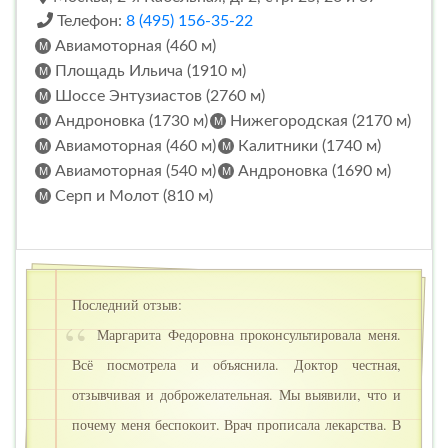
Телефон:
8 (495) 156-35-22
Авиамоторная (460 м)
Площадь Ильича (1910 м)
Шоссе Энтузиастов (2760 м)
Андроновка (1730 м)
Нижегородская (2170 м)
Авиамоторная (460 м)
Калитники (1740 м)
Авиамоторная (540 м)
Андроновка (1690 м)
Серп и Молот (810 м)
Последний отзыв:
Маргарита Федоровна проконсультировала меня.
Всё посмотрела и объяснила. Доктор честная,
отзывчивая и доброжелательная. Мы выявили, что и
почему меня беспокоит. Врач прописала лекарства. В