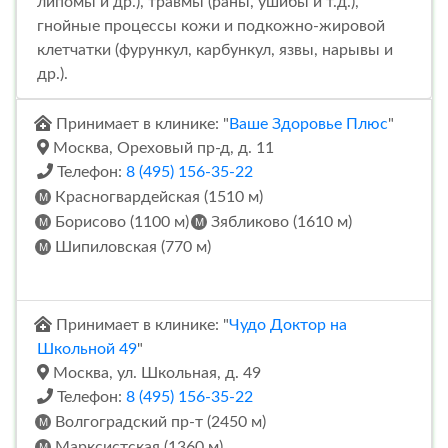
липомы и др.), травмы (раны, ушибы и т.д.),
гнойные процессы кожи и подкожно-жировой
клетчатки (фурункул, карбункул, язвы, нарывы и
др.).
Принимает в клинике: "
Ваше Здоровье Плюс
"
Москва, Ореховый пр-д, д. 11
Телефон:
8 (495) 156-35-22
Красногвардейская (1510 м)
Борисово (1100 м)
Зябликово (1610 м)
Шипиловская (770 м)
Принимает в клинике: "
Чудо Доктор на
Школьной 49
"
Москва, ул. Школьная, д. 49
Телефон:
8 (495) 156-35-22
Волгоградский пр-т (2450 м)
Марксистская (1360 м)