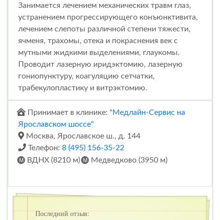
Занимается лечением механических травм глаз,
устранением прогрессирующего конъюнктивита,
лечением слепоты различной степени тяжести,
ячменя, трахомы, отека и покраснения век с
мутными жидкими выделениями, глаукомы.
Проводит лазерную иридэктомию, лазерную
гониопунктуру, коагуляцию сетчатки,
трабекулопластику и витрэктомию.
Принимает в клинике: "
Медлайн-Сервис на
Ярославском шоссе
"
Москва, Ярославское ш., д. 144
Телефон:
8 (495) 156-35-22
ВДНХ (8210 м)
Медведково (3950 м)
Последний отзыв: