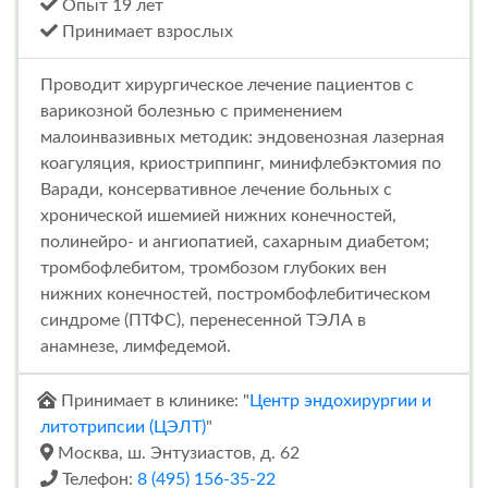
Опыт 19 лет
Принимает взрослых
Проводит хирургическое лечение пациентов с
варикозной болезнью с применением
малоинвазивных методик: эндовенозная лазерная
коагуляция, криостриппинг, минифлебэктомия по
Варади, консервативное лечение больных с
хронической ишемией нижних конечностей,
полинейро- и ангиопатией, сахарным диабетом;
тромбофлебитом, тромбозом глубоких вен
нижних конечностей, постромбофлебитическом
синдроме (ПТФС), перенесенной ТЭЛА в
анамнезе, лимфедемой.
Принимает в клинике: "
Центр эндохирургии и
литотрипсии (ЦЭЛТ)
"
Москва, ш. Энтузиастов, д. 62
Телефон:
8 (495) 156-35-22