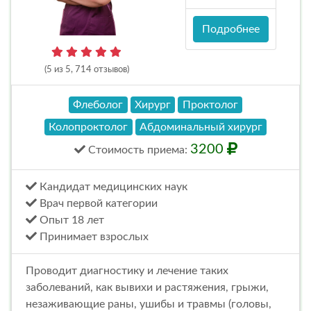
Подробнее
(5 из 5, 714 отзывов)
Флеболог
Хирург
Проктолог
Колопроктолог
Абдоминальный хирург
3200
Стоимость
приема
:
Кандидат медицинских наук
Врач первой категории
Опыт 18 лет
Принимает взрослых
Проводит диагностику и лечение таких
заболеваний, как вывихи и растяжения, грыжи,
незаживающие раны, ушибы и травмы (головы,