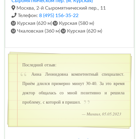
Сыромятническом пер. (м. Курская)
"
Москва, 2-й Сыромятнический пер., 11
Телефон:
8 (495) 156-35-22
Курская (620 м)
Курская (580 м)
Чкаловская (360 м)
Курская (620 м)
Последний отзыв:
Анна Леонидовна компетентный специалист.
Приём длился примерно минут 30-40. За это время
доктор общалась со мной позитивно и решила
проблему, с которой я пришел.
— Михаил, 05.05.2023