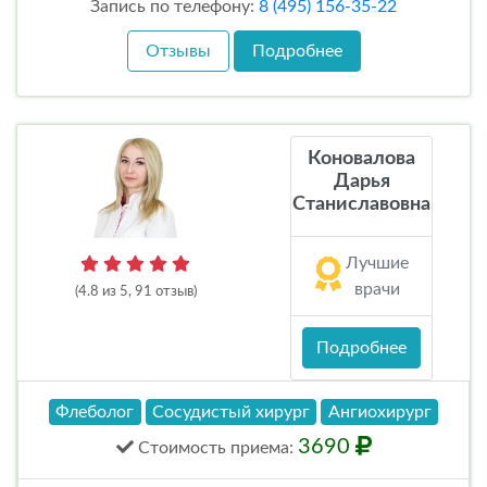
Запись по телефону:
8 (495) 156-35-22
Отзывы
Подробнее
Коновалова
Дарья
Станиславовна
Лучшие
врачи
(4.8 из 5, 91 отзыв)
Подробнее
Флеболог
Сосудистый хирург
Ангиохирург
3690
Стоимость
приема
: