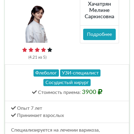
Хачатрян
Мелине
Саркисовна
Подробнее
(4.21 из 5)
Флеболог
УЗИ-специалист
Сосудистый хирург
3900
Стоимость
приема
:
Опыт 7 лет
Принимает взрослых
Специализируется на лечении варикоза,