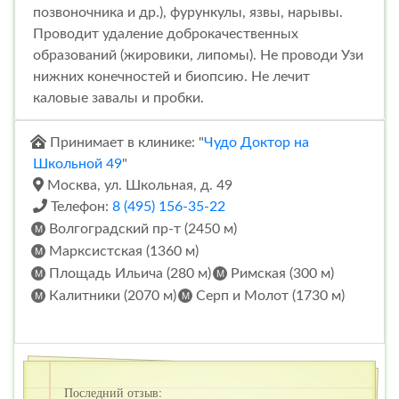
позвоночника и др.), фурункулы, язвы, нарывы.
Проводит удаление доброкачественных
образований (жировики, липомы). Не проводи Узи
нижних конечностей и биопсию. Не лечит
каловые завалы и пробки.
Принимает в клинике: "
Чудо Доктор на
Школьной 49
"
Москва, ул. Школьная, д. 49
Телефон:
8 (495) 156-35-22
Волгоградский пр-т (2450 м)
Марксистская (1360 м)
Площадь Ильича (280 м)
Римская (300 м)
Калитники (2070 м)
Серп и Молот (1730 м)
Последний отзыв: