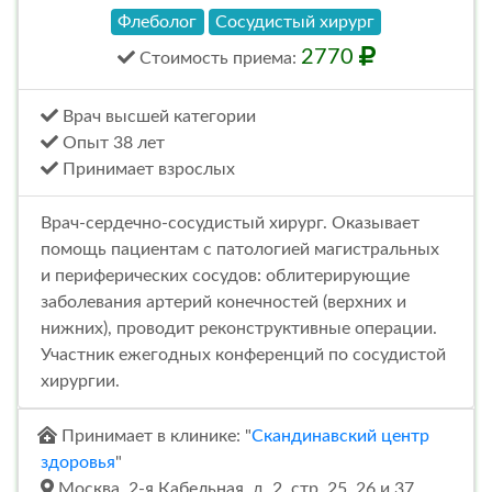
Флеболог
Сосудистый хирург
2770
Стоимость
приема
:
Врач высшей категории
Опыт 38 лет
Принимает взрослых
Врач-сердечно-сосудистый хирург. Оказывает
помощь пациентам с патологией магистральных
и периферических сосудов: облитерирующие
заболевания артерий конечностей (верхних и
нижних), проводит реконструктивные операции.
Участник ежегодных конференций по сосудистой
хирургии.
Принимает в клинике: "
Скандинавский центр
здоровья
"
Москва, 2-я Кабельная, д. 2, стр. 25, 26 и 37