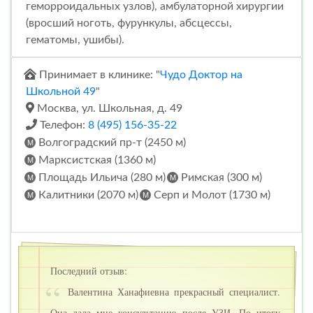
геморроидальных узлов), амбулаторной хирургии
(вросший ноготь, фурункулы, абсцессы,
гематомы, ушибы).
Принимает в клинике: "
Чудо Доктор на
Школьной 49
"
Москва, ул. Школьная, д. 49
Телефон:
8 (495) 156-35-22
Волгоградский пр-т (2450 м)
Марксистская (1360 м)
Площадь Ильича (280 м)
Римская (300 м)
Калитники (2070 м)
Серп и Молот (1730 м)
Последний отзыв:
Валентина Ханафиевна прекрасный специалист.
Она дала мне консультацию после УЗИ. По итогу