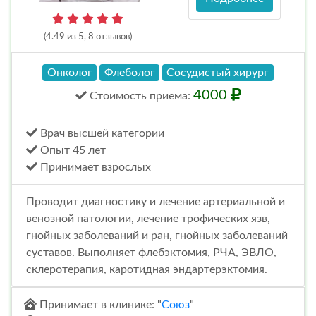
(4.49 из 5, 8 отзывов)
Онколог
Флеболог
Сосудистый хирург
4000
Стоимость
приема
:
Врач высшей категории
Опыт 45 лет
Принимает взрослых
Проводит диагностику и лечение артериальной и
венозной патологии, лечение трофических язв,
гнойных заболеваний и ран, гнойных заболеваний
суставов. Выполняет флебэктомия, РЧА, ЭВЛО,
склеротерапия, каротидная эндартерэктомия.
Принимает в клинике: "
Союз
"