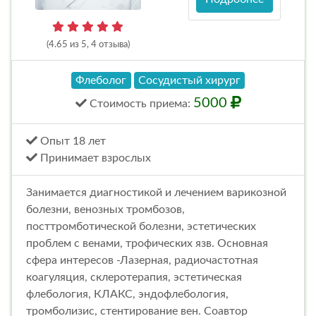
(4.65 из 5, 4 отзыва)
Флеболог
Сосудистый хирург
5000
Стоимость
приема
:
Опыт 18 лет
Принимает взрослых
Занимается диагностикой и лечением варикозной
болезни, венозных тромбозов,
посттромботической болезни, эстетических
проблем с венами, трофических язв. Основная
сфера интересов -Лазерная, радиочастотная
коагуляция, склеротерапия, эстетическая
флебология, КЛАКС, эндофлебология,
тромболизис, стентирование вен. Соавтор