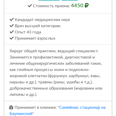
4450
Стоимость
приема
:
Кандидат медицинских наук
Врач высшей категории
Опыт 43 года
Принимает взрослых
Хирург общей практики, ведущий специалист.
Занимается профилактикой, диагностикой и
лечение общехирургических заболеваний таких,
как гнойные процессы кожи и подкожно-
жировой клетчатки (фурункул, карбункул, язвы,
нарывы и др.), травмы (раны, ушибы и т.д.),
доброкачественные образования (жировики или
липомы и др.).
Принимает в клинике: "
Семейная, стационар на
Бауманской
"