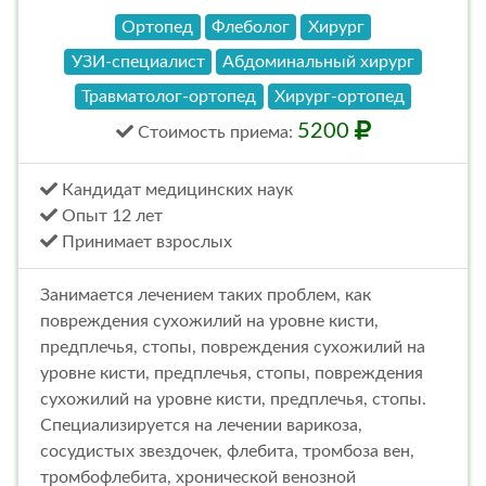
Ортопед
Флеболог
Хирург
УЗИ-специалист
Абдоминальный хирург
Травматолог-ортопед
Хирург-ортопед
5200
Стоимость
приема
:
Кандидат медицинских наук
Опыт 12 лет
Принимает взрослых
Занимается лечением таких проблем, как
повреждения сухожилий на уровне кисти,
предплечья, стопы, повреждения сухожилий на
уровне кисти, предплечья, стопы, повреждения
сухожилий на уровне кисти, предплечья, стопы.
Специализируется на лечении варикоза,
сосудистых звездочек, флебита, тромбоза вен,
тромбофлебита, хронической венозной