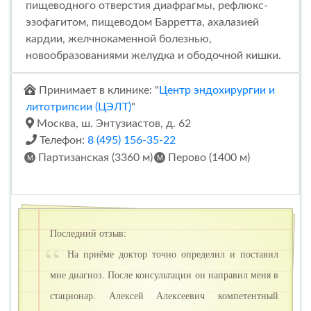
пищеводного отверстия диафрагмы, рефлюкс-
эзофагитом, пищеводом Барретта, ахалазией
кардии, желчнокаменной болезнью,
новообразованиями желудка и ободочной кишки.
Принимает в клинике: "
Центр эндохирургии и
литотрипсии (ЦЭЛТ)
"
Москва, ш. Энтузиастов, д. 62
Телефон:
8 (495) 156-35-22
Партизанская (3360 м)
Перово (1400 м)
Последний отзыв:
На приёме доктор точно определил и поставил
мне диагноз. После консультации он направил меня в
стационар. Алексей Алексеевич компетентный