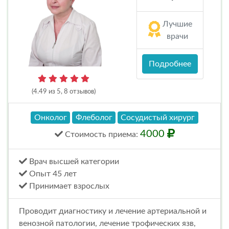
Лучшие
врачи
Подробнее
(4.49 из 5, 8 отзывов)
Онколог
Флеболог
Сосудистый хирург
4000
Стоимость
приема
:
Врач высшей категории
Опыт 45 лет
Принимает взрослых
Проводит диагностику и лечение артериальной и
венозной патологии, лечение трофических язв,