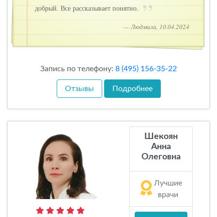
добрый. Все рассказывает понятно.
— Людмила, 10.04.2024
Запись по телефону:
8 (495) 156-35-22
Отзывы
Подробнее
Шекоян
Анна
Олеговна
Лучшие
врачи