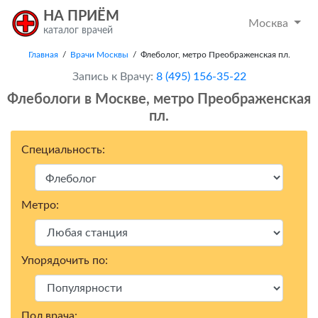
НА ПРИЁМ
Москва
каталог врачей
Главная
/
Врачи Москвы
/ Флеболог, метро Преображенская пл.
Запись к Врачу:
8 (495) 156-35-22
Флебологи в Москвe, метро Преображенская
пл.
Специальность:
Метро:
Упорядочить по:
Пол врача: