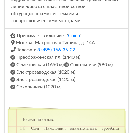
линии живота с пластикой сеткой
обтурационными системами и
лапароскопическими методами.
Принимает в клинике: "
Союз
"
Москва, Матросская Тишина, д. 14А
Телефон:
8 (495) 156-35-22
Преображенская пл. (1440 м)
Семеновская (1650 м)
Сокольники (990 м)
Электрозаводская (1020 м)
Электрозаводская (1120 м)
Сокольники (1020 м)
Последний отзыв:
Олег Николаевич внимательный, врачебная