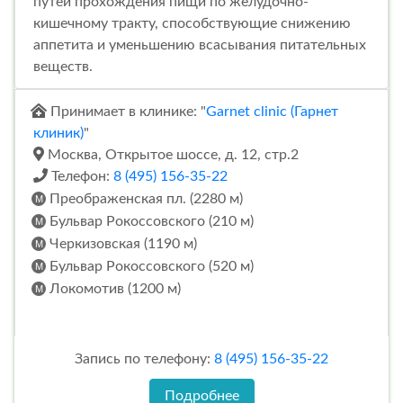
путей прохождения пищи по желудочно-
кишечному тракту, способствующие снижению
аппетита и уменьшению всасывания питательных
веществ.
Принимает в клинике: "
Garnet clinic (Гарнет
клиник)
"
Москва, Открытое шоссе, д. 12, стр.2
Телефон:
8 (495) 156-35-22
Преображенская пл. (2280 м)
Бульвар Рокоссовского (210 м)
Черкизовская (1190 м)
Бульвар Рокоссовского (520 м)
Локомотив (1200 м)
Запись по телефону:
8 (495) 156-35-22
Подробнее