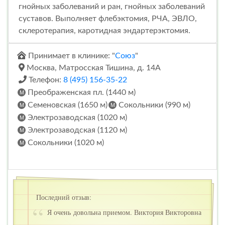
гнойных заболеваний и ран, гнойных заболеваний
суставов. Выполняет флебэктомия, РЧА, ЭВЛО,
склеротерапия, каротидная эндартерэктомия.
Принимает в клинике: "
Союз
"
Москва, Матросская Тишина, д. 14А
Телефон:
8 (495) 156-35-22
Преображенская пл. (1440 м)
Семеновская (1650 м)
Сокольники (990 м)
Электрозаводская (1020 м)
Электрозаводская (1120 м)
Сокольники (1020 м)
Последний отзыв:
Я очень довольна приемом. Виктория Викторовна