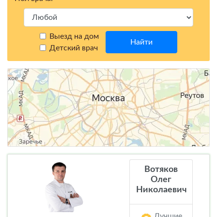
Выезд на дом
Найти
Детский врач
Вотяков
Олег
Николаевич
Лучшие