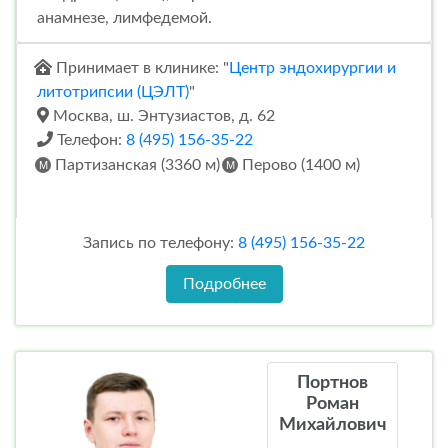
анамнезе, лимфедемой.
Принимает в клинике: "
Центр эндохирургии и
литотрипсии (ЦЭЛТ)
"
Москва, ш. Энтузиастов, д. 62
Телефон:
8 (495) 156-35-22
Партизанская (3360 м)
Перово (1400 м)
Запись по телефону:
8 (495) 156-35-22
Подробнее
Портнов
Роман
Михайлович