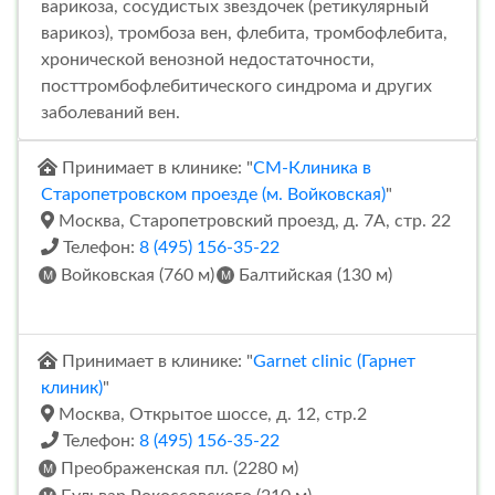
варикоза, сосудистых звездочек (ретикулярный
варикоз), тромбоза вен, флебита, тромбофлебита,
хронической венозной недостаточности,
посттромбофлебитического синдрома и других
заболеваний вен.
Принимает в клинике: "
СМ-Клиника в
Старопетровском проезде (м. Войковская)
"
Москва, Старопетровский проезд, д. 7А, стр. 22
Телефон:
8 (495) 156-35-22
Войковская (760 м)
Балтийская (130 м)
Принимает в клинике: "
Garnet clinic (Гарнет
клиник)
"
Москва, Открытое шоссе, д. 12, стр.2
Телефон:
8 (495) 156-35-22
Преображенская пл. (2280 м)