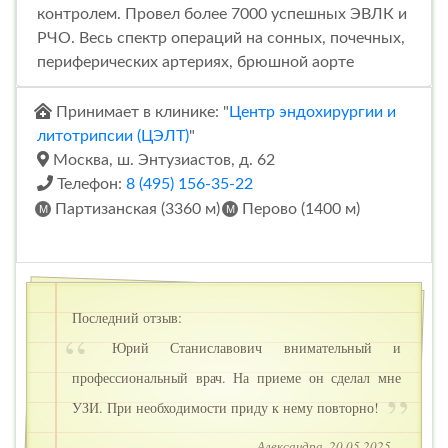
контролем. Провел более 7000 успешных ЭВЛК и
РЧО. Весь спектр операций на сонных, почечных,
периферических артериях, брюшной аорте
Принимает в клинике: "
Центр эндохирургии и
литотрипсии (ЦЭЛТ)
"
Москва, ш. Энтузиастов, д. 62
Телефон:
8 (495) 156-35-22
Партизанская (3360 м)
Перово (1400 м)
Последний отзыв:
Юрий Станиславович внимательный и
профессиональный врач. На приеме он сделал мне
УЗИ. При необходимости приду к нему повторно!
— Александра, 20.05.2025