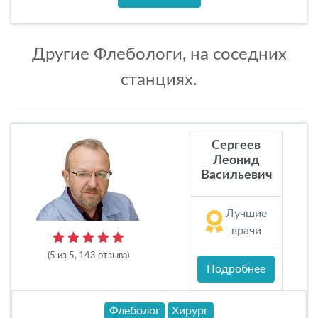
Другие Флебологи, на соседних
станциях.
Сергеев
Леонид
Васильевич
Лучшие
врачи
(5 из 5, 143 отзыва)
Подробнее
Флеболог
Хирург