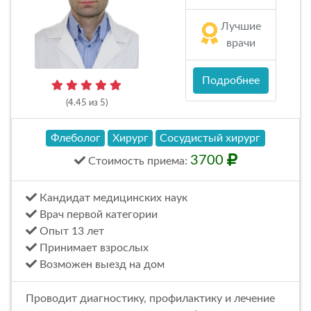
Лучшие
врачи
Подробнее
(4.45 из 5)
Флеболог
Хирург
Сосудистый хирург
3700
Стоимость
приема
:
Кандидат медицинских наук
Врач первой категории
Опыт 13 лет
Принимает взрослых
Возможен выезд на дом
Проводит диагностику, профилактику и лечение