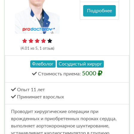
Подробнее
(4.01 из 5, 1 отзыв)
Флеболог
Сосудистый хирург
5000
Стоимость
приема
:
Опыт 11 лет
Принимает взрослых
Проводит хирургические операции при
врожденных и приобретенных пороках сердца,
выполняет аортокоронарное шунтирование,
устанавливает кардиостимулятор в грудную