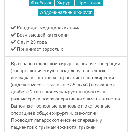
Флеболог
Хирург
Проктолог
Абдоминальный хирург
Кандидат медицинских наук
Врач высшей категории
Опыт 23 года
Принимает взрослых
Врач бариатрический хирург выполняет операции
(лапароскопическую продольную резекцию
желудка и гастрошунтирование) при ожирении
(индексе массы тела выше 35 кг/м2) и сахарном
диабете 2 типа, консультирует пациентов в
разные сроки после оперативного вмешательства.
Выполняет основные плановые и экстренные
операции в общей хирургии, онкологии.
Проводит лапароскопические операции у
пациентов с грыжами живота, грыжей