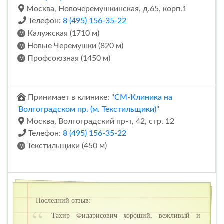
Москва, Новочеремушкинская, д.65, корп.1
Телефон:
8 (495) 156-35-22
Калужская (1710 м)
Новые Черемушки (820 м)
Профсоюзная (1450 м)
Принимает в клинике: "
СМ-Клиника на
Волгоградском пр. (м. Текстильщики)
"
Москва, Волгоградский пр-т, 42, стр. 12
Телефон:
8 (495) 156-35-22
Текстильщики (450 м)
Последний отзыв:
Тахир Фидарисович хороший, вежливый и