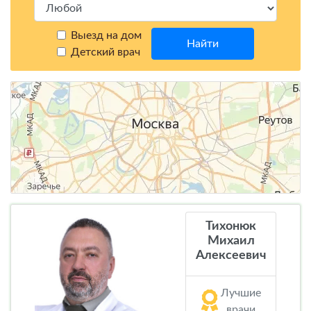
Выезд на дом
Найти
Детский врач
Тихонюк
Михаил
Алексеевич
Лучшие
врачи