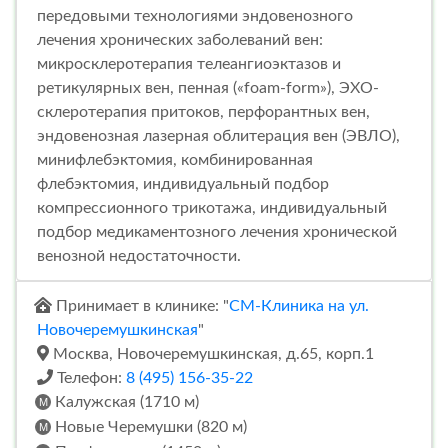
передовыми технологиями эндовенозного
лечения хронических заболеваний вен:
микросклеротерапия телеангиоэктазов и
ретикулярных вен, пенная («foam-form»), ЭХО-
склеротерапия притоков, перфорантных вен,
эндовенозная лазерная облитерация вен (ЭВЛО),
минифлебэктомия, комбинированная
флебэктомия, индивидуальный подбор
компрессионного трикотажа, индивидуальный
подбор медикаментозного лечения хронической
венозной недостаточности.
Принимает в клинике: "
СМ-Клиника на ул.
Новочеремушкинская
"
Москва, Новочеремушкинская, д.65, корп.1
Телефон:
8 (495) 156-35-22
Калужская (1710 м)
Новые Черемушки (820 м)