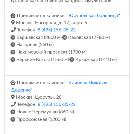
(установка) постоянных кардиостимуляторов
Принимает в клинике: "
Юсуповская больница
"
Москва, Нагорная, д. 17, корп. 6
Телефон:
8 (495) 156-35-22
Варшавская (2800 м)
Каховская (2780 м)
Нагорная (560 м)
Нахимовский проспект (1700 м)
Верхние Котлы (1560 м)
Крымская (1410 м)
Принимает в клинике: "
Клиника Николая
Доценко
"
Москва, Цюрупы, 28
Телефон:
8 (495) 156-35-22
Новые Черемушки (860 м)
Профсоюзная (1200 м)