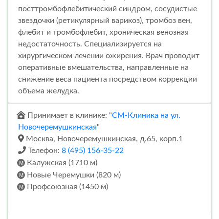
посттромбофлебитический синдром, сосудистые
звездочки (ретикулярный варикоз), тромбоз вен,
флебит и тромбофлебит, хроническая венозная
недостаточность. Специализируется на
хирургическом лечении ожирения. Врач проводит
оперативные вмешательства, направленные на
снижение веса пациента посредством коррекции
объема желудка.
Принимает в клинике: "
СМ-Клиника на ул.
Новочеремушкинская
"
Москва, Новочеремушкинская, д.65, корп.1
Телефон:
8 (495) 156-35-22
Калужская (1710 м)
Новые Черемушки (820 м)
Профсоюзная (1450 м)