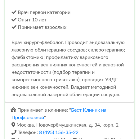
Врач первой категории
Опыт 10 лет
Принимает взрослых
Врач хирург-флеболог. Проводит эндовазальную
лазерную облитерацию сосудов; склеротерапию;
флебэктомию; профилактику варикозного
расширения вен нижних конечностей и венозной
недостаточности (подбор терапии и
компрессионного трикотажа); проводит УЗДГ
нижних вен конечностей. Владеет методикой
эндовазальной лазерной облитерации сосудов.
Принимает в клинике: "
Бест Клиник на
Профсоюзной
"
Москва, Новочерёмушкинская, д. 34, корп. 2
Телефон:
8 (495) 156-35-22