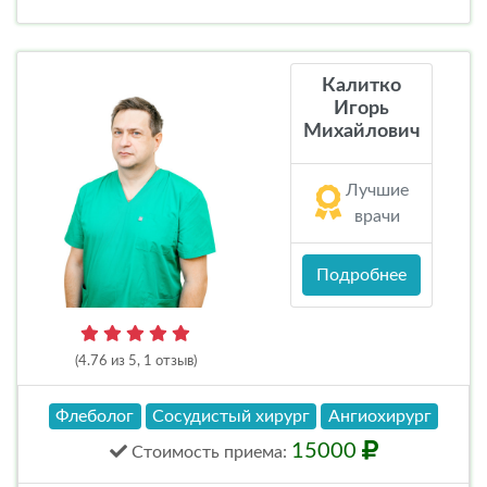
Калитко
Игорь
Михайлович
Лучшие
врачи
Подробнее
(4.76 из 5, 1 отзыв)
Флеболог
Сосудистый хирург
Ангиохирург
15000
Стоимость
приема
: