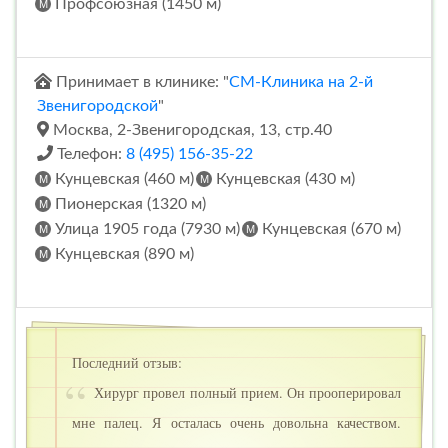
Профсоюзная (1450 м)
Принимает в клинике: "
СМ-Клиника на 2-й
Звенигородской
"
Москва, 2-Звенигородская, 13, стр.40
Телефон:
8 (495) 156-35-22
Кунцевская (460 м)
Кунцевская (430 м)
Пионерская (1320 м)
Улица 1905 года (7930 м)
Кунцевская (670 м)
Кунцевская (890 м)
Последний отзыв:
Хирург провел полный прием. Он прооперировал
мне палец. Я осталась очень довольна качеством.