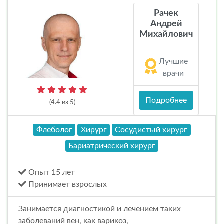
Рачек
Андрей
Михайлович
Лучшие
врачи
Подробнее
(4.4 из 5)
Флеболог
Хирург
Сосудистый хирург
Бариатрический хирург
Опыт 15 лет
Принимает взрослых
Занимается диагностикой и лечением таких
заболеваний вен, как варикоз,