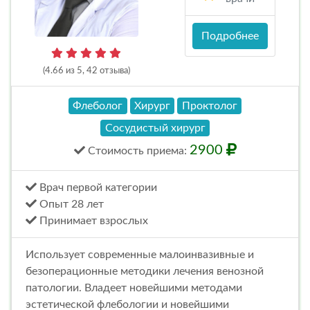
Подробнее
(4.66 из 5, 42 отзыва)
Флеболог
Хирург
Проктолог
Сосудистый хирург
2900
Стоимость
приема
:
Врач первой категории
Опыт 28 лет
Принимает взрослых
Использует современные малоинвазивные и
безоперационные методики лечения венозной
патологии. Владеет новейшими методами
эстетической флебологии и новейшими