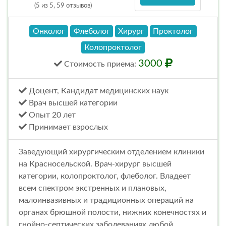
(5 из 5, 59 отзывов)
Онколог
Флеболог
Хирург
Проктолог
Колопроктолог
3000
Стоимость
приема
:
Доцент, Кандидат медицинских наук
Врач высшей категории
Опыт 20 лет
Принимает взрослых
Заведующий хирургическим отделением клиники
на Красносельской. Врач-хирург высшей
категории, колопроктолог, флеболог. Владеет
всем спектром экстренных и плановых,
малоинвазивных и традиционных операций на
органах брюшной полости, нижних конечностях и
гнойно-септических заболеваниях любой