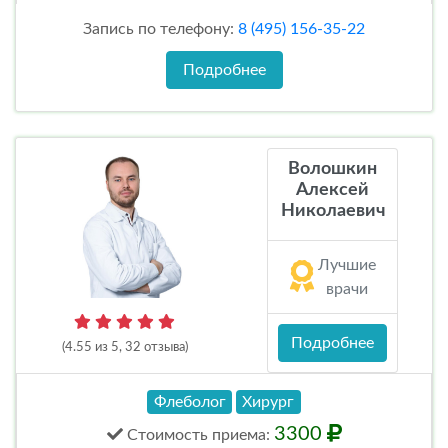
Запись по телефону:
8 (495) 156-35-22
Подробнее
Волошкин
Алексей
Николаевич
Лучшие
врачи
Подробнее
(4.55 из 5, 32 отзыва)
Флеболог
Хирург
3300
Стоимость
приема
: