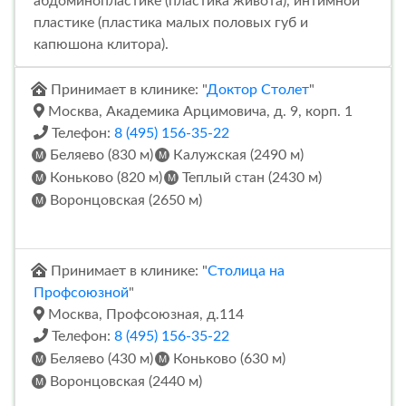
абдоминопластике (пластика живота), интимной
пластике (пластика малых половых губ и
капюшона клитора).
Принимает в клинике: "
Доктор Столет
"
Москва, Академика Арцимовича, д. 9, корп. 1
Телефон:
8 (495) 156-35-22
Беляево (830 м)
Калужская (2490 м)
Коньково (820 м)
Теплый стан (2430 м)
Воронцовская (2650 м)
Принимает в клинике: "
Столица на
Профсоюзной
"
Москва, Профсоюзная, д.114
Телефон:
8 (495) 156-35-22
Беляево (430 м)
Коньково (630 м)
Воронцовская (2440 м)