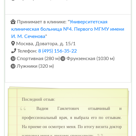
Принимает в клинике: "
Университетская
клиническая больница №4. Первого МГМУ имени
И. М. Сеченова
"
Москва, Доватора, д. 15/1
Телефон:
8 (495) 156-35-22
Спортивная (280 м)
Фрунзенская (1030 м)
Лужники (320 м)
Последний отзыв:
Вадим Гамлетович отзывчивый и
профессиональный врач, я выбрала его по отзывам.
На приеме он осмотрел меня. По итогу визита доктор
направил меня к другому специалисту.