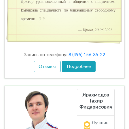
Доктор уравновешенный в общении с пациентом.
Выбирала специалиста по ближайшему свободному
времени.
— Ирина, 20.06.2023
Запись по телефону:
8 (495) 156-35-22
Отзывы
Подробнее
Ярахмедов
Тахир
Фидарисович
Лучшие