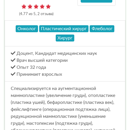
(4.77 из 5, 2 отзыва)
Онколог
Пластический хирург
Флеболог
Хирург
Доцент, Кандидат медицинских наук
Врач высшей категории
Опыт 32 года
Принимает взрослых
Специализируется на аугментационной
маммопластике (увеличение груди), отопластике
(пластика ушей), бефаропластике (пластика век),
фейслифтинге (операционная подтяжка лица),
редукционной маммопластике (уменьшение
груди), мастопексии (подтяжка груди),