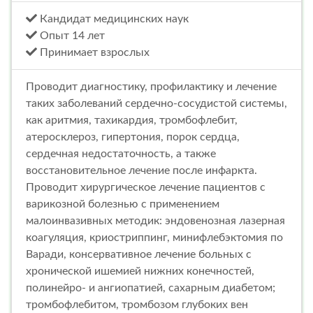
Кандидат медицинских наук
Опыт 14 лет
Принимает взрослых
Проводит диагностику, профилактику и лечение
таких заболеваний сердечно-сосудистой системы,
как аритмия, тахикардия, тромбофлебит,
атеросклероз, гипертония, порок сердца,
сердечная недостаточность, а также
восстановительное лечение после инфаркта.
Проводит хирургическое лечение пациентов с
варикозной болезнью с применением
малоинвазивных методик: эндовенозная лазерная
коагуляция, криостриппинг, минифлебэктомия по
Варади, консервативное лечение больных с
хронической ишемией нижних конечностей,
полинейро- и ангиопатией, сахарным диабетом;
тромбофлебитом, тромбозом глубоких вен