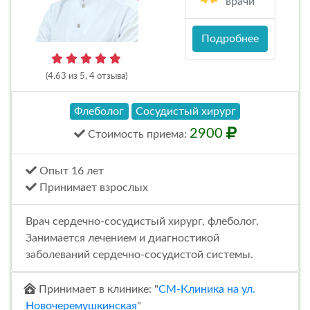
врачи
Подробнее
(4.63 из 5, 4 отзыва)
Флеболог
Сосудистый хирург
2900
Стоимость
приема
:
Опыт 16 лет
Принимает взрослых
Врач сердечно-сосудистый хирург, флеболог.
Занимается лечением и диагностикой
заболеваний сердечно-сосудистой системы.
Принимает в клинике: "
СМ-Клиника на ул.
Новочеремушкинская
"