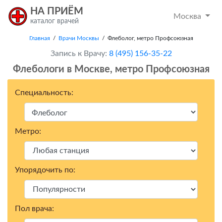
НА ПРИЁМ
Москва
каталог врачей
Главная
/
Врачи Москвы
/ Флеболог, метро Профсоюзная
Запись к Врачу:
8 (495) 156-35-22
Флебологи в Москвe, метро Профсоюзная
Специальность:
Метро:
Упорядочить по:
Пол врача: