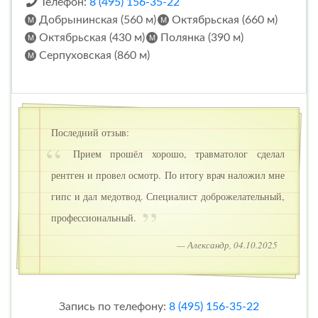
Телефон:
8 (495) 156-35-22
Добрынинская (560 м)
Октябрьская (660 м)
Октябрьская (430 м)
Полянка (390 м)
Серпуховская (860 м)
Последний отзыв:
Прием прошёл хорошо, травматолог сделал
рентген и провел осмотр. По итогу врач наложил мне
гипс и дал медотвод. Специалист доброжелательный,
профессиональный.
— Александр, 04.10.2025
Запись по телефону:
8 (495) 156-35-22