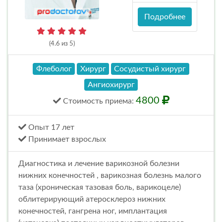
Подробнее
(4.6 из 5)
Флеболог
Хирург
Сосудистый хирург
Ангиохирург
4800
Стоимость
приема
:
Опыт 17 лет
Принимает взрослых
Диагностика и лечение варикозной болезни
нижних конечностей , варикозная болезнь малого
таза (хроническая тазовая боль, варикоцеле)
облитерирующий атеросклероз нижних
конечностей, гангрена ног, имплантация