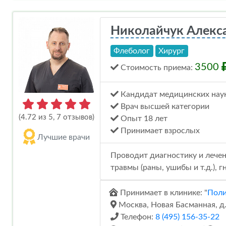
Николайчук Алекс
Флеболог
Хирург
3500
Стоимость
приема
:
Кандидат медицинских нау
Врач высшей категории
(4.72 из 5, 7 отзывов)
Опыт 18 лет
Принимает взрослых
Лучшие врачи
Проводит диагностику и лечен
травмы (раны, ушибы и т.д.), 
Принимает в клинике: "
Поли
Москва, Новая Басманная, д. 
Телефон:
8 (495) 156-35-22