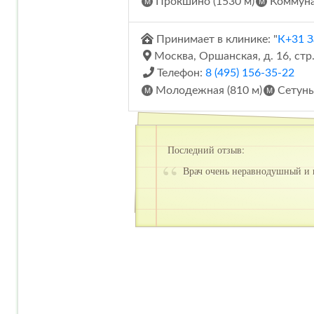
Прокшино (1530 м)
Коммунар
Принимает в клинике: "
К+31 З
Москва, Оршанская, д. 16, стр.
Телефон:
8 (495) 156-35-22
Молодежная (810 м)
Сетунь 
Последний отзыв:
Врач очень неравнодушный и п