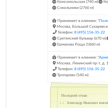
Комсомольская (740 м)
Ко
Сокольники (2760 м)
Принимает в клинике: "
Поли
Москва, Большой Сухаревский 
Телефон:
8 (495) 156-35-22
Сретенский бульвар (670 м)
Ермакова Роща (1860 м)
Принимает в клинике: "
Арме
Москва, Ленинский пр-т, д. 
Телефон:
8 (495) 156-35-22
Тропарево (540 м)
Последний отзыв:
Александр Иванович вежлив