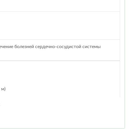
ечение болезней сердечно-сосудистой системы
 м)
2