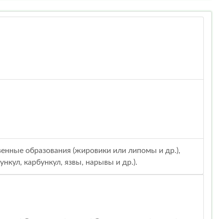
енные образования (жировики или липомы и др.),
кул, карбункул, язвы, нарывы и др.).