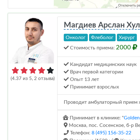
Магдиев Арслан Хул
Онколог
Флеболог
Хирург
2000
Стоимость
приема
:
Кандидат медицинских наук
Врач первой категории
(4.37 из 5, 2 отзыва)
Опыт 13 лет
Принимает взрослых
Проводит амбулаторный прием х
Принимает в клинике: "
Golden
Москва, пос. Сосенское, б-р Ве
Телефон:
8 (495) 156-35-22