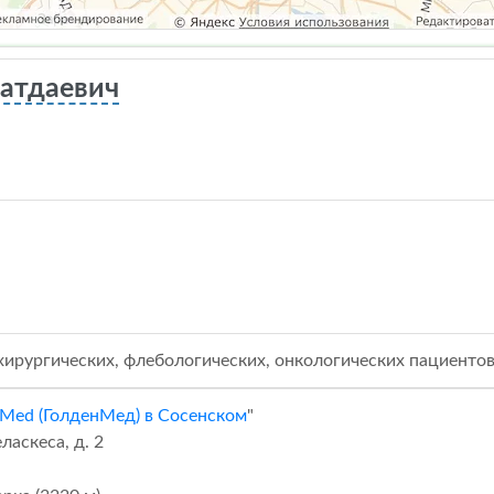
атдаевич
ирургических, флебологических, онкологических пациентов
Med (ГолденМед) в Сосенском
"
ласкеса, д. 2