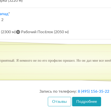
ка (3220 м)
апад
"
 2
(2300 м)
Рабочий Посёлок (2050 м)
риятный. Я немного не по его профилю пришел. Но он дал мне все нео
Запись по телефону:
8 (495) 156-35-22
Отзывы
Подробнее