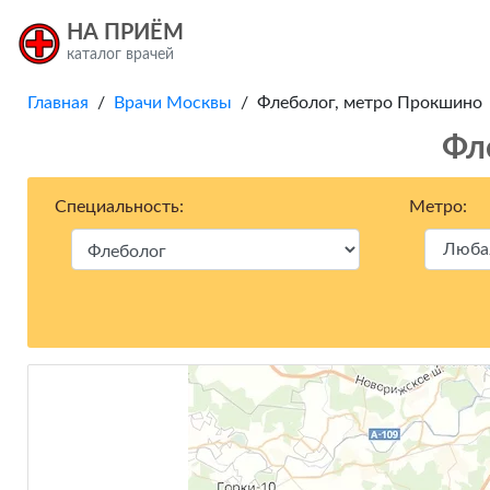
НА ПРИЁМ
каталог врачей
Главная
/
Врачи Москвы
/ Флеболог, метро Прокшино
Фл
Специальность:
Метро: