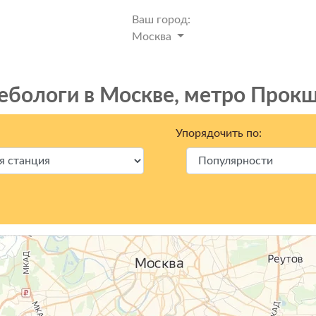
Ваш город:
Москва
ебологи в Москвe, метро Прок
Упорядочить по: