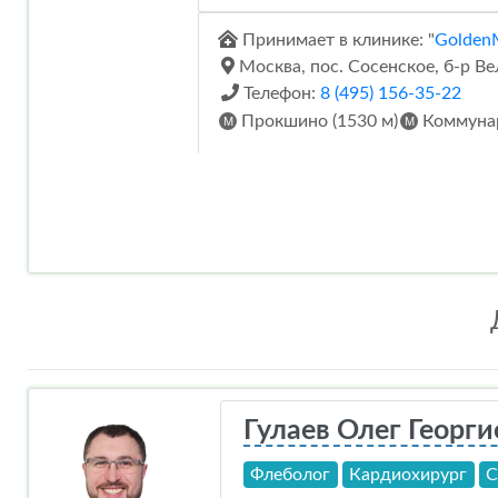
Принимает в клинике: "
Golden
Москва, пос. Сосенское, б-р Вел
Телефон:
8 (495) 156-35-22
Прокшино (1530 м)
Коммунар
Гулаев Олег Георги
Флеболог
Кардиохирург
С