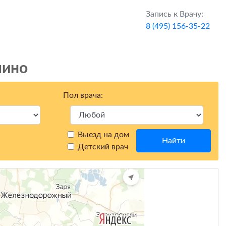
Запись к Врачу:
8 (495) 156-35-22
шино
Пол врача:
Выезд на дом
Найти
Детский врач