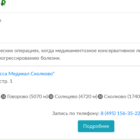
0
к
еских операциях, когда медикаментозное консервативное л
рогрессированию болезни.
сса Медикал Сколково
"
стр. 1
)
Говорово (5070 м)
Солнцево (4720 м)
Сколково (1740
Запись по телефону:
8 (495) 156-35-2
Подробнее