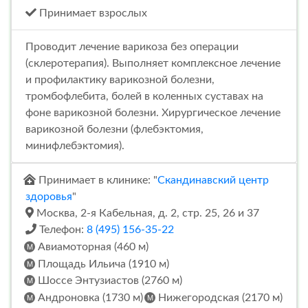
Принимает взрослых
Проводит лечение варикоза без операции
(склеротерапия). Выполняет комплексное лечение
и профилактику варикозной болезни,
тромбофлебита, болей в коленных суставах на
фоне варикозной болезни. Хирургическое лечение
варикозной болезни (флебэктомия,
минифлебэктомия).
Принимает в клинике: "
Скандинавский центр
здоровья
"
Москва, 2-я Кабельная, д. 2, стр. 25, 26 и 37
Телефон:
8 (495) 156-35-22
Авиамоторная (460 м)
Площадь Ильича (1910 м)
Шоссе Энтузиастов (2760 м)
Андроновка (1730 м)
Нижегородская (2170 м)