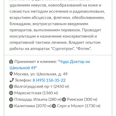
удалением невусов, новообразований на коже и
слизистых методом иссечения и радиоволновым,
вскрытием абсцессов, флегмон, обезболиванием,
блокадами, внутрисуставным введением
препаратов, выполнением перевязок. Проводит
консультации и назначение консервативной и
оперативной тактики лечения. Владеет опытом
работы на аппаратах "Сургитрон", "Фотек".
Принимает в клинике: "
Чудо Доктор на
Школьной 49
"
Москва, ул. Школьная, д. 49
Телефон:
8 (495) 156-35-22
Волгоградский пр-т (2450 м)
Марксистская (1360 м)
Площадь Ильича (280 м)
Римская (300 м)
Калитники (2070 м)
Серп и Молот (1730 м)