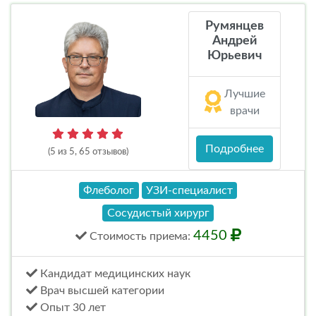
Румянцев
Андрей
Юрьевич
Лучшие
врачи
Подробнее
(5 из 5, 65 отзывов)
Флеболог
УЗИ-специалист
Сосудистый хирург
4450
Стоимость
приема
:
Кандидат медицинских наук
Врач высшей категории
Опыт 30 лет