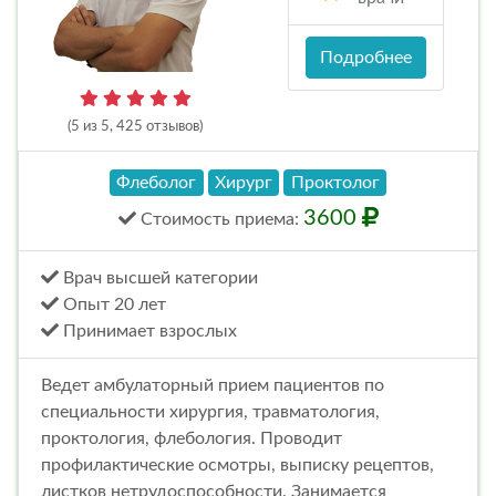
Подробнее
(5 из 5, 425 отзывов)
Флеболог
Хирург
Проктолог
3600
Стоимость
приема
:
Врач высшей категории
Опыт 20 лет
Принимает взрослых
Ведет амбулаторный прием пациентов по
специальности хирургия, травматология,
проктология, флебология. Проводит
профилактические осмотры, выписку рецептов,
листков нетрудоспособности. Занимается