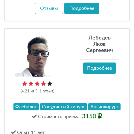
Отзывы
Подробнее
Лебедев
Яков
Сергеевич
Подробнее
(4.21 из 5, 1 отзыв)
Флеболог
Сосудистый хирург
Ангиохирург
3150
Стоимость
приема
:
Опыт 11 лет