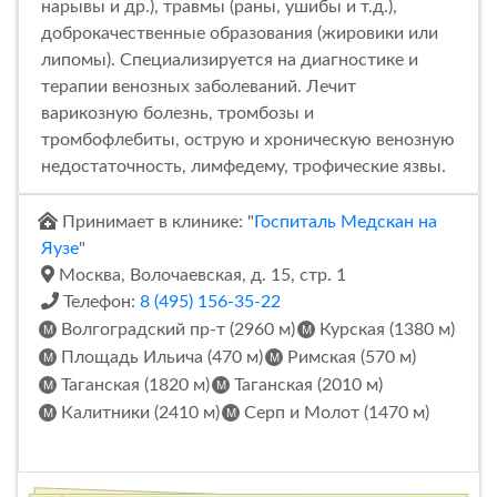
нарывы и др.), травмы (раны, ушибы и т.д.),
доброкачественные образования (жировики или
липомы). Специализируется на диагностике и
терапии венозных заболеваний. Лечит
варикозную болезнь, тромбозы и
тромбофлебиты, острую и хроническую венозную
недостаточность, лимфедему, трофические язвы.
Принимает в клинике: "
Госпиталь Медскан на
Яузе
"
Москва, Волочаевская, д. 15, стр. 1
Телефон:
8 (495) 156-35-22
Волгоградский пр-т (2960 м)
Курская (1380 м)
Площадь Ильича (470 м)
Римская (570 м)
Таганская (1820 м)
Таганская (2010 м)
Калитники (2410 м)
Серп и Молот (1470 м)