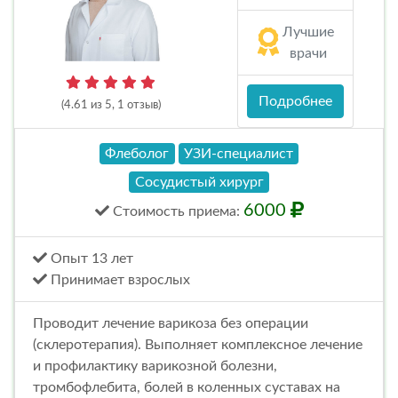
Лучшие
врачи
Подробнее
(4.61 из 5, 1 отзыв)
Флеболог
УЗИ-специалист
Сосудистый хирург
6000
Стоимость
приема
:
Опыт 13 лет
Принимает взрослых
Проводит лечение варикоза без операции
(склеротерапия). Выполняет комплексное лечение
и профилактику варикозной болезни,
тромбофлебита, болей в коленных суставах на