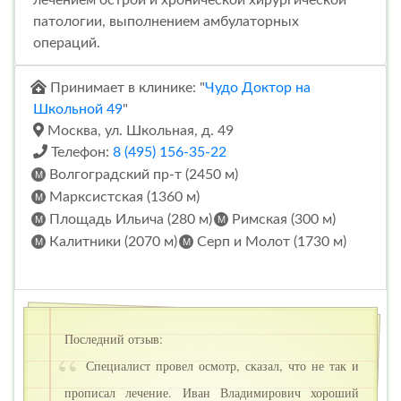
патологии, выполнением амбулаторных
операций.
Принимает в клинике: "
Чудо Доктор на
Школьной 49
"
Москва, ул. Школьная, д. 49
Телефон:
8 (495) 156-35-22
Волгоградский пр-т (2450 м)
Марксистская (1360 м)
Площадь Ильича (280 м)
Римская (300 м)
Калитники (2070 м)
Серп и Молот (1730 м)
Последний отзыв:
Специалист провел осмотр, сказал, что не так и
прописал лечение. Иван Владимирович хороший