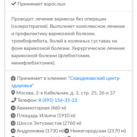
Принимает взрослых
Проводит лечение варикоза без операции
(склеротерапия). Выполняет комплексное лечение
и профилактику варикозной болезни,
тромбофлебита, болей в коленных суставах на
фоне варикозной болезни. Хирургическое лечение
варикозной болезни (флебэктомия,
минифлебэктомия).
Принимает в клинике: "
Скандинавский центр
здоровья
"
Москва, 2-я Кабельная, д. 2, стр. 25, 26 и 37
Телефон:
8 (495) 156-35-22
Авиамоторная (460 м)
Площадь Ильича (1910 м)
Шоссе Энтузиастов (2760 м)
Андроновка (1730 м)
Нижегородская (2170 м)