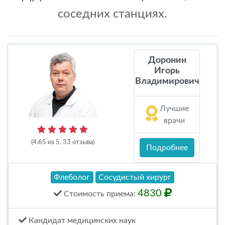
соседних станциях.
Доронин
Игорь
Владимирович
Лучшие
врачи
(4.65 из 5, 33 отзыва)
Подробнее
Флеболог
Сосудистый хирург
4830
Стоимость
приема
:
Кандидат медицинских наук