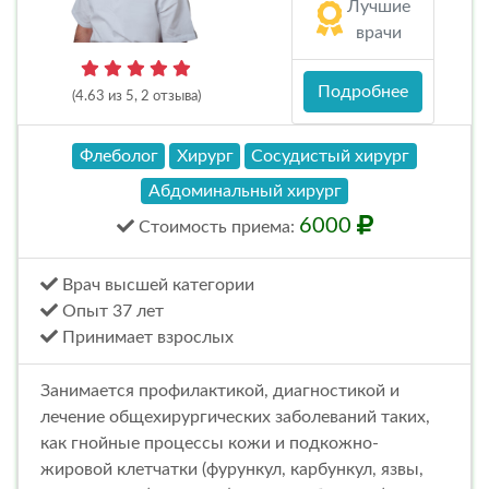
Лучшие
врачи
Подробнее
(4.63 из 5, 2 отзыва)
Флеболог
Хирург
Сосудистый хирург
Абдоминальный хирург
6000
Стоимость
приема
:
Врач высшей категории
Опыт 37 лет
Принимает взрослых
Занимается профилактикой, диагностикой и
лечение общехирургических заболеваний таких,
как гнойные процессы кожи и подкожно-
жировой клетчатки (фурункул, карбункул, язвы,