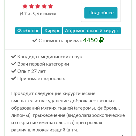
Подробнее
(4.7 из 5, 6 отзывов)
Флеболог
Хирург
Абдоминальный хирург
4450
Стоимость
приема
:
Кандидат медицинских наук
Врач первой категории
Опыт 27 лет
Принимает взрослых
Проводит следующие хирургические
вмешательства: удаление доброкачественных
образований мягких тканей (атеромы, фибромы,
липомы); грыжесечение (видеолапароскопические
и открытые вмешательства) при грыжах
различных локализаций (в т.ч.