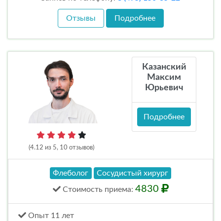
Отзывы
Подробнее
Казанский
Максим
Юрьевич
Подробнее
(4.12 из 5, 10 отзывов)
Флеболог
Сосудистый хирург
4830
Стоимость
приема
:
Опыт 11 лет