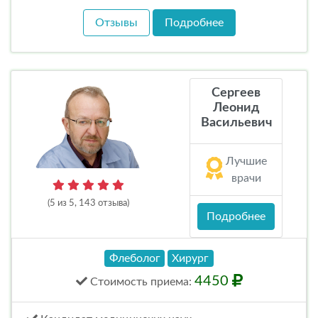
Отзывы
Подробнее
Сергеев
Леонид
Васильевич
Лучшие
врачи
(5 из 5, 143 отзыва)
Подробнее
Флеболог
Хирург
4450
Стоимость
приема
: