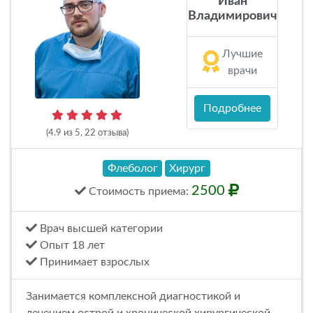
Иван
Владимирович
Лучшие
врачи
Подробнее
(4.9 из 5, 22 отзыва)
Флеболог
Хирург
2500
Стоимость
приема
:
Врач высшей категории
Опыт 18 лет
Принимает взрослых
Занимается комплексной диагностикой и
лечением острой и хронической хирургической