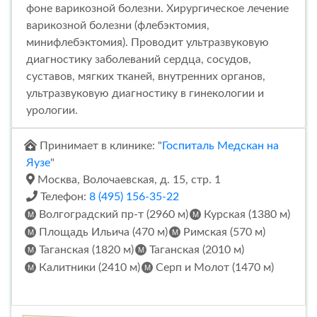
фоне варикозной болезни. Хирургическое лечение
варикозной болезни (флебэктомия,
минифлебэктомия). Проводит ультразвуковую
диагностику заболеваний сердца, сосудов,
суставов, мягких тканей, внутренних органов,
ультразвуковую диагностику в гинекологии и
урологии.
Принимает в клинике: "
Госпиталь Медскан на
Яузе
"
Москва, Волочаевская, д. 15, стр. 1
Телефон:
8 (495) 156-35-22
Волгоградский пр-т (2960 м)
Курская (1380 м)
Площадь Ильича (470 м)
Римская (570 м)
Таганская (1820 м)
Таганская (2010 м)
Калитники (2410 м)
Серп и Молот (1470 м)