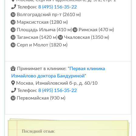
Телефон:
8 (495) 156-35-22
Волгоградский пр-т (2610 м)
Марксистская (1280 м)
Площадь Ильича (410 м)
Римская (470 м)
Таганская (1420 м)
Чкаловская (1350 м)
Серп и Молот (1820 м)
Принимает в клинике: "
Первая клиника
Измайлово доктора Бандуриной
"
Москва, Измайловский б-р, д. 60/10
Телефон:
8 (495) 156-35-22
Первомайская (930 м)
Последний отзыв: