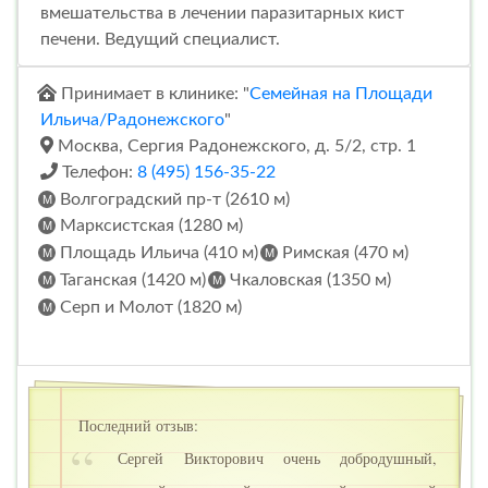
вмешательства в лечении паразитарных кист
печени. Ведущий специалист.
Принимает в клинике: "
Семейная на Площади
Ильича/Радонежского
"
Москва, Сергия Радонежского, д. 5/2, стр. 1
Телефон:
8 (495) 156-35-22
Волгоградский пр-т (2610 м)
Марксистская (1280 м)
Площадь Ильича (410 м)
Римская (470 м)
Таганская (1420 м)
Чкаловская (1350 м)
Серп и Молот (1820 м)
Последний отзыв:
Сергей Викторович очень добродушный,