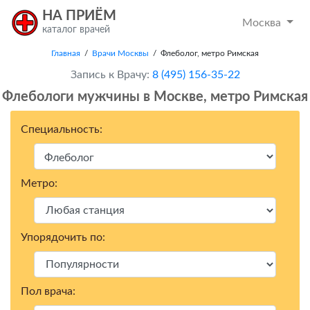
НА ПРИЁМ
Москва
каталог врачей
Главная
/
Врачи Москвы
/ Флеболог, метро Римская
Запись к Врачу:
8 (495) 156-35-22
Флебологи мужчины в Москвe, метро Римская
Специальность:
Метро:
Упорядочить по:
Пол врача: