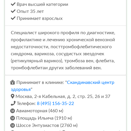
Врач высшей категории
Опыт 35 лет
Принимает взрослых
Специалист широкого профиля по диагностике,
профилактике и лечению хронической венозной
недостаточности, посттромбофлебитического
синдрома, варикоза, сосудистых звездочек
(ретикулярный варикоз), тромбоза вен, флебита,
тромбофлебитаи других заболеваний вен.
Принимает в клинике: "
Скандинавский центр
здоровья
"
Москва, 2-я Кабельная, д. 2, стр. 25, 26 и 37
Телефон:
8 (495) 156-35-22
Авиамоторная (460 м)
Площадь Ильича (1910 м)
Шоссе Энтузиастов (2760 м)