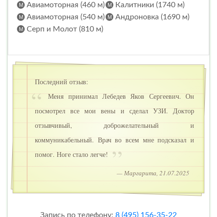
Авиамоторная (460 м)
Калитники (1740 м)
Авиамоторная (540 м)
Андроновка (1690 м)
Серп и Молот (810 м)
Последний отзыв:
Меня принимал Лебедев Яков Сергеевич. Он
посмотрел все мои вены и сделал УЗИ. Доктор
отзывчивый, доброжелательный и
коммуникабельный. Врач во всем мне подсказал и
помог. Ноге стало легче!
— Маргарита, 21.07.2025
Запись по телефону:
8 (495) 156-35-22