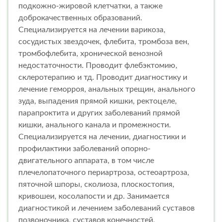
подкожно-жировой клетчатки, а также
доброкачественных образований.
Специализируется на лечении варикоза,
сосудистых звездочек, флебита, тромбоза вен,
тромбофлебита, хронической венозной
недостаточности. Проводит флебэктомию,
склеротерапию и тд. Проводит диагностику и
лечение геморроя, анальных трещин, анального
зуда, выпадения прямой кишки, ректоцеле,
парапроктита и других заболеваний прямой
кишки, анального канала и промежности.
Специализируется на лечении, диагностики и
профилактики заболеваний опорно-
двигательного аппарата, в том числе
плечелопаточного периартроза, остеоартроза,
пяточной шпоры, сколиоза, плоскостопия,
кривошеи, косолапости и др. Занимается
диагностикой и лечением заболеваний суставов
позвоночника, суставов конечностей,