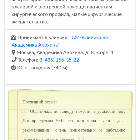
плановой и экстренной помощи пациентам
хирургического профиля, малые хирургические
вмешательства.
Принимает в клинике: "
СМ-Клиника на
Академика Анохина
"
Москва, Академика Анохина, д. 8, к.орп, 1
Телефон:
8 (495) 156-35-22
Юго-западная (740 м)
Последний отзыв:
Обратилась по поводу тяжести и усталости ног.
Доктор сделала УЗИ вен, назначила лечение, дала
рекомендации, очень внимательно и заботливо
отнеслась к моей проблеме.