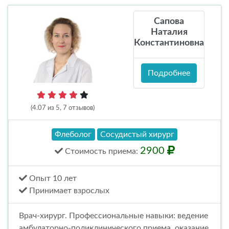
Сапова
Наталия
Константиновна
Подробнее
(4.07 из 5, 7 отзывов)
Флеболог
Сосудистый хирург
2900
Стоимость
приема
:
Опыт 10 лет
Принимает взрослых
Врач-хирург. Профессиональные навыки: ведение
амбулаторно-поликлинического приема, оказание