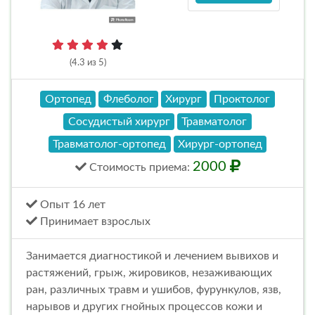
(4.3 из 5)
Ортопед
Флеболог
Хирург
Проктолог
Сосудистый хирург
Травматолог
Травматолог-ортопед
Хирург-ортопед
2000
Стоимость
приема
:
Опыт 16 лет
Принимает взрослых
Занимается диагностикой и лечением вывихов и
растяжений, грыж, жировиков, незаживающих
ран, различных травм и ушибов, фурункулов, язв,
нарывов и других гнойных процессов кожи и