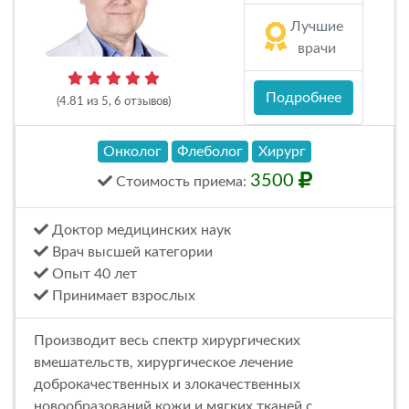
Лучшие
врачи
Подробнее
(4.81 из 5, 6 отзывов)
Онколог
Флеболог
Хирург
3500
Стоимость
приема
:
Доктор медицинских наук
Врач высшей категории
Опыт 40 лет
Принимает взрослых
Производит весь спектр хирургических
вмешательств, хирургическое лечение
доброкачественных и злокачественных
новообразований кожи и мягких тканей с