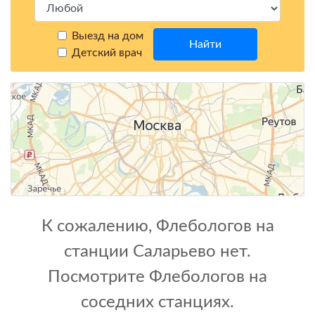
Выезд на дом
Найти
Детский врач
К сожалению, Флебологов на
станции Саларьево нет.
Посмотрите Флебологов на
соседних станциях.