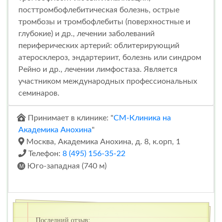
посттромбофлебитическая болезнь, острые
тромбозы и тромбофлебиты (поверхностные и
глубокие) и др., лечении заболеваний
периферических артерий: облитерирующий
атеросклероз, эндартериит, болезнь или синдром
Рейно и др., лечении лимфостаза. Является
участником международных профессиональных
семинаров.
Принимает в клинике: "
СМ-Клиника на
Академика Анохина
"
Москва, Академика Анохина, д. 8, к.орп, 1
Телефон:
8 (495) 156-35-22
Юго-западная (740 м)
Последний отзыв: