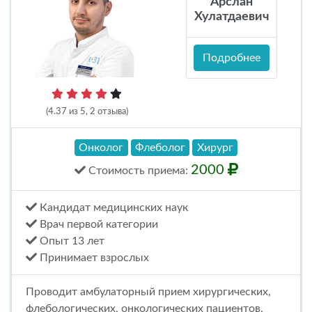
Арслан
Хулатдаевич
Подробнее
(4.37 из 5, 2 отзыва)
Онколог
Флеболог
Хирург
2000
Стоимость
приема
:
Кандидат медицинских наук
Врач первой категории
Опыт 13 лет
Принимает взрослых
Проводит амбулаторный прием хирургических,
флебологических, онкологических пациентов.