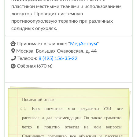
пластикой местными тканями и использованием
лоскутов. Проводит системную
противоопухолевую терапию при различных
солидных опухолях.
Принимает в клинике: "
МедАструм
"
Москва, Большая Очаковская, д. 44
Телефон:
8 (495) 156-35-22
Озёрная (670 м)
Последний отзыв:
Врач посмотрел мои результаты УЗИ, все
рассказал и дал рекомендации. Он также грамотно,
четко и понятно ответил на мои вопросы.
Специалист доходчиво все объяснил и рассказал