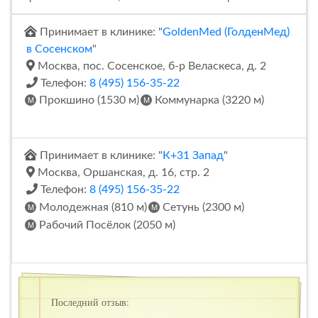
Принимает в клинике: "
GoldenMed (ГолденМед)
в Сосенском
"
Москва, пос. Сосенское, б-р Веласкеса, д. 2
Телефон:
8 (495) 156-35-22
Прокшино (1530 м)
Коммунарка (3220 м)
Принимает в клинике: "
К+31 Запад
"
Москва, Оршанская, д. 16, стр. 2
Телефон:
8 (495) 156-35-22
Молодежная (810 м)
Сетунь (2300 м)
Рабочий Посёлок (2050 м)
Последний отзыв: