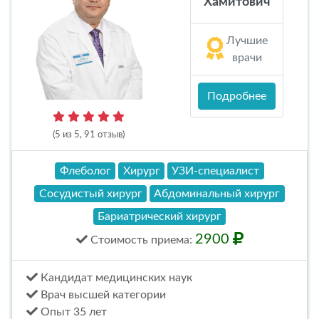
Хамитович
Лучшие
врачи
Подробнее
(5 из 5, 91 отзыв)
Флеболог
Хирург
УЗИ-специалист
Сосудистый хирург
Абдоминальный хирург
Бариатрический хирург
2900
Стоимость
приема
:
Кандидат медицинских наук
Врач высшей категории
Опыт 35 лет