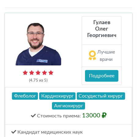
Гулаев
Олег
Георгиевич
Лучшие
врачи
Подробнее
(4.75 из 5)
Флеболог
Кардиохирург
Сосудистый хирург
Ангиохирург
13000
Стоимость
приема
:
Кандидат медицинских наук