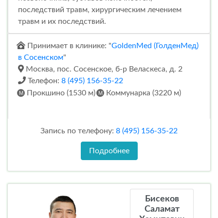
последствий травм, хирургическим лечением
травм и их последствий.
Принимает в клинике: "
GoldenMed (ГолденМед)
в Сосенском
"
Москва, пос. Сосенское, б-р Веласкеса, д. 2
Телефон:
8 (495) 156-35-22
Прокшино (1530 м)
Коммунарка (3220 м)
Запись по телефону:
8 (495) 156-35-22
Подробнее
Бисеков
Саламат