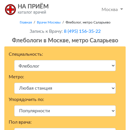
НА ПРИЁМ
Москва
каталог врачей
Главная
/
Врачи Москвы
/ Флеболог, метро Саларьево
Запись к Врачу:
8 (495) 156-35-22
Флебологи в Москвe, метро Саларьево
Специальность:
Метро:
Упорядочить по:
Пол врача: