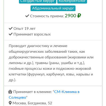
Сосудистый хирург
Колопроктолог
Абдоминальный хирург
2900
Стоимость
приема
:
Опыт 19 лет
Принимает взрослых
Проводит диагностику и лечение
общехирургических заболеваний таких, как
доброкачественные образования (жировики или
липомы и др.), травмы (раны, ушибы и т.д.),
гнойные процессы кожи и подкожно-жировой
клетчатки (фурункул, карбункул, язвы, нарывы и
др.).
Принимает в клинике: "
СМ-Клиника в
Солнцево
"
Москва, Богданова, 52