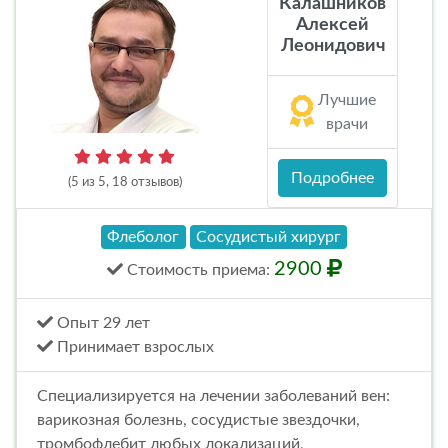
Калашников
Алексей
Леонидович
Лучшие
врачи
Подробнее
(5 из 5, 18 отзывов)
Флеболог
Сосудистый хирург
2900
Стоимость
приема
:
Опыт 29 лет
Принимает взрослых
Специализируется на лечении заболеваний вен:
варикозная болезнь, сосудистые звездочки,
тромбофлебит любых локализаций,