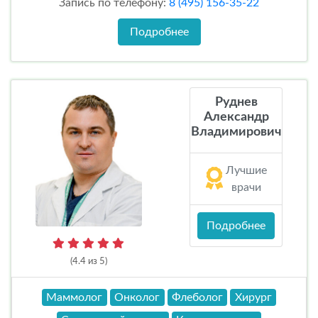
Запись по телефону:
8 (495) 156-35-22
Подробнее
Руднев
Александр
Владимирович
Лучшие
врачи
Подробнее
(4.4 из 5)
Маммолог
Онколог
Флеболог
Хирург