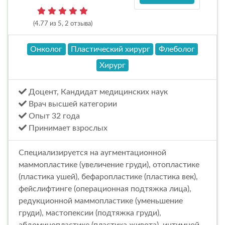
(4.77 из 5, 2 отзыва)
Онколог
Пластический хирург
Флеболог
Хирург
Доцент, Кандидат медицинских наук
Врач высшей категории
Опыт 32 года
Принимает взрослых
Специализируется на аугментационной
маммопластике (увеличение груди), отопластике
(пластика ушей), бефаропластике (пластика век),
фейслифтинге (операционная подтяжка лица),
редукционной маммопластике (уменьшение
груди), мастопексии (подтяжка груди),
абдоминопластике (пластика живота), интимной