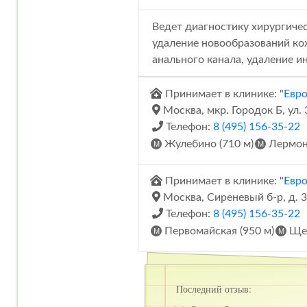
Ведет диагностику хирургиче
удаление новообразований ко
анального канала, удаление 
Принимает в клинике: "
Евр
Москва, мкр. Городок Б, ул.
Телефон:
8 (495) 156-35-22
Жулебино (710 м)
Лермонт
Принимает в клинике: "
Евр
Москва, Сиреневый б-р, д. 
Телефон:
8 (495) 156-35-22
Первомайская (950 м)
Щел
Последний отзыв: