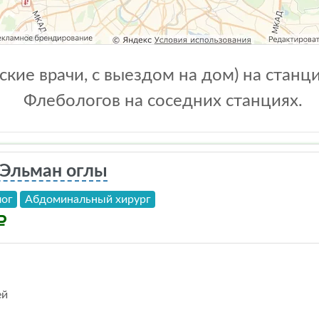
кие врачи, с выездом на дом) на станц
Флебологов на соседних станциях.
Эльман оглы
лог
Абдоминальный хирург
ей