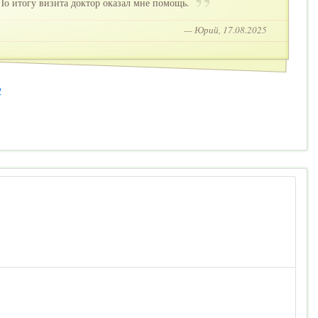
По итогу визита доктор оказал мне помощь.
— Юрий, 17.08.2025
2