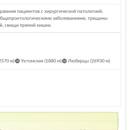
ования пациентов с хирургической патологией,
с общепроктологическими заболеваниями, трещины
й, свищи прямой кишки.
2570 м)
Ухтомская (1880 м)
Люберцы (26930 м)