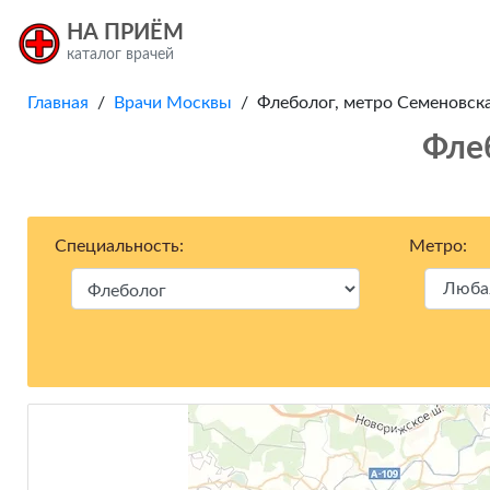
НА ПРИЁМ
каталог врачей
Главная
/
Врачи Москвы
/ Флеболог, метро Семеновская
Фле
Специальность:
Метро: