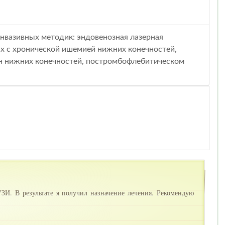
нвазивных методик: эндовенозная лазерная
ых с хронической ишемией нижних конечностей,
ен нижних конечностей, постромбофлебитическом
И. В результате я получил назначение лечения. Рекомендую