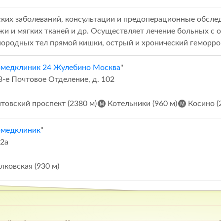
ских заболеваний, консультации и предоперационные обслед
жи и мягких тканей и др. Осуществляет лечение больных 
инородных тел прямой кишки, острый и хронический геморро
омедклиник 24 Жулебино Москва
"
 3-е Почтовое Отделение, д. 102
овский проспект (2380 м)
Котельники (960 м)
Косино (
омедклиник
"
32а
ковская (930 м)