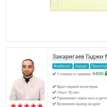
Закаригаев Гаджи
Флеболог
Хирург
Проктол
4400
Стоимость
приема
:
Врач первой категории
Опыт 10 лет
Принимает взрослых и дете
Возможен выезд на дом