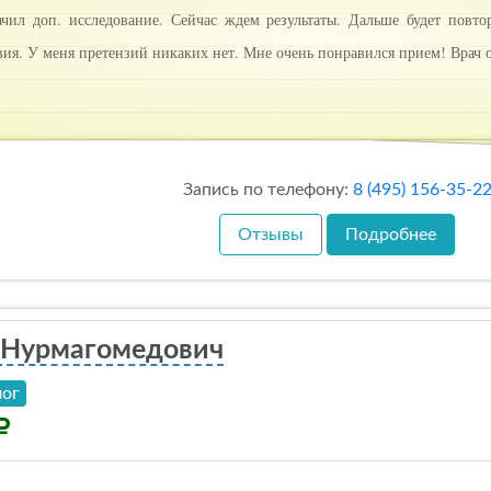
чил доп. исследование. Сейчас ждем результаты. Дальше будет повт
вия. У меня претензий никаких нет. Мне очень понравился прием! Врач
Запись по телефону:
8 (495) 156-35-2
Отзывы
Подробнее
 Нурмагомедович
лог