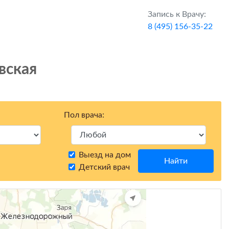
Запись к Врачу:
8 (495) 156-35-22
вская
Пол врача:
Выезд на дом
Найти
Детский врач