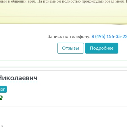
ый в общении врач. На приеме он полностью проконсультировал меня. 
Запись по телефону:
8 (495) 156-35-2
Отзывы
Подробнее
Николаевич
лог