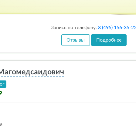
Запись по телефону:
8 (495) 156-35-2
Отзывы
Подробнее
 Магомедсаидович
ог
й