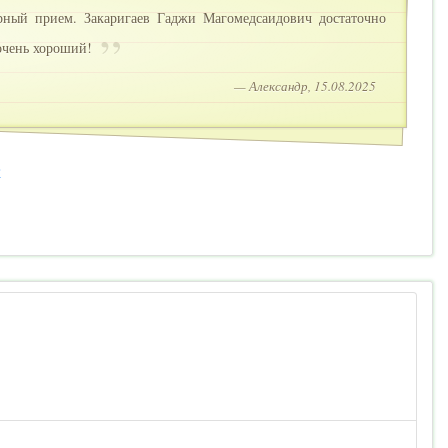
орный прием. Закаригаев Гаджи Магомедсаидович достаточно
 очень хороший!
— Александр, 15.08.2025
2