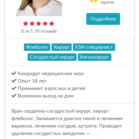
врачи
Подробнее
(5 из 5, 30 отзывов)
Флеболог
Хирург
УЗИ-специалист
Сосудистый хирург
Ангиохирург
Кандидат медицинских наук
Опыт 18 лет
Принимает взрослых и детей
Возможен выезд на дом
Врач сердечно-сосудистый хирург, хирург-
флеболог. Занимается диагностикой и лечением
варикоза, лечением сосудов, артрита. Проводит
удаление сосудистых звездочек —