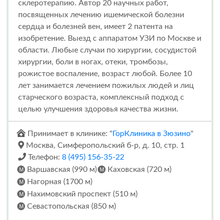
склеротерапию. Автор 20 научных работ,
посвященных лечению ишемической болезни
сердца и болезней вен, имеет 2 патента на
изобретение. Выезд с аппаратом УЗИ по Москве и
области. Любые случаи по хирургии, сосудистой
хирургии, боли в ногах, отеки, тромбозы,
рожистое воспаление, возраст любой. Более 10
лет занимается лечением пожилых людей и лиц
старческого возраста, комплексный подход с
целью улучшения здоровья качества жизни.
Принимает в клинике: "
ГорКлиника в Зюзино
"
Москва, Симферопольский б-р, д. 10, стр. 1
Телефон:
8 (495) 156-35-22
Варшавская (990 м)
Каховская (720 м)
Нагорная (1700 м)
Нахимовский проспект (510 м)
Севастопольская (850 м)