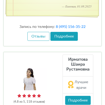
— Евгения, 01.08.2025
Запись по телефону:
8 (495) 156-35-22
Отзывы
Подробнее
Ирматова
Шаира
Рустамовна
Лучшие
врачи
Подробнее
(4.8 из 5, 118 отзывов)