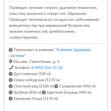
Проводит лечение гигром, удаление гемангиом,
пластику анального отверстия, обрезание.
Проводит лечение всех сосудистых заболеваний,
вмешательства при варикозной болезни вен
нижних конечностей, флебэктомию,
склеротерапию.
Принимает в клинике: "
Клиника Здоровая
система
"
Москва, Самотёчная, д. 5
Телефон:
8 (495) 156-35-22
Достоевская (740 м)
Новослободская (1170 м)
Охотный ряд (2100 м)
Сухаревская (940 м)
Трубная (850 м)
Цветной бульвар (440 м)
Ермакова Роща (2170 м)