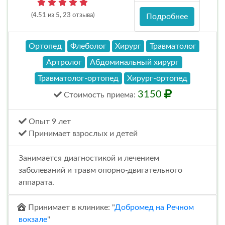
(4.51 из 5, 23 отзыва)
Подробнее
Ортопед
Флеболог
Хирург
Травматолог
Артролог
Абдоминальный хирург
Травматолог-ортопед
Хирург-ортопед
3150
Стоимость
приема
:
Опыт 9 лет
Принимает взрослых и детей
Занимается диагностикой и лечением
заболеваний и травм опорно-двигательного
аппарата.
Принимает в клинике: "
Добромед на Речном
вокзале
"