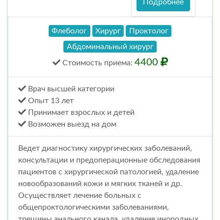
Подробнее
Флеболог
Хирург
Проктолог
Абдоминальный хирург
4400
Стоимость
приема
:
Врач высшей категории
Опыт 13 лет
Принимает взрослых и детей
Возможен выезд на дом
Ведет диагностику хирургических заболеваний,
консультации и предоперационные обследования
пациентов с хирургической патологией, удаление
новообразований кожи и мягких тканей и др.
Осуществляет лечение больных с
общепроктологическими заболеваниями,
трещины анального канала, удаление инородных