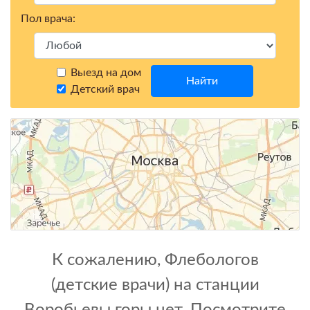
Пол врача:
Выезд на дом
Найти
Детский врач
К сожалению, Флебологов
(детские врачи) на станции