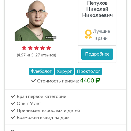
Петухов
Николай
Николаевич
Лучшие
врачи
Подробнее
(4.57 из 5, 27 отзывов)
Флеболог
Хирург
Проктолог
4400
Стоимость
приема
:
Врач первой категории
Опыт 9 лет
Принимает взрослых и детей
Возможен выезд на дом