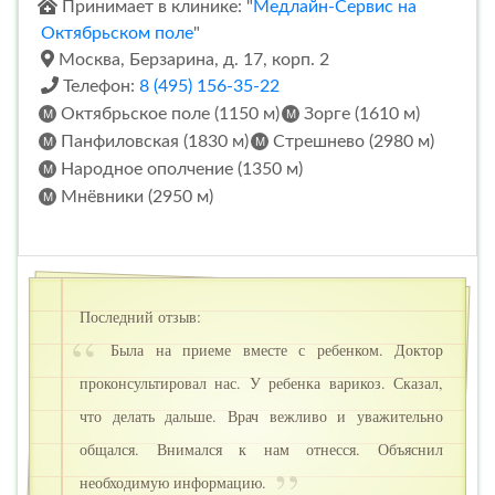
Принимает в клинике: "
Медлайн-Сервис на
Октябрьском поле
"
Москва, Берзарина, д. 17, корп. 2
Телефон:
8 (495) 156-35-22
Октябрьское поле (1150 м)
Зорге (1610 м)
Панфиловская (1830 м)
Стрешнево (2980 м)
Народное ополчение (1350 м)
Мнёвники (2950 м)
Последний отзыв:
Была на приеме вместе с ребенком. Доктор
проконсультировал нас. У ребенка варикоз. Сказал,
что делать дальше. Врач вежливо и уважительно
общался. Внимался к нам отнесся. Объяснил
необходимую информацию.