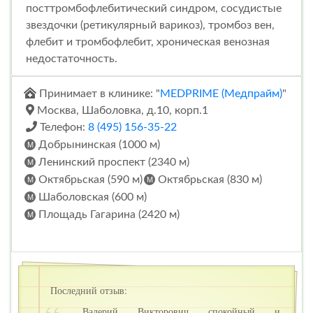
посттромбофлебитический синдром, сосудистые
звездочки (ретикулярный варикоз), тромбоз вен,
флебит и тромбофлебит, хроническая венозная
недостаточность.
Принимает в клинике: "
MEDPRIME (Медпрайм)
"
Москва, Шаболовка, д.10, корп.1
Телефон:
8 (495) 156-35-22
Добрынинская (1000 м)
Ленинский проспект (2340 м)
Октябрьская (590 м)
Октябрьская (830 м)
Шаболовская (600 м)
Площадь Гагарина (2420 м)
Последний отзыв:
Валерий Викторович спокойный и