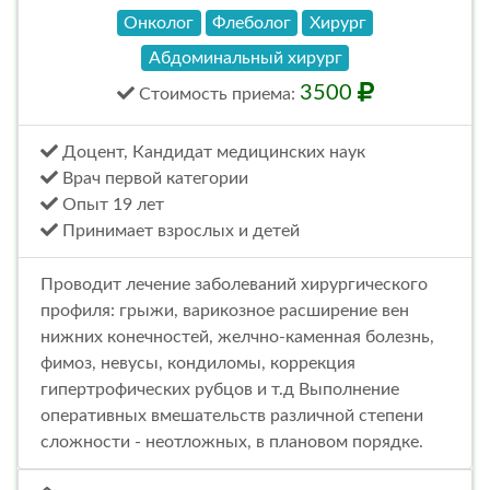
Онколог
Флеболог
Хирург
Абдоминальный хирург
3500
Стоимость
приема
:
Доцент, Кандидат медицинских наук
Врач первой категории
Опыт 19 лет
Принимает взрослых и детей
Проводит лечение заболеваний хирургического
профиля: грыжи, варикозное расширение вен
нижних конечностей, желчно-каменная болезнь,
фимоз, невусы, кондиломы, коррекция
гипертрофических рубцов и т.д Выполнение
оперативных вмешательств различной степени
сложности - неотложных, в плановом порядке.