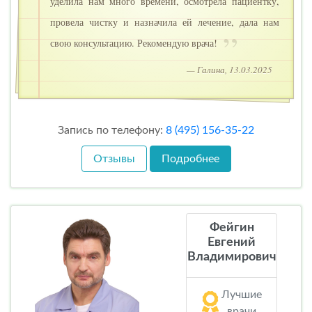
уделила нам много времени, осмотрела пациентку,
провела чистку и назначила ей лечение, дала нам
свою консультацию. Рекомендую врача!
— Галина, 13.03.2025
Запись по телефону:
8 (495) 156-35-22
Отзывы
Подробнее
Фейгин
Евгений
Владимирович
Лучшие
врачи