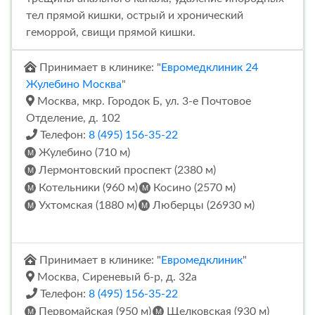
тел прямой кишки, острый и хронический
геморрой, свищи прямой кишки.
Принимает в клинике: "
Евромедклиник 24
Жулебино Москва
"
Москва, мкр. Городок Б, ул. 3-е Почтовое
Отделение, д. 102
Телефон:
8 (495) 156-35-22
Жулебино (710 м)
Лермонтовский проспект (2380 м)
Котельники (960 м)
Косино (2570 м)
Ухтомская (1880 м)
Люберцы (26930 м)
Принимает в клинике: "
Евромедклиник
"
Москва, Сиреневый б-р, д. 32а
Телефон:
8 (495) 156-35-22
Первомайская (950 м)
Щелковская (930 м)