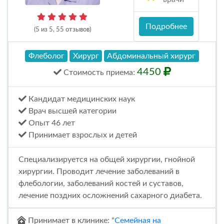
Подробнее
(5 из 5, 55 отзывов)
Флеболог
Хирург
Абдоминальный хирург
4450
Стоимость
приема
:
Кандидат медицинских наук
Врач высшей категории
Опыт 46 лет
Принимает взрослых и детей
Специализируется на общей хирургии, гнойной
хирургии. Проводит лечение заболеваний в
флебологии, заболеваний костей и суставов,
лечение поздних осложнений сахарного диабета.
Принимает в клинике: "
Семейная на