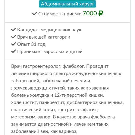
Абдоминальный хирург
7000
Стоимость
приема
:
Кандидат медицинских наук
Врач высшей категории
Опыт 31 год
Принимает взрослых и детей
Врач гастроэнтеролог, флеболог. Проводит
лечение широкого спектра желудочно-кишечных
заболеваний, заболеваний печени и
желчевыводящих путей, таких как язвенная
болезнь желудка и 12-типерстной кишки,
холецистит, панкреатит, дисбактериоз кишечника,
спастический колит, гастрит, эзофагит,
метеоризм, запор. В качестве врача флеболога
занимается диагностикой и лечением таких
заболеваний вен, как варикоз,