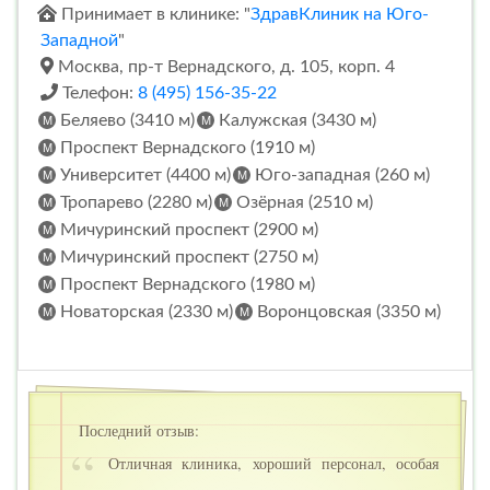
Принимает в клинике: "
ЗдравКлиник на Юго-
Западной
"
Москва, пр-т Вернадского, д. 105, корп. 4
Телефон:
8 (495) 156-35-22
Беляево (3410 м)
Калужская (3430 м)
Проспект Вернадского (1910 м)
Университет (4400 м)
Юго-западная (260 м)
Тропарево (2280 м)
Озёрная (2510 м)
Мичуринский проспект (2900 м)
Мичуринский проспект (2750 м)
Проспект Вернадского (1980 м)
Новаторская (2330 м)
Воронцовская (3350 м)
Последний отзыв:
Отличная клиника, хороший персонал, особая