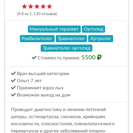
(4.8 из 5, 130 отзывов)
Мануальный терапевт
Ортопед
Реабилитолог
Травматолог
Артролог
Травматолог-ортопед
5500
Стоимость
приема
:
Врач высшей категории
Опыт 7 лет
Принимает взрослых
Возможен выезд на дом
Проводит диагностику и лечение пяточной
шпоры, остеоартроза, сколиоза, кривошеи,
косолапости, плоскостопия, плечелопаточного
периартроза и других заболеваний опорно-