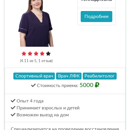
Подробнее
(4.11 из 5, 1 отзыв)
Спортивный врач
Врач ЛФК
Реабилитолог
5000
Стоимость
приема
:
Опыт 4 года
Принимает взрослых и детей
Возможен выезд на дом
Специализируется на проведении восстановления