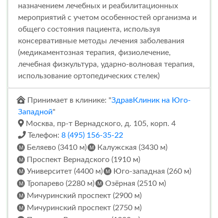
назначением лечебных и реабилитационных
мероприятий с учетом особенностей организма и
общего состояния пациента, используя
консервативные методы лечения заболевания
(медикаментозная терапия, физиолечение,
лечебная физкультура, ударно-волновая терапия,
использование ортопедических стелек)
Принимает в клинике: "
ЗдравКлиник на Юго-
Западной
"
Москва, пр-т Вернадского, д. 105, корп. 4
Телефон:
8 (495) 156-35-22
Беляево (3410 м)
Калужская (3430 м)
Проспект Вернадского (1910 м)
Университет (4400 м)
Юго-западная (260 м)
Тропарево (2280 м)
Озёрная (2510 м)
Мичуринский проспект (2900 м)
Мичуринский проспект (2750 м)