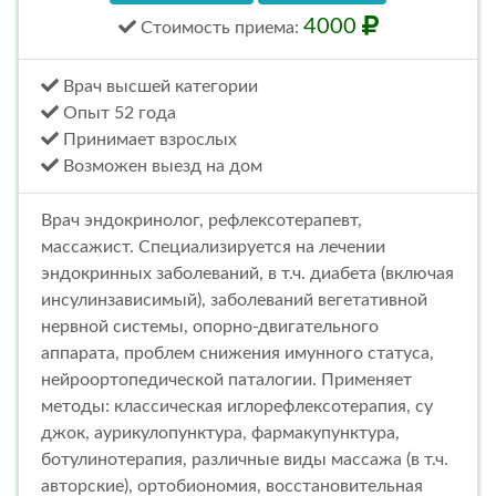
4000
Стоимость
приема
:
Врач высшей категории
Опыт 52 года
Принимает взрослых
Возможен выезд на дом
Врач эндокринолог, рефлексотерапевт,
массажист. Специализируется на лечении
эндокринных заболеваний, в т.ч. диабета (включая
инсулинзависимый), заболеваний вегетативной
нервной системы, опорно-двигательного
аппарата, проблем снижения имунного статуса,
нейроортопедической паталогии. Применяет
методы: классическая иглорефлексотерапия, су
джок, аурикулопунктура, фармакупунктура,
ботулинотерапия, различные виды массажа (в т.ч.
авторские), ортобиономия, восстановительная