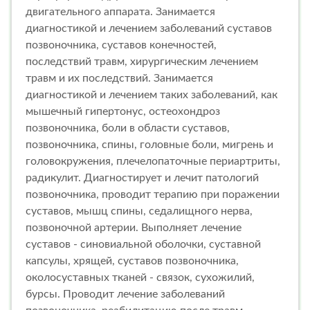
двигательного аппарата. Занимается
диагностикой и лечением заболеваний суставов
позвоночника, суставов конечностей,
последствий травм, хирургическим лечением
травм и их последствий. Занимается
диагностикой и лечением таких заболеваний, как
мышечный гипертонус, остеохондроз
позвоночника, боли в области суставов,
позвоночника, спины, головные боли, мигрень и
головокружения, плечелопаточные периартриты,
радикулит. Диагностирует и лечит патологий
позвоночника, проводит терапию при поражении
суставов, мышц спины, седалищного нерва,
позвоночной артерии. Выполняет лечение
суставов - синовиальной оболочки, суставной
капсулы, хрящей, суставов позвоночника,
околосуставных тканей - связок, сухожилий,
бурсы. Проводит лечение заболеваний