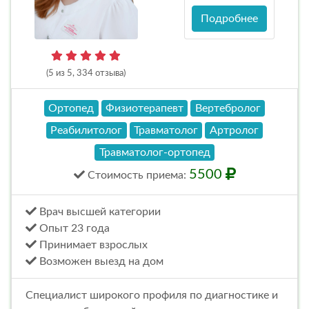
Подробнее
(5 из 5, 334 отзыва)
Ортопед
Физиотерапевт
Вертебролог
Реабилитолог
Травматолог
Артролог
Травматолог-ортопед
5500
Стоимость
приема
:
Врач высшей категории
Опыт 23 года
Принимает взрослых
Возможен выезд на дом
Специалист широкого профиля по диагностике и