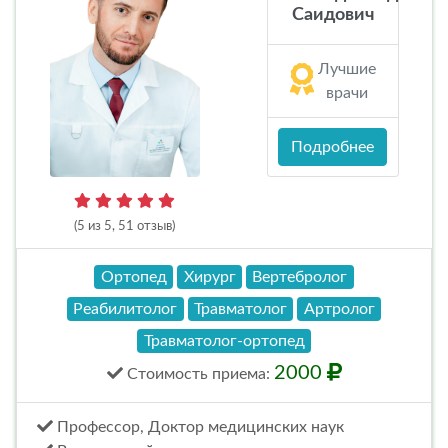
Саидович
Лучшие
врачи
Подробнее
(5 из 5, 51 отзыв)
Ортопед
Хирург
Вертебролог
Реабилитолог
Травматолог
Артролог
Травматолог-ортопед
2000
Стоимость
приема
:
Профессор, Доктор медицинских наук