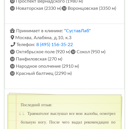
Проспект Вернадского (1980 м)
Новаторская (2330 м)
Воронцовская (3350 м)
Принимает в клинике: "
СуставЛаб
"
Москва, Алабяна, д.10, к.3
Телефон:
8 (495) 156-35-22
Октябрьское поле (920 м)
Сокол (950 м)
Панфиловская (270 м)
Народное ополчение (2910 м)
Красный балтиец (2290 м)
Последний отзыв:
Травматолог выслушал все мои жалобы, осмотрел
больную ногу. После чего выдал рекомендации по