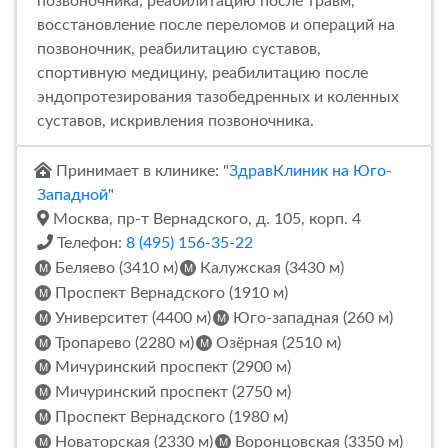
позвоночника, реабилитацию после травм,
восстановление после переломов и операций на
позвоночник, реабилитацию суставов,
спортивную медицину, реабилитацию после
эндопротезирования тазобедренных и коленных
суставов, искривления позвоночника.
Принимает в клинике: "
ЗдравКлиник на Юго-
Западной
"
Москва, пр-т Вернадского, д. 105, корп. 4
Телефон:
8 (495) 156-35-22
Беляево (3410 м)
Калужская (3430 м)
Проспект Вернадского (1910 м)
Университет (4400 м)
Юго-западная (260 м)
Тропарево (2280 м)
Озёрная (2510 м)
Мичуринский проспект (2900 м)
Мичуринский проспект (2750 м)
Проспект Вернадского (1980 м)
Новаторская (2330 м)
Воронцовская (3350 м)