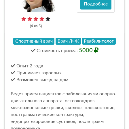
Подробнее
(4 из 5)
Спортивный врач
Врач ЛФК
Реабилитолог
5000
Стоимость
приема
:
Опыт 2 года
Принимает взрослых
Возможен выезд на дом
Ведет прием пациентов с заболеваниями опорно-
двигательного аппарата: остеохондроз,
межпозвонковые грыжи, сколиоз, плоскостопие,
посттравматические контрактуры,
эндопротезирование суставов, после травм
позвоночника.