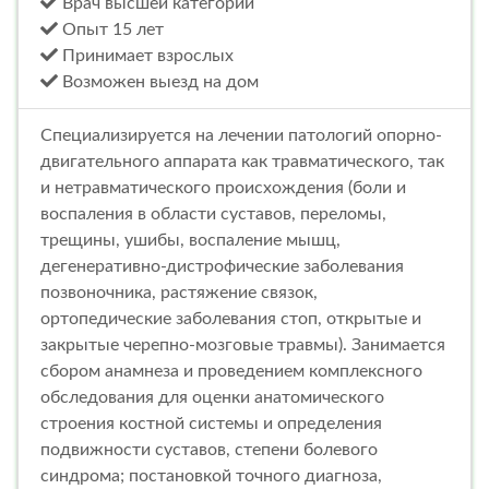
Врач высшей категории
Опыт 15 лет
Принимает взрослых
Возможен выезд на дом
Специализируется на лечении патологий опорно-
двигательного аппарата как травматического, так
и нетравматического происхождения (боли и
воспаления в области суставов, переломы,
трещины, ушибы, воспаление мышц,
дегенеративно-дистрофические заболевания
позвоночника, растяжение связок,
ортопедические заболевания стоп, открытые и
закрытые черепно-мозговые травмы). Занимается
сбором анамнеза и проведением комплексного
обследования для оценки анатомического
строения костной системы и определения
подвижности суставов, степени болевого
синдрома; постановкой точного диагноза,