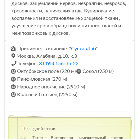
дисков, защемлений нервов, невралгий, неврозов,
тревожности, панических атак. Купирование
воспаления и восстановление хрящевой ткани ,
улучшение кровообращения и питание тканей и
межпозвонковых дисков.
Принимает в клинике: "
СуставЛаб
"
Москва, Алабяна, д.10, к.3
Телефон:
8 (495) 156-35-22
Октябрьское поле (920 м)
Сокол (950 м)
Панфиловская (270 м)
Народное ополчение (2910 м)
Красный балтиец (2290 м)
Последний отзыв:
Татьяна Викторовна- замечательный доктор.