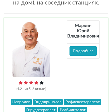
на дом), на соседних станциях.
Маркин
Юрий
Владимирович
Подробнее
(4.21 из 5, 2 отзыва)
Невролог
Эндокринолог
Рефлексотерапевт
Гирудотерапевт
Реабилитолог