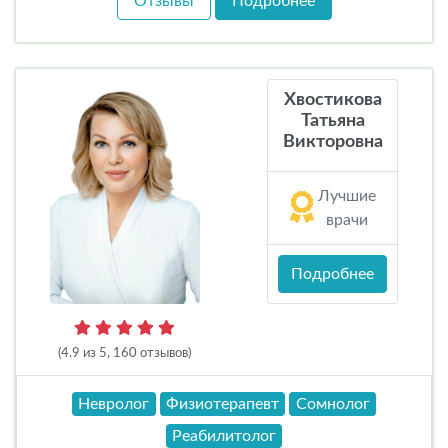
Отзывы
Подробнее
Хвостикова
Татьяна
Викторовна
Лучшие
врачи
Подробнее
(4.9 из 5, 160 отзывов)
Невролог
Физиотерапевт
Сомнолог
Реабилитолог