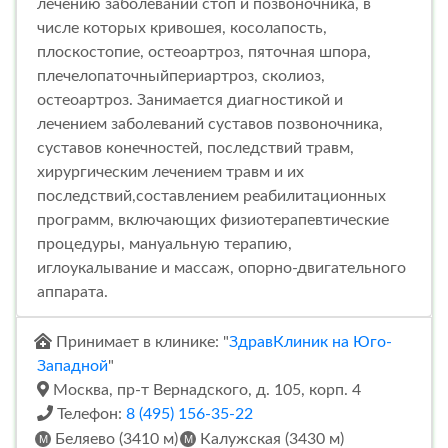
лечению заболеваний стоп и позвоночника, в
числе которых кривошея, косолапость,
плоскостопие, остеоартроз, пяточная шпора,
плечелопаточныйпериартроз, сколиоз,
остеоартроз. Занимается диагностикой и
лечением заболеваний суставов позвоночника,
суставов конечностей, последствий травм,
хирургическим лечением травм и их
последствий,составлением реабилитационных
программ, включающих физиотерапевтические
процедуры, мануальную терапию,
иглоукалывание и массаж, опорно-двигательного
аппарата.
Принимает в клинике: "
ЗдравКлиник на Юго-
Западной
"
Москва, пр-т Вернадского, д. 105, корп. 4
Телефон:
8 (495) 156-35-22
Беляево (3410 м)
Калужская (3430 м)