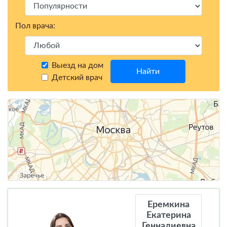
Пол врача:
Выезд на дом
Найти
Детский врач
Еремкина
Екатерина
Геннадиевна