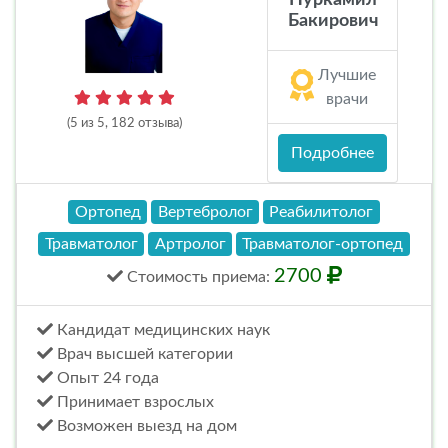
Бакирович
Лучшие
врачи
(5 из 5, 182 отзыва)
Подробнее
Ортопед
Вертебролог
Реабилитолог
Травматолог
Артролог
Травматолог-ортопед
2700
Стоимость
приема
:
Кандидат медицинских наук
Врач высшей категории
Опыт 24 года
Принимает взрослых
Возможен выезд на дом