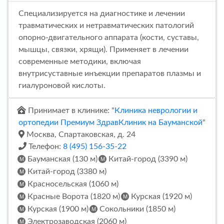
Специализируется на диагностике и лечении
травматических и нетравматических патологий
опорно-двигательного аппарата (кости, суставы,
мышцы, связки, хрящи). Применяет в лечении
современные методики, включая
внутрисуставные инъекции препаратов плазмы и
гиалуроновой кислоты.
Принимает в клинике: "
Клиника неврологии и
ортопедии Премиум ЗдравКлиник на Бауманской
"
Москва, Спартаковская, д. 24
Телефон:
8 (495) 156-35-22
Бауманская (130 м)
Китай-город (3390 м)
Китай-город (3380 м)
Красносельская (1060 м)
Красные Ворота (1820 м)
Курская (1920 м)
Курская (1900 м)
Сокольники (1850 м)
Электрозаводская (2060 м)