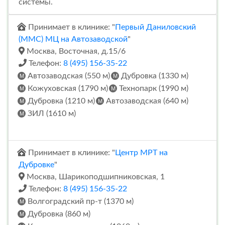
системы.
Принимает в клинике: "
Первый Даниловский
(ММС) МЦ на Автозаводской
"
Москва, Восточная, д.15/6
Телефон:
8 (495) 156-35-22
Автозаводская (550 м)
Дубровка (1330 м)
Кожуховская (1790 м)
Технопарк (1990 м)
Дубровка (1210 м)
Автозаводская (640 м)
ЗИЛ (1610 м)
Принимает в клинике: "
Центр МРТ на
Дубровке
"
Москва, Шарикоподшипниковская, 1
Телефон:
8 (495) 156-35-22
Волгоградский пр-т (1370 м)
Дубровка (860 м)