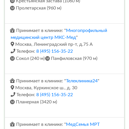
Крестьянская застава (1060 м)
Пролетарская (960 м)
Принимает в клинике: "
Многопрофильный
медицинский центр МКС-Мед
"
Москва, Ленинградский пр-т, д.75 А
Телефон:
8 (495) 156-35-22
Сокол (240 м)
Панфиловская (970 м)
Принимает в клинике: "
Телеклиника24
"
Москва, Куркинское ш., д. 30
Телефон:
8 (495) 156-35-22
Планерная (3420 м)
Принимает в клинике: "
МедСемья МРТ