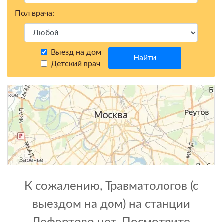
Пол врача:
Выезд на дом
Найти
Детский врач
К сожалению, Травматологов (с
выездом на дом) на станции