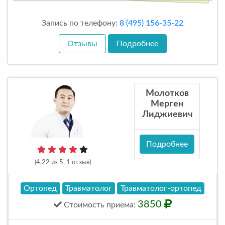
Запись по телефону:
8 (495) 156-35-22
Отзывы
Подробнее
Молотков
Мерген
Лиджиевич
Подробнее
(4.22 из 5, 1 отзыв)
Ортопед
Травматолог
Травматолог-ортопед
3850
Стоимость
приема
: