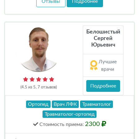
Отзывы
Подробнее
Белошистый
Сергей
Юрьевич
Лучшие
врачи
Подробнее
(4.5 из 5, 7 отзывов)
Ортопед
Врач ЛФК
Травматолог
Травматолог-ортопед
2300
Стоимость
приема
: