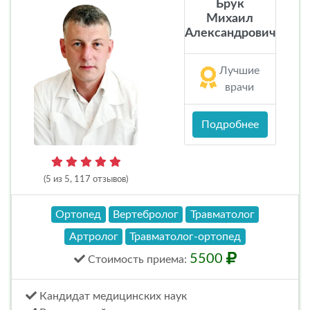
Брук
Михаил
Александрович
Лучшие
врачи
Подробнее
(5 из 5, 117 отзывов)
Ортопед
Вертебролог
Травматолог
Артролог
Травматолог-ортопед
5500
Стоимость
приема
:
Кандидат медицинских наук