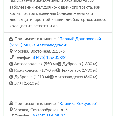
Занимается диагностикой и лечением таких
заболеваний желудочно-кишечного тракта, как
колит, гастрит, язвенная болезнь желудка и
двенадцатиперстной кишки, дисбактериоз, запор,
холецистит, гепатит и др.
Принимает в клинике: "
Первый Даниловский
(ММС) МЦ на Автозаводской
"
Москва, Восточная, д.15/6
Телефон:
8 (495) 156-35-22
Автозаводская (550 м)
Дубровка (1330 м)
Кожуховская (1790 м)
Технопарк (1990 м)
Дубровка (1210 м)
Автозаводская (640 м)
ЗИЛ (1610 м)
Принимает в клинике: "
Клиника Кожухово
"
Москва, Святоозёрская, д. 5
Телефон:
8 (495) 156-35-22