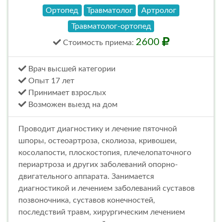
Ортопед
Травматолог
Артролог
Травматолог-ортопед
2600
Стоимость
приема
:
Врач высшей категории
Опыт 17 лет
Принимает взрослых
Возможен выезд на дом
Проводит диагностику и лечение пяточной
шпоры, остеоартроза, сколиоза, кривошеи,
косолапости, плоскостопия, плечелопаточного
периартроза и других заболеваний опорно-
двигательного аппарата. Занимается
диагностикой и лечением заболеваний суставов
позвоночника, суставов конечностей,
последствий травм, хирургическим лечением