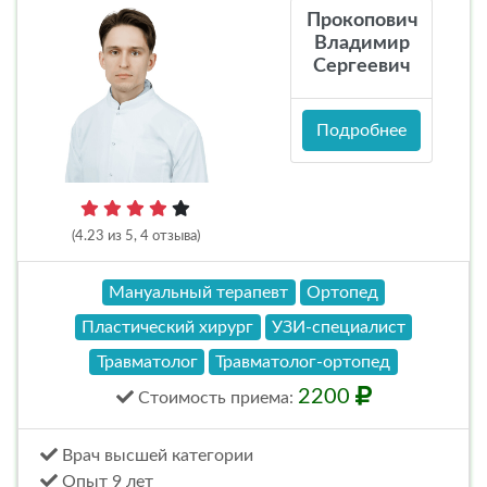
Прокопович
Владимир
Сергеевич
Подробнее
(4.23 из 5, 4 отзыва)
Мануальный терапевт
Ортопед
Пластический хирург
УЗИ-специалист
Травматолог
Травматолог-ортопед
2200
Стоимость
приема
:
Врач высшей категории
Опыт 9 лет