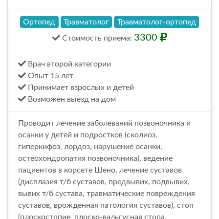
Ортопед
Травматолог
Травматолог-ортопед
3300
Стоимость
приема
:
Врач второй категории
Опыт 15 лет
Принимает взрослых и детей
Возможен выезд на дом
Проводит лечение заболеваний позвоночника и
осанки у детей и подростков (сколиоз,
гиперкифоз, лордоз, нарушение осанки,
остеохондропатия позвоночника), ведение
пациентов в корсете Шено, лечение суставов
(дисплазия т/б суставов, предвывих, подвывих,
вывих т/б сустава, травматические повреждения
суставов, врожденная патология суставов), стоп
(плоскостопие, плоско-вальгусная стопа,