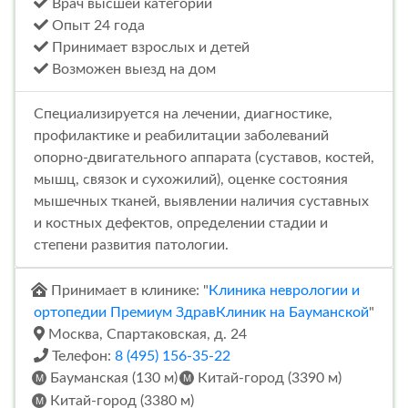
Врач высшей категории
Опыт 24 года
Принимает взрослых и детей
Возможен выезд на дом
Специализируется на лечении, диагностике,
профилактике и реабилитации заболеваний
опорно-двигательного аппарата (суставов, костей,
мышц, связок и сухожилий), оценке состояния
мышечных тканей, выявлении наличия суставных
и костных дефектов, определении стадии и
степени развития патологии.
Принимает в клинике: "
Клиника неврологии и
ортопедии Премиум ЗдравКлиник на Бауманской
"
Москва, Спартаковская, д. 24
Телефон:
8 (495) 156-35-22
Бауманская (130 м)
Китай-город (3390 м)
Китай-город (3380 м)