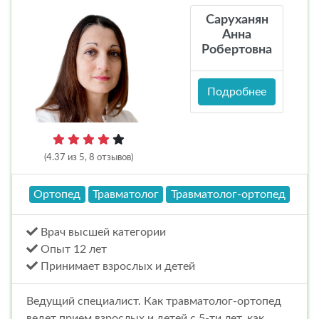
Саруханян
Анна
Робертовна
Подробнее
(4.37 из 5, 8 отзывов)
Ортопед
Травматолог
Травматолог-ортопед
Врач высшей категории
Опыт 12 лет
Принимает взрослых и детей
Ведущий специалист. Как травматолог-ортопед
ведет прием взрослых и детей с 5-ти лет, как