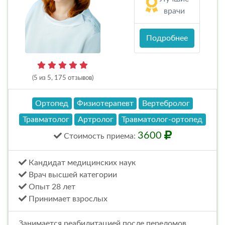
врачи
Подробнее
(5 из 5, 175 отзывов)
Ортопед
Физиотерапевт
Вертебролог
Травматолог
Артролог
Травматолог-ортопед
3600
Стоимость
приема
:
Кандидат медицинских наук
Врач высшей категории
Опыт 28 лет
Принимает взрослых
Занимается реабилитацией после переломов,