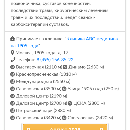
позвоночника, суставов конечностей,
последствий травм, хирургическим лечением
травм и их последствий. Ведет сеансы-
карбокситерапии суставов.
Принимает в клинике: "
Клиника ABC медицина
на 1905 года
"
Москва, 1905 года, д. 17
Телефон:
8 (495) 156-35-22
Выставочная (2110 м)
Динамо (2630 м)
Краснопресненская (1310 м)
Международная (2550 м)
Савеловская (3530 м)
Улица 1905 года (250 м)
Деловой центр (2190 м)
Деловой центр (2700 м)
ЦСКА (2800 м)
Петровский парк (2880 м)
Савеловская (3420 м)
Савеловская (3420 м)
Август
2026