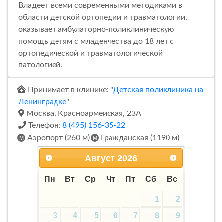
Владеет всеми современными методиками в
области детской ортопедии и травматологии,
оказывает амбулаторно-поликлиническую
помощь детям с младенчества до 18 лет с
ортопедической и травматологической
патологией.
Принимает в клинике: "
Детская поликлиника на
Ленинградке
"
Москва, Красноармейская, 23А
Телефон:
8 (495) 156-35-22
Аэропорт (260 м)
Гражданская (1190 м)
Август
2026
Пн
Вт
Ср
Чт
Пт
Сб
Вс
1
2
3
4
5
6
7
8
9