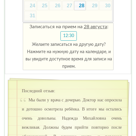
24
25
26
27
28
29
30
31
Записаться на прием на
28 августа
:
12:30
Желаете записаться на другую дату?
Нажмите на нужную дату на календаре, и
вы увидите доступное время для записи на
прием.
Последний отзыв:
Мы были у врача с дочерью. Доктор нас опросила
и дотошно осмотрела ребёнка. В итоге мы остались
очень довольны. Надежда Михайловна очень
вежливая. Должны будем прийти повторно после