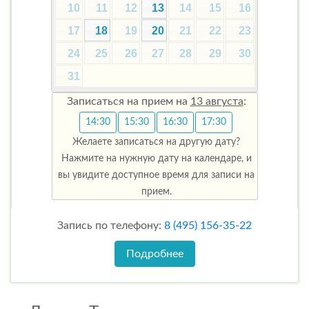
10
11
12
13
14
15
16
17
18
19
20
21
22
23
24
25
26
27
28
29
30
31
Записаться на прием на
13 августа
:
14:30
15:30
16:30
17:30
Желаете записаться на другую дату?
Нажмите на нужную дату на календаре, и
вы увидите доступное время для записи на
прием.
Запись по телефону:
8 (495) 156-35-22
Подробнее