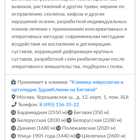
вывихов, растяжений и других травм, мерами по
исправлению сколиоза, кифоза и других
нарушений осанки, разработкой индивидуальных
планов лечения с применением консервативных и
оперативных методов; современными методами
воздействия на воспаление и дегенерацию
суставов, коррекцией деформации крупных
суставов, разработкой схем реабилитации после
оперативного вмешательства, подбором стелек.
Принимает в клинике: "
Клиника неврологии и
ортопедии ЗдравКлиник на Беговой
"
Москва, Хорошевское ш., д. 12, корп. 1, пом. XLII
Телефон:
8 (495) 156-35-22
Баррикадная (2550 м)
Беговая (350 м)
Белорусская (2030 м)
Белорусская (2280 м)
Динамо (1680 м)
Полежаевская (2020 м)
Улица 1905 года (1440 м)
Шелепиха (2600 м)