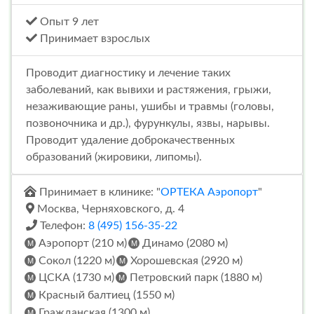
Опыт 9 лет
Принимает взрослых
Проводит диагностику и лечение таких
заболеваний, как вывихи и растяжения, грыжи,
незаживающие раны, ушибы и травмы (головы,
позвоночника и др.), фурункулы, язвы, нарывы.
Проводит удаление доброкачественных
образований (жировики, липомы).
Принимает в клинике: "
ОРТЕКА Аэропорт
"
Москва, Черняховского, д. 4
Телефон:
8 (495) 156-35-22
Аэропорт (210 м)
Динамо (2080 м)
Сокол (1220 м)
Хорошевская (2920 м)
ЦСКА (1730 м)
Петровский парк (1880 м)
Красный балтиец (1550 м)
Гражданская (1300 м)