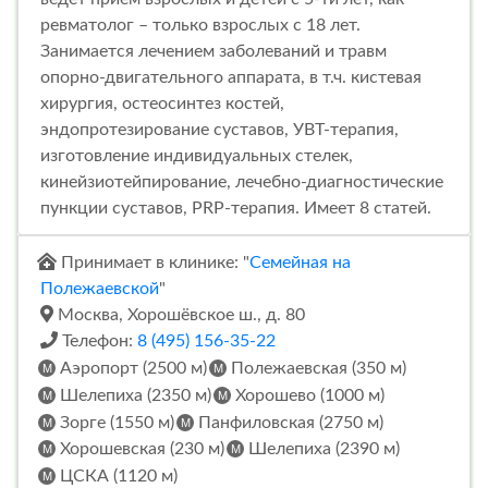
ревматолог – только взрослых с 18 лет.
Занимается лечением заболеваний и травм
опорно-двигательного аппарата, в т.ч. кистевая
хирургия, остеосинтез костей,
эндопротезирование суставов, УВТ-терапия,
изготовление индивидуальных стелек,
кинейзиотейпирование, лечебно-диагностические
пункции суставов, PRP-терапия. Имеет 8 статей.
Принимает в клинике: "
Семейная на
Полежаевской
"
Москва, Хорошёвское ш., д. 80
Телефон:
8 (495) 156-35-22
Аэропорт (2500 м)
Полежаевская (350 м)
Шелепиха (2350 м)
Хорошево (1000 м)
Зорге (1550 м)
Панфиловская (2750 м)
Хорошевская (230 м)
Шелепиха (2390 м)
ЦСКА (1120 м)