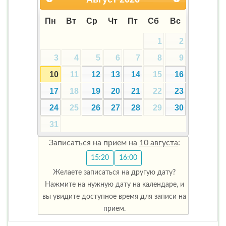
Пн
Вт
Ср
Чт
Пт
Сб
Вс
1
2
3
4
5
6
7
8
9
10
11
12
13
14
15
16
17
18
19
20
21
22
23
24
25
26
27
28
29
30
31
Записаться на прием на
10 августа
:
15:20
16:00
Желаете записаться на другую дату?
Нажмите на нужную дату на календаре, и
вы увидите доступное время для записи на
прием.