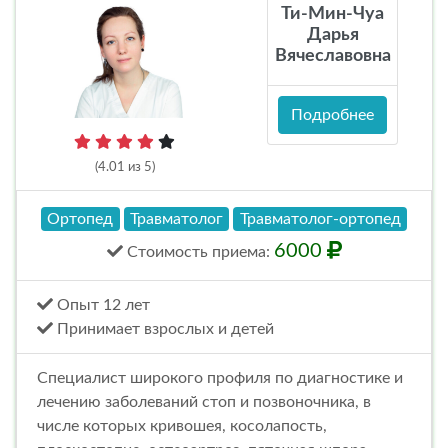
Ти-Мин-Чуа
Дарья
Вячеславовна
Подробнее
(4.01 из 5)
Ортопед
Травматолог
Травматолог-ортопед
6000
Стоимость
приема
:
Опыт 12 лет
Принимает взрослых и детей
Специалист широкого профиля по диагностике и
лечению заболеваний стоп и позвоночника, в
числе которых кривошея, косолапость,