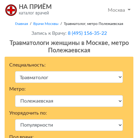
НА ПРИЁМ
Москва
каталог врачей
Главная
/
Врачи Москвы
/ Травматолог, метро Полежаевская
Запись к Врачу:
8 (495) 156-35-22
Травматологи женщины в Москвe, метро
Полежаевская
Специальность:
Метро:
Упорядочить по:
Пол врача: