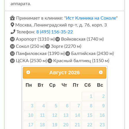
аппарата.
Принимает в клинике: "
Ист Клиника на Соколе
"
Москва, Ленинградский пр-т, д. 76, корп. 3
Телефон:
8 (495) 156-35-22
Аэропорт (1310 м)
Войковская (1740 м)
Сокол (250 м)
Зорге (2270 м)
Панфиловская (1390 м)
Балтийская (2430 м)
ЦСКА (2530 м)
Красный балтиец (1150 м)
Август
2026
Пн
Вт
Ср
Чт
Пт
Сб
Вс
1
2
3
4
5
6
7
8
9
10
11
12
13
14
15
16
17
18
19
20
21
22
23