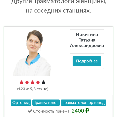
Другие Травматологи женщины,
на соседних станциях.
Никитина
Татьяна
Александровна
Подробнее
(4.23 из 5, 3 отзыва)
Ортопед
Травматолог
Травматолог-ортопед
2400
Стоимость
приема
: