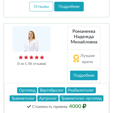
Отзывы
Подробнее
Романеева
Надежда
Михайловна
Лучшие
врачи
(5 из 5, 86 отзывов)
Подробнее
Ортопед
Вертебролог
Реабилитолог
Травматолог
Артролог
Травматолог-ортопед
4000
Стоимость
приема
: