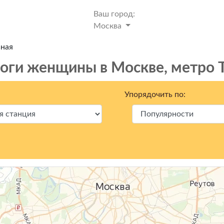
Ваш город:
Москва
ьная
оги женщины в Москвe, метро 
Упорядочить по: