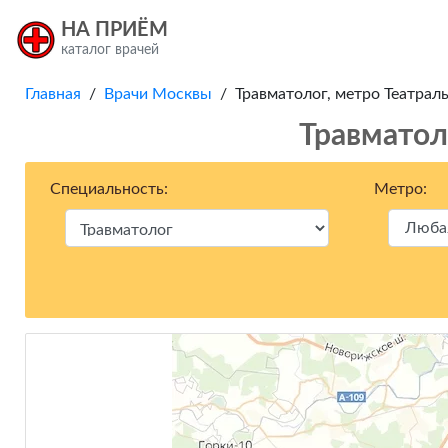
НА ПРИЁМ
каталог врачей
Главная
/
Врачи Москвы
/ Травматолог, метро Театрал
Травматол
Специальность:
Метро: