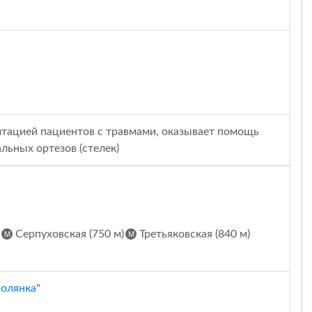
итацией пациентов с травмами, оказывает помощь
льных ортезов (стелек)
Серпуховская (750 м)
Третьяковская (840 м)
Полянка
"