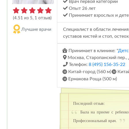
Врач первой категории
Опыт 26 лет
Принимает взрослых и дете
(4.51 из 5, 1 отзыв)
Специалист в области лечения
Лучшие врачи
суставов кистей и стоп, остео
Принимает в клинике: "
Детс
Москва, Старопанский пер., 
Телефон:
8 (495) 156-35-22
Китай-город (560 м)
Китай
Ермакова Роща (500 м)
Последний отзыв:
Была на приеме с ребенко
Профессиональный врач.