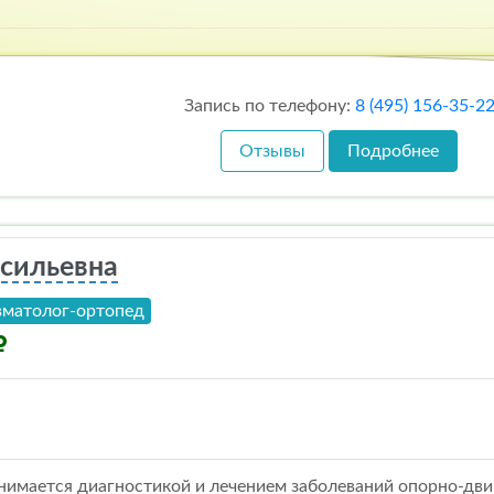
Запись по телефону:
8 (495) 156-35-2
Отзывы
Подробнее
асильевна
вматолог-ортопед
нимается диагностикой и лечением заболеваний опорно-двиг