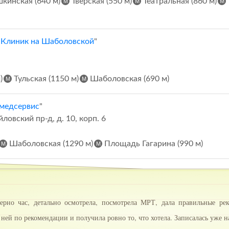
кинская (640 м)
Тверская (550 м)
Театральная (860 м)
 Клиник на Шаболовской
"
)
Тульская (1150 м)
Шаболовская (690 м)
медсервис
"
овский пр-д, д. 10, корп. 6
Шаболовская (1290 м)
Площадь Гагарина (990 м)
рно час, детально осмотрела, посмотрела МРТ, дала правильные ре
 ней по рекомендации и получила ровно то, что хотела. Записалась уже 