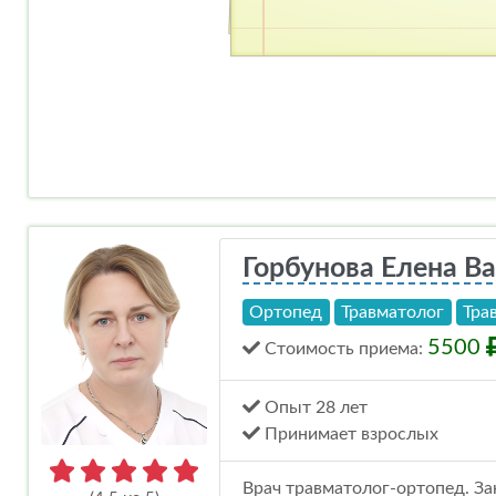
Горбунова Елена В
Ортопед
Травматолог
Тра
5500
Стоимость
приема
:
Опыт 28 лет
Принимает взрослых
Врач травматолог-ортопед. За