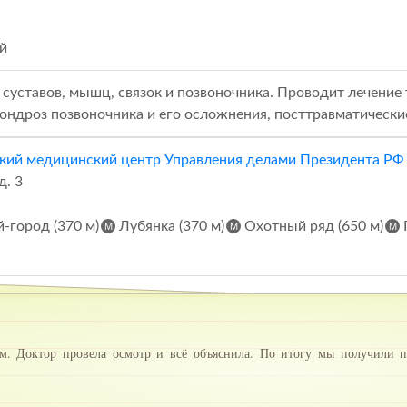
й
 суставов, мышц, связок и позвоночника. Проводит лечение 
хондроз позвоночника и его осложнения, посттравматические
кий медицинский центр Управления делами Президента РФ 
д. 3
-город (370 м)
Лубянка (370 м)
Охотный ряд (650 м)
м. Доктор провела осмотр и всё объяснила. По итогу мы получили 