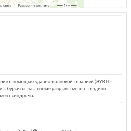
ение с помощью ударно-волновой терапией (ЭУВТ) –
ия, бурситы, частичные разрывы мышц, тендинит
жмент синдрома.