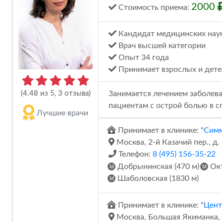
2000
Стоимость
приема
:
Кандидат медицинских нау
Врач высшей категории
Опыт 34 года
Принимает взрослых и дете
(4.48 из 5, 3 отзыва)
Занимается лечением заболева
пациентам с острой болью в с
Лучшие врачи
Принимает в клинике: "
Сим
Москва, 2-й Казачий пер., д. 
Телефон:
8 (495) 156-35-22
Добрынинская (470 м)
Окт
Шаболовская (1830 м)
Принимает в клинике: "
Цент
Москва, Большая Якиманка, 