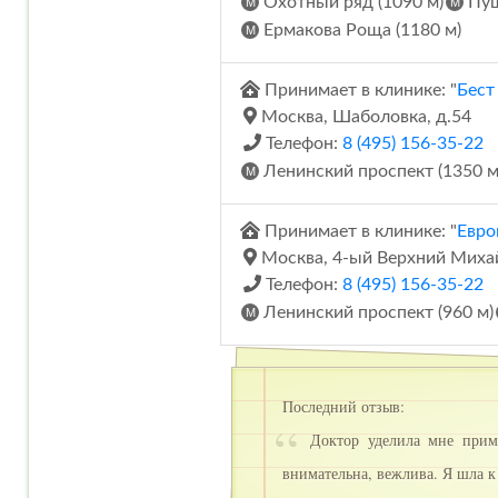
Охотный ряд (1090 м)
Пуш
Ермакова Роща (1180 м)
Принимает в клинике: "
Бест
Москва, Шаболовка, д.54
Телефон:
8 (495) 156-35-22
Ленинский проспект (1350 м
Принимает в клинике: "
Евро
Москва, 4-ый Верхний Михайл
Телефон:
8 (495) 156-35-22
Ленинский проспект (960 м)
Последний отзыв:
Доктор уделила мне приме
внимательна, вежлива. Я шла к