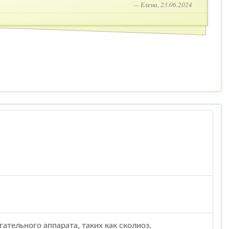
— Елена, 23.06.2024
2
ательного аппарата, таких как сколиоз,