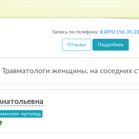
Запись по телефону:
8 (495) 156-35-2
Отзывы
Подробнее
 Травматологи женщины, на соседних с
Анатольевна
вматолог-ортопед