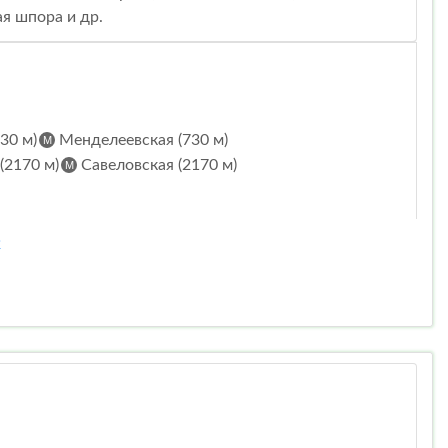
я шпора и др.
30 м)
Менделеевская (730 м)
(2170 м)
Савеловская (2170 м)
2