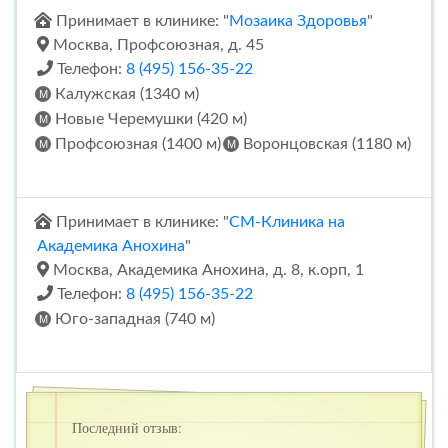
Принимает в клинике: "
Мозаика Здоровья
"
Москва, Профсоюзная, д. 45
Телефон:
8 (495) 156-35-22
Калужская (1340 м)
Новые Черемушки (420 м)
Профсоюзная (1400 м)
Воронцовская (1180 м)
Принимает в клинике: "
СМ-Клиника на
Академика Анохина
"
Москва, Академика Анохина, д. 8, к.орп, 1
Телефон:
8 (495) 156-35-22
Юго-западная (740 м)
Последний отзыв: