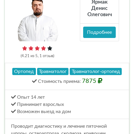
Ярмак
Денис
Олегович
Подробнее
(4.21 из 5, 1 отзыв)
Ортопед
Травматолог
Травматолог-ортопед
7875
Стоимость
приема
:
Опыт 14 лет
Принимает взрослых
Возможен выезд на дом
Проводит диагностику и лечение пяточной
шпоры, остеоартроза, сколиоза, кривошеи,