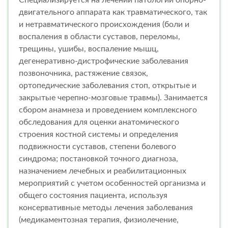
Специализируется на лечении патологий опорно-
двигательного аппарата как травматического, так
и нетравматического происхождения (боли и
воспаления в области суставов, переломы,
трещины, ушибы, воспаление мышц,
дегенеративно-дистрофические заболевания
позвоночника, растяжение связок,
ортопедические заболевания стоп, открытые и
закрытые черепно-мозговые травмы). Занимается
сбором анамнеза и проведением комплексного
обследования для оценки анатомического
строения костной системы и определения
подвижности суставов, степени болевого
синдрома; постановкой точного диагноза,
назначением лечебных и реабилитационных
мероприятий с учетом особенностей организма и
общего состояния пациента, используя
консервативные методы лечения заболевания
(медикаментозная терапия, физиолечение,