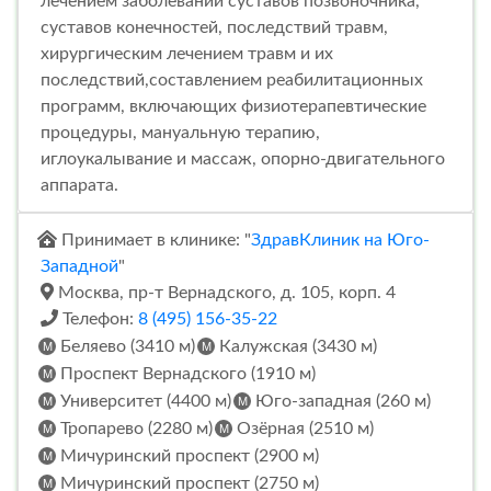
лечением заболеваний суставов позвоночника,
суставов конечностей, последствий травм,
хирургическим лечением травм и их
последствий,составлением реабилитационных
программ, включающих физиотерапевтические
процедуры, мануальную терапию,
иглоукалывание и массаж, опорно-двигательного
аппарата.
Принимает в клинике: "
ЗдравКлиник на Юго-
Западной
"
Москва, пр-т Вернадского, д. 105, корп. 4
Телефон:
8 (495) 156-35-22
Беляево (3410 м)
Калужская (3430 м)
Проспект Вернадского (1910 м)
Университет (4400 м)
Юго-западная (260 м)
Тропарево (2280 м)
Озёрная (2510 м)
Мичуринский проспект (2900 м)
Мичуринский проспект (2750 м)