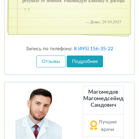
результат от лечения. Рекомендую клинику и доктора
— Денис, 29.10.2025
Запись по телефону:
8 (495) 156-35-22
Отзывы
Подробнее
Магомедов
Магомедсейид
Саидович
Лучшие
врачи