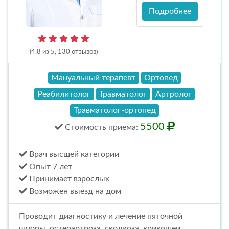
Подробнее
(4.8 из 5, 130 отзывов)
Мануальный терапевт
Ортопед
Реабилитолог
Травматолог
Артролог
Травматолог-ортопед
5500
Стоимость
приема
:
Врач высшей категории
Опыт 7 лет
Принимает взрослых
Возможен выезд на дом
Проводит диагностику и лечение пяточной
шпоры, остеоартроза, сколиоза, кривошеи,