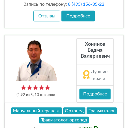
Запись по телефону:
8 (495) 156-35-22
Отзывы
Подробнее
Хонинов
Бадма
Валериевич
Лучшие
врачи
Подробнее
(4.92 из 5, 13 отзывов)
Мануальный терапевт
Ортопед
Травматолог
Травматолог-ортопед