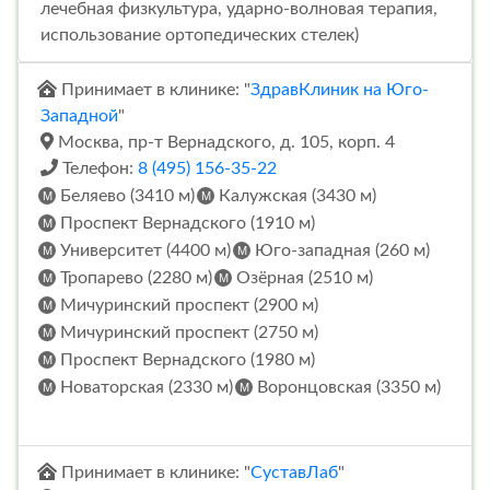
лечебная физкультура, ударно-волновая терапия,
использование ортопедических стелек)
Принимает в клинике: "
ЗдравКлиник на Юго-
Западной
"
Москва, пр-т Вернадского, д. 105, корп. 4
Телефон:
8 (495) 156-35-22
Беляево (3410 м)
Калужская (3430 м)
Проспект Вернадского (1910 м)
Университет (4400 м)
Юго-западная (260 м)
Тропарево (2280 м)
Озёрная (2510 м)
Мичуринский проспект (2900 м)
Мичуринский проспект (2750 м)
Проспект Вернадского (1980 м)
Новаторская (2330 м)
Воронцовская (3350 м)
Принимает в клинике: "
СуставЛаб
"