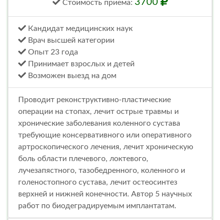
3700
Стоимость
приема
:
Кандидат медицинских наук
Врач высшей категории
Опыт 23 года
Принимает взрослых и детей
Возможен выезд на дом
Проводит реконструктивно-пластические
операции на стопах, лечит острые травмы и
хронические заболевания коленного сустава
требующие консервативного или оперативного
артроскопического лечения, лечит хроническую
боль области плечевого, локтевого,
лучезапястного, тазобедренного, коленного и
голеностопного сустава, лечит остеосинтез
верхней и нижней конечности. Автор 5 научных
работ по биодеградируемым имплантатам.