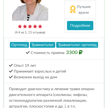
Лучшие
врачи
Подробнее
(4.4 из 5, 15 отзывов)
Ортопед
Травматолог
Травматолог-ортопед
3300
Стоимость
приема
:
Опыт 19 лет
Принимает взрослых и детей
Возможен выезд на дом
Проводит диагностику и лечение травм опорно-
двигательного аппарата (сколиозы, кифозы,
остеохондропатии различной локализации,
артралгии, плоскостопие и др. ), в т.ч.