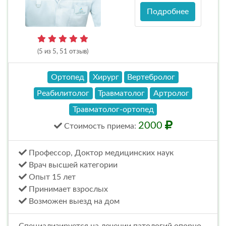
Подробнее
(5 из 5, 51 отзыв)
Ортопед
Хирург
Вертебролог
Реабилитолог
Травматолог
Артролог
Травматолог-ортопед
2000
Стоимость
приема
:
Профессор, Доктор медицинских наук
Врач высшей категории
Опыт 15 лет
Принимает взрослых
Возможен выезд на дом