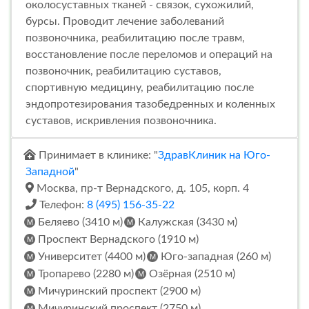
околосуставных тканей - связок, сухожилий,
бурсы. Проводит лечение заболеваний
позвоночника, реабилитацию после травм,
восстановление после переломов и операций на
позвоночник, реабилитацию суставов,
спортивную медицину, реабилитацию после
эндопротезирования тазобедренных и коленных
суставов, искривления позвоночника.
Принимает в клинике: "
ЗдравКлиник на Юго-
Западной
"
Москва, пр-т Вернадского, д. 105, корп. 4
Телефон:
8 (495) 156-35-22
Беляево (3410 м)
Калужская (3430 м)
Проспект Вернадского (1910 м)
Университет (4400 м)
Юго-западная (260 м)
Тропарево (2280 м)
Озёрная (2510 м)
Мичуринский проспект (2900 м)
Мичуринский проспект (2750 м)