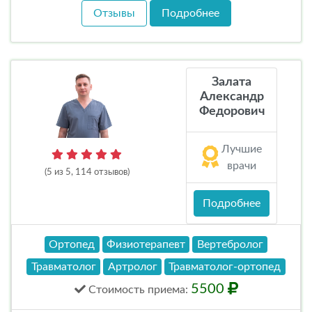
Отзывы
Подробнее
Залата
Александр
Федорович
Лучшие
врачи
(5 из 5, 114 отзывов)
Подробнее
Ортопед
Физиотерапевт
Вертебролог
Травматолог
Артролог
Травматолог-ортопед
5500
Стоимость
приема
: