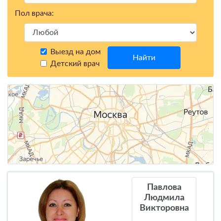
Пол врача:
Выезд на дом
Найти
Детский врач
Павлова
Людмила
Викторовна