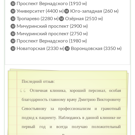
Проспект Вернадского (1910 м)
Университет (4400 м)
Юго-западная (260 м)
Тропарево (2280 м)
Озёрная (2510 м)
Мичуринский проспект (2900 м)
Мичуринский проспект (2750 м)
Проспект Вернадского (1980 м)
Новаторская (2330 м)
Воронцовская (3350 м)
Последний отзыв:
Отличная клиника, хороший персонал, особая
благодарность главному врачу Дмитрию Викторовичу
Севостьянову за профессионализм и грамотный
подход к пациенту. Наблюдаюсь в данной клинике не
первый год и всегда получаю положительный