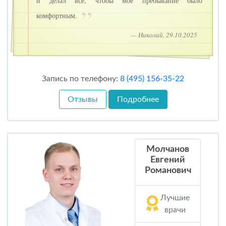
и делал всё, чтобы моё пребывание было
комфортным.
— Николай, 29.10.2025
Запись по телефону:
8 (495) 156-35-22
Отзывы
Подробнее
Молчанов
Евгений
Романович
Лучшие
врачи