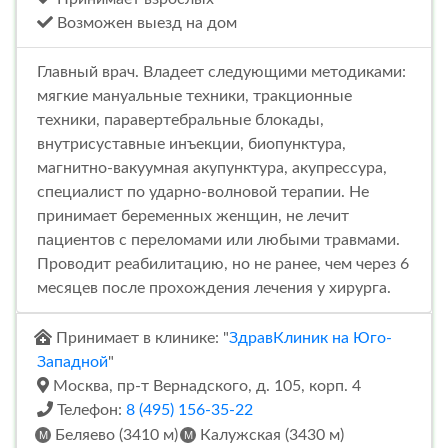
Возможен выезд на дом
Главный врач. Владеет следующими методиками:
мягкие мануальные техники, тракционные
техники, паравертебральные блокады,
внутрисуставные инъекции, биопунктура,
магнитно-вакуумная акупунктура, акупрессура,
специалист по ударно-волновой терапии. Не
принимает беременных женщин, не лечит
пациентов с переломами или любыми травмами.
Проводит реабилитацию, но не ранее, чем через 6
месяцев после прохождения лечения у хирурга.
Принимает в клинике: "
ЗдравКлиник на Юго-
Западной
"
Москва, пр-т Вернадского, д. 105, корп. 4
Телефон:
8 (495) 156-35-22
Беляево (3410 м)
Калужская (3430 м)