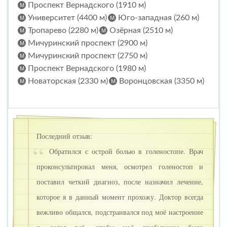
Проспект Вернадского (1910 м)
Университет (4400 м)
Юго-западная (260 м)
Тропарево (2280 м)
Озёрная (2510 м)
Мичуринский проспект (2900 м)
Мичуринский проспект (2750 м)
Проспект Вернадского (1980 м)
Новаторская (2330 м)
Воронцовская (3350 м)
Последний отзыв:
Обратился с острой болью в голеностопе. Врач
проконсультировал меня, осмотрел голеностоп и
поставил четкий диагноз, после назначил лечение,
которое я в данный момент прохожу. Доктор всегда
вежливо общался, подстраивался под моё настроение