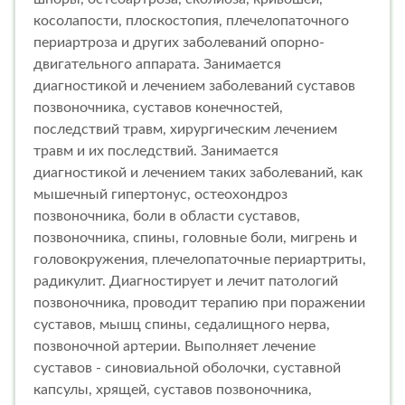
косолапости, плоскостопия, плечелопаточного
периартроза и других заболеваний опорно-
двигательного аппарата. Занимается
диагностикой и лечением заболеваний суставов
позвоночника, суставов конечностей,
последствий травм, хирургическим лечением
травм и их последствий. Занимается
диагностикой и лечением таких заболеваний, как
мышечный гипертонус, остеохондроз
позвоночника, боли в области суставов,
позвоночника, спины, головные боли, мигрень и
головокружения, плечелопаточные периартриты,
радикулит. Диагностирует и лечит патологий
позвоночника, проводит терапию при поражении
суставов, мышц спины, седалищного нерва,
позвоночной артерии. Выполняет лечение
суставов - синовиальной оболочки, суставной
капсулы, хрящей, суставов позвоночника,