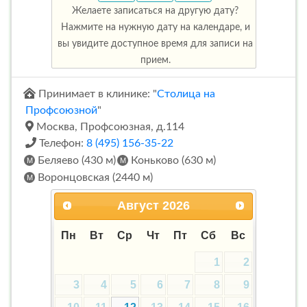
Желаете записаться на другую дату?
Нажмите на нужную дату на календаре, и
вы увидите доступное время для записи на
прием.
Принимает в клинике: "
Столица на
Профсоюзной
"
Москва, Профсоюзная, д.114
Телефон:
8 (495) 156-35-22
Беляево (430 м)
Коньково (630 м)
Воронцовская (2440 м)
Август
2026
Пн
Вт
Ср
Чт
Пт
Сб
Вс
1
2
3
4
5
6
7
8
9