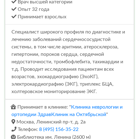
Врач высшей категории
Опыт 32 года
Принимает взрослых
Специалист широкого профиля по диагностике и
лечению заболеваний сердечнососудистой
системы, в том числе аритмии, атеросклероза,
гипертонии, пороков сердца, сердечной
недостаточности, тромбофлебита, тахикардии и
т.д. Проводит исследования пациентам всех
возрастов, эхокардиографию (ЭхоКГ),
электрокардиографию (ЭКГ), триплекс БЦА,
холтеровское мониторирование ЭКГ.
Принимает в клинике: "
Клиника неврологии и
ортопедии ЗдравКлиник на Октябрьской
"
Москва, Ленинский пр-т, д. 2а
Телефон:
8 (495) 156-35-22
Библиотека им. Ленина (2600 м)