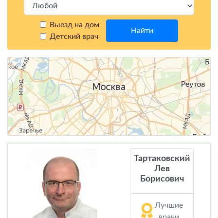
Выезд на дом
Найти
Детский врач
Тартаковский
Лев
Борисович
Лучшие
врачи