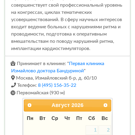
совершенствует свой профессиональный уровень
на конгрессах, циклах тематических
усовершенствований. В сферу научных интересов
входит ведение больных с нарушениями ритма и
проводимости, подготовка к оперативным
вмешательствам по поводу нарушений ритма,
имплантации кардиостимуляторов.
Принимает в клинике: "
Первая клиника
Измайлово доктора Бандуриной
"
Москва, Измайловский б-р, д. 60/10
Телефон:
8 (495) 156-35-22
Первомайская (930 м)
Август
2026
Пн
Вт
Ср
Чт
Пт
Сб
Вс
1
2