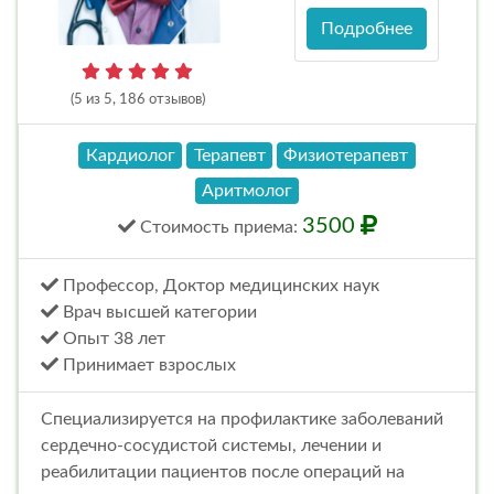
Подробнее
(5 из 5, 186 отзывов)
Кардиолог
Терапевт
Физиотерапевт
Аритмолог
3500
Стоимость
приема
:
Профессор, Доктор медицинских наук
Врач высшей категории
Опыт 38 лет
Принимает взрослых
Специализируется на профилактике заболеваний
сердечно-сосудистой системы, лечении и
реабилитации пациентов после операций на