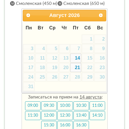
Смоленская (450 м)
Смоленская (650 м)
Август
2026
Пн
Вт
Ср
Чт
Пт
Сб
Вс
1
2
3
4
5
6
7
8
9
10
11
12
13
14
15
16
17
18
19
20
21
22
23
24
25
26
27
28
29
30
31
Записаться на прием на
14 августа
:
09:00
09:30
10:00
10:30
11:00
11:30
12:00
12:30
13:40
14:10
15:30
16:00
16:30