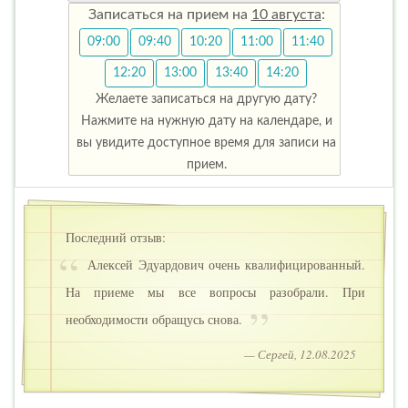
Записаться на прием на
10 августа
:
09:00
09:40
10:20
11:00
11:40
12:20
13:00
13:40
14:20
Желаете записаться на другую дату?
Нажмите на нужную дату на календаре, и
вы увидите доступное время для записи на
прием.
Последний отзыв:
Алексей Эдуардович очень квалифицированный.
На приеме мы все вопросы разобрали. При
необходимости обращусь снова.
— Сергей, 12.08.2025