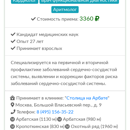
Кардиолог
Врач функциональной диагностики
Аритмолог
3360
Стоимость
приема
:
Кандидат медицинских наук
Опыт 27 лет
Принимает взрослых
Специализируется на первичной и вторичной
профилактике заболеваний сердечно-сосудистой
системы, выявлении и коррекции факторов риска
заболеваний сердечно-сосудистой системы.
Принимает в клинике: "
Столица на Арбате
"
Москва, Большой Власьевский пер., д. 9
Телефон:
8 (495) 156-35-22
Арбатская (1130 м)
Арбатская (980 м)
Кропоткинская (830 м)
Охотный ряд (1960 м)