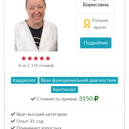
Борисовна
Лучшие
врачи
Подробнее
(5 из 5, 159 отзывов)
Кардиолог
Врач функциональной диагностики
Аритмолог
3150
Стоимость
приема
:
Врач высшей категории
Опыт 31 год
Принимает взрослых