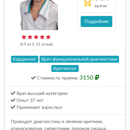
врачи
Подробнее
(4.9 из 5, 51 отзыв)
Кардиолог
Врач функциональной диагностики
Аритмолог
3150
Стоимость
приема
:
Врач высшей категории
Опыт 37 лет
Принимает взрослых
Проводит диагностику и лечение аритмии,
атеросклероза, гипертонии, пороков сердца,