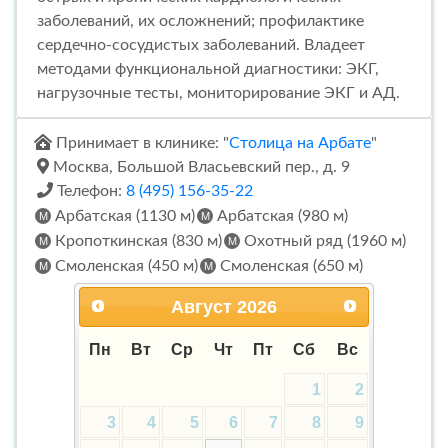
заболеваний, их осложнений; профилактике
сердечно-сосудистых заболеваний. Владеет
методами функциональной диагностики: ЭКГ,
нагрузочные тесты, мониторирование ЭКГ и АД.
Принимает в клинике: "
Столица на Арбате
"
Москва, Большой Власьевский пер., д. 9
Телефон:
8 (495) 156-35-22
Арбатская (1130 м)
Арбатская (980 м)
Кропоткинская (830 м)
Охотный ряд (1960 м)
Смоленская (450 м)
Смоленская (650 м)
Август
2026
Пн
Вт
Ср
Чт
Пт
Сб
Вс
1
2
3
4
5
6
7
8
9