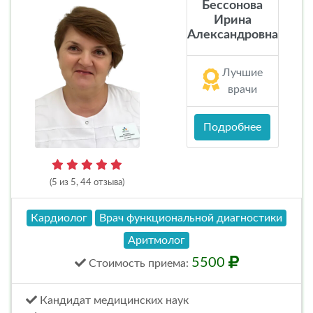
Бессонова
Ирина
Александровна
Лучшие
врачи
Подробнее
(5 из 5, 44 отзыва)
Кардиолог
Врач функциональной диагностики
Аритмолог
5500
Стоимость
приема
:
Кандидат медицинских наук