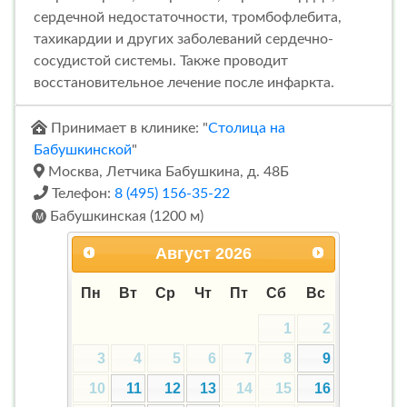
сердечной недостаточности, тромбофлебита,
тахикардии и других заболеваний сердечно-
сосудистой системы. Также проводит
восстановительное лечение после инфаркта.
Принимает в клинике: "
Столица на
Бабушкинской
"
Москва, Летчика Бабушкина, д. 48Б
Телефон:
8 (495) 156-35-22
Бабушкинская (1200 м)
Август
2026
Пн
Вт
Ср
Чт
Пт
Сб
Вс
1
2
3
4
5
6
7
8
9
10
11
12
13
14
15
16