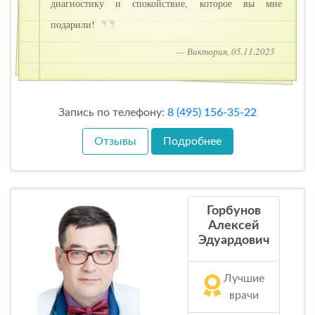
диагностику и спокойствие, которое вы мне
подарили!
— Виктория, 05.11.2025
Запись по телефону:
8 (495) 156-35-22
Отзывы
Подробнее
Горбунов
Алексей
Эдуардович
Лучшие
врачи