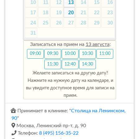
10
11
12
13
14
15
16
17
18
19
20
21
22
23
24
25
26
27
28
29
30
31
Записаться на прием на
13 августа
:
09:00
09:30
10:00
10:30
11:00
11:30
12:40
14:30
Желаете записаться на другую дату?
Нажмите на нужную дату на календаре, и
вы увидите доступное время для записи на
прием.
Принимает в клинике: "
Столица на Ленинском,
90
"
Москва, Ленинский пр-т, д. 90
Телефон:
8 (495) 156-35-22