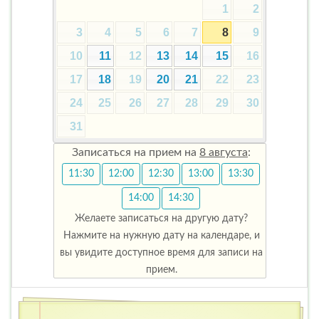
1
2
3
4
5
6
7
8
9
10
11
12
13
14
15
16
17
18
19
20
21
22
23
24
25
26
27
28
29
30
31
Записаться на прием на
8 августа
:
11:30
12:00
12:30
13:00
13:30
14:00
14:30
Желаете записаться на другую дату?
Нажмите на нужную дату на календаре, и
вы увидите доступное время для записи на
прием.