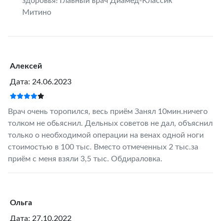
здоровья! Главный врач Диамед-Классик
Митино
Алексей
Дата: 24.06.2023
Врач очень торопился, весь приём Занял 10мин.ничего
толком не обьяснил. Дельных советов не дал, объяснил
только о необходимой операции на венах одной ноги
стоимостью в 100 тыс. Вместо отмеченных 2 тыс.за
приём с меня взяли 3,5 тыс. Обдираловка.
Ольга
Дата: 27.10.2022