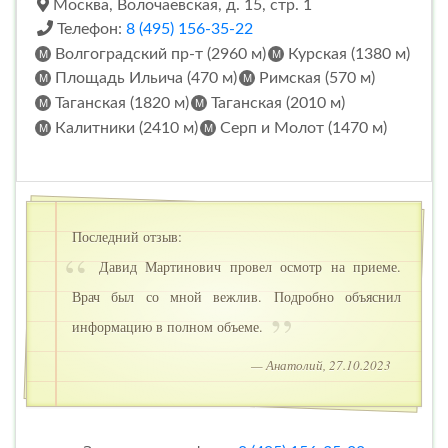
Москва, Волочаевская, д. 15, стр. 1
Телефон:
8 (495) 156-35-22
Волгоградский пр-т (2960 м)
Курская (1380 м)
Площадь Ильича (470 м)
Римская (570 м)
Таганская (1820 м)
Таганская (2010 м)
Калитники (2410 м)
Серп и Молот (1470 м)
Последний отзыв:
Давид Мартинович провел осмотр на приеме.
Врач был со мной вежлив. Подробно объяснил
информацию в полном объеме.
— Анатолий, 27.10.2023