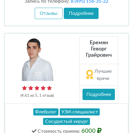
Запись по телефону:
8 (495) 156-35-22
Отзывы
Подробнее
Еремян
Геворг
Грайрович
Лучшие
врачи
Подробнее
(4.61 из 5, 1 отзыв)
Флеболог
УЗИ-специалист
Сосудистый хирург
6000
Стоимость
приема
: