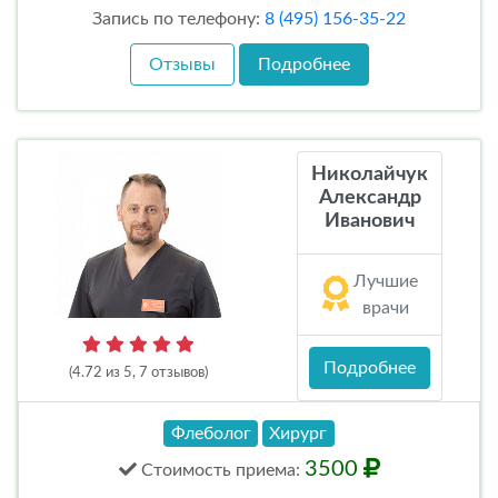
Запись по телефону:
8 (495) 156-35-22
Отзывы
Подробнее
Николайчук
Александр
Иванович
Лучшие
врачи
Подробнее
(4.72 из 5, 7 отзывов)
Флеболог
Хирург
3500
Стоимость
приема
: