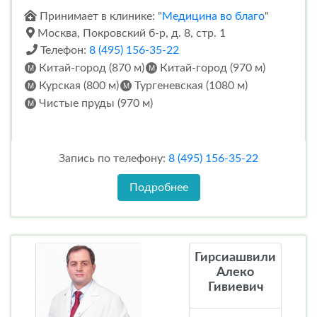
Принимает в клинике: "
Медицина во благо
"
Москва, Покровский б-р, д. 8, стр. 1
Телефон:
8 (495) 156-35-22
Китай-город (870 м)
Китай-город (970 м)
Курская (800 м)
Тургеневская (1080 м)
Чистые пруды (970 м)
Запись по телефону:
8 (495) 156-35-22
Подробнее
Гирсиашвили
Алеко
Гивиевич