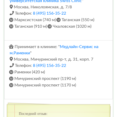
университетская клиника Swiss Clinic
"
Москва, Николоямская, д. 7/8
Телефон:
8 (495) 156-35-22
Марксистская (740 м)
Таганская (550 м)
Таганская (910 м)
Чкаловская (1020 м)
Принимает в клинике: "
Медлайн-Сервис на
м.Раменки
"
Москва, Мичуринский пр-т, д. 31, корп. 7
Телефон:
8 (495) 156-35-22
Раменки (420 м)
Мичуринский проспект (1190 м)
Мичуринский проспект (1170 м)
Последний отзыв: