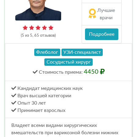
Лучшие
врачи
Подробнее
(5 из 5, 65 отзывов)
Флеболог
УЗИ-специалист
Сосудистый хирург
4450
Стоимость
приема
:
Кандидат медицинских наук
Врач высшей категории
Опыт 30 лет
Принимает взрослых
Владеет всеми видами хирургических
вмешательств при варикозной болезни нижних