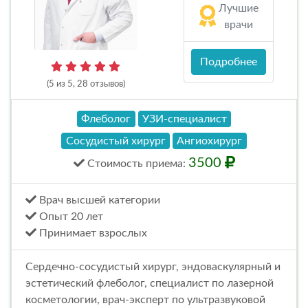
Лучшие
врачи
Подробнее
(5 из 5, 28 отзывов)
Флеболог
УЗИ-специалист
Сосудистый хирург
Ангиохирург
3500
Стоимость
приема
:
Врач высшей категории
Опыт 20 лет
Принимает взрослых
Сердечно-сосудистый хирург, эндоваскулярный и
эстетический флеболог, специалист по лазерной
косметологии, врач-эксперт по ультразвуковой