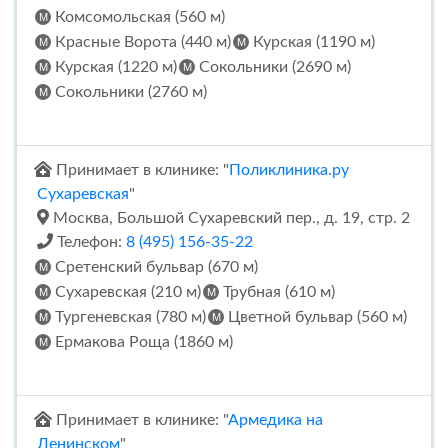
Комсомольская (560 м)
Красные Ворота (440 м)
Курская (1190 м)
Курская (1220 м)
Сокольники (2690 м)
Сокольники (2760 м)
Принимает в клинике: "
Поликлиника.ру
Сухаревская
"
Москва, Большой Сухаревский пер., д. 19, стр. 2
Телефон:
8 (495) 156-35-22
Сретенский бульвар (670 м)
Сухаревская (210 м)
Трубная (610 м)
Тургеневская (780 м)
Цветной бульвар (560 м)
Ермакова Роща (1860 м)
Принимает в клинике: "
Армедика на
Ленинском
"