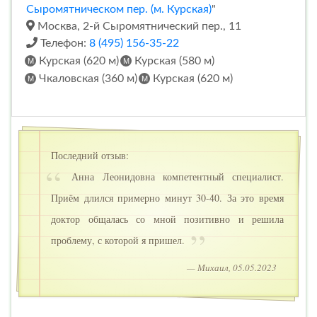
Сыромятническом пер. (м. Курская)
"
Москва, 2-й Сыромятнический пер., 11
Телефон:
8 (495) 156-35-22
Курская (620 м)
Курская (580 м)
Чкаловская (360 м)
Курская (620 м)
Последний отзыв:
Анна Леонидовна компетентный специалист.
Приём длился примерно минут 30-40. За это время
доктор общалась со мной позитивно и решила
проблему, с которой я пришел.
— Михаил, 05.05.2023