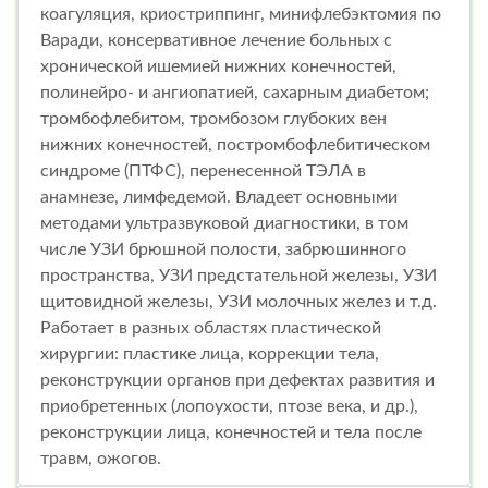
коагуляция, криостриппинг, минифлебэктомия по
Варади, консервативное лечение больных с
хронической ишемией нижних конечностей,
полинейро- и ангиопатией, сахарным диабетом;
тромбофлебитом, тромбозом глубоких вен
нижних конечностей, постромбофлебитическом
синдроме (ПТФС), перенесенной ТЭЛА в
анамнезе, лимфедемой. Владеет основными
методами ультразвуковой диагностики, в том
числе УЗИ брюшной полости, забрюшинного
пространства, УЗИ предстательной железы, УЗИ
щитовидной железы, УЗИ молочных желез и т.д.
Работает в разных областях пластической
хирургии: пластике лица, коррекции тела,
реконструкции органов при дефектах развития и
приобретенных (лопоухости, птозе века, и др.),
реконструкции лица, конечностей и тела после
травм, ожогов.