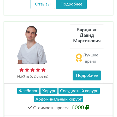
Отзывы
Подробнее
Варданян
Давид
Мартинович
Лучшие
врачи
Подробнее
(4.63 из 5, 2 отзыва)
Флеболог
Хирург
Сосудистый хирург
Абдоминальный хирург
6000
Стоимость
приема
: