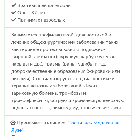
Врач высшей категории
Опыт 37 лет
Принимает взрослых
Занимается профилактикой, диагностикой и
лечение общехирургических заболеваний таких,
как гнойные процессы кожи и подкожно-
жировой клетчатки (фурункул, карбункул, язвы,
нарывы и др.), травмы (раны, ушибы и т.д.),
доброкачественные образования (жировики или
липомы). Специализируется на диагностике и
терапии венозных заболеваний. Лечит
варикозную болезнь, тромбозы и
тромбофлебиты, острую и хроническую венозную
недостаточность, лимфедему, трофические язвы.
Принимает в клинике: "
Госпиталь Медскан на
Яузе
"