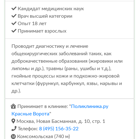
Кандидат медицинских наук
Врач высшей категории
Опыт 18 лет
Принимает взрослых
Проводит диагностику и лечение
общехирургических заболеваний таких, как
доброкачественные образования (жировики или
липомы и др.), травмы (раны, ушибы и т.д.),
гнойные процессы кожи и подкожно-жировой
клетчатки (фурункул, карбункул, язвы, нарывы и
др.).
Принимает в клинике: "
Поликлиника.ру
Красные Ворота
"
Москва, Новая Басманная, д. 10, стр. 1
Телефон:
8 (495) 156-35-22
Комсомольская (740 м)