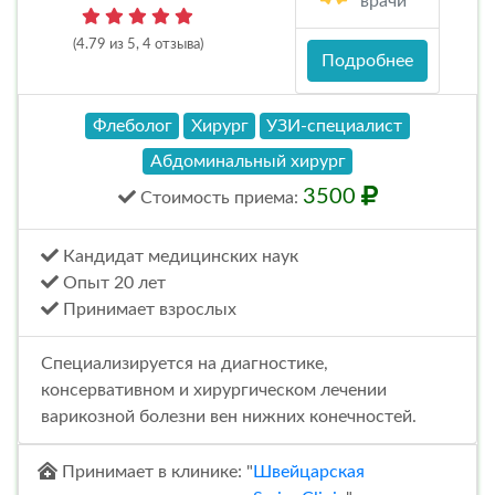
врачи
(4.79 из 5, 4 отзыва)
Подробнее
Флеболог
Хирург
УЗИ-специалист
Абдоминальный хирург
3500
Стоимость
приема
:
Кандидат медицинских наук
Опыт 20 лет
Принимает взрослых
Специализируется на диагностике,
консервативном и хирургическом лечении
варикозной болезни вен нижних конечностей.
Принимает в клинике: "
Швейцарская