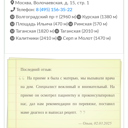
Москва, Волочаевская, д. 15, стр. 1
Телефон:
8 (495) 156-35-22
Волгоградский пр-т (2960 м)
Курская (1380 м)
Площадь Ильича (470 м)
Римская (570 м)
Таганская (1820 м)
Таганская (2010 м)
Калитники (2410 м)
Серп и Молот (1470 м)
Последний отзыв:
На приеме я была с матерью, мы вызывали врача
на дом. Специалист вежливый и внимательный. На
приеме он осмотрел пациентку и проконсультировал
нас, дал нам рекомендации по перевязке, поставил
маме диагноз и выписал рецепт.
— Ольга, 02.03.2025