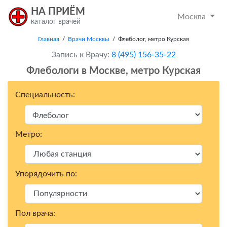
НА ПРИЁМ
Москва
каталог врачей
Главная
/
Врачи Москвы
/ Флеболог, метро Курская
Запись к Врачу:
8 (495) 156-35-22
Флебологи в Москвe, метро Курская
Специальность:
Метро:
Упорядочить по:
Пол врача: