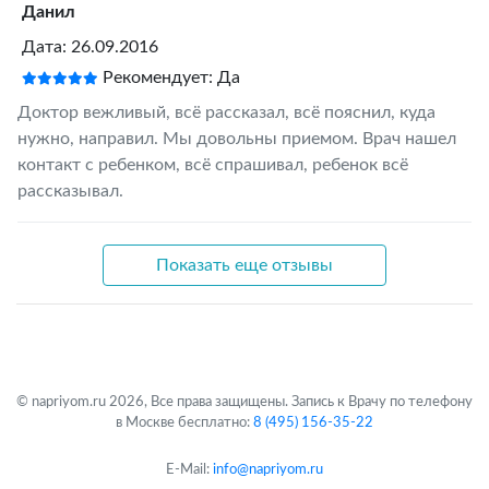
Данил
Дата: 26.09.2016
Рекомендует: Да
Доктор вежливый, всё рассказал, всё пояснил, куда
нужно, направил. Мы довольны приемом. Врач нашел
контакт с ребенком, всё спрашивал, ребенок всё
рассказывал.
Показать еще отзывы
© napriyom.ru 2026, Все права защищены. Запись к Врачу по телефону
в Москве бесплатно:
8 (495) 156-35-22
E-Mail:
info@napriyom.ru