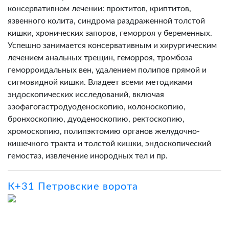
консервативном лечении: проктитов, криптитов,
язвенного колита, синдрома раздраженной толстой
кишки, хронических запоров, геморроя у беременных.
Успешно занимается консервативным и хирургическим
лечением анальных трещин, геморроя, тромбоза
геморроидальных вен, удалением полипов прямой и
сигмовидной кишки. Владеет всеми методиками
эндоскопических исследований, включая
эзофагогастродуоденоскопию, колоноскопию,
бронхоскопию, дуоденоскопию, ректоскопию,
хромоскопию, полипэктомию органов желудочно-
кишечного тракта и толстой кишки, эндоскопический
гемостаз, извлечение инородных тел и пр.
К+31 Петровские ворота