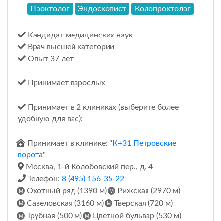
Проктолог
Эндоскопист
Колопроктолог
Кандидат медицинских наук
Врач высшей категории
Опыт 37 лет
Принимает взрослых
Принимает в 2 клиниках (выберите более
удобную для вас):
Принимает в клинике: "
К+31 Петровские
ворота
"
Москва, 1-й Колобовский пер., д. 4
Телефон:
8 (495) 156-35-22
Охотный ряд (1390 м)
Рижская (2970 м)
Савеловская (3160 м)
Тверская (720 м)
Трубная (500 м)
Цветной бульвар (530 м)