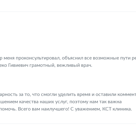
р меня проконсультировал, объяснил все возможные пути р
еко Гивиевич грамотный, вежливый врач.
ность за то, что смогли уделить время и оставили коммен
шением качества наших услуг, поэтому нам так важна
помочь. Всего вам наилучшего! С уважением, КСТ клиника.