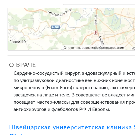
О ВРАЧЕ
Сердечно-сосудистый хирург, эндоваскулярный и эсте
по ультразвуковой диагностике вен нижних конечнос
микропенную (Foam-Form) склеротерапию, эхо-склеро
звездочек на лице и теле. В совершенстве владеет 
посещает мастер-классы для совершенствования проф
ангиохирургов и флебологов РФ И Европы.
Швейцарская университетская клиника 