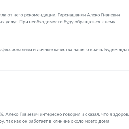
ла от него рекомендации. Гирсиашвили Алеко Гивиевич
х услуг. При необходимости буду обращаться к нему.
офессионализм и личные качества нашего врача. Будем жда
. Алеко Гивиевич интересно говорил и сказал, что я здоров
, так как он работает в клинике около моего дома.