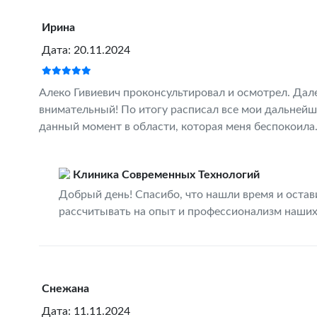
Ирина
Дата: 20.11.2024
Алеко Гивиевич проконсультировал и осмотрел. Дале
внимательный! По итогу расписал все мои дальнейши
данный момент в области, которая меня беспокоила
Клиника Современных Технологий
Добрый день! Спасибо, что нашли время и оста
рассчитывать на опыт и профессионализм наших 
Снежана
Дата: 11.11.2024