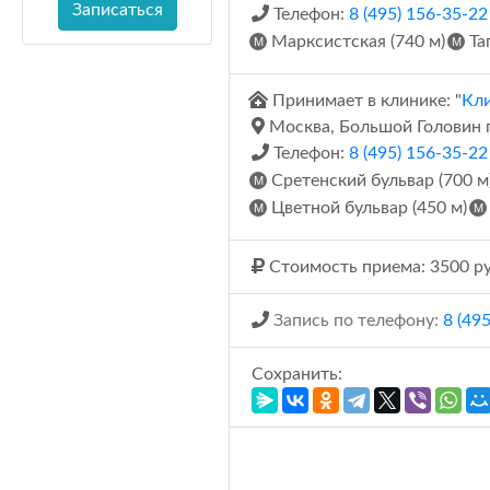
Записаться
Телефон:
8 (495) 156-35-22
Марксистская (740 м)
Таг
Принимает в клинике: "
Кли
Москва, Большой Головин пе
Телефон:
8 (495) 156-35-22
Сретенский бульвар (700 м
Цветной бульвар (450 м)
Стоимость приема: 3500 ру
Запись по телефону:
8 (49
Сохранить: