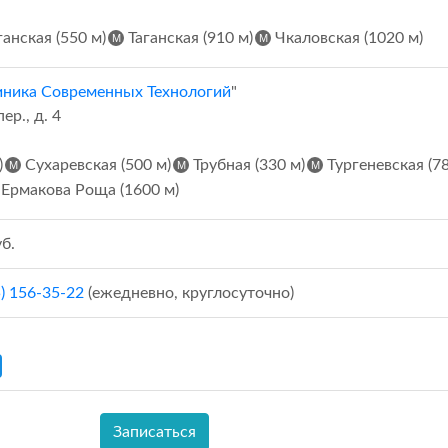
анская (550 м)
Таганская (910 м)
Чкаловская (1020 м)
ника Современных Технологий
"
р., д. 4
)
Сухаревская (500 м)
Трубная (330 м)
Тургеневская (78
Ермакова Роща (1600 м)
б.
5) 156-35-22
(ежедневно, круглосуточно)
Записаться