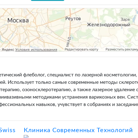
тический флеболог, специалист по лазерной косметологии,
тей. Использует только самые современные методы склерот
терапию, озоносклеротерапию, а также лазерное удаление 
миниивазивными методиками устранения варикозных вен. Сис
ессиональных навыков, учувствует в собраниях и заседани
Swiss
Клиника Современных Технологий