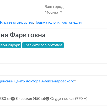
Ваш город:
Москва
Кистевая хирургия
,
Травматология-ортопедия
лия Фаритовна
евой хирург
Травматолог-ортопед
инский центр доктора Александровского
"
380 м)
Киевская (450 м)
Студенческая (970 м)