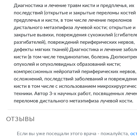
Диагностика и лечение травм кисти и предплечья, их
последствий (открытые и закрытые переломы костей
предплечья и кисти, в том числе лечение переломов
дистального метаэпифиза лучевой кости; открытые и
закрытые вывихи, повреждения сухожилий (сгибател
разгибателей), повреждений периферических нервов,
дефекты мягких тканей) Диагностика и лечение забол
кисти (в том числе тендинопатии, болезнь Дюпюитрен
опухолей и опухолевидных образований кисти;
компрессионных нейропатий периферических нервов,
осложнений, последствий заболеваний и повреждени
кисти в том числе с использованием микрохирургиче
техники. Автор 3-х научных работ, посвященных леч
переломов дистального метаэпифиза лучевой кости.
ОТЗЫВЫ
Если вы уже посещали этого врача - пожалуйста,
ос