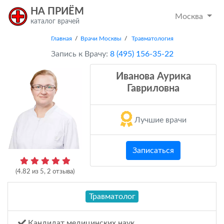
НА ПРИЁМ
Москва
каталог врачей
Главная
/
Врачи Москвы
/
Травматология
Запись к Врачу:
8 (495) 156-35-22
Иванова Аурика
Гавриловна
Лучшие врачи
Записаться
(
4.82
из
5
,
2
отзыва)
Травматолог
Кандидат медицинских наук