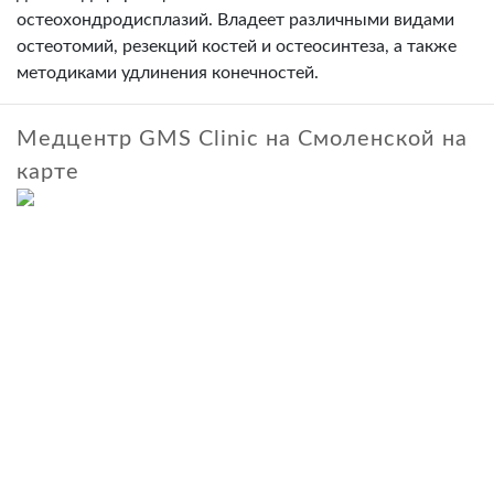
остeохондродисплазий. Владеет различными видами
остеотомий, резекций костей и остеосинтеза, а также
методиками удлинения конечностей.
Медцентр GMS Clinic на Смоленской на
карте