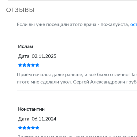
ОТЗЫВЫ
Если вы уже посещали этого врача - пожалуйста,
ос
Ислам
Дата: 02.11.2025
Приём начался даже раньше, и всё было отлично! Та
итоге мне сделали укол. Сергей Александрович груб
Константин
Дата: 06.11.2024