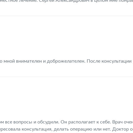
местное лечение. Сергей Александрович в целом мне понрав
о мной внимателен и доброжелателен. После консультации 
м все вопросы и обсудили. Он располагает к себе. Врач оче
ресовала консультация, делать операцию или нет. Доктор 