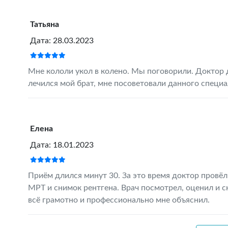
Татьяна
Дата: 28.03.2023
Мне кололи укол в колено. Мы поговорили. Доктор 
лечился мой брат, мне посоветовали данного специ
Елена
Дата: 18.01.2023
Приём длился минут 30. За это время доктор провё
МРТ и снимок рентгена. Врач посмотрел, оценил и ск
всё грамотно и профессионально мне объяснил.