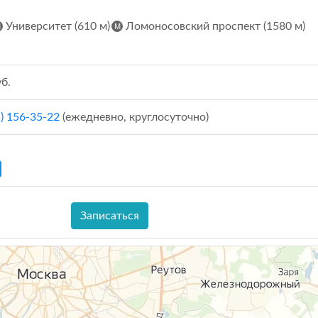
Университет (610 м)
Ломоносовский проспект (1580 м)
б.
5) 156-35-22
(ежедневно, круглосуточно)
Записаться