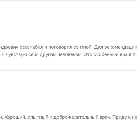
андрович расслабил и поговорил со мной. Дал рекомендации
Я чувствую себя другим человеком. Это особенный врач! У 
и. Хороший, опытный и доброжелательный врач. Приду к н