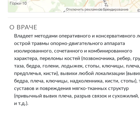
О ВРАЧЕ
Владеет методами оперативного и консервативного л
острой травмы опорно-двигательного аппарата
изолированного, сочетанного и комбинированного
характера, переломы костей (позвоночника, ребер, гр
таза, бедра, голени, лодыжек, стопы, ключицы, плеча
предплечья, кисти), вывихи любой локализации (выви
бедра, плеча, ключицы, надколенника, кисти, стопы),
суставов и повреждения мягко-тканных структур
(привычный вывих плеча, разрыв связок и сухожилий
и т.д.).