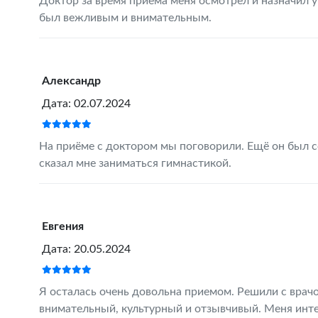
Доктор за время приема меня осмотрел и назначил у
был вежливым и внимательным.
Александр
Дата: 02.07.2024
На приёме с доктором мы поговорили. Ещё он был с
сказал мне заниматься гимнастикой.
Евгения
Дата: 20.05.2024
Я осталась очень довольна приемом. Решили с врачо
внимательный, культурный и отзывчивый. Меня инте