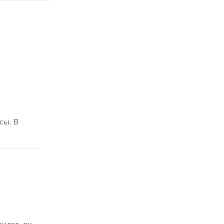
сы. В