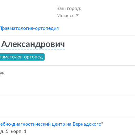
Ваш город:
Москва
Травматология-ортопедия
 Александрович
авматолог-ортопед
ук
ебно-диагностический центр на Вернадского
"
. 5, корп. 1