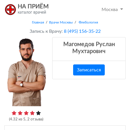
НА ПРИЁМ
Москва
каталог врачей
Главная
/
Врачи Москвы
/
Флебология
Запись к Врачу:
8 (495) 156-35-22
Магомедов Руслан
Мухтарович
Записаться
(
4.32
из
5
,
2
отзыва)