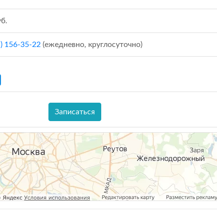
б.
5) 156-35-22
(ежедневно, круглосуточно)
Записаться