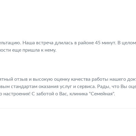
льтацию. Наша встреча длилась в районе 45 минут. В целом
ости еще пришла к нему.
ятный отзыв и высокую оценку качества работы нашего док
ым стандартам оказания услуг и сервиса. Рады, что Вы оц
настроения! С заботой о Вас, клиника "Семейная".