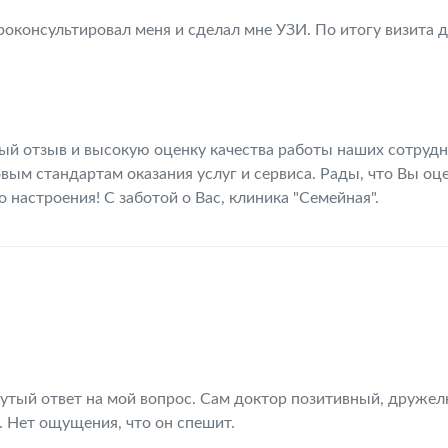
роконсультировал меня и сделал мне УЗИ. По итогу визита 
ый отзыв и высокую оценку качества работы наших сотрудн
ым стандартам оказания услуг и сервиса. Рады, что Вы оц
настроения! С заботой о Вас, клиника "Семейная".
нутый ответ на мой вопрос. Сам доктор позитивный, друже
 Нет ощущения, что он спешит.