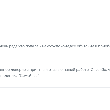
ень рада,что попала к нему:успокоил,все объяснил и прио
анное доверие и приятный отзыв о нашей работе. Спасибо, 
, клиника "Семейная".