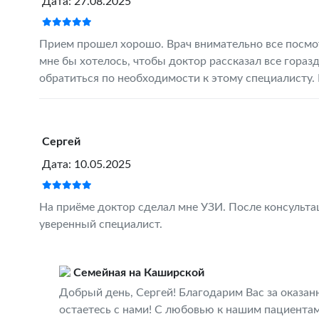
Дата: 27.08.2025
Прием прошел хорошо. Врач внимательно все посмот
мне бы хотелось, чтобы доктор рассказал все гораз
обратиться по необходимости к этому специалисту. 
Сергей
Дата: 10.05.2025
На приёме доктор сделал мне УЗИ. После консульта
уверенный специалист.
Семейная на Каширской
Добрый день, Сергей! Благодарим Вас за оказан
остаетесь с нами! С любовью к нашим пациентам