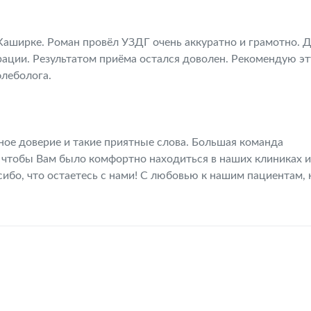
Каширке. Роман провёл УЗДГ очень аккуратно и грамотно. 
рации. Результатом приёма остался доволен. Рекомендую эт
флеболога.
ное доверие и такие приятные слова. Большая команда
 чтобы Вам было комфортно находиться в наших клиниках 
ибо, что остаетесь с нами! С любовью к нашим пациентам, 