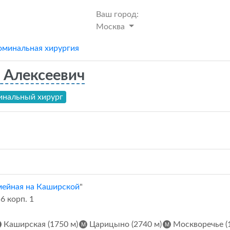
Ваш город:
Москва
минальная хирургия
 Алексеевич
нальный хирург
ейная на Каширской
"
6 корп. 1
Каширская (1750 м)
Царицыно (2740 м)
Москворечье (