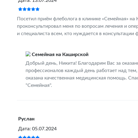
Дата: 13.07.2024
Посетил приём флеболога в клинике «Семейная» на 
проконсультировал меня по вопросам лечения и опе
и специалиста всем, кто нуждается в консультации 
Семейная на Каширской
Добрый день, Никита! Благодарим Вас за оказан
профессионалов каждый день работает над тем,
оказана качественная медицинская помощь. Спас
"Семейная".
Руслан
Дата: 05.07.2024