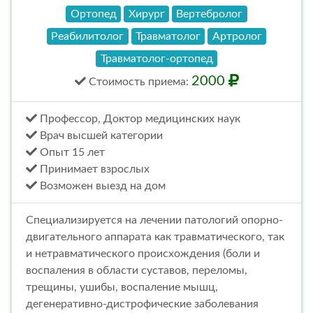
Ортопед
Хирург
Вертебролог
Реабилитолог
Травматолог
Артролог
Травматолог-ортопед
2000
Стоимость
приема
:
Профессор, Доктор медицинских наук
Врач высшей категории
Опыт 15 лет
Принимает взрослых
Возможен выезд на дом
Специализируется на лечении патологий опорно-
двигательного аппарата как травматического, так
и нетравматического происхождения (боли и
воспаления в области суставов, переломы,
трещины, ушибы, воспаление мышц,
дегенеративно-дистрофические заболевания