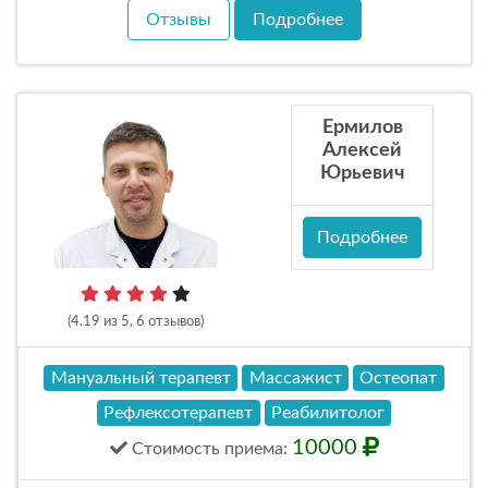
Отзывы
Подробнее
Ермилов
Алексей
Юрьевич
Подробнее
(4.19 из 5, 6 отзывов)
Мануальный терапевт
Массажист
Остеопат
Рефлексотерапевт
Реабилитолог
10000
Стоимость
приема
: