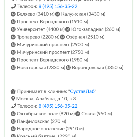
Телефон:
8 (495) 156-35-22
Беляево (3410 м)
Калужская (3430 м)
Проспект Вернадского (1910 м)
Университет (4400 м)
Юго-западная (260 м)
Тропарево (2280 м)
Озёрная (2510 м)
Мичуринский проспект (2900 м)
Мичуринский проспект (2750 м)
Проспект Вернадского (1980 м)
Новаторская (2330 м)
Воронцовская (3350 м)
Принимает в клинике: "
СуставЛаб
"
Москва, Алабяна, д.10, к.3
Телефон:
8 (495) 156-35-22
Октябрьское поле (920 м)
Сокол (950 м)
Панфиловская (270 м)
Народное ополчение (2910 м)
Красный балтиец (2290 м)