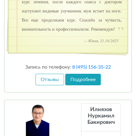
курс лечения, после каждого сеанса с доктором
наступают видимые улучшения, муж встает на ноги.
Все еще продолжаем курс. Спасибо за чуткость,
внимательность и профессионализм. Рекомендую!
— Юлия, 21.10.2025
Запись по телефону:
8 (495) 156-35-22
Отзывы
Подробнее
Илиязов
Нуркамил
Бакирович