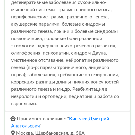
дегенеративные заболевания сухожильно-
мышечной системы, травмы спинного мозга,
периферические травмы различного генеза,
акушерские параличи, болевые синдромы
различного генеза, грыжи и болевые синдромы
позвоночника, головные боли различной
этиологии, задержка психо-речевого развития,
олигофрения, психопатии, синдром Дауна,
умственное отставание, нейропатии различного
генеза (пр-р: парезы тройничного, лицевого
нерва); заболевания, требующие ортезирования,
коррекция разницы длины нижних конечностей
различного генеза и мн.др. Реабилитация в
неврологии и ортопедии; педиатрия и работа со
взрослыми.
Принимает в клинике: "
Киселев Дмитрий
Анатольевич
"
Москва, Щербаковская, д. 58А