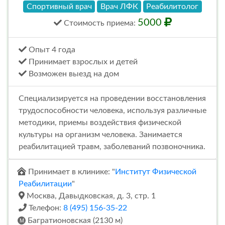
Спортивный врач
Врач ЛФК
Реабилитолог
5000
Стоимость
приема
:
Опыт 4 года
Принимает взрослых и детей
Возможен выезд на дом
Специализируется на проведении восстановления
трудоспособности человека, используя различные
методики, приемы воздействия физической
культуры на организм человека. Занимается
реабилитацией травм, заболеваний позвоночника.
Принимает в клинике: "
Институт Физической
Реабилитации
"
Москва, Давыдковская, д. 3, стр. 1
Телефон:
8 (495) 156-35-22
Багратионовская (2130 м)