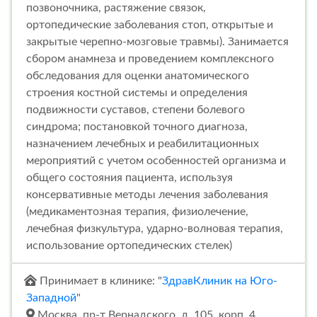
позвоночника, растяжение связок,
ортопедические заболевания стоп, открытые и
закрытые черепно-мозговые травмы). Занимается
сбором анамнеза и проведением комплексного
обследования для оценки анатомического
строения костной системы и определения
подвижности суставов, степени болевого
синдрома; постановкой точного диагноза,
назначением лечебных и реабилитационных
мероприятий с учетом особенностей организма и
общего состояния пациента, используя
консервативные методы лечения заболевания
(медикаментозная терапия, физиолечение,
лечебная физкультура, ударно-волновая терапия,
использование ортопедических стелек)
Принимает в клинике: "
ЗдравКлиник на Юго-
Западной
"
Москва, пр-т Вернадского, д. 105, корп. 4