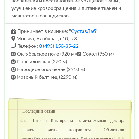
воспаления и восстановление хрящевой ткани ,
улучшение кровообращения и питание тканей и
межпозвонковых дисков.
Принимает в клинике: "
СуставЛаб
"
Москва, Алабяна, д.10, к.3
Телефон:
8 (495) 156-35-22
Октябрьское поле (920 м)
Сокол (950 м)
Панфиловская (270 м)
Народное ополчение (2910 м)
Красный балтиец (2290 м)
Последний отзыв:
Татьяна Викторовна- замечательный доктор.
Прием очень понравился. Объяснили
подробно,сделали назначение. Всё замечательно!