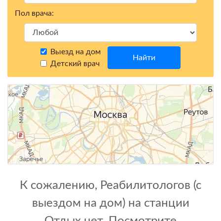
Пол врача:
Выезд на дом
Найти
Детский врач
К сожалению, Реабилитологов (с
выездом на дом) на станции