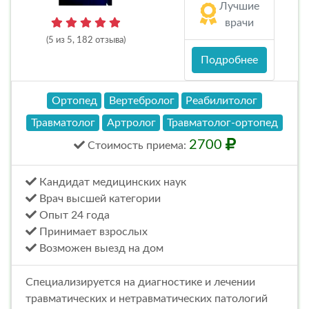
Лучшие
врачи
(5 из 5, 182 отзыва)
Подробнее
Ортопед
Вертебролог
Реабилитолог
Травматолог
Артролог
Травматолог-ортопед
2700
Стоимость
приема
:
Кандидат медицинских наук
Врач высшей категории
Опыт 24 года
Принимает взрослых
Возможен выезд на дом
Специализируется на диагностике и лечении
травматических и нетравматических патологий