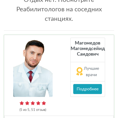
Отдых нет. Посмотрите
Реабилитологов на соседних
станциях.
Магомедов
Магомедсейид
Саидович
Лучшие
врачи
Подробнее
(5 из 5, 51 отзыв)