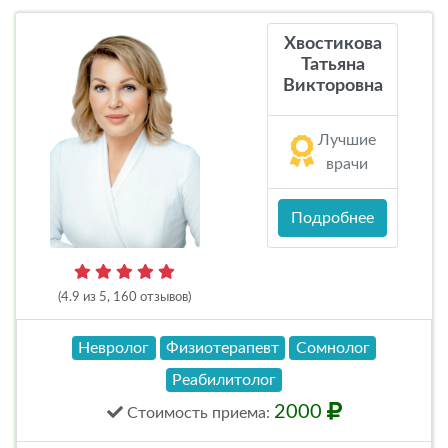
Хвостикова
Татьяна
Викторовна
Лучшие
врачи
Подробнее
(4.9 из 5, 160 отзывов)
Невролог
Физиотерапевт
Сомнолог
Реабилитолог
2000
Стоимость
приема
: