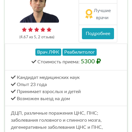
Лучшие
врачи
Подробнее
(4.67 из 5, 2 отзыва)
Врач ЛФК
Реабилитолог
5300
Стоимость
приема
:
Кандидат медицинских наук
Опыт 23 года
Принимает взрослых и детей
Возможен выезд на дом
ДЦП, различные поражения ЦНС, ПНС;
заболевания головного и спинного мозга,
дегенеративные заболевания ЦНС и ПНС,