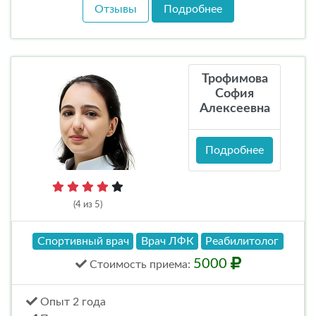
Отзывы
Подробнее
Трофимова
София
Алексеевна
Подробнее
(4 из 5)
Спортивный врач
Врач ЛФК
Реабилитолог
5000
Стоимость
приема
:
Опыт 2 года