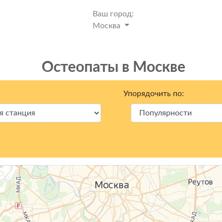
Ваш город:
Москва
Остеопаты в Москвe
Упорядочить по: