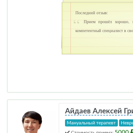
Последний отзыв:
Прием прошёл хорошо, ме
компетентный специалист в св
Айдаев Алексей Гр
Мануальный терапевт
Невр
5000
Стоимость
приема
: