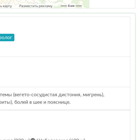
ролог
темы (вегето-сосудистая дистония, мигрень),
иты), болей в шее и пояснице.