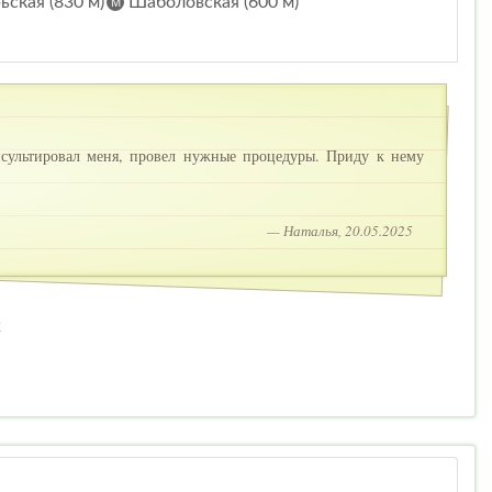
ская (830 м)
Шаболовская (600 м)
сультировал меня, провел нужные процедуры. Приду к нему
— Наталья, 20.05.2025
2