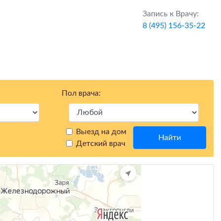
Запись к Врачу:
8 (495) 156-35-22
Пол врача:
Выезд на дом
Найти
Детский врач