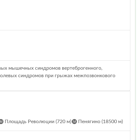
левых мышечных синдромов вертеброгенного,
болевых синдромов при грыжах межпозвонкового
Площадь Революции (720 м)
Пенягино (18500 м)