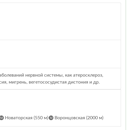
аболеваний нервной системы, как атеросклероз,
сия, мигрень, вегетососудистая дистония и др.
Новаторская (550 м)
Воронцовская (2000 м)