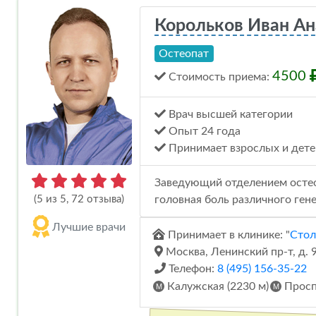
Корольков Иван Ан
Остеопат
4500
Стоимость
приема
:
Врач высшей категории
Опыт 24 года
Принимает взрослых и дете
Заведующий отделением остеоп
(5 из 5, 72 отзыва)
головная боль различного гене
Лучшие врачи
Принимает в клинике: "
Стол
Москва, Ленинский пр-т, д. 
Телефон:
8 (495) 156-35-22
Калужская (2230 м)
Просп