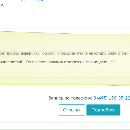
9А
ач провел первичный осмотр, определенную гимнастику, снял спазм 
алист чуткий. Он профессионально относится к своему делу.
Запись по телефону:
8 (495) 156-35-2
Отзывы
Подробнее