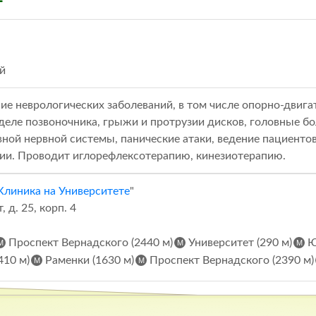
й
ие неврологических заболеваний, в том числе опорно-двига
тделе позвоночника, грыжи и протрузии дисков, головные б
вной нервной системы, панические атаки, ведение пациентов 
ии. Проводит иглорефлексотерапию, кинезиотерапию.
Клиника на Университете
"
д. 25, корп. 4
Проспект Вернадского (2440 м)
Университет (290 м)
Ю
410 м)
Раменки (1630 м)
Проспект Вернадского (2390 м)