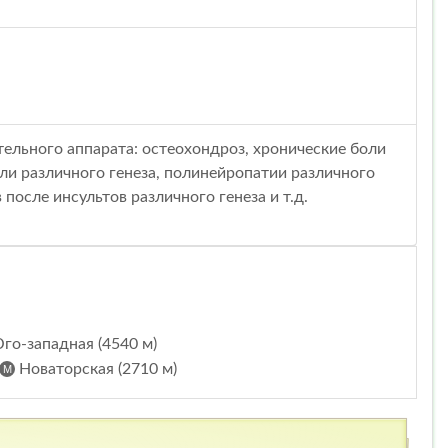
тельного аппарата: остеохондроз, хронические боли
оли различного генеза, полинейропатии различного
после инсультов различного генеза и т.д.
го-западная (4540 м)
Новаторская (2710 м)