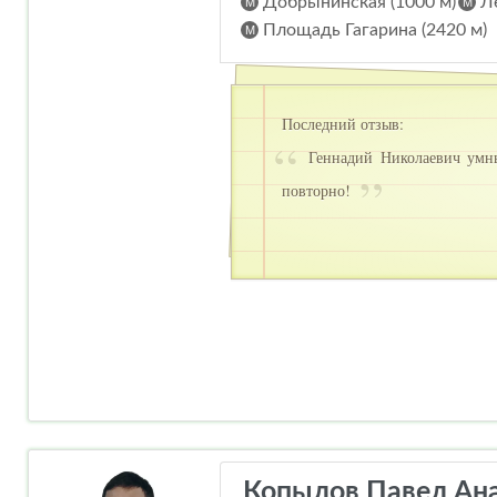
Добрынинская (1000 м)
Ле
Площадь Гагарина (2420 м)
Последний отзыв:
Геннадий Николаевич умны
повторно!
Копылов Павел Ан