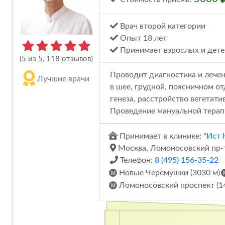
Врач второй категории
Опыт 18 лет
Принимает взрослых и дете
(5 из 5, 118 отзывов)
Проводит диагностика и лечен
Лучшие врачи
в шее, грудной, поясничном о
генеза, расстройство вегетати
Проведение мануальной терап
Принимает в клинике: "
Ист 
Москва, Ломоносовский пр-т, 
Телефон:
8 (495) 156-35-22
Новые Черемушки (3030 м)
Ломоносовский проспект (1