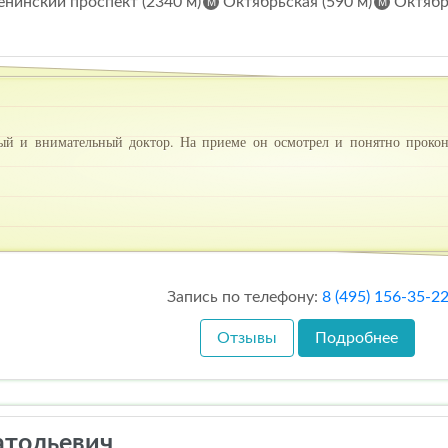
нинский проспект (2340 м)
Октябрьская (590 м)
Октябрь
й и внимательный доктор. На приеме он осмотрел и понятно прокон
Запись по телефону:
8 (495) 156-35-2
Отзывы
Подробнее
атольевич