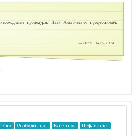
еобходимые процедуры. Иван Анатольевич профессионал,
— Нелли, 14.07.2024
2
ролог
Реабилитолог
Вегетолог
Цефалголог