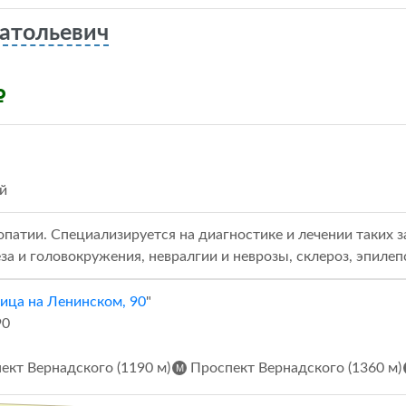
атольевич
й
атии. Специализируется на диагностике и лечении таких з
за и головокружения, невралгии и неврозы, склероз, эпилеп
ица на Ленинском, 90
"
90
ект Вернадского (1190 м)
Проспект Вернадского (1360 м)