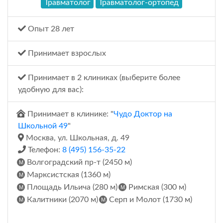
Травматолог
Травматолог-ортопед
Опыт 28 лет
Принимает взрослых
Принимает в 2 клиниках (выберите более
удобную для вас):
Принимает в клинике: "
Чудо Доктор на
Школьной 49
"
Москва, ул. Школьная, д. 49
Телефон:
8 (495) 156-35-22
Волгоградский пр-т (2450 м)
Марксистская (1360 м)
Площадь Ильича (280 м)
Римская (300 м)
Калитники (2070 м)
Серп и Молот (1730 м)