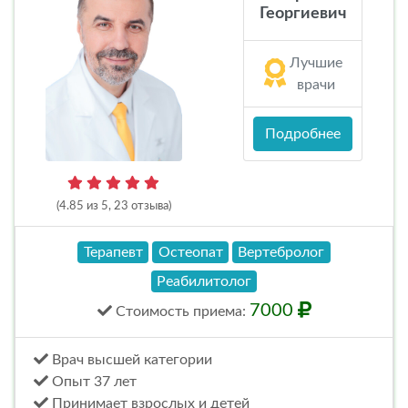
Георгиевич
Лучшие
врачи
Подробнее
(4.85 из 5, 23 отзыва)
Терапевт
Остеопат
Вертебролог
Реабилитолог
7000
Стоимость
приема
:
Врач высшей категории
Опыт 37 лет
Принимает взрослых и детей