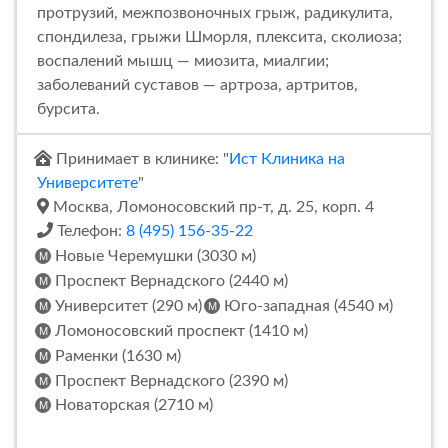
протрузий, межпозвоночных грыж, радикулита,
спондилеза, грыжи Шморля, плексита, сколиоза;
воспалений мышц — миозита, миалгии;
заболеваний суставов — артроза, артритов,
бурсита.
Принимает в клинике: "
Ист Клиника на
Университете
"
Москва, Ломоносовский пр-т, д. 25, корп. 4
Телефон:
8 (495) 156-35-22
Новые Черемушки (3030 м)
Проспект Вернадского (2440 м)
Университет (290 м)
Юго-западная (4540 м)
Ломоносовский проспект (1410 м)
Раменки (1630 м)
Проспект Вернадского (2390 м)
Новаторская (2710 м)