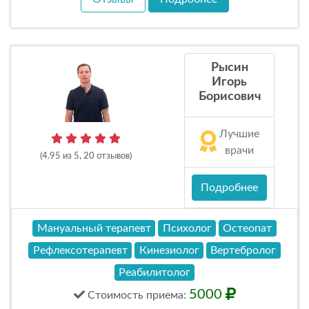
Рысин
Игорь
Борисович
Лучшие
врачи
(4.95 из 5, 20 отзывов)
Подробнее
Мануальный терапевт
Психолог
Остеопат
Рефлексотерапевт
Кинезиолог
Вертебролог
Реабилитолог
5000
Стоимость
приема
: