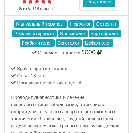
Подробнее
(5 из 5, 118 отзывов)
Мануальный терапевт
Невролог
Остеопат
Рефлексотерапевт
Кинезиолог
Вертебролог
Реабилитолог
Вегетолог
Цефалголог
5000
Стоимость
приема
:
Врач второй категории
Опыт 18 лет
Принимает взрослых и детей
Проводит диагностика и лечение
неврологических заболеваний, в том числе
опорно-двигательного аппарата: остеохондроз,
хронические боли в шее, грудной, поясничном
отделе позвоночника, грыжи и протрузии дисков,
головные боли различного генеза,