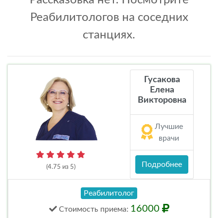
Рассказовка нет. Посмотрите
Реабилитологов на соседних
станциях.
Гусакова
Елена
Викторовна
Лучшие
врачи
Подробнее
(4.75 из 5)
Реабилитолог
16000
Стоимость
приема
: