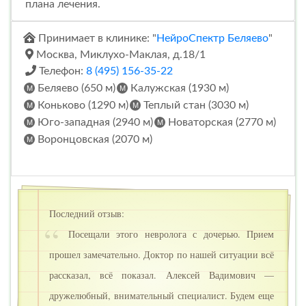
плана лечения.
Принимает в клинике: "
НейроСпектр Беляево
"
Москва, Миклухо-Маклая, д.18/1
Телефон:
8 (495) 156-35-22
Беляево (650 м)
Калужская (1930 м)
Коньково (1290 м)
Теплый стан (3030 м)
Юго-западная (2940 м)
Новаторская (2770 м)
Воронцовская (2070 м)
Последний отзыв:
Посещали этого невролога с дочерью. Прием
прошел замечательно. Доктор по нашей ситуации всё
рассказал, всё показал. Алексей Вадимович —
дружелюбный, внимательный специалист. Будем еще