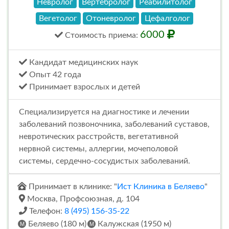
Невролог
Вертебролог
Реабилитолог
Вегетолог
Отоневролог
Цефалголог
6000
Стоимость
приема
:
Кандидат медицинских наук
Опыт 42 года
Принимает взрослых и детей
Cпециализируется на диагностике и лечении
заболеваний позвоночника, заболеваний суставов,
невротических расстройств, вегетативной
нервной системы, аллергии, мочеполовой
системы, сердечно-сосудистых заболеваний.
Принимает в клинике: "
Ист Клиника в Беляево
"
Москва, Профсоюзная, д. 104
Телефон:
8 (495) 156-35-22
Беляево (180 м)
Калужская (1950 м)