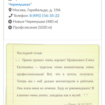
Черемушках
"
Москва, Гарибальди, д. 19А
Телефон:
8 (495) 156-35-22
Новые Черемушки (480 м)
Профсоюзная (1020 м)
Последний отзыв:
Прием прошел очень хорошо! Прокопович Елена
Евгеньевна — чудесная, очень внимательная, очень
профессиональная! Всё, что я хотела, получила.
Теперь мы с ней дальше контактируем и работаем.
Она взяла меня на лечение. Буду ее рекомендовать! В
клинике очень уютно, заходишь как в музей.
— Ольга, 14.10.2025