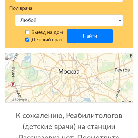
Пол врача:
Выезд на дом
Найти
Детский врач
К сожалению, Реабилитологов
(детские врачи) на станции