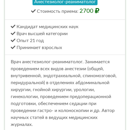
Анестезиолог-реаниматолог
2700
Стоимость
приема
:
Кандидат медицинских наук
Врач высшей категории
Опыт 21 год
Принимает взрослых
Врач анестезиолог-реаниматолог. Занимается
проведением всех видов анестезии (общей,
внутривенной, эндотрахеальной, спиномозговой,
перидуральной) в отделениях абдоминальной
хирургии, гнойной хирургии, урологии,
гинекологии, проведением предоперационной
подготовки, обеспечением седации при
проведении гастро- и колоноскопии и др. Автор
научных статей в ведущих медицинских
журналах.