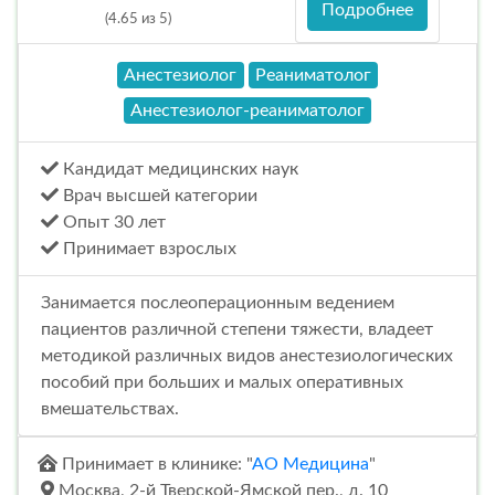
Подробнее
(4.65 из 5)
Анестезиолог
Реаниматолог
Анестезиолог-реаниматолог
Кандидат медицинских наук
Врач высшей категории
Опыт 30 лет
Принимает взрослых
Занимается послеоперационным ведением
пациентов различной степени тяжести, владеет
методикой различных видов анестезиологических
пособий при больших и малых оперативных
вмешательствах.
Принимает в клинике: "
АО Медицина
"
Москва, 2-й Тверской-Ямской пер., д. 10