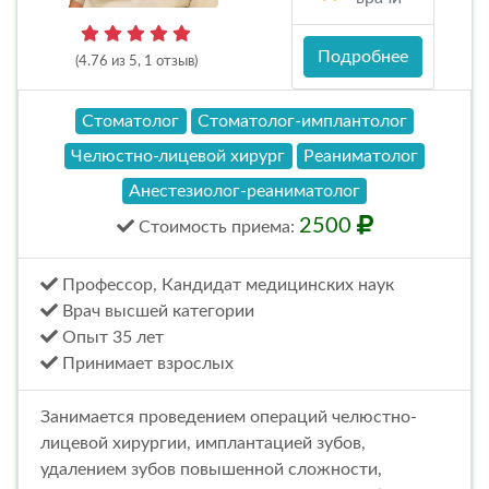
Подробнее
(4.76 из 5, 1 отзыв)
Стоматолог
Стоматолог-имплантолог
Челюстно-лицевой хирург
Реаниматолог
Анестезиолог-реаниматолог
2500
Стоимость
приема
:
Профессор, Кандидат медицинских наук
Врач высшей категории
Опыт 35 лет
Принимает взрослых
Занимается проведением операций челюстно-
лицевой хирургии, имплантацией зубов,
удалением зубов повышенной сложности,