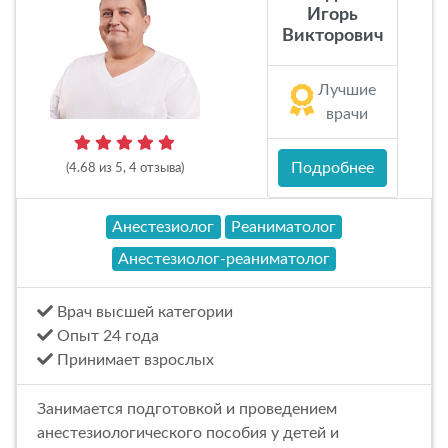
Игорь
Викторович
Лучшие
врачи
Подробнее
(4.68 из 5, 4 отзыва)
Анестезиолог
Реаниматолог
Анестезиолог-реаниматолог
Врач высшей категории
Опыт 24 года
Принимает взрослых
Занимается подготовкой и проведением
анестезиологического пособия у детей и