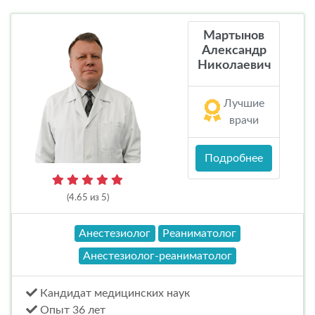
Мартынов
Александр
Николаевич
Лучшие
врачи
Подробнее
(4.65 из 5)
Анестезиолог
Реаниматолог
Анестезиолог-реаниматолог
Кандидат медицинских наук
Опыт 36 лет