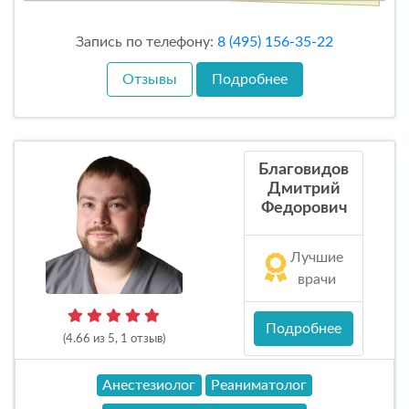
Запись по телефону:
8 (495) 156-35-22
Отзывы
Подробнее
Благовидов
Дмитрий
Федорович
Лучшие
врачи
Подробнее
(4.66 из 5, 1 отзыв)
Анестезиолог
Реаниматолог