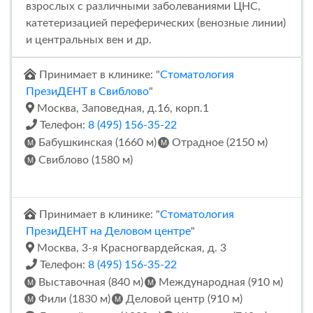
взрослых с различными заболеваниями ЦНС,
катетеризацией переферических (венозные линии)
и центральных вен и др.
Принимает в клинике: "
Стоматология
ПрезиДЕНТ в Свиблово
"
Москва, Заповедная, д.16, корп.1
Телефон:
8 (495) 156-35-22
Бабушкинская (1660 м)
Отрадное (2150 м)
Свиблово (1580 м)
Принимает в клинике: "
Стоматология
ПрезиДЕНТ на Деловом центре
"
Москва, 3-я Красногвардейская, д. 3
Телефон:
8 (495) 156-35-22
Выставочная (840 м)
Международная (910 м)
Фили (1830 м)
Деловой центр (910 м)