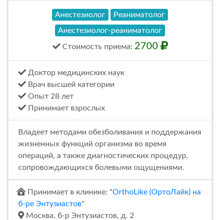
Анестезиолог
Реаниматолог
Анестезиолог-реаниматолог
2700
Стоимость
приема
:
Доктор медицинских наук
Врач высшей категории
Опыт 28 лет
Принимает взрослых
Владеет методами обезболивания и поддержания
жизненных функций организма во время
операций, а также диагностических процедур,
сопровождающихся болевыми ощущениями.
Принимает в клинике: "
OrthoLike (ОртоЛайк) на
б-ре Энтузиастов
"
Москва, б-р Энтузиастов, д. 2