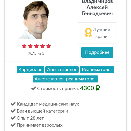
Владимиров
Алексей
Геннадьевич
Лучшие
врачи
Подробнее
(4.75 из 5)
Кардиолог
Анестезиолог
Реаниматолог
Анестезиолог-реаниматолог
4300
Стоимость
приема
:
Кандидат медицинских наук
Врач высшей категории
Опыт 28 лет
Принимает взрослых