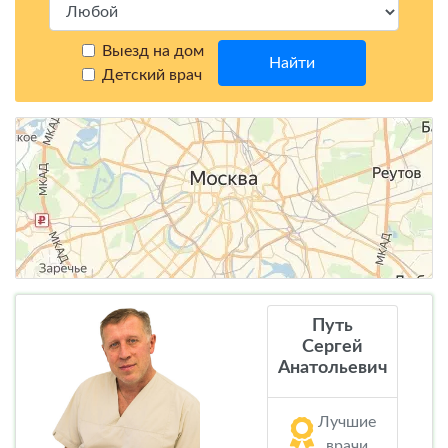
Выезд на дом
Найти
Детский врач
Путь
Сергей
Анатольевич
Лучшие
врачи