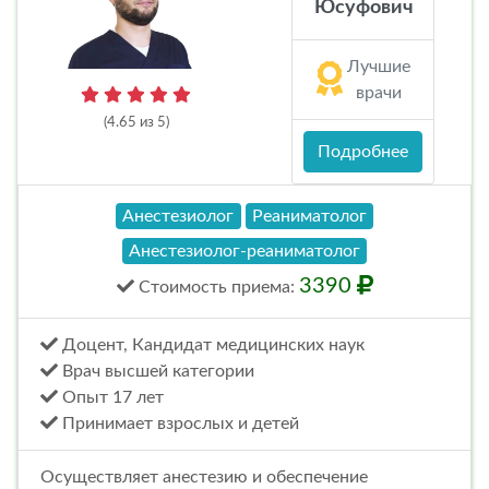
Юсуфович
Лучшие
врачи
(4.65 из 5)
Подробнее
Анестезиолог
Реаниматолог
Анестезиолог-реаниматолог
3390
Стоимость
приема
:
Доцент, Кандидат медицинских наук
Врач высшей категории
Опыт 17 лет
Принимает взрослых и детей
Осуществляет анестезию и обеспечение