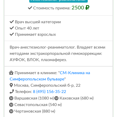
2500
Стоимость
приема
:
Врач высшей категории
Опыт 40 лет
Принимает взрослых
Врач-анестезиолог-реаниматолог. Владеет всеми
методами экстракорпоральной гемокоррекции:
АУФОК, ВЛОК, плазмаферез.
Принимает в клинике: "
СМ-Клиника на
Симферопольском бульваре
"
Москва, Симферопольский б-р, 22
Телефон:
8 (495) 156-35-22
Варшавская (1080 м)
Каховская (680 м)
Севастопольская (540 м)
Чертановская (880 м)