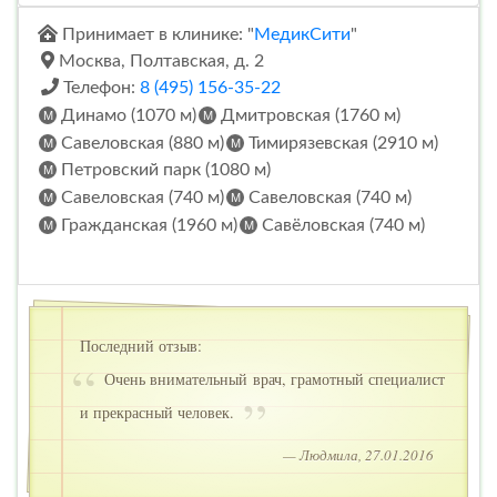
Принимает в клинике: "
МедикСити
"
Москва, Полтавская, д. 2
Телефон:
8 (495) 156-35-22
Динамо (1070 м)
Дмитровская (1760 м)
Савеловская (880 м)
Тимирязевская (2910 м)
Петровский парк (1080 м)
Савеловская (740 м)
Савеловская (740 м)
Гражданская (1960 м)
Савёловская (740 м)
Последний отзыв:
Очень внимательный врач, грамотный специалист
и прекрасный человек.
— Людмила, 27.01.2016