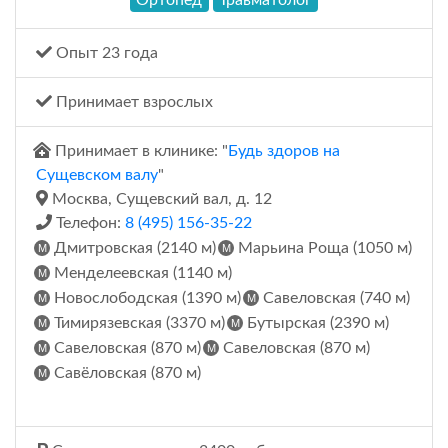
Ортопед
Травматолог
Опыт 23 года
Принимает взрослых
Принимает в клинике: "
Будь здоров на
Сущевском валу
"
Москва, Сущевский вал, д. 12
Телефон:
8 (495) 156-35-22
Дмитровская (2140 м)
Марьина Роща (1050 м)
Менделеевская (1140 м)
Новослободская (1390 м)
Савеловская (740 м)
Тимирязевская (3370 м)
Бутырская (2390 м)
Савеловская (870 м)
Савеловская (870 м)
Савёловская (870 м)