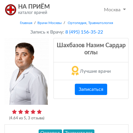
НА ПРИЁМ
Москва
каталог врачей
Главная
/
Врачи Москвы
/
Ортопедия
,
Травматология
Запись к Врачу:
8 (495) 156-35-22
Шахбазов Назим Сардар
оглы
Лучшие врачи
Записаться
(
4.64
из
5
,
3
отзыва)