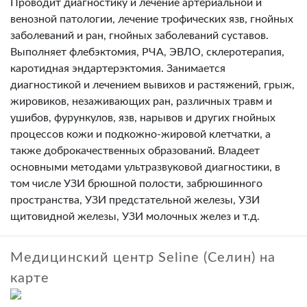
Проводит диагностику и лечение артериальной и
венозной патологии, лечение трофических язв, гнойных
заболеваний и ран, гнойных заболеваний суставов.
Выполняет флебэктомия, РЧА, ЭВЛО, склеротерапия,
каротидная эндартерэктомия. Занимается
диагностикой и лечением вывихов и растяжений, грыж,
жировиков, незаживающих ран, различных травм и
ушибов, фурункулов, язв, нарывов и других гнойных
процессов кожи и подкожно-жировой клетчатки, а
также доброкачественных образований. Владеет
основными методами ультразвуковой диагностики, в
том числе УЗИ брюшной полости, забрюшинного
пространства, УЗИ предстательной железы, УЗИ
щитовидной железы, УЗИ молочных желез и т.д.
Медицинский центр Seline (Селин) на
карте