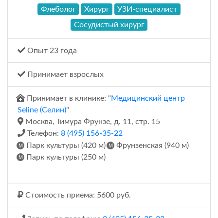
Флеболог
Хирург
УЗИ-специалист
Сосудистый хирург
Опыт 23 года
Принимает взрослых
Принимает в клинике: "
Медицинский центр
Seline (Селин)
"
Москва, Тимура Фрунзе, д. 11, стр. 15
Телефон:
8 (495) 156-35-22
Парк культуры (420 м)
Фрунзенская (940 м)
Парк культуры (250 м)
Стоимость приема: 5600 руб.