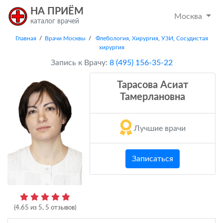
НА ПРИЁМ
Москва
каталог врачей
Главная
/
Врачи Москвы
/
Флебология
,
Хирургия
,
УЗИ
,
Сосудистая
хирургия
Запись к Врачу:
8 (495) 156-35-22
Тарасова Асиат
Тамерлановна
Лучшие врачи
Записаться
(
4.65
из
5
,
5
отзывов)