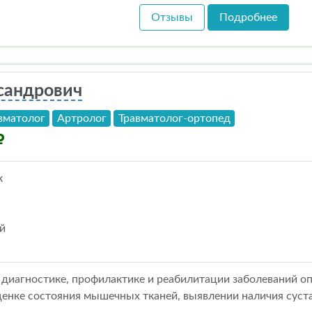
Отзывы
Подробнее
сандрович
вматолог
Артролог
Травматолог-ортопед
к
й
 диагностике, профилактике и реабилитации заболеваний опо
ценке состояния мышечных тканей, выявлении наличия суст