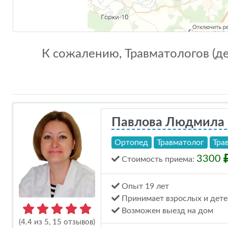
К сожалению, Травматологов (де
Павлова Людмила 
Ортопед
Травматолог
Тра
3300
Стоимость
приема
:
Опыт 19 лет
Принимает взрослых и дете
Возможен выезд на дом
(4.4 из 5, 15 отзывов)