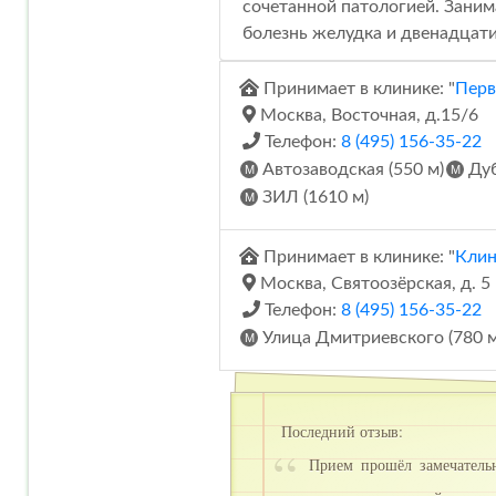
сочетанной патологией. Заним
болезнь желудка и двенадцатип
Принимает в клинике: "
Перв
Москва, Восточная, д.15/6
Телефон:
8 (495) 156-35-22
Автозаводская (550 м)
Дуб
ЗИЛ (1610 м)
Принимает в клинике: "
Клин
Москва, Святоозёрская, д. 5
Телефон:
8 (495) 156-35-22
Улица Дмитриевского (780 м
Последний отзыв:
Прием прошёл замечательно