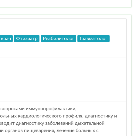
 врач
Фтизиатр
Реабилитолог
Травматолог
я вопросами иммунопрофилактики,
ольных кардиологического профиля, диагностику и
роводит диагностику заболеваний дыхательной
ий органов пищеварения, лечение больных с