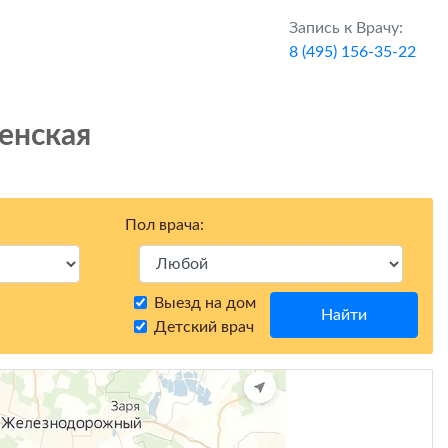
Запись к Врачу:
8 (495) 156-35-22
енская
Пол врача:
Выезд на дом
Найти
Детский врач