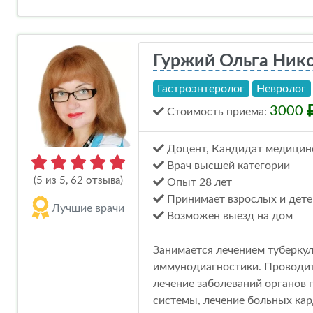
Гуржий Ольга Ник
Гастроэнтеролог
Невролог
3000
Стоимость
приема
:
Доцент, Кандидат медицинс
Врач высшей категории
(5 из 5, 62 отзыва)
Опыт 28 лет
Принимает взрослых и дете
Лучшие врачи
Возможен выезд на дом
Занимается лечением туберкул
иммунодиагностики. Проводит
лечение заболеваний органов 
системы, лечение больных кар