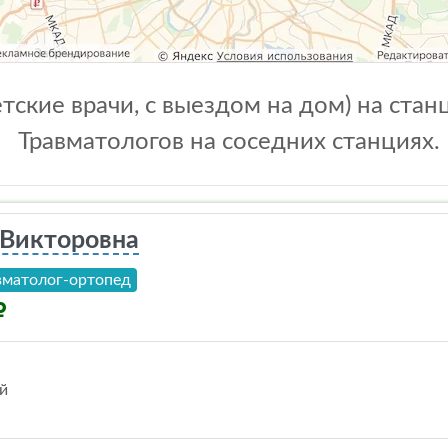
тские врачи, с выездом на дом) на ста
Травматологов на соседних станциях.
Викторовна
вматолог-ортопед
й