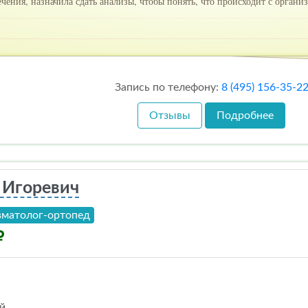
ения, назначила сдать анализы, чтобы понять, что происходит с орган
Запись по телефону:
8 (495) 156-35-2
Отзывы
Подробнее
 Игоревич
вматолог-ортопед
й