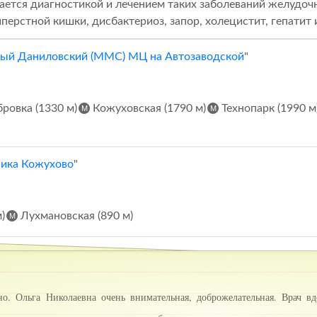
ается диагностикой и лечением таких заболеваний желудочно
ерстной кишки, дисбактериоз, запор, холецистит, гепатит 
ый Даниловский (ММС) МЦ на Автозаводской
"
ровка (1330 м)
Кожуховская (1790 м)
Технопарк (1990 м
ика Кожухово
"
)
Лухмановская (890 м)
. Ольга Николаевна очень внимательная, доброжелательная. Врач вд