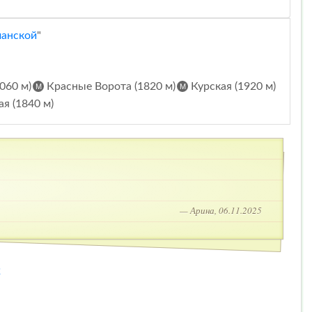
манской
"
060 м)
Красные Ворота (1820 м)
Курская (1920 м)
я (1840 м)
— Арина, 06.11.2025
2