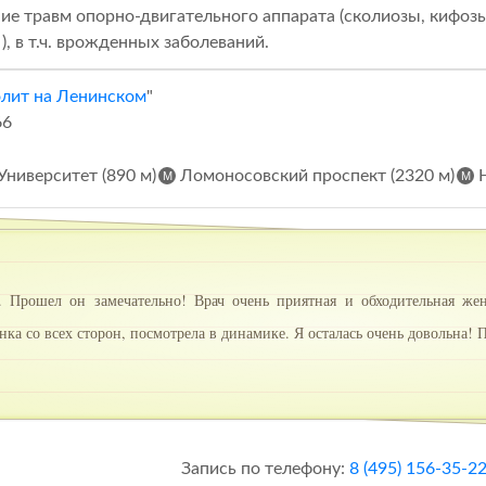
ие травм опорно-двигательного аппарата (сколиозы, кифоз
), в т.ч. врожденных заболеваний.
лит на Ленинском
"
66
Университет (890 м)
Ломоносовский проспект (2320 м)
Н
 Прошел он замечательно! Врач очень приятная и обходительная же
нка со всех сторон, посмотрела в динамике. Я осталась очень довольна
Запись по телефону:
8 (495) 156-35-2