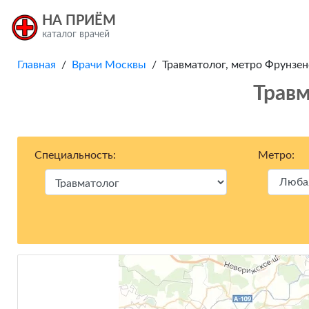
НА ПРИЁМ
каталог врачей
Главная
/
Врачи Москвы
/ Травматолог, метро Фрунзенс
Травм
Специальность:
Метро: