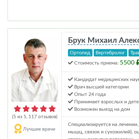
Брук Михаил Алек
Ортопед
Вертебролог
Тра
5500
Стоимость
приема
:
Кандидат медицинских нау
Врач высшей категории
Опыт 24 года
Принимает взрослых и дете
Возможен выезд на дом
(5 из 5, 117 отзывов)
Специализируется на лечении,
Лучшие врачи
мышц, связок и сухожилий), о