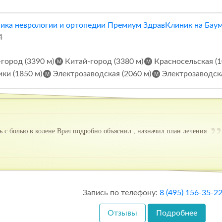
ика неврологии и ортопедии Премиум ЗдравКлиник на Бау
4
город (3390 м)
Китай-город (3380 м)
Красносельская (1
ки (1850 м)
Электрозаводская (2060 м)
Электрозаводска
 с болью в колене Врач подробно объяснил , назначил план лечения
Запись по телефону:
8 (495) 156-35-2
Отзывы
Подробнее