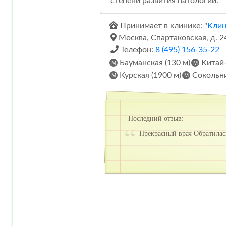
степени развития патологии.
Принимает в клинике: "
Клин
Москва, Спартаковская, д. 2
Телефон:
8 (495) 156-35-22
Бауманская (130 м)
Китай-
Курская (1900 м)
Сокольни
Последний отзыв:
Прекрасный врач Обратилась