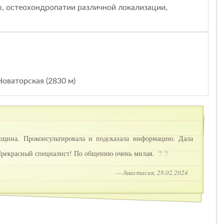
ы, остеохондропатии различной локализации,
оваторская (2830 м)
нщина. Проконсультировала и подсказала информацию. Дала
! Прекрасный специалист! По общению очень милая.
— Анастасия, 28.02.2024
2