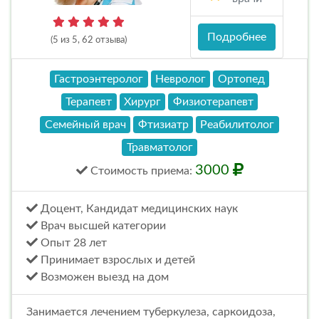
Подробнее
(5 из 5, 62 отзыва)
Гастроэнтеролог
Невролог
Ортопед
Терапевт
Хирург
Физиотерапевт
Семейный врач
Фтизиатр
Реабилитолог
Травматолог
3000
Стоимость
приема
:
Доцент, Кандидат медицинских наук
Врач высшей категории
Опыт 28 лет
Принимает взрослых и детей
Возможен выезд на дом
Занимается лечением туберкулеза, саркоидоза,