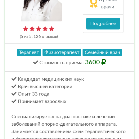
врачи
Подробнее
(5 из 5, 126 отзывов)
Терапевт
Физиотерапевт
Семейный врач
3600
Стоимость
приема
:
Кандидат медицинских наук
Врач высшей категории
Опыт 33 года
Принимает взрослых
Специализируется на диагностике и лечении
заболеваний опорно-двигательного аппарата.
Занимается составлением схем терапевтического
и физиотерапевтического лечения по основным