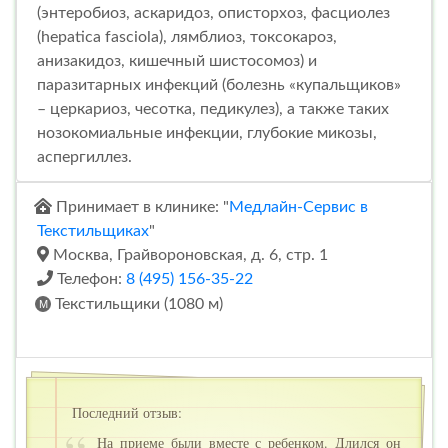
(энтеробиоз, аскаридоз, описторхоз, фасциолез
(hepatica fasciola), лямблиоз, токсокароз,
анизакидоз, кишечный шистосомоз) и
паразитарных инфекций (болезнь «купальщиков»
– церкариоз, чесотка, педикулез), а также таких
нозокомиальные инфекции, глубокие микозы,
аспергиллез.
Принимает в клинике: "
Медлайн-Сервис в
Текстильщиках
"
Москва, Грайвороновская, д. 6, стр. 1
Телефон:
8 (495) 156-35-22
Текстильщики (1080 м)
Последний отзыв:
На приеме были вместе с ребенком. Длился он