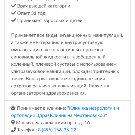
Врач высшей категории
Опыт 31 год
Принимает взрослых и детей
Применяет все виды инъекционных манипуляций,
а также PRP-терапию и внутрисуставную
имплантацию вязкоэластичных протезов
синовиальной жидкости в тазобедренный,
коленный, плечевой суставы с использованием
ультразвуковой навигации, блокады триггерных
точек. Консервативные методики лечения
артрозов различных локализаций. Является
организатором здравоохранения.
Принимает в клинике: "
Клиника неврологии и
ортопедии ЗдравКлиник на Чертановской
"
Москва, Балаклавский пр-т, д. 16
Телефон:
8 (495) 156-35-22