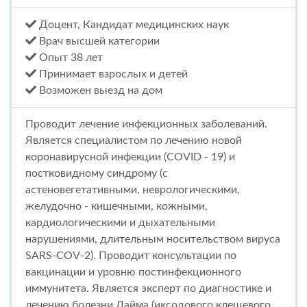
Доцент, Кандидат медицинских наук
Врач высшей категории
Опыт 38 лет
Принимает взрослых и детей
Возможен выезд на дом
Проводит лечение инфекционных заболеваний.
Является специалистом по лечению новой
коронавирусной инфекции (COVID - 19) и
постковидному синдрому (с
астеновегетативными, неврологическими,
желудочно - кишечными, кожными,
кардиологическими и дыхательными
нарушениями, длительным носительством вируса
SARS-COV-2). Проводит консультации по
вакцинации и уровню постинфекционного
иммунитета. Является эксперт по диагностике и
лечению болезни Лайма (иксодового клещевого