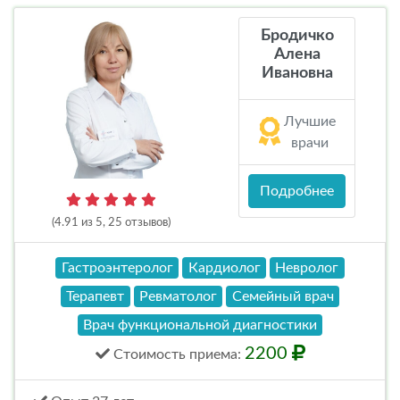
Бродичко
Алена
Ивановна
Лучшие
врачи
Подробнее
(4.91 из 5, 25 отзывов)
Гастроэнтеролог
Кардиолог
Невролог
Терапевт
Ревматолог
Семейный врач
Врач функциональной диагностики
2200
Стоимость
приема
: