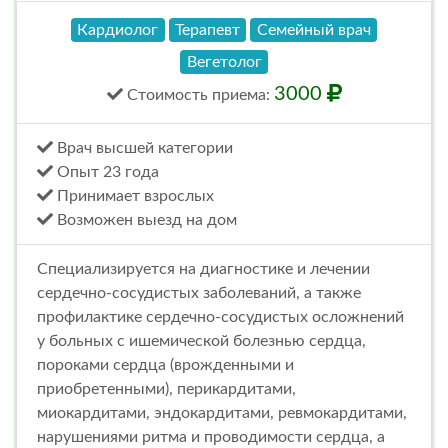
Кардиолог
Терапевт
Семейный врач
Вегетолог
3000
Стоимость
приема
:
Врач высшей категории
Опыт 23 года
Принимает взрослых
Возможен выезд на дом
Специализируется на диагностике и лечении
сердечно-сосудистых заболеваний, а также
профилактике сердечно-сосудистых осложнений
у больных с ишемической болезнью сердца,
пороками сердца (врожденными и
приобретенными), перикардитами,
миокардитами, эндокардитами, ревмокардитами,
нарушениями ритма и проводимости сердца, а