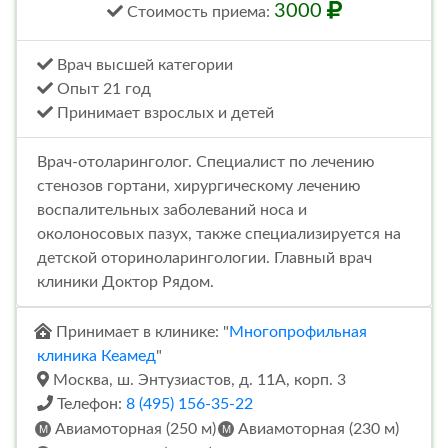
3000
Стоимость
приема
:
Врач высшей категории
Опыт 21 год
Принимает взрослых и детей
Врач-отоларинголог. Специалист по лечению
стенозов гортани, хирургическому лечению
воспалительных заболеваний носа и
околоносовых пазух, также специализируется на
детской оториноларингологии. Главный врач
клиники Доктор Рядом.
Принимает в клинике: "
Многопрофильная
клиника Кеамед
"
Москва, ш. Энтузиастов, д. 11А, корп. 3
Телефон:
8 (495) 156-35-22
Авиамоторная (250 м)
Авиамоторная (230 м)