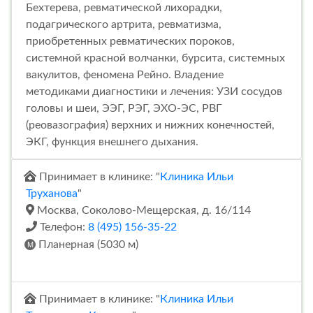
Бехтерева, ревматической лихорадки,
подагрического артрита, ревматизма,
приобретенных ревматических пороков,
системной красной волчанки, бурсита, системных
вакулитов, феномена Рейно. Владение
методиками диагностики и лечения: УЗИ сосудов
головы и шеи, ЭЭГ, РЭГ, ЭХО-ЭС, РВГ
(реовазография) верхних и нижних конечностей,
ЭКГ, функция внешнего дыхания.
Принимает в клинике: "
Клиника Ильи
Труханова
"
Москва, Соколово-Мещерская, д. 16/114
Телефон:
8 (495) 156-35-22
Планерная (5030 м)
Принимает в клинике: "
Клиника Ильи