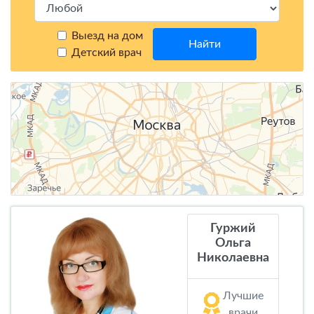
Выезд на дом
Найти
Детский врач
Гуржий
Ольга
Николаевна
Лучшие
врачи