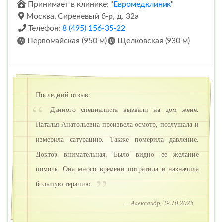
Принимает в клинике: "
Евромедклиник
"
Москва, Сиреневый б-р, д. 32а
Телефон:
8 (495) 156-35-22
Первомайская (950 м)
Щелковская (930 м)
Последний отзыв:
Данного специалиста вызвали на дом жене.
Наталья Анатольевна произвела осмотр, послушала и
измерила сатурацию. Также померила давление.
Доктор внимательная. Было видно ее желание
помочь. Она много времени потратила и назначила
большую терапию.
— Александр, 29.10.2025