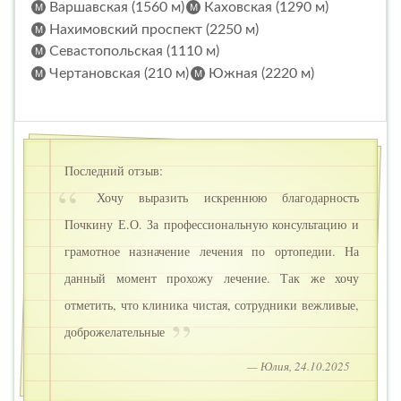
Варшавская (1560 м)
Каховская (1290 м)
Нахимовский проспект (2250 м)
Севастопольская (1110 м)
Чертановская (210 м)
Южная (2220 м)
Последний отзыв:
Хочу выразить искреннюю благодарность
Почкину Е.О. За профессиональную консультацию и
грамотное назначение лечения по ортопедии. На
данный момент прохожу лечение. Так же хочу
отметить, что клиника чистая, сотрудники вежливые,
доброжелательные
— Юлия, 24.10.2025