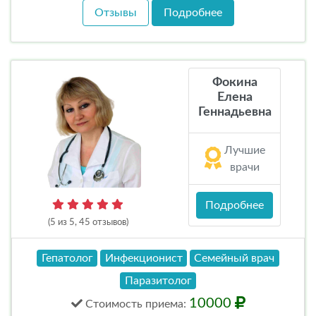
Отзывы
Подробнее
Фокина
Елена
Геннадьевна
Лучшие
врачи
Подробнее
(5 из 5, 45 отзывов)
Гепатолог
Инфекционист
Семейный врач
Паразитолог
10000
Стоимость
приема
: