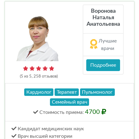
Воронова
Наталья
Анатольевна
Лучшие
врачи
Подробнее
(5 из 5, 258 отзывов)
Кардиолог
Терапевт
Пульмонолог
Семейный врач
4700
Стоимость
приема
:
Кандидат медицинских наук
Врач высшей категории