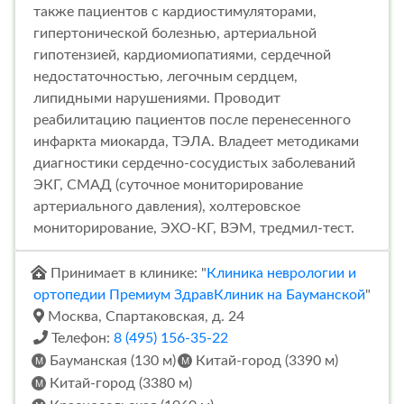
также пациентов с кардиостимуляторами,
гипертонической болезнью, артериальной
гипотензией, кардиомиопатиями, сердечной
недостаточностью, легочным сердцем,
липидными нарушениями. Проводит
реабилитацию пациентов после перенесенного
инфаркта миокарда, ТЭЛА. Владеет методиками
диагностики сердечно-сосудистых заболеваний
ЭКГ, СМАД (суточное мониторирование
артериального давления), холтеровское
мониторирование, ЭХО-КГ, ВЭМ, тредмил-тест.
Принимает в клинике: "
Клиника неврологии и
ортопедии Премиум ЗдравКлиник на Бауманской
"
Москва, Спартаковская, д. 24
Телефон:
8 (495) 156-35-22
Бауманская (130 м)
Китай-город (3390 м)
Китай-город (3380 м)