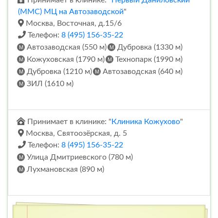
Принимает в клинике: "
Первый Даниловский
(ММС) МЦ на Автозаводской
"
Москва, Восточная, д.15/6
Телефон:
8 (495) 156-35-22
Автозаводская (550 м)
Дубровка (1330 м)
Кожуховская (1790 м)
Технопарк (1990 м)
Дубровка (1210 м)
Автозаводская (640 м)
ЗИЛ (1610 м)
Принимает в клинике: "
Клиника Кожухово
"
Москва, Святоозёрская, д. 5
Телефон:
8 (495) 156-35-22
Улица Дмитриевского (780 м)
Лухмановская (890 м)