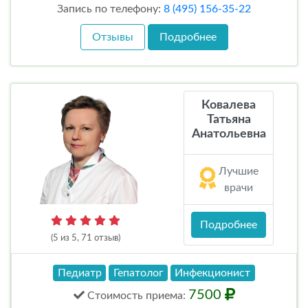
Запись по телефону:
8 (495) 156-35-22
Отзывы
Подробнее
Ковалева
Татьяна
Анатольевна
Лучшие
врачи
Подробнее
(5 из 5, 71 отзыв)
Педиатр
Гепатолог
Инфекционист
7500
Стоимость
приема
: