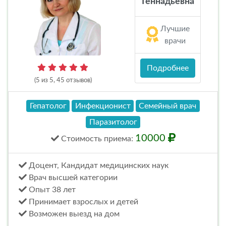
Геннадьевна
Лучшие
врачи
Подробнее
(5 из 5, 45 отзывов)
Гепатолог
Инфекционист
Семейный врач
Паразитолог
10000
Стоимость
приема
:
Доцент, Кандидат медицинских наук
Врач высшей категории
Опыт 38 лет
Принимает взрослых и детей
Возможен выезд на дом