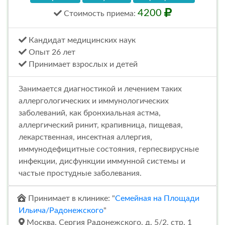
4200
Стоимость
приема
:
Кандидат медицинских наук
Опыт 26 лет
Принимает взрослых и детей
Занимается диагностикой и лечением таких
аллергологических и иммунологических
заболеваний, как бронхиальная астма,
аллергический ринит, крапивница, пищевая,
лекарственная, инсектная аллергия,
иммунодефицитные состояния, герпесвирусные
инфекции, дисфункции иммунной системы и
частые простудные заболевания.
Принимает в клинике: "
Семейная на Площади
Ильича/Радонежского
"
Москва, Сергия Радонежского, д. 5/2, стр. 1