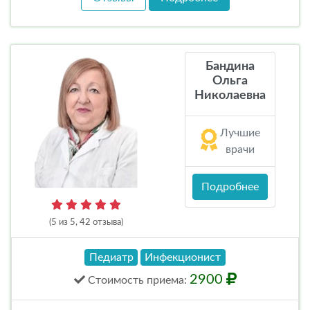
Бандина
Ольга
Николаевна
Лучшие
врачи
Подробнее
(5 из 5, 42 отзыва)
Педиатр
Инфекционист
2900
Стоимость
приема
: