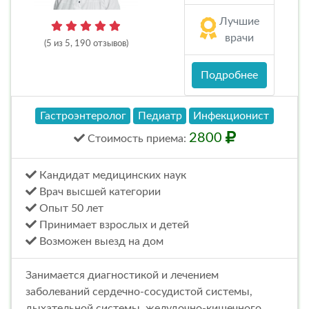
Лучшие
врачи
(5 из 5, 190 отзывов)
Подробнее
Гастроэнтеролог
Педиатр
Инфекционист
2800
Стоимость
приема
:
Кандидат медицинских наук
Врач высшей категории
Опыт 50 лет
Принимает взрослых и детей
Возможен выезд на дом
Занимается диагностикой и лечением
заболеваний сердечно-сосудистой системы,
дыхательной системы, желудочно-кишечного