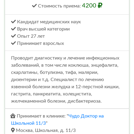
4200
Стоимость
приема
:
Кандидат медицинских наук
Врач высшей категории
Опыт 27 лет
Принимает взрослых
Проводит диагностику и лечение инфекционных
заболеваний, в том числе коклюша, энцефалита,
скарлатины, ботулизма, тифа, малярии,
дизентерии и т.д. Специалист по лечению
язвенной болезни желудка и 12-перстной кишки,
гастрита, панкреатита, холецистита,
желчекаменной болезни, дисбактериоза.
Принимает в клинике: "
Чудо Доктор на
Школьной 11/3
"
Москва, Школьная, д. 11/3