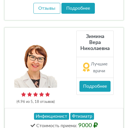
Отзывы
Подробнее
Зимина
Вера
Николаевна
Лучшие
врачи
Подробнее
(4.96 из 5, 18 отзывов)
Инфекционист
Фтизиатр
9000
Стоимость
приема
: