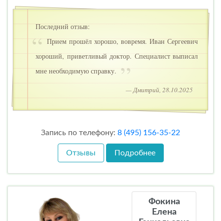
Последний отзыв:
Прием прошёл хорошо, вовремя. Иван Сергеевич
хороший, приветливый доктор. Специалист выписал
мне необходимую справку.
— Дмитрий, 28.10.2025
Запись по телефону:
8 (495) 156-35-22
Отзывы
Подробнее
Фокина
Елена