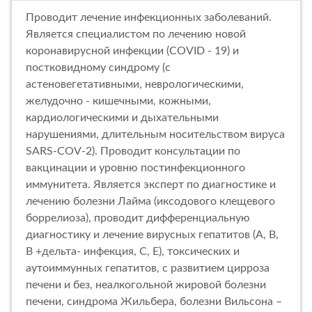
Проводит лечение инфекционных заболеваний.
Является специалистом по лечению новой
коронавирусной инфекции (COVID - 19) и
постковидному синдрому (с
астеновегетативными, неврологическими,
желудочно - кишечными, кожными,
кардиологическими и дыхательными
нарушениями, длительным носительством вируса
SARS-COV-2). Проводит консультации по
вакцинации и уровню постинфекционного
иммунитета. Является эксперт по диагностике и
лечению болезни Лайма (иксодового клещевого
боррелиоза), проводит дифференциальную
диагностику и лечение вирусных гепатитов (А, В,
В +дельта- инфекция, С, Е), токсических и
аутоиммунных гепатитов, с развитием цирроза
печени и без, неалкогольной жировой болезни
печени, синдрома Жильбера, болезни Вильсона –