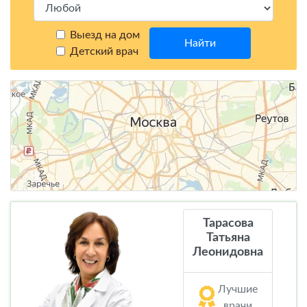
Выезд на дом
Найти
Детский врач
Тарасова
Татьяна
Леонидовна
Лучшие
врачи