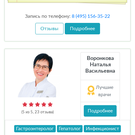
Запись по телефону:
8 (495) 156-35-22
Отзывы
Подробнее
Воронкова
Наталья
Васильевна
Лучшие
врачи
Подробнее
(5 из 5, 23 отзыва)
Гастроэнтеролог
Гепатолог
Инфекционист