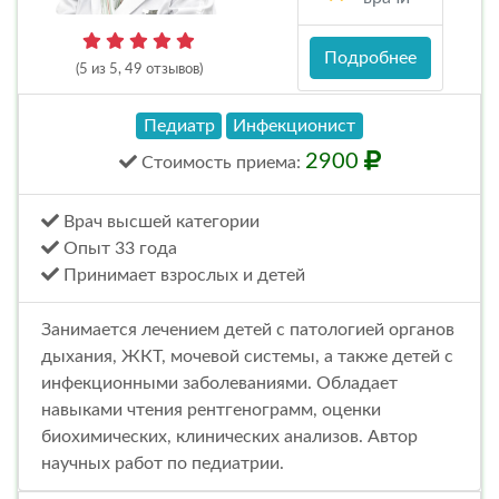
Подробнее
(5 из 5, 49 отзывов)
Педиатр
Инфекционист
2900
Стоимость
приема
:
Врач высшей категории
Опыт 33 года
Принимает взрослых и детей
Занимается лечением детей с патологией органов
дыхания, ЖКТ, мочевой системы, а также детей с
инфекционными заболеваниями. Обладает
навыками чтения рентгенограмм, оценки
биохимических, клинических анализов. Автор
научных работ по педиатрии.