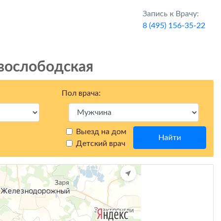
Запись к Врачу:
8 (495) 156-35-22
вослободская
Пол врача:
Выезд на дом
Найти
Детский врач