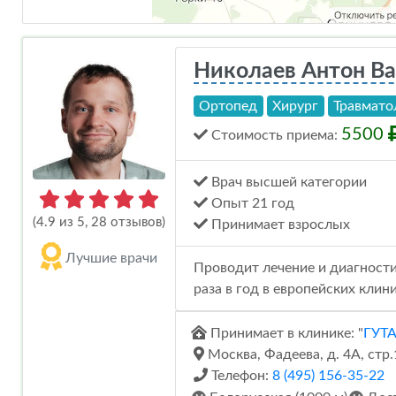
Николаев Антон В
Ортопед
Хирург
Травмато
5500
Стоимость
приема
:
Врач высшей категории
Опыт 21 год
(4.9 из 5, 28 отзывов)
Принимает взрослых
Лучшие врачи
Проводит лечение и диагности
раза в год в европейских клин
Принимает в клинике: "
ГУТ
Москва, Фадеева, д. 4А, стр.
Телефон:
8 (495) 156-35-22