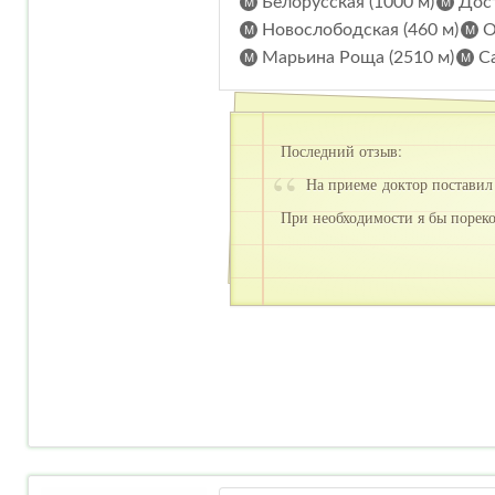
Белорусская (1000 м)
Дост
Новослободская (460 м)
О
Марьина Роща (2510 м)
Са
Последний отзыв:
На приеме доктор поставил
При необходимости я бы порек