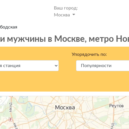
Ваш город:
Москва
ободская
и мужчины в Москвe, метро Но
Упорядочить по: