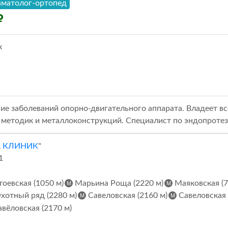
вматолог-ортопед
к
ие заболеваний опорно-двигательного аппарата. Владеет в
методик и металлоконструкций. Специалист по эндопротез
А КЛИНИК
"
1
оевская (1050 м)
Марьина Роща (2220 м)
Маяковская (7
хотный ряд (2280 м)
Савеловская (2160 м)
Савеловская 
вёловская (2170 м)