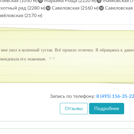
оевская (1050 м)
Марьина Роща (2220 м)
Маяковская (7
хотный ряд (2280 м)
Савеловская (2160 м)
Савеловская 
вёловская (2170 м)
 мне укол в коленный сустав. Всё прошло отлично. Я обращаюсь к данн
омендовала его знакомым.
Запись по телефону:
8 (495) 156-35-2
Отзывы
Подробнее