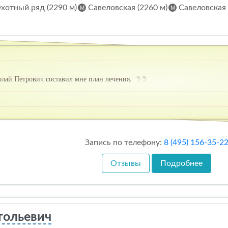
хотный ряд (2290 м)
Савеловская (2260 м)
Савеловская 
лай Петрович составил мне план лечения.
Запись по телефону:
8 (495) 156-35-2
Отзывы
Подробнее
тольевич