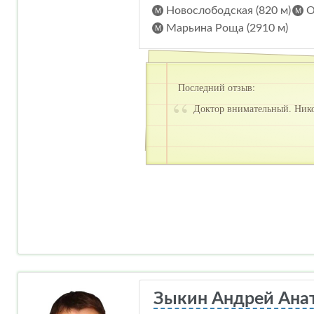
Новослободская (820 м)
О
Марьина Роща (2910 м)
Последний отзыв:
Доктор внимательный. Нико
Зыкин Андрей Ана