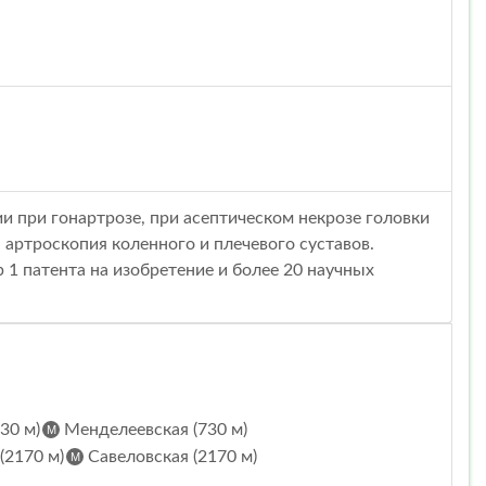
 при гонартрозе, при асептическом некрозе головки
 артроскопия коленного и плечевого суставов.
 1 патента на изобретение и более 20 научных
30 м)
Менделеевская (730 м)
(2170 м)
Савеловская (2170 м)