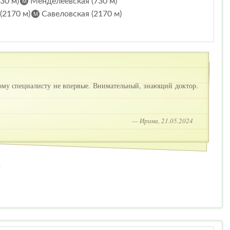
30 м)
Менделеевская (730 м)
(2170 м)
Савеловская (2170 м)
ому специалисту не впервые. Внимательный, знающий доктор.
— Ирина, 21.05.2024
2