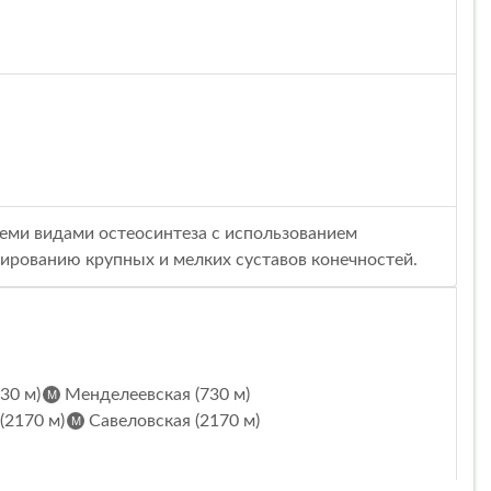
семи видами остеосинтеза с использованием
ированию крупных и мелких суставов конечностей.
30 м)
Менделеевская (730 м)
(2170 м)
Савеловская (2170 м)