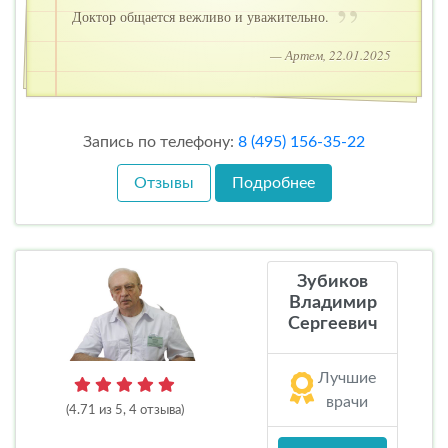
Доктор общается вежливо и уважительно.
— Артем, 22.01.2025
Запись по телефону:
8 (495) 156-35-22
Отзывы
Подробнее
Зубиков
Владимир
Сергеевич
Лучшие
врачи
(4.71 из 5, 4 отзыва)