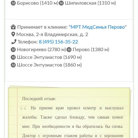
Борисово (1410 м)
Шипиловская (1310 м)
Принимает в клинике: "
МРТ МедСемья Перово
"
Москва, 2-я Владимирская, д. 2
Телефон:
8 (495) 156-35-22
Новогиреево (2780 м)
Перово (1380 м)
Шоссе Энтузиастов (1690 м)
Шоссе Энтузиастов (1860 м)
Последний отзыв:
На приеме врач провел осмотр и выслушал
жалобы. Также сделал блокаду, тем самым помог
мне. При необходимости я бы обратилась бы снова.
Доктор с огромным стажем работы и с хорошими