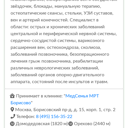
звёздочек, блокады, мануальную терапию,
остеопатические сеансы, стельки, УЗИ суставов,
вен и артерий конечностей. Специалист в
области: острых и хронических заболеваний
центральной и периферической нервной системы,
сердечно-сосудистой системы, варикозного
расширения вен, остеохондроза, сколиоза,
заболеваний позвоночника, безоперационного
лечения грыж позвоночника, реабилитации
различных неврологических заболеваний,
заболеваний органов опорно-двигательного
аппарата, состояний после инсультов и травм.
Принимает в клинике: "
МедСемья МРТ
Борисово
"
Москва, Борисовский пр-д, д. 15, корп. 1, стр. 2
Телефон:
8 (495) 156-35-22
Домодедовская (1820 м)
Орехово (2440 м)