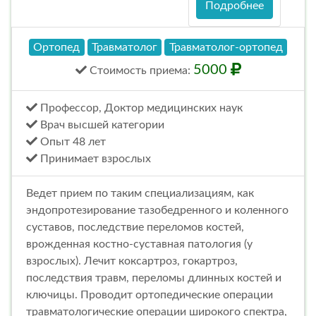
Подробнее
Ортопед
Травматолог
Травматолог-ортопед
5000
Стоимость
приема
:
Профессор, Доктор медицинских наук
Врач высшей категории
Опыт 48 лет
Принимает взрослых
Ведет прием по таким специализациям, как
эндопротезирование тазобедренного и коленного
суставов, последствие переломов костей,
врожденная костно-суставная патология (у
взрослых). Лечит коксартроз, гокартроз,
последствия травм, переломы длинных костей и
ключицы. Проводит ортопедические операции
травматологические операции широкого спектра,