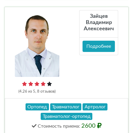
Зайцев
Владимир
Алексеевич
Подробнее
(4.26 из 5, 8 отзывов)
Ортопед
Травматолог
Артролог
Травматолог-ортопед
2600
Стоимость
приема
: