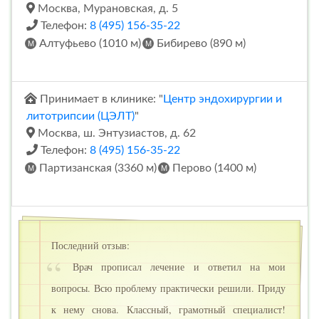
Москва, Мурановская, д. 5
Телефон:
8 (495) 156-35-22
Алтуфьево (1010 м)
Бибирево (890 м)
Принимает в клинике: "
Центр эндохирургии и
литотрипсии (ЦЭЛТ)
"
Москва, ш. Энтузиастов, д. 62
Телефон:
8 (495) 156-35-22
Партизанская (3360 м)
Перово (1400 м)
Последний отзыв:
Врач прописал лечение и ответил на мои
вопросы. Всю проблему практически решили. Приду
к нему снова. Классный, грамотный специалист!