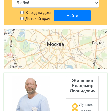
Выезд на дом
Найти
Детский врач
Жищенко
Владимир
Леонидович
Лучшие
врачи