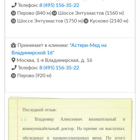
Телефон:
8 (495) 156-35-22
Перово (840 м)
Шоссе Энтузиастов (1560 м)
Шоссе Энтузиастов (1750 м)
Кусково (2140 м)
Принимает в клинике: "
Астери-Мед на
Владимирской 16
"
Москва, 1-я Владимирская, д. 16
Телефон:
8 (495) 156-35-22
Перово (920 м)
Последний отзыв:
Владимир Алексеевич внимательный и
коммуникабельный доктор. На приеме он выслушал,
обследовал и проконсультировал меня. По итогу