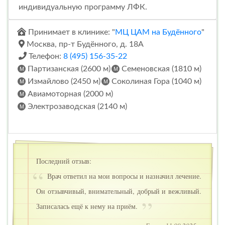
индивидуальную программу ЛФК.
Принимает в клинике: "
МЦ ЦАМ на Будённого
"
Москва, пр-т Будённого, д. 18А
Телефон:
8 (495) 156-35-22
Партизанская (2600 м)
Семеновская (1810 м)
Измайлово (2450 м)
Соколиная Гора (1040 м)
Авиамоторная (2000 м)
Электрозаводская (2140 м)
Последний отзыв:
Врач ответил на мои вопросы и назначил лечение.
Он отзывчивый, внимательный, добрый и вежливый.
Записалась ещё к нему на приём.