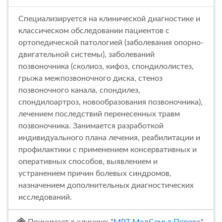
Специализируется на клинической диагностике и
классическом обследовании пациентов с
ортопедической патологией (заболевания опорно-
двигательной системы), заболеваний
позвоночника (сколиоз, кифоз, спондилолистез,
грыжа межпозвоночного диска, стеноз
позвоночного канала, спондилез,
спондилоартроз, новообразования позвоночника),
лечением последствий перенесенных травм
позвоночника. Занимается разработкой
индивидуального плана лечения, реабилитации и
профилактики с применением консервативных и
оперативных способов, выявлением и
устранением причин болевых синдромов,
назначением дополнительных диагностических
исследований.
Принимает в клинике: "
МРТ МедСемья Перово
"