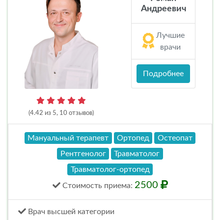
Андреевич
Лучшие
врачи
Подробнее
(4.42 из 5, 10 отзывов)
Мануальный терапевт
Ортопед
Остеопат
Рентгенолог
Травматолог
Травматолог-ортопед
2500
Стоимость
приема
:
Врач высшей категории