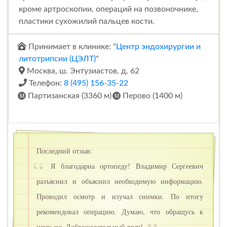
кроме артроскопии, операций на позвоночнике,
пластики сухожилий пальцев кости.
Принимает в клинике: "
Центр эндохирургии и
литотрипсии (ЦЭЛТ)
"
Москва, ш. Энтузиастов, д. 62
Телефон:
8 (495) 156-35-22
Партизанская (3360 м)
Перово (1400 м)
Последний отзыв:
Я благодарна ортопеду! Владимир Сергеевич
разъяснил и объяснил необходимую информацию.
Проводил осмотр и изучал снимки. По итогу
рекомендовал операцию. Думаю, что обращусь к
нему же. Доброжелательный врач!