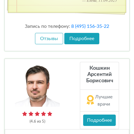
— Елена, 11.09.2025
Запись по телефону:
8 (495) 156-35-22
Отзывы
Подробнее
Кошкин
Арсентий
Борисович
Лучшие
врачи
Подробнее
(4.6 из 5)