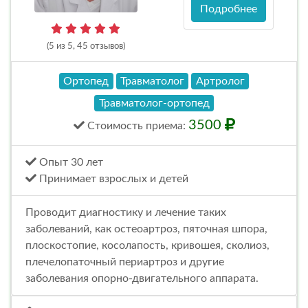
Подробнее
(5 из 5, 45 отзывов)
Ортопед
Травматолог
Артролог
Травматолог-ортопед
3500
Стоимость
приема
:
Опыт 30 лет
Принимает взрослых и детей
Проводит диагностику и лечение таких
заболеваний, как остеоартроз, пяточная шпора,
плоскостопие, косолапость, кривошея, сколиоз,
плечелопаточный периартроз и другие
заболевания опорно-двигательного аппарата.