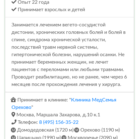
Опыт 22 года
Принимает взрослых и детей
Занимается лечением вегето-сосудистой
дистонии, хронических головных болей и болей в
спине, синдрома хронической усталости,
последствий травм нервной системы,
гипертонической болезни, нарушений осанки. Не
принимает беременных женщин, не лечит
пациентов с переломами или любыми травмами.
Проводит реабилитацию, но не ранее, чем через 6
месяцев после прохождения лечения у хирурга.
Принимает в клинике: "
Клиника МедСемья
Орехово
"
Москва, Маршала Захарова, д.10 к.1
Телефон:
8 (495) 156-35-22
Домодедовская (1720 м)
Орехово (1190 м)
Царицыно (1990 м)
Москворечье (2090 м)