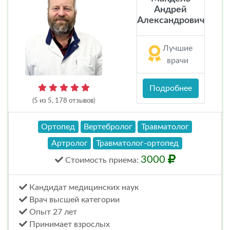
Андрей
Александрович
Лучшие
врачи
Подробнее
(5 из 5, 178 отзывов)
Ортопед
Вертебролог
Травматолог
Артролог
Травматолог-ортопед
3000
Стоимость
приема
:
Кандидат медицинских наук
Врач высшей категории
Опыт 27 лет
Принимает взрослых